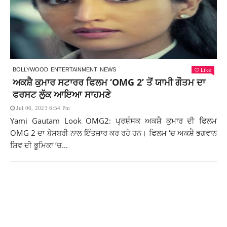
Like
BOLLYWOOD
ENTERTAINMENT
NEWS
ਅਕਸ਼ੈ ਕੁਮਾਰ ਸਟਾਰਰ ਫਿਲਮ ‘OMG 2’ ਤੋਂ ਯਾਮੀ ਗੌਤਮ ਦਾ
ਫਰਸਟ ਲੁੱਕ ਆਇਆ ਸਾਹਮਣੇ
Jul 06, 2023 6:54 Pm
Yami Gautam Look OMG2: ਪ੍ਰਸ਼ੰਸਕ ਅਕਸ਼ੈ ਕੁਮਾਰ ਦੀ ਫਿਲਮ
OMG 2 ਦਾ ਬੇਸਬਰੀ ਨਾਲ ਇੰਤਜ਼ਾਰ ਕਰ ਰਹੇ ਹਨ। ਫਿਲਮ ‘ਚ ਅਕਸ਼ੈ ਭਗਵਾਨ
ਸ਼ਿਵ ਦੀ ਭੂਮਿਕਾ ‘ਚ...