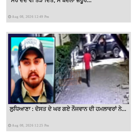
Aug 08, 2026 12:49 Pm
ਲੁਧਿਆਣਾ : ਦੋਸਤ ਦੇ ਘਰ ਗਏ ਨੌਜਵਾਨ ਦੀ ਹਮਲਾਵਰਾਂ ਨੇ...
Aug 08, 2026 12:25 Pm