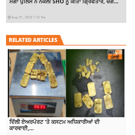
ਮੋਗਾ ਪੁਲਿਸ ਨੇ ਨਕਲੀ SHO ਨੂੰ ਕੀਤਾ ਗ੍ਰਿਫਤਾਰ, ਚੰਗੇ...
Aug 07, 2026 7:23 Pm
RELATED ARTICLES
ਦਿੱਲੀ ਏਅਰਪੋਰਟ ‘ਤੇ ਕਸਟਮ ਅਧਿਕਾਰੀਆਂ ਦੀ
ਕਾਰਵਾਈ,...