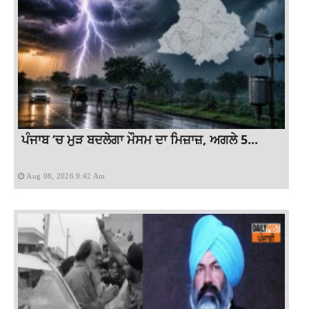
ਪੰਜਾਬ ‘ਚ ਮੁੜ ਬਦਲੇਗਾ ਮੌਸਮ ਦਾ ਮਿਜ਼ਾਜ਼, ਅਗਲੇ 5...
Aug 08, 2026 9:42 Am