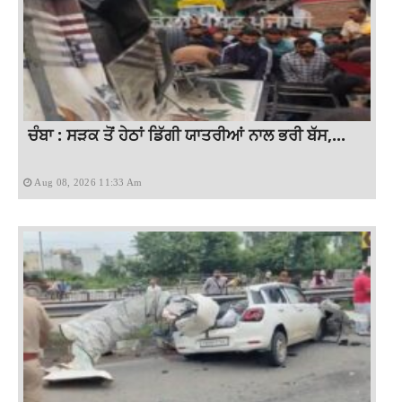
ਚੰਬਾ : ਸੜਕ ਤੋਂ ਹੇਠਾਂ ਡਿੱਗੀ ਯਾਤਰੀਆਂ ਨਾਲ ਭਰੀ ਬੱਸ,...
Aug 08, 2026 11:33 Am