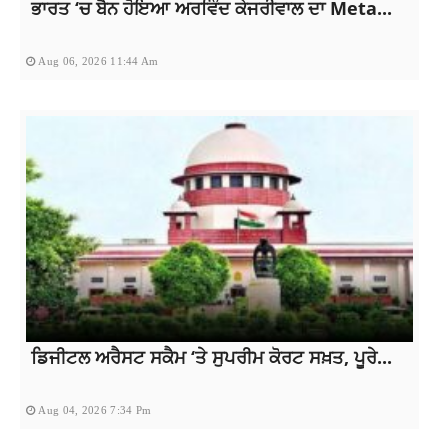
ਭਾਰਤ ‘ਚ ਬੈਨ ਹੋਇਆ ਅਰਵਿੰਦ ਕੇਜਰੀਵਾਲ ਦਾ Meta...
Aug 06, 2026 11:44 Am
ਡਿਜੀਟਲ ਅਰੈਸਟ ਸਕੈਮ ‘ਤੇ ਸੁਪਰੀਮ ਕੋਰਟ ਸਖ਼ਤ, ਪੂਰੇ...
Aug 04, 2026 7:34 Pm