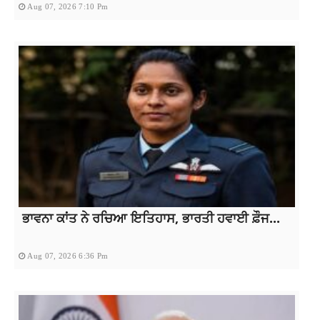
Aug 07, 2026 7:10 Pm
ਭਾਵਨਾ ਕਾਂਤ ਨੇ ਰਚਿਆ ਇਤਿਹਾਸ, ਭਾਰਤੀ ਹਵਾਈ ਫ਼ੌਜ...
Aug 07, 2026 6:36 Pm