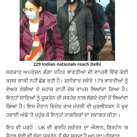
229 Indian nationals reach Delhi
ਸਰਕਾਰ ਅਪਰੇਸ਼ਨ ਗੰਗਾ ਤਹਿਤ ਭਾਰਤੀਆਂ ਦੀ ਵਾਪਸੀ ਵਿੱਚ ਕੋਈ
ਕਸਰ ਬਾਕੀ ਨਹੀਂ ਛੱਡ ਰਹੀ ਹੈ। ਸ਼ਨੀਵਾਰ ਸਵੇਰੇ 179 ਭਾਰਤੀਆਂ ਨੂੰ
ਏਅਰ ਏਸ਼ੀਆ ਦੇ ਜਹਾਜ਼ ਰਾਹੀਂ ਦੇਸ਼ ਵਾਪਸ ਲਿਆਂਦਾ ਗਿਆ ਹੈ।
ਇਨ੍ਹਾਂ ਸਾਰਿਆਂ ਨੂੰ ਯੂਕਰੇਨ ਦੀ ਸਰਹੱਦ ਨਾਲ ਲੱਗਦੇ ਦੇਸ਼ਾਂ ਤੋਂ ਲਿਆਂਦਾ
ਗਿਆ ਹੈ। ਇਸ ਦੌਰਾਨ ਵਿਦੇਸ਼ ਰਾਜ ਮੰਤਰੀ ਵੀ ਮੁਰਲੀਧਰਨ ਨੇ ਖੁਦ
ਹਵਾਈ ਅੱਡੇ ‘ਤੇ ਪਹੁੰਚ ਕੇ ਇਨ੍ਹਾਂ ਨਾਗਰਿਕਾਂ ਦਾ ਸਵਾਗਤ ਕੀਤਾ।
ਇਹ ਵੀ ਪੜ੍ਹੋ : UK ਦੀ ਗ੍ਰਹਿ ਸਕੱਤਰ ਦਾ ਐਲਾਨ, ਬ੍ਰਿਟੇਨ ‘ਚ
ਸੈਟਲ ਕੋਈ ਵੀ ਬੰਦਾ ਯੂਕਰੇਨ ਤੋਂ ਸੱਦ ਸਕਦਾ ਹੈ ਆਪਣਾ ਪਰਿਵਾਰ