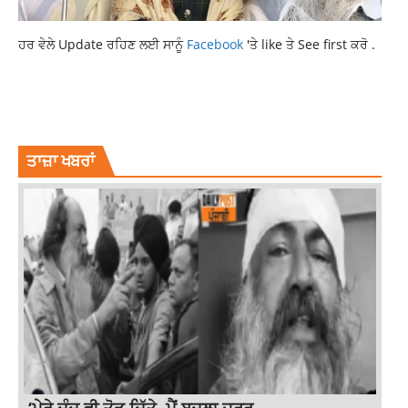
ਹਰ ਵੇਲੇ Update ਰਹਿਣ ਲਈ ਸਾਨੂੰ
Facebook
'ਤੇ like ਤੇ See first ਕਰੋ .
229 INDIAN NATIONALS REACH DELHI
NATIONAL NEWS
ROMANIA
UKRAINE CRISIS
ਤਾਜ਼ਾ ਖਬਰਾਂ
‘ਮੇਰੇ ਦੰਦ ਵੀ ਤੋੜ ਦਿੱਤੇ, ਮੈਂ ਬਦਲਾ ਜ਼ਰੂਰ...