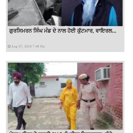
ਗੁਰਸਿਮਰਨ ਸਿੰਘ ਮੰਡ ਦੇ ਨਾਲ ਹੋਈ ਕੁੱਟਮਾਰ, ਵਾਇਰਲ...
Aug 07, 2026 7:48 Pm