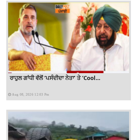
ਰਾਹੁਲ ਗਾਂਧੀ ਵੱਲੋਂ ‘ਪਸੰਦੀਦਾ ਨੇਤਾ’ ਤੇ ‘Cool...
Aug 08, 2026 12:03 Pm