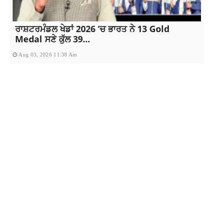
ਰਾਸ਼ਟਰਮੰਡਲ ਖੇਡਾਂ 2026 ‘ਚ ਭਾਰਤ ਨੇ 13 Gold
Medal ਸਣੇ ਕੁੱਲ 39...
Aug 03, 2026 11:38 Am