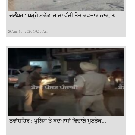
ਜਲੰਧਰ : ਖੜ੍ਹੇ ਟਰੱਕ ‘ਚ ਜਾ ਵੱਜੀ ਤੇਜ਼ ਰਫਤਾਰ ਕਾਰ, 3...
Aug 08, 2026 10:56 Am
ਨਵਾਂਸ਼ਹਿਰ : ਪੁਲਿਸ ਤੇ ਬਦਮਾਸ਼ਾਂ ਵਿਚਾਲੇ ਮੁਠਭੇੜ...