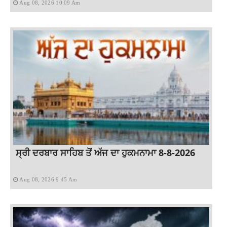
Aug 08, 2026 10:09 Am
ਸ੍ਰੀ ਦਰਬਾਰ ਸਾਹਿਬ ਤੋਂ ਅੱਜ ਦਾ ਹੁਕਮਨਾਮਾ 8-8-2026
Aug 08, 2026 9:45 Am