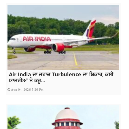
Air India ਦਾ ਜਹਾਜ਼ Turbulence ਦਾ ਸ਼ਿਕਾਰ, ਕਈ
ਯਾਤਰੀਆਂ ਤੇ ਕਰੂ...
Aug 04, 2026 5:26 Pm