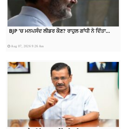
BJP ‘ਚ ਮਨਪਸੰਦ ਲੀਡਰ ਕੌਣ? ਰਾਹੁਲ ਗਾਂਧੀ ਨੇ ਦਿੱਤਾ...
Aug 07, 2026 9:26 Am