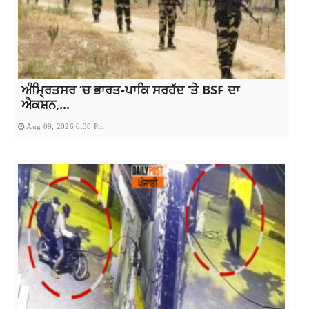
ਅੰਮ੍ਰਿਤਸਰ ‘ਚ ਭਾਰਤ-ਪਾਕਿ ਸਰਹੱਦ ‘ਤੇ BSF ਦਾ
ਐਕਸ਼ਨ,...
Aug 09, 2026 6:38 Pm