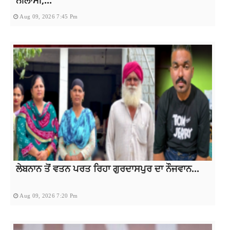
ਨੀਲਾਮੀ,...
Aug 09, 2026 7:45 Pm
ਲੇਬਨਾਨ ਤੋਂ ਵਤਨ ਪਰਤ ਰਿਹਾ ਗੁਰਦਾਸਪੁਰ ਦਾ ਨੌਜਵਾਨ...
Aug 09, 2026 7:20 Pm