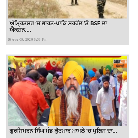
ਅੰਮ੍ਰਿਤਸਰ ‘ਚ ਭਾਰਤ-ਪਾਕਿ ਸਰਹੱਦ ‘ਤੇ BSF ਦਾ
ਐਕਸ਼ਨ,...
Aug 09, 2026 6:38 Pm
ਗੁਰਸਿਮਰਨ ਸਿੰਘ ਮੰਡ ਕੁੱਟਮਾਰ ਮਾਮਲੇ ‘ਚ ਪੁਲਿਸ ਦਾ...