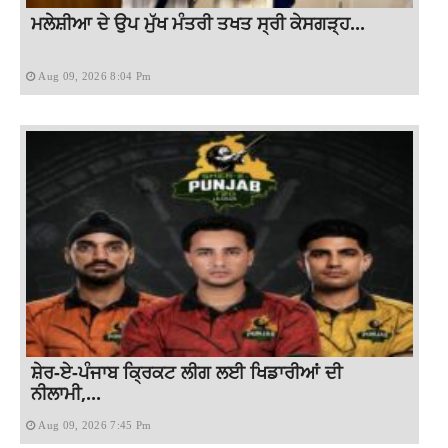
ਮਲੇਸ਼ੀਆ ਦੇ ਉਪ ਮੁੱਖ ਮੰਤਰੀ ਤਖਤ ਸ੍ਰੀ ਕੇਸਗੜ੍ਹ...
Aug 09, 2026 8:04 Pm
ਸ਼ੇਰ-ਏ-ਪੰਜਾਬ ਕ੍ਰਿਕਟ ਲੀਗ ਲਈ ਖਿਡਾਰੀਆਂ ਦੀ
ਨੀਲਾਮੀ,...
Aug 09, 2026 7:45 Pm