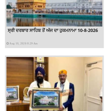
ਸ੍ਰੀ ਦਰਬਾਰ ਸਾਹਿਬ ਤੋਂ ਅੱਜ ਦਾ ਹੁਕਮਨਾਮਾ 10-8-2026
Aug 10, 2026 8:29 Am