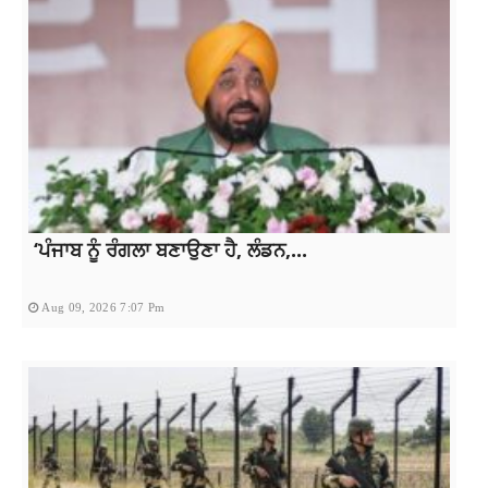
‘ਪੰਜਾਬ ਨੂੰ ਰੰਗਲਾ ਬਣਾਉਣਾ ਹੈ, ਲੰਡਨ,...
Aug 09, 2026 7:07 Pm