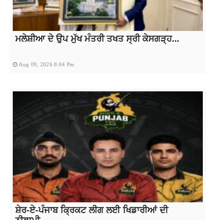
ਮਲੇਸ਼ੀਆ ਦੇ ਉਪ ਮੁੱਖ ਮੰਤਰੀ ਤਖਤ ਸ੍ਰੀ ਕੇਸਗੜ੍ਹ...
Aug 09, 2026 8:04 Pm
ਸ਼ੇਰ-ਏ-ਪੰਜਾਬ ਕ੍ਰਿਕਟ ਲੀਗ ਲਈ ਖਿਡਾਰੀਆਂ ਦੀ