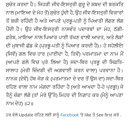
ਸੁਚੇਤ ਕਰਦਾ ਹੈ। ਜਿਹੜੀ ਜੀਵ-ਇਸਤ੍ਰੀ ਗੁਰੂ ਦੇ ਸ਼ਬਦ ਦੀ ਬਰਕਤਿ
ਨਾਲ (ਮਾਇਆ ਦੇ ਮੋਹ ਤੋਂ) ਸੁਚੇਤ ਹੁੰਦੀ ਹੈ, ਉਹ ਜੀਵ-ਇਸਤ੍ਰੀ ਵਿਕਾਰਾਂ
ਤੋਂ ਬਚੀ ਰਹਿੰਦੀ ਹੈ ਅਤੇ ਆਪਣੇ ਪ੍ਰਭੂ-ਪਤੀ ਨੂੰ ਪਿਆਰੀ ਲੱਗਣ ਲੱਗ
ਪੈਂਦੀ ਹੈ। ਉਹ ਜੀਵ-ਇਸਤ੍ਰੀ ਨਾਸਵੰਤ ਪਦਾਰਥਾਂ ਦਾ ਮੋਹ, ਠੱਗੀ-
ਫ਼ਰੇਬ, ਮਾਇਆ ਨਾਲ ਪਿਆਰ ਪਾਈ ਰੱਖਣ ਵਾਲੀ ਆਦਤ, ਅਤੇ ਲੋਕਾਂ
ਦੀ ਮੁਥਾਜੀ ਛੱਡ ਕੇ (ਪ੍ਰਭੂ-ਪਤੀ ਨੂੰ ਪਿਆਰ ਕਰਦੀ ਹੈ)। ਹੇ ਸਹੇਲੀਏ!
(ਜਿਵੇਂ) ਗਲ ਵਿਚ ਹਾਰ (ਪਾਈਦਾ ਹੈ, ਤਿਵੇਂ) ਪਰਮਾਤਮਾ ਦਾ ਨਾਮ ਮੈਂ
(ਆਪਣੇ ਗਲੇ ਵਿਚ ਪ੍ਰੋ ਲਿਆ ਹੈ) ਸਦਾ-ਥਿਰ ਪ੍ਰਭੂ ਦੀ ਸਿਫ਼ਤਿ-
ਸਾਲਾਹ (ਮੇਰੀ ਜ਼ਿੰਦਗੀ ਦੀ ਅਗਵਾਈ ਕਰਨ ਵਾਲਾ) ਪਰਵਾਨਾ ਹੈ।
ਨਾਨਕ (ਦੋਵੇਂ) ਹੱਥ ਜੋੜ ਕੇ (ਪਰਮਾਤਮਾ ਦੇ ਦਰ ਤੋਂ ਉਸ ਦਾ) ਸਦਾ-ਥਿਰ
ਰਹਿਣ ਵਾਲਾ ਨਾਮ ਮੰਗਦਾ ਰਹਿੰਦਾ ਹੈ (ਅਤੇ ਆਖਦਾ ਹੈ-ਹੇ ਪ੍ਰਭੂ!) ਜੇ
ਤੈਨੂੰ ਚੰਗਾ ਲੱਗੇ (ਤਾਂ ਮੇਰੇ ਉੱਤੇ) ਮਿਹਰ ਦੀ ਨਿਗਾਹ ਕਰ (ਮੈਨੂੰ ਆਪਣਾ
ਨਾਮ ਦੇਹ) ॥੨॥
ਹਰ ਵੇਲੇ Update ਰਹਿਣ ਲਈ ਸਾਨੂੰ
Facebook
'ਤੇ like ਤੇ See first ਕਰੋ .