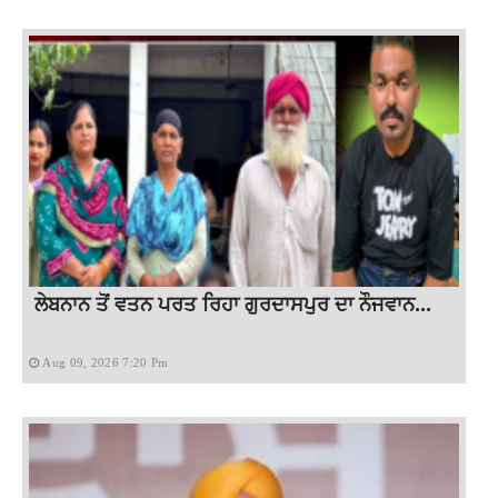
ਲੇਬਨਾਨ ਤੋਂ ਵਤਨ ਪਰਤ ਰਿਹਾ ਗੁਰਦਾਸਪੁਰ ਦਾ ਨੌਜਵਾਨ...
Aug 09, 2026 7:20 Pm