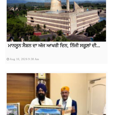
ਮਾਨਸੂਨ ਸੈਸ਼ਨ ਦਾ ਅੱਜ ਆਖਰੀ ਦਿਨ, ਨਿੱਜੀ ਸਕੂਲ਼ਾਂ ਦੀ...
Aug 10, 2026 9:38 Am