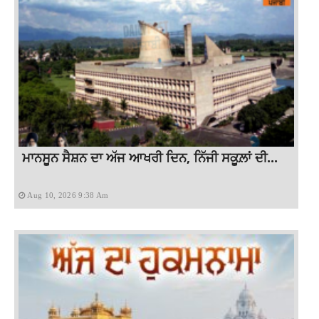
ਮਾਨਸੂਨ ਸੈਸ਼ਨ ਦਾ ਅੱਜ ਆਖਰੀ ਦਿਨ, ਨਿੱਜੀ ਸਕੂਲ਼ਾਂ ਦੀ...
Aug 10, 2026 9:38 Am