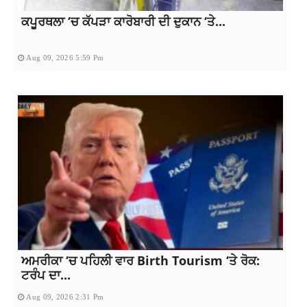
ਕਪੂਰਥਲਾ ‘ਚ ਕੱਪੜਾ ਕਾਰੋਬਾਰੀ ਦੀ ਦੁਕਾਨ ‘ਤੇ...
Aug 09, 2026 5:59 Pm
ਅਮਰੀਕਾ ‘ਚ ਪਹਿਲੀ ਵਾਰ Birth Tourism ‘ਤੇ ਰੋਕ:
ਟਰੰਪ ਦਾ...
Aug 09, 2026 2:31 Pm