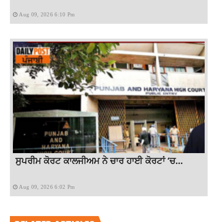
Aug 09, 2026 6:10 Pm
ਸੁਪਰੀਮ ਕੋਰਟ ਕਾਲਜੀਅਮ ਨੇ ਚਾਰ ਹਾਈ ਕੋਰਟਾਂ ‘ਚ...
Aug 09, 2026 6:02 Pm