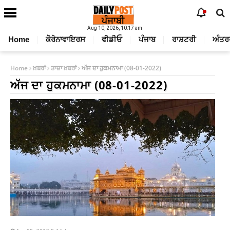
Aug 10, 2026, 10:17 am
Home
ਕੋਰੋਨਾਵਾਇਰਸ
ਵੀਡੀਓ
ਪੰਜਾਬ
ਰਾਸ਼ਟਰੀ
ਅੰਤਰ
Home
ਖ਼ਬਰਾਂ
ਤਾਜ਼ਾ ਖ਼ਬਰਾਂ
ਅੱਜ ਦਾ ਹੁਕਮਨਾਮਾ (08-01-2022)
ਅੱਜ ਦਾ ਹੁਕਮਨਾਮਾ (08-01-2022)