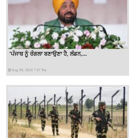
‘ਪੰਜਾਬ ਨੂੰ ਰੰਗਲਾ ਬਣਾਉਣਾ ਹੈ, ਲੰਡਨ,...
Aug 09, 2026 7:07 Pm