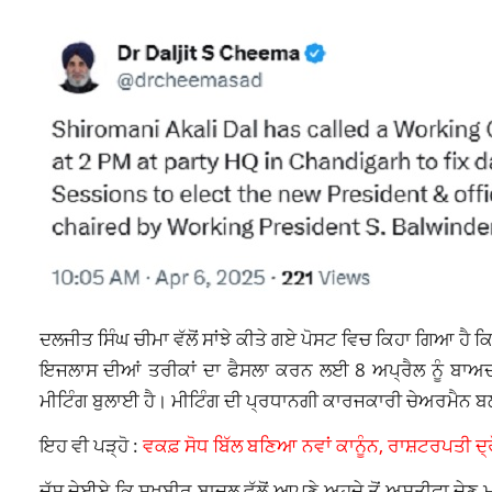
ਦਲਜੀਤ ਸਿੰਘ ਚੀਮਾ ਵੱਲੋਂ ਸਾਂਝੇ ਕੀਤੇ ਗਏ ਪੋਸਟ ਵਿਚ ਕਿਹਾ ਗਿਆ ਹੈ ਕ
ਇਜਲਾਸ ਦੀਆਂ ਤਰੀਕਾਂ ਦਾ ਫੈਸਲਾ ਕਰਨ ਲਈ 8 ਅਪ੍ਰੈਲ ਨੂੰ ਬਾਅਦ 
ਮੀਟਿੰਗ ਬੁਲਾਈ ਹੈ। ਮੀਟਿੰਗ ਦੀ ਪ੍ਰਧਾਨਗੀ ਕਾਰਜਕਾਰੀ ਚੇਅਰਮੈਨ ਬ
ਇਹ ਵੀ ਪੜ੍ਹੋ :
ਵਕਫ਼ ਸੋਧ ਬਿੱਲ ਬਣਿਆ ਨਵਾਂ ਕਾਨੂੰਨ, ਰਾਸ਼ਟਰਪਤੀ ਦ੍ਰੋ
ਦੱਸ ਦੇਈਏ ਕਿ ਸੁਖਬੀਰ ਬਾਦਲ ਵੱਲੋਂ ਆਪਣੇ ਅਹੁਦੇ ਤੋਂ ਅਸਤੀਫ਼ਾ ਦ