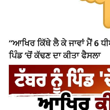
“ਆਖਿਰ ਕਿੱਥੇ ਲੈ ਕੇ ਜਾਵਾਂ ਮੈਂ 6 ਧੀਆਂ
ਪਿੰਡ ‘ਚੋਂ ਕੱਢਣ ਦਾ ਕੀਤਾ ਫੈਸਲਾ