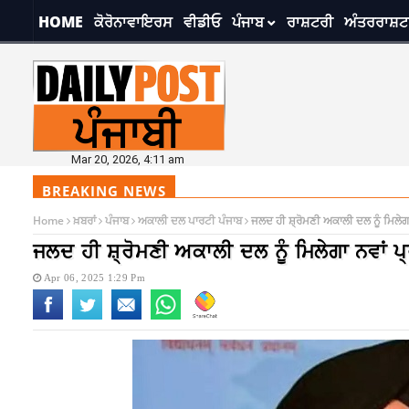
HOME
ਕੋਰੋਨਾਵਾਇਰਸ
ਵੀਡੀਓ
ਪੰਜਾਬ
ਰਾਸ਼ਟਰੀ
ਅੰਤਰਰਾਸ਼ਟ
Mar 20, 2026, 4:11 am
BREAKING NEWS
Home
ਖ਼ਬਰਾਂ
ਪੰਜਾਬ
ਅਕਾਲੀ ਦਲ ਪਾਰਟੀ ਪੰਜਾਬ
ਜਲਦ ਹੀ ਸ਼੍ਰੋਮਣੀ ਅਕਾਲੀ ਦਲ ਨੂੰ ਮਿਲੇਗਾ
ਜਲਦ ਹੀ ਸ਼੍ਰੋਮਣੀ ਅਕਾਲੀ ਦਲ ਨੂੰ ਮਿਲੇਗਾ ਨਵਾਂ ਪ
Apr 06, 2025 1:29 Pm