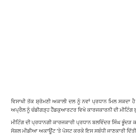
ਵਿਸਾਖੀ ਤੱਕ ਸ਼੍ਰੋਮਣੀ ਅਕਾਲੀ ਦਲ ਨੂੰ ਨਵਾਂ ਪ੍ਰਧਾਨ ਮਿਲ ਸਕਦਾ
ਅਪ੍ਰੈਲ ਨੂੰ ਚੰਡੀਗੜ੍ਹ ਹੈੱਡਕੁਆਰਟਰ ਵਿਖੇ ਕਾਰਜਕਾਰਨੀ ਦੀ ਮੀਟਿੰਗ 
ਮੀਟਿੰਗ ਦੀ ਪ੍ਰਧਾਨਗੀ ਕਾਰਜਕਾਰੀ ਪ੍ਰਧਾਨ ਬਲਵਿੰਦਰ ਸਿੰਘ ਭੂੰਦੜ ਕਰ
ਸੋਸ਼ਲ ਮੀਡੀਆ ਅਕਾਊਂਟ ‘ਤੇ ਪੋਸਟ ਕਰਕੇ ਇਸ ਸਬੰਧੀ ਜਾਣਕਾਰੀ ਦਿੱਤੀ