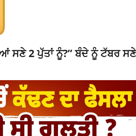
 ਸਣੇ 2 ਪੁੱਤਾਂ ਨੂੰ?” ਬੰਦੇ ਨੂੰ ਟੱਬਰ ਸਣ