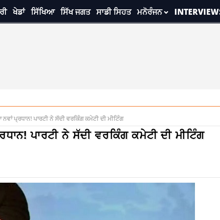
ਰੀ
ਖੇਡਾਂ
ਸਿੱਖਿਆ
ਸਿੱਖ ਜਗਤ
ਸਾਡੀ ਸਿਹਤ
ਮਨੋਰੰਜਨ
INTERVIEW
 ਨਵਾਂ ਪ੍ਰਧਾਨ! ਪਾਰਟੀ ਨੇ ਸੱਦੀ ਵਰਕਿੰਗ ਕਮੇਟੀ ਦੀ ਮੀਟਿੰਗ
੍ਰਧਾਨ! ਪਾਰਟੀ ਨੇ ਸੱਦੀ ਵਰਕਿੰਗ ਕਮੇਟੀ ਦੀ ਮੀਟਿੰਗ