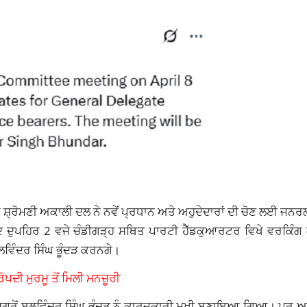
ਿ ਸ਼੍ਰੋਮਣੀ ਅਕਾਲੀ ਦਲ ਨੇ ਨਵੇਂ ਪ੍ਰਧਾਨ ਅਤੇ ਅਹੁਦੇਦਾਰਾਂ ਦੀ ਚੋਣ ਲਈ ਜਨਰ
ਦੁਪਹਿਰ 2 ਵਜੇ ਚੰਡੀਗੜ੍ਹ ਸਥਿਤ ਪਾਰਟੀ ਹੈੱਡਕੁਆਰਟਰ ਵਿਖੇ ਵਰਕਿੰਗ 
ਲਵਿੰਦਰ ਸਿੰਘ ਭੂੰਦੜ ਕਰਨਗੇ।
ਪਦੀ ਮੁਰਮੂ ਤੋਂ ਮਿਲੀ ਮਨਜ਼ੂਰੀ
ੇਣ ਮਗਰੋਂ ਬਲਵਿੰਦਰ ਸਿੰਘ ਭੂੰਦੜ ਨੂੰ ਕਾਰਜਕਾਰੀ ਮੁਖੀ ਬਣਾਇਆ ਗਿਆ। ਪਰ 