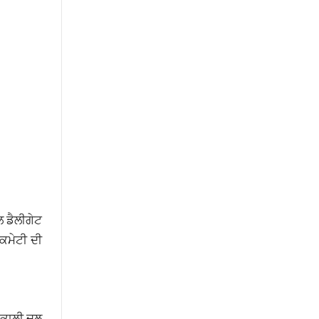
ਲ ਡੈਲੀਗੇਟ
ਕਮੇਟੀ ਦੀ
ਅਕਾਲੀ ਦਲ