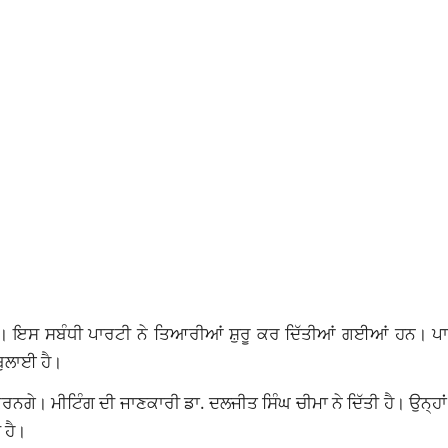
 ਹੈ। ਇਸ ਸਬੰਧੀ ਪਾਰਟੀ ਨੇ ਤਿਆਰੀਆਂ ਸ਼ੁਰੂ ਕਰ ਦਿੱਤੀਆਂ ਗਈਆਂ ਹਨ। ਪਾ
ਬੁਲਾਈ ਹੈ।
ਨਗੇ। ਮੀਟਿੰਗ ਦੀ ਜਾਣਕਾਰੀ ਡਾ. ਦਲਜੀਤ ਸਿੰਘ ਚੀਮਾ ਨੇ ਦਿੱਤੀ ਹੈ। ਉਨ੍ਹਾ
 ਹੈ।