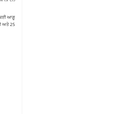
ਿ ਕਈ ਆਗੂ
ਸੀ ਅਤੇ 25