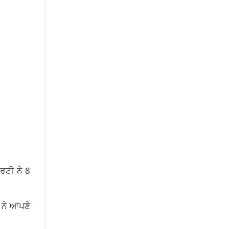
ਰਟੀ ਨੇ 8
ਂ ਨੇ ਆਪਣੇ