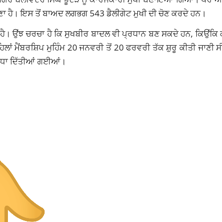
ੋਣਾ ਹੈ। ਇਸ ਤੋਂ ਬਾਅਦ ਲਗਭਗ 543 ਡੈਲੀਗੇਟ ਮੁਖੀ ਦੀ ਚੋਣ ਕਰਦੇ ਹਨ।
ੀ ਹੈ। ਉਂਝ ਚਰਚਾ ਹੈ ਕਿ ਸੁਖਬੀਰ ਬਾਦਲ ਵੀ ਪ੍ਰਧਾਨ ਬਣ ਸਕਦੇ ਹਨ, ਕਿਉਂਕ
ਹਿਲਾਂ ਮੈਂਬਰਸ਼ਿਪ ਮੁਹਿੰਮ 20 ਜਨਵਰੀ ਤੋਂ 20 ਫਰਵਰੀ ਤੱਕ ਸ਼ੁਰੂ ਕੀਤੀ ਜਾਣੀ 
 ਵਧਾ ਦਿੱਤੀਆਂ ਗਈਆਂ।