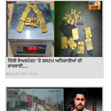
ਦਿੱਲੀ ਏਅਰਪੋਰਟ ‘ਤੇ ਕਸਟਮ ਅਧਿਕਾਰੀਆਂ ਦੀ
ਕਾਰਵਾਈ,...
Aug 07, 2026 7:10 Pm