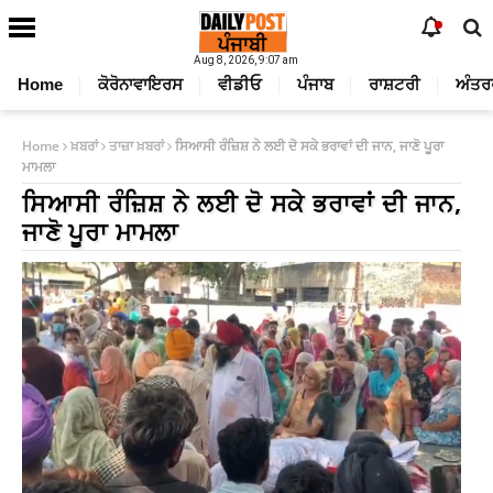
Aug 8, 2026, 9:07 am
Home
ਕੋਰੋਨਾਵਾਇਰਸ
ਵੀਡੀਓ
ਪੰਜਾਬ
ਰਾਸ਼ਟਰੀ
ਅੰਤਰ
Home
ਖ਼ਬਰਾਂ
ਤਾਜ਼ਾ ਖ਼ਬਰਾਂ
ਸਿਆਸੀ ਰੰਜ਼ਿਸ਼ ਨੇ ਲਈ ਦੋ ਸਕੇ ਭਰਾਵਾਂ ਦੀ ਜਾਨ, ਜਾਣੋ ਪੂਰਾ
ਮਾਮਲਾ
ਸਿਆਸੀ ਰੰਜ਼ਿਸ਼ ਨੇ ਲਈ ਦੋ ਸਕੇ ਭਰਾਵਾਂ ਦੀ ਜਾਨ,
ਜਾਣੋ ਪੂਰਾ ਮਾਮਲਾ