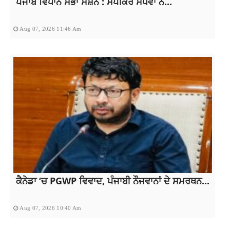
ਪੰਜਾਬ ਵਿਧਾਨ ਸਭਾ ਸੈਸ਼ਨ : ਸਪੀਕਰ ਸੰਧਵਾਂ ਨੇ...
Aug 07, 2026 11:46 Am
ਕੈਨੇਡਾ ‘ਚ PGWP ਵਿਵਾਦ, ਪੰਜਾਬੀ ਨੌਜਵਾਨਾਂ ਦੇ ਸਮਰਥਨ...
Aug 07, 2026 10:40 Am