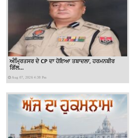
ਅੰਮ੍ਰਿਤਸਰ ਦੇ CP ਦਾ ਹੋਇਆ ਤਬਾਦਲਾ, ਹਰਮਨਬੀਰ
ਗਿੱਲ...
Aug 07, 2026 4:38 Pm