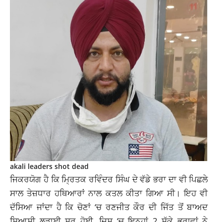
akali leaders shot dead
ਜਿਕਰਯੋਗ ਹੈ ਕਿ ਮ੍ਰਿਤਕ ਰਵਿੰਦਰ ਸਿੰਘ ਦੇ ਵੱਡੇ ਭਰਾ ਦਾ ਵੀ ਪਿਛਲੇ
ਸਾਲ ਤੇਜ਼ਧਾਰ ਹਥਿਆਰਾਂ ਨਾਲ ਕਤਲ ਕੀਤਾ ਗਿਆ ਸੀ। ਇਹ ਵੀ
ਦੱਸਿਆ ਜਾਂਦਾ ਹੈ ਕਿ ਚੋਣਾਂ ‘ਚ ਰਣਜੀਤ ਕੌਰ ਦੀ ਜਿੱਤ ਤੋਂ ਬਾਅਦ
ਸਿਆਸੀ ਲੜਾਈ ਸ਼ੁਰੂ ਹੋਈ ,ਜਿਸ ‘ਚ ਇਨ੍ਹਾਂ 2 ਸੱਕੇ ਭਰਾਵਾਂ ਨੇ