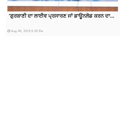
‘ਗੁਰਬਾਣੀ ਦਾ ਲਾਈਵ ਪ੍ਰਸਾਰਣ ਜਾਂ ਡਾਊਨਲੋਡ ਕਰਨ ਦਾ...
Aug 06, 2026 6:58 Pm