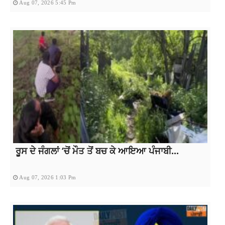
Aug 07, 2026 5:45 Pm
ਰੂਸ ਦੇ ਜੰਗਲਾਂ ‘ਚੋਂ ਮੌਤ ਤੋਂ ਬਚ ਕੇ ਆਇਆ ਪੰਜਾਬੀ...
Aug 07, 2026 1:03 Pm