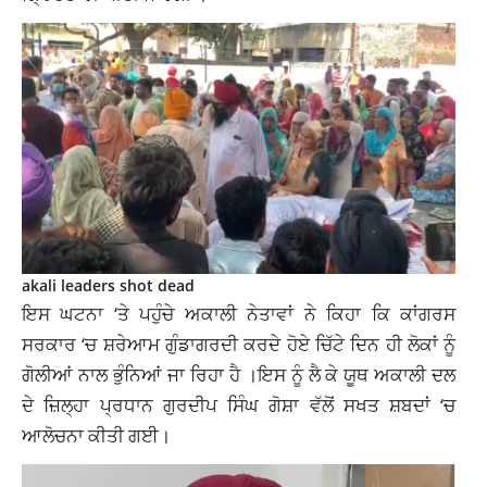
akali leaders shot dead
ਇਸ ਘਟਨਾ ‘ਤੇ ਪਹੁੰਚੇ ਅਕਾਲੀ ਨੇਤਾਵਾਂ ਨੇ ਕਿਹਾ ਕਿ ਕਾਂਗਰਸ
ਸਰਕਾਰ ‘ਚ ਸ਼ਰੇਆਮ ਗੁੰਡਾਗਰਦੀ ਕਰਦੇ ਹੋਏ ਚਿੱਟੇ ਦਿਨ ਹੀ ਲੋਕਾਂ ਨੂੰ
ਗੋਲੀਆਂ ਨਾਲ ਭੁੰਨਿਆਂ ਜਾ ਰਿਹਾ ਹੈ ।ਇਸ ਨੂੰ ਲੈ ਕੇ ਯੂਥ ਅਕਾਲੀ ਦਲ
ਦੇ ਜ਼ਿਲ੍ਹਾ ਪ੍ਰਧਾਨ ਗੁਰਦੀਪ ਸਿੰਘ ਗੋਸ਼ਾ ਵੱਲੋਂ ਸਖਤ ਸ਼ਬਦਾਂ ‘ਚ
ਆਲੋਚਨਾ ਕੀਤੀ ਗਈ।