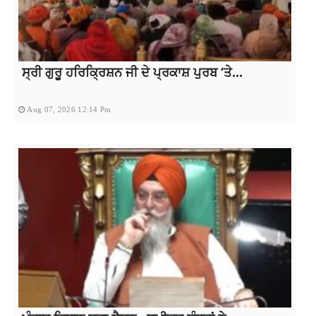
ਸ੍ਰੀ ਗੁਰੂ ਹਰਿਕ੍ਰਿਸ਼ਨ ਜੀ ਦੇ ਪ੍ਰਕਾਸ਼ ਪੁਰਬ ‘ਤੇ...
Aug 07, 2026 12:14 Pm