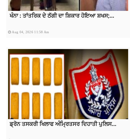
ਖੰਨਾ : ਤਾਂਤਰਿਕ ਦੇ ਠੱਗੀ ਦਾ ਸ਼ਿਕਾਰ ਹੋਇਆ ਸ਼ਖਸ;...
Aug 04, 2026 11:58 Am
ਡ੍ਰੋਨ ਤਸਕਰੀ ਖਿਲਾਫ ਅੰਮ੍ਰਿਤਸਰ ਦਿਹਾਤੀ ਪੁਲਿਸ...