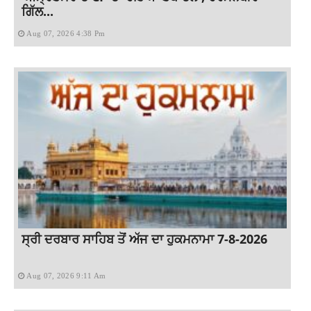
ਗਿੱਲ...
Aug 07, 2026 4:38 Pm
ਸ੍ਰੀ ਦਰਬਾਰ ਸਾਹਿਬ ਤੋਂ ਅੱਜ ਦਾ ਹੁਕਮਨਾਮਾ 7-8-2026
Aug 07, 2026 9:11 Am