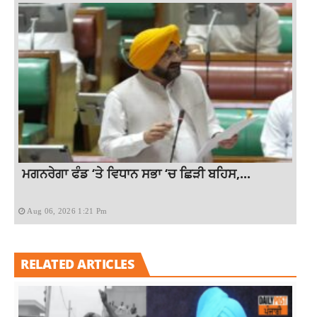
ਮਗਨਰੇਗਾ ਫੰਡ ‘ਤੇ ਵਿਧਾਨ ਸਭਾ ‘ਚ ਛਿੜੀ ਬਹਿਸ,...
Aug 06, 2026 1:21 Pm
RELATED ARTICLES