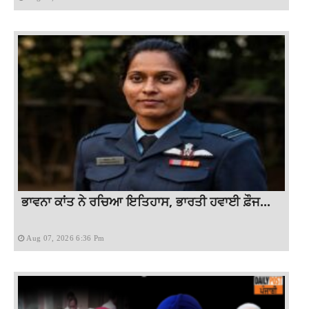
ਭਾਵਨਾ ਕਾਂਤ ਨੇ ਰਚਿਆ ਇਤਿਹਾਸ, ਭਾਰਤੀ ਹਵਾਈ ਫ਼ੌਜ...
Aug 07, 2026 6:36 Pm