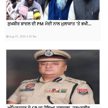
ਸੁਖਬੀਰ ਬਾਦਲ ਦੀ PM ਮੋਦੀ ਨਾਲ ਮੁਲਾਕਾਤ ‘ਤੇ ਭਖੀ...
Aug 07, 2026 5:45 Pm
ਅੰਮ੍ਰਿਤਸਰ ਦੇ CP ਦਾ ਹੋਇਆ ਤਬਾਦਲਾ, ਹਰਮਨਬੀਰ