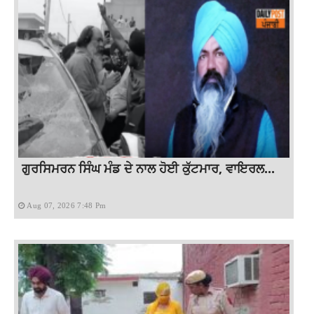
ਗੁਰਸਿਮਰਨ ਸਿੰਘ ਮੰਡ ਦੇ ਨਾਲ ਹੋਈ ਕੁੱਟਮਾਰ, ਵਾਇਰਲ...
Aug 07, 2026 7:48 Pm