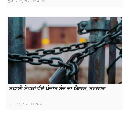
Aug 03, 2026 12:43 Pm
ਸਫਾਈ ਸੇਵਕਾਂ ਵੱਲੋਂ ਪੰਜਾਬ ਬੰਦ ਦਾ ਐਲਾਨ, ਬਰਨਾਲਾ...
Jul 27, 2026 11:24 Am