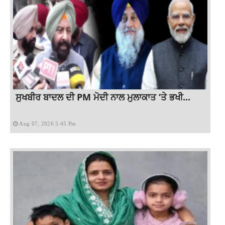
ਸੁਖਬੀਰ ਬਾਦਲ ਦੀ PM ਮੋਦੀ ਨਾਲ ਮੁਲਾਕਾਤ ‘ਤੇ ਭਖੀ...
Aug 07, 2026 5:45 Pm