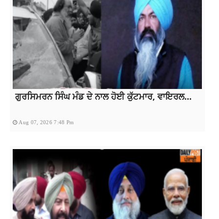
ਗੁਰਸਿਮਰਨ ਸਿੰਘ ਮੰਡ ਦੇ ਨਾਲ ਹੋਈ ਕੁੱਟਮਾਰ, ਵਾਇਰਲ...
Aug 07, 2026 7:48 Pm