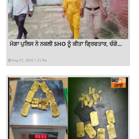
ਮੋਗਾ ਪੁਲਿਸ ਨੇ ਨਕਲੀ SHO ਨੂੰ ਕੀਤਾ ਗ੍ਰਿਫਤਾਰ, ਚੰਗੇ...
Aug 07, 2026 7:23 Pm