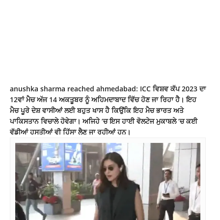
anushka sharma reached ahmedabad: ICC ਵਿਸ਼ਵ ਕੱਪ 2023 ਦਾ
12ਵਾਂ ਮੈਚ ਅੱਜ 14 ਅਕਤੂਬਰ ਨੂੰ ਅਹਿਮਦਾਬਾਦ ਵਿੱਚ ਹੋਣ ਜਾ ਰਿਹਾ ਹੈ। ਇਹ
ਮੈਚ ਪੂਰੇ ਦੇਸ਼ ਵਾਸੀਆਂ ਲਈ ਬਹੁਤ ਖਾਸ ਹੈ ਕਿਉਂਕਿ ਇਹ ਮੈਚ ਭਾਰਤ ਅਤੇ
ਪਾਕਿਸਤਾਨ ਵਿਚਾਲੇ ਹੋਵੇਗਾ। ਅਜਿਹੇ ‘ਚ ਇਸ ਹਾਈ ਵੋਲਟੇਜ ਮੁਕਾਬਲੇ ‘ਚ ਕਈ
ਵੱਡੀਆਂ ਹਸਤੀਆਂ ਵੀ ਹਿੱਸਾ ਲੈਣ ਜਾ ਰਹੀਆਂ ਹਨ।