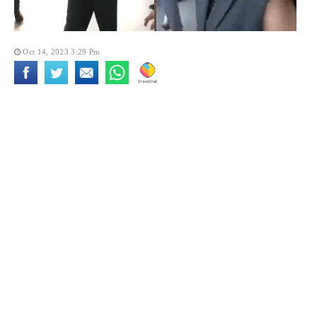
Oct 14, 2023 3:29 Pm