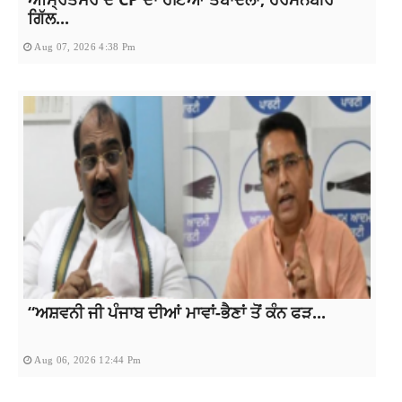
ਗਿੱਲ...
Aug 07, 2026 4:38 Pm
“ਅਸ਼ਵਨੀ ਜੀ ਪੰਜਾਬ ਦੀਆਂ ਮਾਵਾਂ-ਭੈਣਾਂ ਤੋਂ ਕੰਨ ਫੜ...
Aug 06, 2026 12:44 Pm