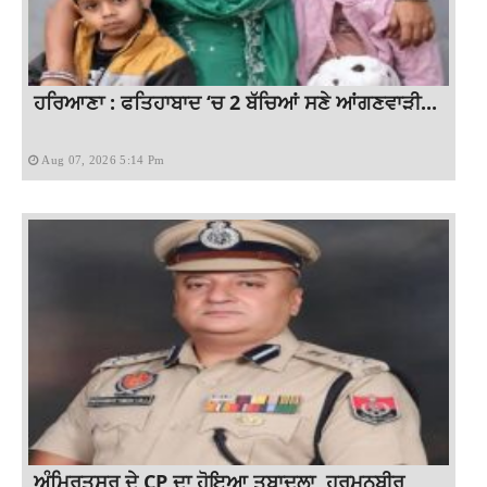
ਹਰਿਆਣਾ : ਫਤਿਹਾਬਾਦ ‘ਚ 2 ਬੱਚਿਆਂ ਸਣੇ ਆਂਗਣਵਾੜੀ...
Aug 07, 2026 5:14 Pm
ਅੰਮ੍ਰਿਤਸਰ ਦੇ CP ਦਾ ਹੋਇਆ ਤਬਾਦਲਾ, ਹਰਮਨਬੀਰ