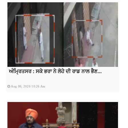
ਅੰਮ੍ਰਿਤਸਰ : ਸਕੇ ਭਰਾ ਨੇ ਲੋਹੇ ਦੀ ਰਾਡ ਨਾਲ ਭੈਣ...
Aug 06, 2026 10:26 Am