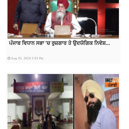
ਪੰਜਾਬ ਵਿਧਾਨ ਸਭਾ ’ਚ ਰੁਜ਼ਗਾਰ ਤੇ ਉਦਯੋਗਿਕ ਨਿਵੇਸ਼...
Aug 05, 2026 3:03 Pm