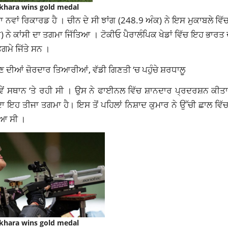
khara wins gold medal
 ਨਵਾਂ ਰਿਕਾਰਡ ਹੈ । ਚੀਨ ਦੇ ਸੀ ਝਾਂਗ (248.9 ਅੰਕ) ਨੇ ਇਸ ਮੁਕਾਬਲੇ ਵਿੱਚ
ਨੇ ਕਾਂਸੀ ਦਾ ਤਗਮਾ ਜਿੱਤਿਆ । ਟੋਕੀਓ ਪੈਰਾਲੰਪਿਕ ਖੇਡਾਂ ਵਿੱਚ ਇਹ ਭਾਰਤ
ਤਗਮੇ ਜਿੱਤੇ ਸਨ ।
 ਦੀਆਂ ਜ਼ੋਰਦਾਰ ਤਿਆਰੀਆਂ, ਵੱਡੀ ਗਿਣਤੀ ‘ਚ ਪਹੁੰਚੇ ਸ਼ਰਧਾਲੂ
ਂ ਸਥਾਨ ‘ਤੇ ਰਹੀ ਸੀ । ਉਸ ਨੇ ਫਾਈਨਲ ਵਿੱਚ ਸ਼ਾਨਦਾਰ ਪ੍ਰਦਰਸ਼ਨ ਕੀਤਾ
ਇਹ ਤੀਜਾ ਤਗਮਾ ਹੈ। ਇਸ ਤੋਂ ਪਹਿਲਾਂ ਨਿਸ਼ਾਦ ਕੁਮਾਰ ਨੇ ਉੱਚੀ ਛਾਲ ਵਿੱਚ
ਿਆ ਸੀ ।
khara wins gold medal