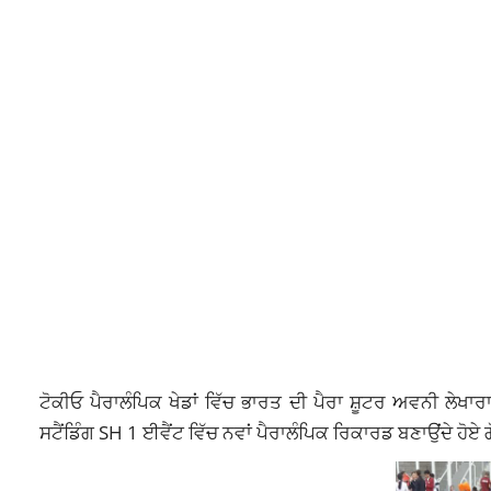
ਟੋਕੀਓ ਪੈਰਾਲੰਪਿਕ ਖੇਡਾਂ ਵਿੱਚ ਭਾਰਤ ਦੀ ਪੈਰਾ ਸ਼ੂਟਰ ਅਵਨੀ ਲੇ
ਸਟੈਂਡਿੰਗ SH 1 ਈਵੈਂਟ ਵਿੱਚ ਨਵਾਂ ਪੈਰਾਲੰਪਿਕ ਰਿਕਾਰਡ ਬਣਾਉਂਦੇ ਹੋਏ 