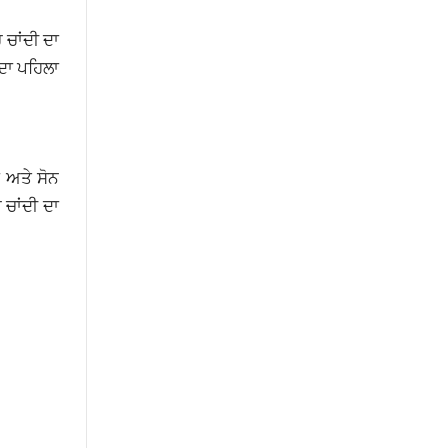
 ਚਾਂਦੀ ਦਾ
 ਦਾ ਪਹਿਲਾ
 ਅਤੇ ਸੋਨ
 ਚਾਂਦੀ ਦਾ