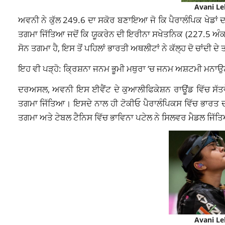
Avani Le
ਅਵਨੀ ਨੇ ਕੁੱਲ 249.6 ਦਾ ਸਕੋਰ ਬਣਾਇਆ ਜੋ ਕਿ ਪੈਰਾਲੰਪਿਕ ਖੇਡਾਂ ਦਾ
ਤਗਮਾ ਜਿੱਤਿਆ ਜਦੋਂ ਕਿ ਯੂਕਰੇਨ ਦੀ ਇਰੀਨਾ ਸਖੇਤਨਿਕ (227.5 ਅੰਕ) 
ਸੋਨ ਤਗਮਾ ਹੈ, ਇਸ ਤੋਂ ਪਹਿਲਾਂ ਭਾਰਤੀ ਅਥਲੀਟਾਂ ਨੇ ਕੱਲ੍ਹ ਦੋ ਚਾਂਦੀ ਦੇ 
ਇਹ ਵੀ ਪੜ੍ਹੋ: ਕ੍ਰਿਸ਼ਨਾ ਜਨਮ ਭੂਮੀ ਮਥੁਰਾ ‘ਚ ਜਨਮ ਅਸ਼ਟਮੀ ਮਨਾਉਣ
ਦਰਅਸਲ, ਅਵਨੀ ਇਸ ਈਵੈਂਟ ਦੇ ਕੁਆਲੀਫਿਕੇਸ਼ਨ ਰਾਊਂਡ ਵਿੱਚ ਸੱਤਵੇ
ਤਗਮਾ ਜਿੱਤਿਆ। ਇਸਦੇ ਨਾਲ ਹੀ ਟੋਕੀਓ ਪੈਰਾਲੰਪਿਕਸ ਵਿੱਚ ਭਾਰਤ ਦਾ 
ਤਗਮਾ ਅਤੇ ਟੇਬਲ ਟੈਨਿਸ ਵਿੱਚ ਭਾਵਿਨਾ ਪਟੇਲ ਨੇ ਸਿਲਵਰ ਮੈਡਲ ਜਿੱਤ
Avani Le