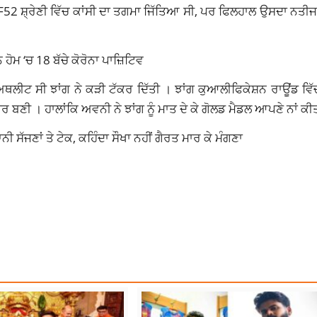
F52 ਸ਼੍ਰੇਣੀ ਵਿੱਚ ਕਾਂਸੀ ਦਾ ਤਗਮਾ ਜਿੱਤਿਆ ਸੀ, ਪਰ ਫਿਲਹਾਲ ਉਸਦਾ ਨਤੀਜਾ
ਹੋਮ ‘ਚ 18 ਬੱਚੇ ਕੋਰੋਨਾ ਪਾਜ਼ਿਟਿਵ
ਥਲੀਟ ਸੀ ਝਾਂਗ ਨੇ ਕੜੀ ਟੱਕਰ ਦਿੱਤੀ । ਝਾਂਗ ਕੁਆਲੀਫਿਕੇਸ਼ਨ ਰਾਊਂਡ ਵਿੱ
ਣੀ । ਹਾਲਾਂਕਿ ਅਵਨੀ ਨੇ ਝਾਂਗ ਨੂੰ ਮਾਤ ਦੇ ਕੇ ਗੋਲਡ ਮੈਡਲ ਆਪਣੇ ਨਾਂ ਕੀ
ੀ ਸੱਜਣਾਂ ਤੇ ਟੇਕ, ਕਹਿੰਦਾ ਸੌਖਾ ਨਹੀਂ ਗੈਰਤ ਮਾਰ ਕੇ ਮੰਗਣਾ
S
TOKYO PARALYMPICS