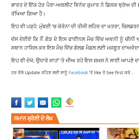
ਭਾਰਤ ਦੇ ਇੱਕ ਹੋਰ ਪੈਰਾ-ਅਥਲੀਟ ਵਿਨੋਦ ਕੁਮਾਰ ਨੇ ਡਿਸਕ ਥ੍ਰੋਅ ਦੀ 
ਰੱਖਿਆ ਗਿਆ ਹੈ।
ਇਹ ਵੀ ਪੜ੍ਹੋ: ਮੁੰਬਈ ‘ਚ ਕੋਰੋਨਾ ਦੀ ਤੀਜੀ ਲਹਿਰ ਦਾ ਖ਼ਤਰਾ, ਚਿਲਡਰਨ 
ਦੱਸ ਦੇਈਏ ਕਿ ਨੌਂ ਗੇੜ ਦੇ ਇਸ ਫਾਈਨਲ ਮੈਚ ਵਿੱਚ ਅਵਨੀ ਨੂੰ ਚੀਨੀ ਅ
ਸਥਾਨ ਹਾਸਿਲ ਕਰ ਇਸ ਮੈਚ ਵਿੱਚ ਗੋਲਡ ਮੈਡਲ ਲਈ ਮਜ਼ਬੂਤ ਦਾਅਵੇਦਾਰ ਬ
ਇਹ ਵੀ ਦੇਖੋ: ਉਧਾਰੇ ਸਾਹਾਂ ‘ਤੇ ਜੀਅ ਰਹੇ ਇਸ ਸ਼ਖ਼ਸ ਨੇ ਲਾਈ ਆਪਣੇ ਦਾਨ
ਹਰ ਵੇਲੇ Update ਰਹਿਣ ਲਈ ਸਾਨੂੰ
Facebook
'ਤੇ like ਤੇ See first ਕਰੋ .
AVANI LEKHARA
AVANI LEKHARA WINS GOLD MEDAL
SPORTS NEW
ਸਮਾਨ ਸ਼੍ਰੇਣੀ ਦੇ ਲੇਖ