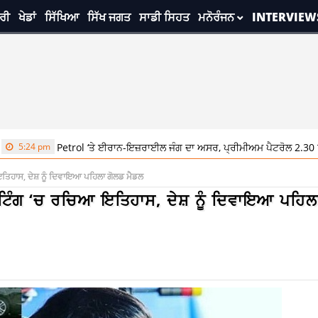
ਰੀ
ਖੇਡਾਂ
ਸਿੱਖਿਆ
ਸਿੱਖ ਜਗਤ
ਸਾਡੀ ਸਿਹਤ
ਮਨੋਰੰਜਨ
INTERVIEW
pm
Petrol ‘ਤੇ ਈਰਾਨ-ਇਜ਼ਰਾਈਲ ਜੰਗ ਦਾ ਅਸਰ, ਪ੍ਰੀਮੀਅਮ ਪੈਟਰੋਲ 2.30 ਰੁਪਏ ਲੀਟ
ਤਿਹਾਸ, ਦੇਸ਼ ਨੂੰ ਦਿਵਾਇਆ ਪਹਿਲਾ ਗੋਲਡ ਮੈਡਲ
ਟਿੰਗ ‘ਚ ਰਚਿਆ ਇਤਿਹਾਸ, ਦੇਸ਼ ਨੂੰ ਦਿਵਾਇਆ ਪਹਿਲ