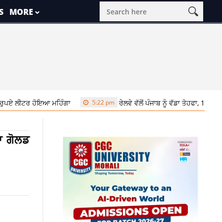
S
MORE
ਰ ਹੋਇਆ ਮਹਿੰਗਾ
5:22 pm
ਰੇਲਵੇ ਵੱਲੋਂ ਪੰਜਾਬ ਨੂੰ ਵੱਡਾ ਤੋਹਫਾ, 1118 ਕਰੋੜ ਰੁਪਏ ਦ
ਾ ਗੋਲਡ