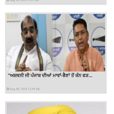
Aug 06, 2026 1:01 Pm
“ਅਸ਼ਵਨੀ ਜੀ ਪੰਜਾਬ ਦੀਆਂ ਮਾਵਾਂ-ਭੈਣਾਂ ਤੋਂ ਕੰਨ ਫੜ...
Aug 06, 2026 12:44 Pm