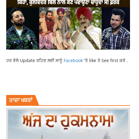
ਹਰ ਵੇਲੇ Update ਰਹਿਣ ਲਈ ਸਾਨੂੰ
Facebook
'ਤੇ like ਤੇ See first ਕਰੋ .
BALKAUR SINGH
LOK SABHA ELECTIONS
PUNJAB NEWS
TOP NEWS
ਤਾਜ਼ਾ ਖਬਰਾਂ