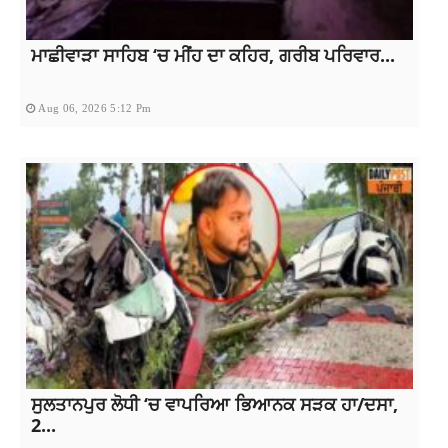
ਮਾਛੀਵਾੜਾ ਸਾਹਿਬ ‘ਚ ਮੀਂਹ ਦਾ ਕਹਿਰ, ਗਰੀਬ ਪਰਿਵਾਰ...
Aug 06, 2026 5:12 Pm
ਸੁਲਤਾਨਪੁਰ ਲੋਧੀ ‘ਚ ਵਾਪਰਿਆ ਭਿਆਨਕ ਸੜਕ ਹਾ/ਦਸਾ,
2...