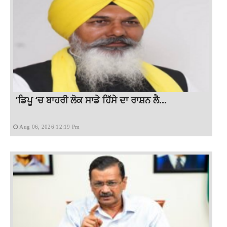
‘ਡਿਪੂ ‘ਚ ਬਾਹਰੀ ਲੋਕ ਸਾਡੇ ਹਿੱਸੇ ਦਾ ਰਾਸ਼ਨ ਲੈ...
Aug 06, 2026 12:19 Pm