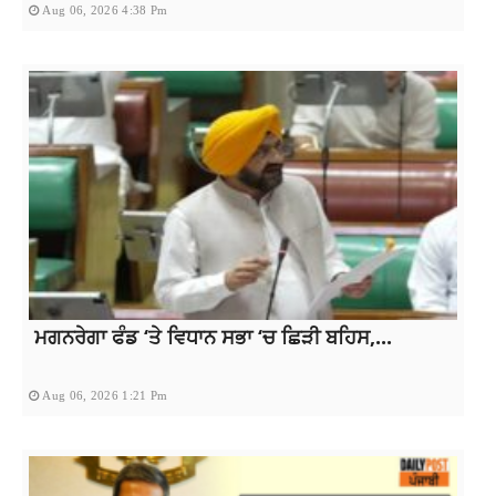
Aug 06, 2026 4:38 Pm
ਮਗਨਰੇਗਾ ਫੰਡ ‘ਤੇ ਵਿਧਾਨ ਸਭਾ ‘ਚ ਛਿੜੀ ਬਹਿਸ,...
Aug 06, 2026 1:21 Pm