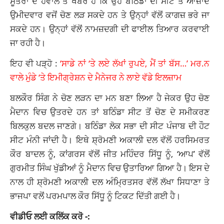
ਸੂਤਰਾਂ ਦੇ ਹਵਾਲੇ ਤੋਂ ਖਬਰ ਹੈ ਕਿ ਉਹ ਬਠਿੰਡਾ ਦੀ ਸੀਟ ਤੋਂ ਆਜ਼ਾਦ
ਉਮੀਦਵਾਰ ਵਜੋਂ ਚੋਣ ਲੜ ਸਕਦੇ ਹਨ ਤੇ ਉਨ੍ਹਾਂ ਵੱਲੋਂ ਕਾਗਜ਼ ਭਰੇ ਜਾ
ਸਕਦੇ ਹਨ। ਉਨ੍ਹਾਂ ਵੱਲੋਂ ਨਾਮਜ਼ਦਗੀ ਦੀ ਫਾਈਲ ਤਿਆਰ ਕਰਵਾਈ
ਜਾ ਰਹੀ ਹੈ।
ਇਹ ਵੀ ਪੜ੍ਹੋ :
‘ਸਾਡੇ ਨਾਂ ‘ਤੇ ਲਏ ਲੱਖਾਂ ਰੁਪਏ, ਮੈਂ ਤਾਂ ਬੱਸ…’ ਮਰ.ਨ
ਵਾਲੇ ਮੁੰਡੇ ‘ਤੇ ਇਮੀਗ੍ਰੇਸ਼ਨ ਦੇ ਮੈਨੇਜਰ ਨੇ ਲਾਏ ਵੱਡੇ ਇਲਜ਼ਾਮ
ਬਲਕੌਰ ਸਿੰਗ ਨੇ ਚੋਣ ਲੜਨ ਦਾ ਮਨ ਬਣਾ ਲਿਆ ਹੈ ਜੇਕਰ ਉਹ ਚੋਣ
ਮੈਦਾਨ ਵਿਚ ਉਤਰਦੇ ਹਨ ਤਾਂ ਬਠਿੰਡਾ ਸੀਟ ਤੋਂ ਚੋਣ ਦੇ ਸਮੀਕਰਣ
ਬਿਲਕੁਲ ਬਦਲ ਜਾਣਗੇ। ਬਠਿੰਡਾ ਲੋਕ ਸਭਾ ਦੀ ਸੀਟ ਪੰਜਾਬ ਦੀ ਹੌਟ
ਸੀਟ ਮੰਨੀ ਜਾਂਦੀ ਹੈ। ਇਥੇ ਸ਼੍ਰੋਮਣੀ ਅਕਾਲੀ ਦਲ ਵੱਲੋਂ ਹਰਸਿਮਰਤ
ਕੌਰ ਬਾਦਲ ਨੂੰ, ਕਾਂਗਰਸ ਵੱਲੋਂ ਜੀਤ ਮਹਿੰਦਰ ਸਿੱਧੂ ਨੂੰ, ‘ਆਪ’ ਵੱਲੋਂ
ਗੁਰਮੀਤ ਸਿੰਘ ਖੁੱਡੀਆਂ ਨੂੰ ਮੈਦਾਨ ਵਿਚ ਉਤਾਰਿਆ ਗਿਆ ਹੈ। ਇਸ ਦੇ
ਨਾਲ ਹੀ ਸ਼੍ਰੋਮਣੀ ਅਕਾਲੀ ਦਲ ਅੰਮ੍ਰਿਤਸਰ ਵੱਲੋਂ ਲੱਖਾ ਸਿਧਾਣਾ ਤੇ
ਭਾਜਪਾ ਵਲੋਂ ਪਰਮਪਾਲ ਕੌਰ ਸਿੱਧੂ ਨੂੰ ਟਿਕਟ ਦਿੱਤੀ ਗਈ ਹੈ।
ਵੀਡੀਓ ਲਈ ਕਲਿੱਕ ਕਰੋ -: