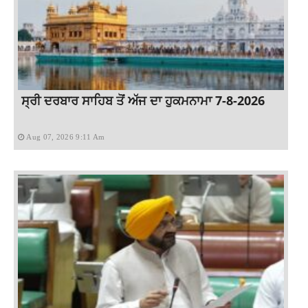
ਸ੍ਰੀ ਦਰਬਾਰ ਸਾਹਿਬ ਤੋਂ ਅੱਜ ਦਾ ਹੁਕਮਨਾਮਾ 7-8-2026
Aug 07, 2026 9:11 Am