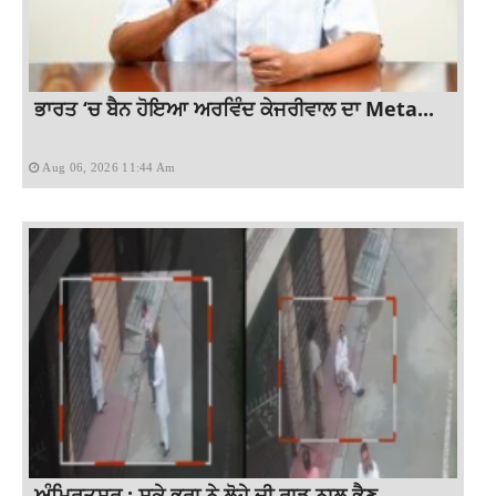
ਭਾਰਤ ‘ਚ ਬੈਨ ਹੋਇਆ ਅਰਵਿੰਦ ਕੇਜਰੀਵਾਲ ਦਾ Meta...
Aug 06, 2026 11:44 Am
ਅੰਮ੍ਰਿਤਸਰ : ਸਕੇ ਭਰਾ ਨੇ ਲੋਹੇ ਦੀ ਰਾਡ ਨਾਲ ਭੈਣ...