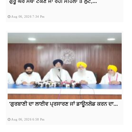
ਗੁਰੂ ਘਰ ਮੱਥਾ ਟੇਕਣ ਜਾ ਰਹੀ ਮਹਿਲਾ ਤੋਂ ਲੁੱਟ,...
Aug 06, 2026 7:34 Pm
‘ਗੁਰਬਾਣੀ ਦਾ ਲਾਈਵ ਪ੍ਰਸਾਰਣ ਜਾਂ ਡਾਊਨਲੋਡ ਕਰਨ ਦਾ...
Aug 06, 2026 6:58 Pm