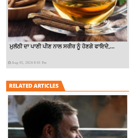
ਮੁਲੱਠੀ ਦਾ ਪਾਣੀ ਪੀਣ ਨਾਲ ਸਰੀਰ ਨੂੰ ਹੋਣਗੇ ਫਾਇਦੇ,...
Aug 05, 2026 8:01 Pm
RELATED ARTICLES