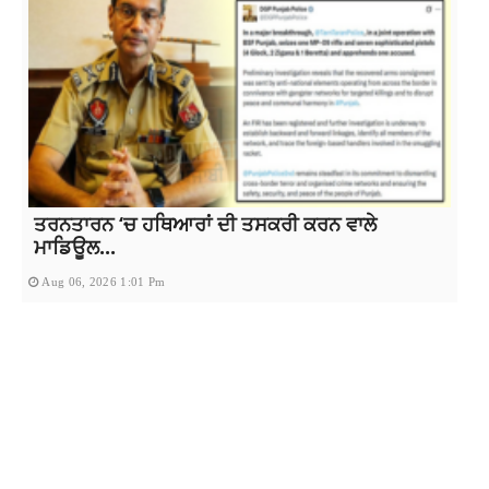
ਤਰਨਤਾਰਨ ‘ਚ ਹਥਿਆਰਾਂ ਦੀ ਤਸਕਰੀ ਕਰਨ ਵਾਲੇ
ਮਾਡਿਊਲ...
Aug 06, 2026 1:01 Pm