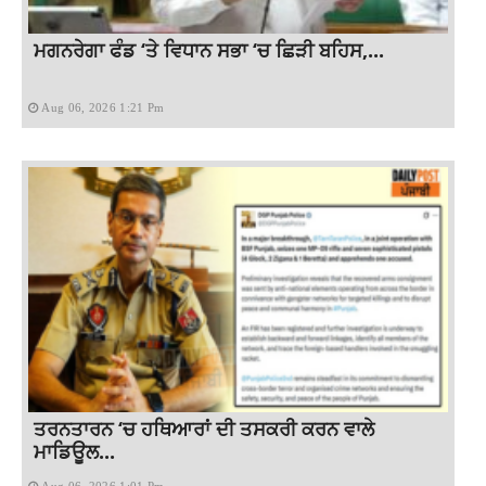
ਮਗਨਰੇਗਾ ਫੰਡ ‘ਤੇ ਵਿਧਾਨ ਸਭਾ ‘ਚ ਛਿੜੀ ਬਹਿਸ,...
Aug 06, 2026 1:21 Pm
ਤਰਨਤਾਰਨ ‘ਚ ਹਥਿਆਰਾਂ ਦੀ ਤਸਕਰੀ ਕਰਨ ਵਾਲੇ
ਮਾਡਿਊਲ...