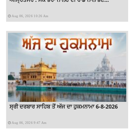
Aug 06, 2026 10:26 Am
ਸ੍ਰੀ ਦਰਬਾਰ ਸਾਹਿਬ ਤੋਂ ਅੱਜ ਦਾ ਹੁਕਮਨਾਮਾ 6-8-2026
Aug 06, 2026 9:47 Am