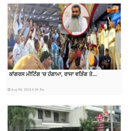
ਕਾਂਗਰਸ ਮੀਟਿੰਗ ‘ਚ ਹੰਗਾਮਾ, ਰਾਜਾ ਵੜਿੰਗ ਤੇ...
Aug 06, 2026 6:04 Pm