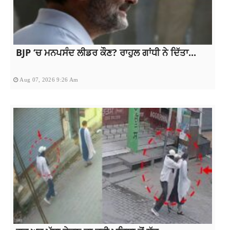
BJP ‘ਚ ਮਨਪਸੰਦ ਲੀਡਰ ਕੌਣ? ਰਾਹੁਲ ਗਾਂਧੀ ਨੇ ਦਿੱਤਾ...
Aug 07, 2026 9:26 Am