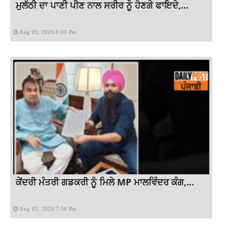
ਮੁਲੱਠੀ ਦਾ ਪਾਣੀ ਪੀਣ ਨਾਲ ਸਰੀਰ ਨੂੰ ਹੋਣਗੇ ਫਾਇਦੇ,...
Aug 05, 2026 8:01 Pm
ਕੇਂਦਰੀ ਮੰਤਰੀ ਗਡਕਰੀ ਨੂੰ ਮਿਲੇ MP ਮਾਲਵਿੰਦਰ ਕੰਗ,...
Aug 05, 2026 7:56 Pm