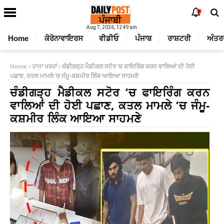
Aug 7, 2026, 12:49 am
Home
ਕੋਰੋਨਾਵਾਇਰਸ
ਵੀਡੀਓ
ਪੰਜਾਬ
ਰਾਸ਼ਟਰੀ
ਅੰਤਰ
Home
ਤਾਜਾ ਖਬਰਾਂ
ਚੰਡੀਗੜ੍ਹ ਮੈਡੀਕਲ ਸਟੋਰ ‘ਚ ਫਾਇਰਿੰਗ ਕਰਨ ਵਾਲਿਆਂ ਦੀ ਹੋਈ
ਪਛਾਣ, ਕਤਲ ਮਾਮਲੇ ‘ਚ ਜੰਮੂ-ਕਸ਼ਮੀਰ ਲਿੰਕ ਆਇਆ ਸਾਹਮਣੇ
ਚੰਡੀਗੜ੍ਹ ਮੈਡੀਕਲ ਸਟੋਰ ‘ਚ ਫਾਇਰਿੰਗ ਕਰਨ
ਵਾਲਿਆਂ ਦੀ ਹੋਈ ਪਛਾਣ, ਕਤਲ ਮਾਮਲੇ ‘ਚ ਜੰਮੂ-
ਕਸ਼ਮੀਰ ਲਿੰਕ ਆਇਆ ਸਾਹਮਣੇ