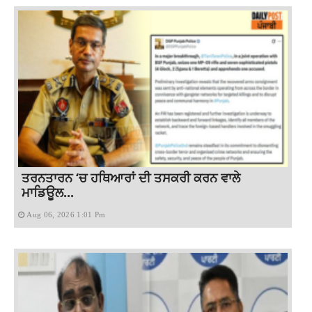
ਤਰਨਤਾਰਨ ‘ਚ ਹਥਿਆਰਾਂ ਦੀ ਤਸਕਰੀ ਕਰਨ ਵਾਲੇ
ਮਾਡਿਊਲ...
Aug 06, 2026 1:01 Pm