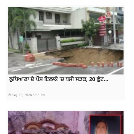
ਲੁਧਿਆਣਾ ਦੇ ਪੌਸ਼ ਇਲਾਕੇ ‘ਚ ਧਸੀ ਸੜਕ, 20 ਫੁੱਟ...
Aug 06, 2026 5:36 Pm