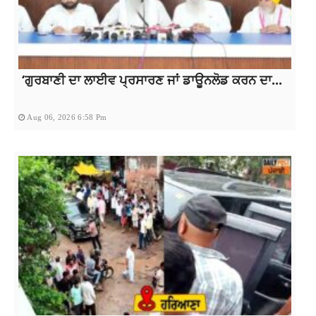
‘ਗੁਰਬਾਣੀ ਦਾ ਲਾਈਵ ਪ੍ਰਸਾਰਣ ਜਾਂ ਡਾਊਨਲੋਡ ਕਰਨ ਦਾ...
Aug 06, 2026 6:58 Pm