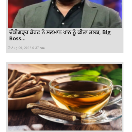
ਚੰਡੀਗੜ੍ਹ ਕੋਰਟ ਨੇ ਸਲਮਾਨ ਖਾਨ ਨੂੰ ਕੀਤਾ ਤਲਬ, Big
Boss...
Aug 06, 2026 9:37 Am