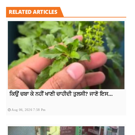
RELATED ARTICLES
ਕਿਉਂ ਚਬਾ ਕੇ ਨਹੀਂ ਖਾਣੀ ਚਾਹੀਦੀ ਤੁਲਸੀ? ਜਾਣੋ ਇਸ...
Aug 06, 2026 7:58 Pm