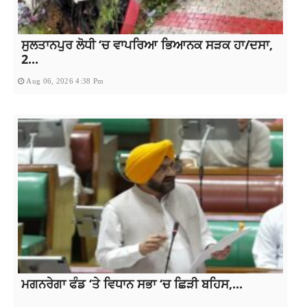
ਸੁਲਤਾਨਪੁਰ ਲੋਧੀ ‘ਚ ਵਾਪਰਿਆ ਭਿਆਨਕ ਸੜਕ ਹਾ/ਦਸਾ,
2...
Aug 06, 2026 4:38 Pm
ਮਗਨਰੇਗਾ ਫੰਡ ‘ਤੇ ਵਿਧਾਨ ਸਭਾ ‘ਚ ਛਿੜੀ ਬਹਿਸ,...