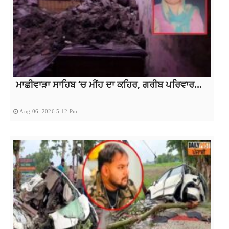
ਮਾਛੀਵਾੜਾ ਸਾਹਿਬ ‘ਚ ਮੀਂਹ ਦਾ ਕਹਿਰ, ਗਰੀਬ ਪਰਿਵਾਰ...
Aug 06, 2026 5:12 Pm