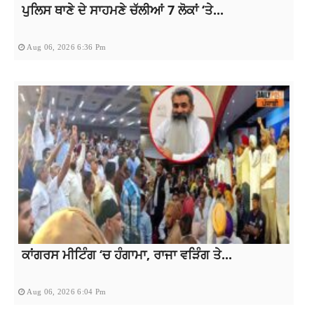
ਪੁਲਿਸ ਥਾਣੇ ਦੇ ਸਾਹਮਣੇ ਚੱਲੀਆਂ 7 ਲੋਕਾਂ ‘ਤੇ...
Aug 06, 2026 6:36 Pm
ਕਾਂਗਰਸ ਮੀਟਿੰਗ ‘ਚ ਹੰਗਾਮਾ, ਰਾਜਾ ਵੜਿੰਗ ਤੇ...
Aug 06, 2026 6:04 Pm