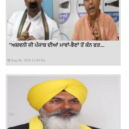
“ਅਸ਼ਵਨੀ ਜੀ ਪੰਜਾਬ ਦੀਆਂ ਮਾਵਾਂ-ਭੈਣਾਂ ਤੋਂ ਕੰਨ ਫੜ...
Aug 06, 2026 12:44 Pm