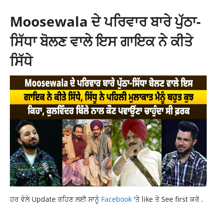
Moosewala ਦੇ ਪਰਿਵਾਰ ਬਾਰੇ ਪੁੱਠਾ-
ਸਿੱਧਾ ਬੋਲਣ ਵਾਲੇ ਇਸ ਗਾਇਕ ਨੇ ਕੀਤੇ
ਸਿੱਧੇ
ਹਰ ਵੇਲੇ Update ਰਹਿਣ ਲਈ ਸਾਨੂੰ
Facebook
'ਤੇ like ਤੇ See first ਕਰੋ .