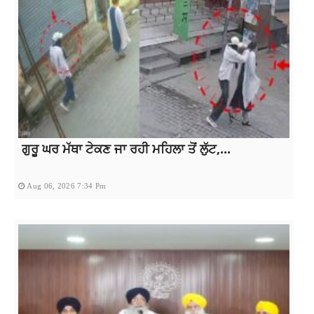
ਗੁਰੂ ਘਰ ਮੱਥਾ ਟੇਕਣ ਜਾ ਰਹੀ ਮਹਿਲਾ ਤੋਂ ਲੁੱਟ,...
Aug 06, 2026 7:34 Pm