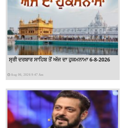
ਸ੍ਰੀ ਦਰਬਾਰ ਸਾਹਿਬ ਤੋਂ ਅੱਜ ਦਾ ਹੁਕਮਨਾਮਾ 6-8-2026
Aug 06, 2026 9:47 Am