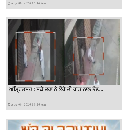
Aug 06, 2026 11:44 Am
ਅੰਮ੍ਰਿਤਸਰ : ਸਕੇ ਭਰਾ ਨੇ ਲੋਹੇ ਦੀ ਰਾਡ ਨਾਲ ਭੈਣ...
Aug 06, 2026 10:26 Am