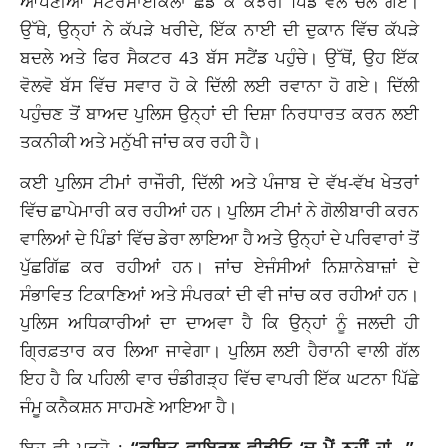
ਆਪਣੀਆਂ ਮੋਟਰਸਾਈਕਲਾਂ ਛੱਡ ਕੇ ਕਝੇਰੀ ਪਿੰਡ ਵੱਲ ਚਲੇ ਗਏ।
ਉੱਥੇ, ਉਨ੍ਹਾਂ ਨੇ ਕੱਪੜੇ ਖਰੀਦੇ, ਇੱਕ ਨਾਈ ਦੀ ਦੁਕਾਨ ਵਿੱਚ ਕੱਪੜੇ
ਬਦਲੇ ਅਤੇ ਫਿਰ ਸੈਕਟਰ 43 ਬੱਸ ਸਟੈਂਡ ਪਹੁੰਚੇ। ਉੱਥੋਂ, ਉਹ ਇੱਕ
ਵੋਲਵੋ ਬੱਸ ਵਿੱਚ ਸਵਾਰ ਹੋ ਕੇ ਦਿੱਲੀ ਲਈ ਰਵਾਨਾ ਹੋ ਗਏ। ਦਿੱਲੀ
ਪਹੁੰਚਣ ਤੋਂ ਬਾਅਦ ਪੁਲਿਸ ਉਨ੍ਹਾਂ ਦੀ ਦਿਸ਼ਾ ਨਿਰਧਾਰਤ ਕਰਨ ਲਈ
ਤਕਨੀਕੀ ਅਤੇ ਮਨੁੱਖੀ ਜਾਂਚ ਕਰ ਰਹੀ ਹੈ।
ਕਈ ਪੁਲਿਸ ਟੀਮਾਂ ਰਾਜੌਰੀ, ਦਿੱਲੀ ਅਤੇ ਪੰਜਾਬ ਦੇ ਵੱਖ-ਵੱਖ ਖੇਤਰਾਂ
ਵਿੱਚ ਛਾਪੇਮਾਰੀ ਕਰ ਰਹੀਆਂ ਹਨ। ਪੁਲਿਸ ਟੀਮਾਂ ਨੇ ਗੋਲੀਬਾਰੀ ਕਰਨ
ਵਾਲਿਆਂ ਦੇ ਪਿੰਡਾਂ ਵਿੱਚ ਡੇਰਾ ਲਾਇਆ ਹੈ ਅਤੇ ਉਨ੍ਹਾਂ ਦੇ ਪਰਿਵਾਰਾਂ ਤੋਂ
ਪੁੱਛਗਿੱਛ ਕਰ ਰਹੀਆਂ ਹਨ। ਜਾਂਚ ਏਜੰਸੀਆਂ ਨਿਸ਼ਾਨੇਬਾਜ਼ਾਂ ਦੇ
ਸੰਭਾਵਿਤ ਟਿਕਾਣਿਆਂ ਅਤੇ ਸੰਪਰਕਾਂ ਦੀ ਵੀ ਜਾਂਚ ਕਰ ਰਹੀਆਂ ਹਨ।
ਪੁਲਿਸ ਅਧਿਕਾਰੀਆਂ ਦਾ ਦਾਅਵਾ ਹੈ ਕਿ ਉਨ੍ਹਾਂ ਨੂੰ ਜਲਦੀ ਹੀ
ਗ੍ਰਿਫ਼ਤਾਰ ਕਰ ਲਿਆ ਜਾਵੇਗਾ। ਪੁਲਿਸ ਲਈ ਹੈਰਾਨੀ ਵਾਲੀ ਗੱਲ
ਇਹ ਹੈ ਕਿ ਪਹਿਲੀ ਵਾਰ ਚੰਡੀਗੜ੍ਹ ਵਿੱਚ ਵਾਪਰੀ ਇੱਕ ਘਟਨਾ ਪਿੱਛੇ
ਜੰਮੂ ਕਨੈਕਸ਼ਨ ਸਾਹਮਣੇ ਆਇਆ ਹੈ।
ਇਹ ਵੀ ਪੜ੍ਹੋ :
“ਕਥਿਤ ਵਾਇਰਲ ਵੀਡੀਓ ‘ਚ ਮੈਂ ਨਹੀਂ ਹਾਂ…”,