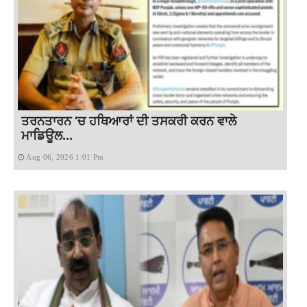
ਤਰਨਤਾਰਨ ‘ਚ ਹਥਿਆਰਾਂ ਦੀ ਤਸਕਰੀ ਕਰਨ ਵਾਲੇ
ਮਾਡਿਊਲ...
Aug 06, 2026 1:01 Pm