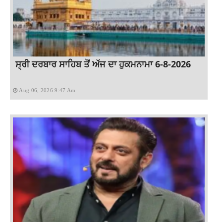
ਸ੍ਰੀ ਦਰਬਾਰ ਸਾਹਿਬ ਤੋਂ ਅੱਜ ਦਾ ਹੁਕਮਨਾਮਾ 6-8-2026
Aug 06, 2026 9:47 Am