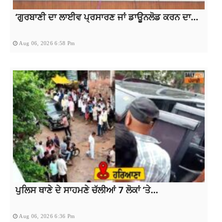
‘ਗੁਰਬਾਣੀ ਦਾ ਲਾਈਵ ਪ੍ਰਸਾਰਣ ਜਾਂ ਡਾਊਨਲੋਡ ਕਰਨ ਦਾ...
Aug 06, 2026 6:58 Pm
ਪੁਲਿਸ ਥਾਣੇ ਦੇ ਸਾਹਮਣੇ ਚੱਲੀਆਂ 7 ਲੋਕਾਂ ‘ਤੇ...
Aug 06, 2026 6:36 Pm