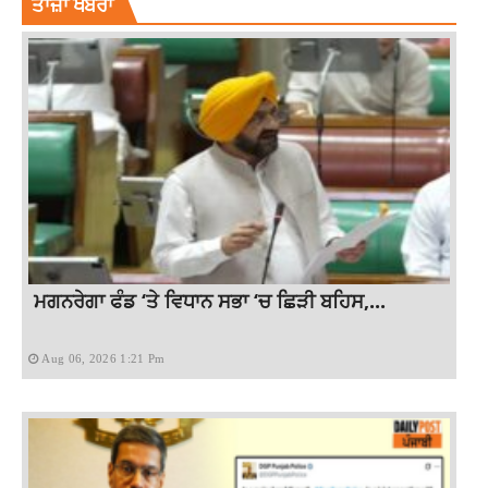
ਤਾਜ਼ਾ ਖਬਰਾਂ
ਮਗਨਰੇਗਾ ਫੰਡ ‘ਤੇ ਵਿਧਾਨ ਸਭਾ ‘ਚ ਛਿੜੀ ਬਹਿਸ,...
Aug 06, 2026 1:21 Pm