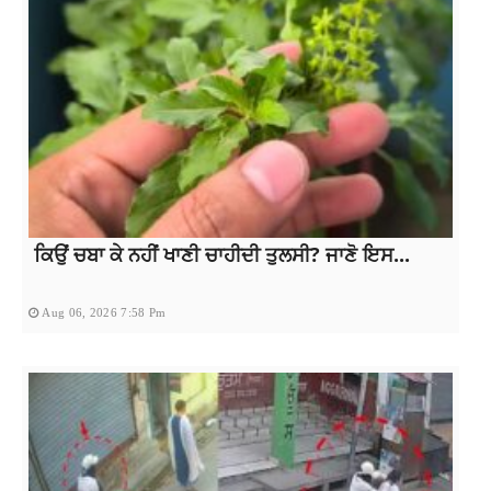
ਕਿਉਂ ਚਬਾ ਕੇ ਨਹੀਂ ਖਾਣੀ ਚਾਹੀਦੀ ਤੁਲਸੀ? ਜਾਣੋ ਇਸ...
Aug 06, 2026 7:58 Pm