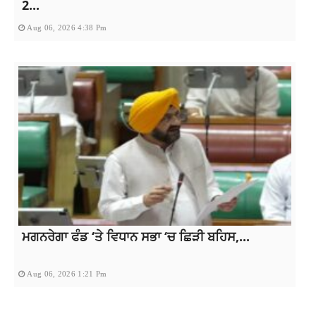
2...
Aug 06, 2026 4:38 Pm
ਮਗਨਰੇਗਾ ਫੰਡ ‘ਤੇ ਵਿਧਾਨ ਸਭਾ ‘ਚ ਛਿੜੀ ਬਹਿਸ,...
Aug 06, 2026 1:21 Pm