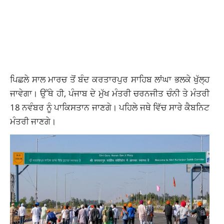
ਪਿਛਲੇ ਸਾਲ ਮਾਰਚ ਤੋਂ ਬੰਦ ਕਰਤਾਰਪੁਰ ਸਾਹਿਬ ਲਾਂਘਾ ਭਲਕੇ ਖੁੱਲ੍ਹ
ਜਾਵੇਗਾ। ਉੱਥੇ ਹੀ, ਪੰਜਾਬ ਦੇ ਮੁੱਖ ਮੰਤਰੀ ਚਰਨਜੀਤ ਚੰਨੀ ਤੇ ਮੰਤਰੀ
18 ਨਵੰਬਰ ਨੂੰ ਪਾਕਿਸਤਾਨ ਜਾਣਗੇ। ਪਹਿਲੇ ਜਥੇ ਵਿੱਚ ਸਾਰੇ ਕੈਬਨਿਟ
ਮੰਤਰੀ ਜਾਣਗੇ।