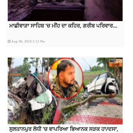
ਮਾਛੀਵਾੜਾ ਸਾਹਿਬ ‘ਚ ਮੀਂਹ ਦਾ ਕਹਿਰ, ਗਰੀਬ ਪਰਿਵਾਰ...
Aug 06, 2026 5:12 Pm
ਸੁਲਤਾਨਪੁਰ ਲੋਧੀ ‘ਚ ਵਾਪਰਿਆ ਭਿਆਨਕ ਸੜਕ ਹਾ/ਦਸਾ,