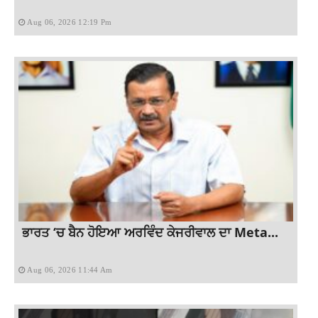
Aug 06, 2026 12:19 Pm
ਭਾਰਤ ‘ਚ ਬੈਨ ਹੋਇਆ ਅਰਵਿੰਦ ਕੇਜਰੀਵਾਲ ਦਾ Meta...
Aug 06, 2026 11:44 Am