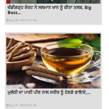
ਚੰਡੀਗੜ੍ਹ ਕੋਰਟ ਨੇ ਸਲਮਾਨ ਖਾਨ ਨੂੰ ਕੀਤਾ ਤਲਬ, Big
Boss...
Aug 06, 2026 9:37 Am
ਮੁਲੱਠੀ ਦਾ ਪਾਣੀ ਪੀਣ ਨਾਲ ਸਰੀਰ ਨੂੰ ਹੋਣਗੇ ਫਾਇਦੇ,...
Aug 05, 2026 8:01 Pm