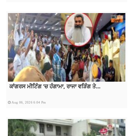
ਕਾਂਗਰਸ ਮੀਟਿੰਗ ‘ਚ ਹੰਗਾਮਾ, ਰਾਜਾ ਵੜਿੰਗ ਤੇ...
Aug 06, 2026 6:04 Pm