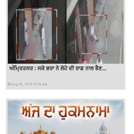
ਅੰਮ੍ਰਿਤਸਰ : ਸਕੇ ਭਰਾ ਨੇ ਲੋਹੇ ਦੀ ਰਾਡ ਨਾਲ ਭੈਣ...
Aug 06, 2026 10:26 Am