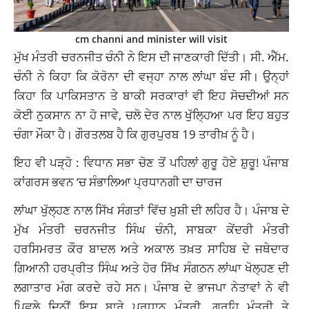
cm channi and minister will visit
ਮੁੱਖ ਮੰਤਰੀ ਚਰਨਜੀਤ ਚੰਨੀ ਨੇ ਇਸ ਦੀ ਜਾਣਕਾਰੀ ਦਿੱਤੀ। ਸੀ. ਐੱਮ.
ਚੰਨੀ ਨੇ ਕਿਹਾ ਕਿ ਕੋਰੋਨਾ ਦੀ ਵਜ੍ਹਾ ਨਾਲ ਲਾਂਘਾ ਬੰਦ ਸੀ। ਉਨ੍ਹਾਂ
ਕਿਹਾ ਕਿ ਪਾਕਿਸਤਾਨ ਤੇ ਬਾਕੀ ਸਰਕਾਰਾਂ ਵੀ ਇਹ ਸੋਚਦੀਆਂ ਸਨ
ਕੋਈ ਨੁਕਸਾਨ ਨਾ ਹੋ ਜਾਵੇ, ਚਲੋ ਦੇਰ ਨਾਲ ਖੁੱਲ੍ਹਿਆ ਪਰ ਇਹ ਬਹੁਤ
ਚੰਗਾ ਮੌਕਾ ਹੈ। ਗੌਰਤਲਬ ਹੈ ਕਿ ਗੁਰਪੁਰਬ 19 ਤਾਰੀਖ਼ ਨੂੰ ਹੈ।
ਇਹ ਵੀ ਪੜ੍ਹੋ : ਵਿਧਾਨ ਸਭਾ ਚੋਣ ਤੋਂ ਪਹਿਲਾਂ ਗੁਰੂ ਹੋਏ ਸ਼ੁਰੂ! ਪੰਜਾਬ
ਕਾਂਗਰਸ ਭਵਨ ‘ਚ ਸੰਭਾਲਿਆ ਪ੍ਰਧਾਨਗੀ ਦਾ ਚਾਰਜ
ਲਾਂਘਾ ਖੁੱਲ੍ਹਣ ਨਾਲ ਸਿੱਖ ਸੰਗਤਾਂ ਵਿੱਚ ਖ਼ੁਸ਼ੀ ਦੀ ਲਹਿਰ ਹੈ। ਪੰਜਾਬ ਦੇ
ਮੁੱਖ ਮੰਤਰੀ ਚਰਨਜੀਤ ਸਿੰਘ ਚੰਨੀ, ਸਾਬਕਾ ਕੇਂਦਰੀ ਮੰਤਰੀ
ਹਰਸਿਮਰਤ ਕੌਰ ਬਾਦਲ ਅਤੇ ਅਕਾਲ ਤਖ਼ਤ ਸਾਹਿਬ ਦੇ ਜਥੇਦਾਰ
ਗਿਆਨੀ ਹਰਪ੍ਰੀਤ ਸਿੰਘ ਅਤੇ ਹੋਰ ਸਿੱਖ ਸੰਗਠਨ ਲਾਂਘਾ ਖੋਲ੍ਹਣ ਦੀ
ਲਗਾਤਾਰ ਮੰਗ ਕਰਦੇ ਰਹੇ ਸਨ। ਪੰਜਾਬ ਦੇ ਭਾਜਪਾ ਨੇਤਾਵਾਂ ਨੇ ਵੀ
ਪਿਛਲੇ ਦਿਨੀਂ ਇਸ ਬਾਰੇ ਪ੍ਰਧਾਨ ਮੰਤਰੀ, ਗ੍ਰਹਿ ਮੰਤਰੀ ਤੇ