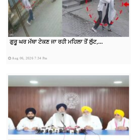
ਗੁਰੂ ਘਰ ਮੱਥਾ ਟੇਕਣ ਜਾ ਰਹੀ ਮਹਿਲਾ ਤੋਂ ਲੁੱਟ,...
Aug 06, 2026 7:34 Pm