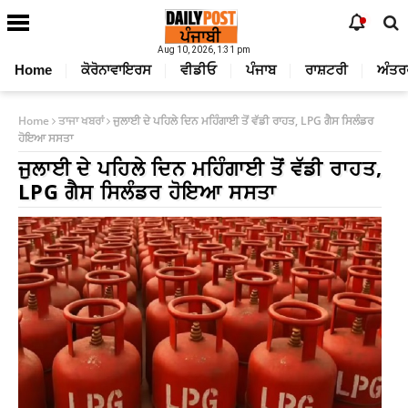
Aug 10, 2026, 1:31 pm
Home
ਕੋਰੋਨਾਵਾਇਰਸ
ਵੀਡੀਓ
ਪੰਜਾਬ
ਰਾਸ਼ਟਰੀ
ਅੰਤਰ
Home
ਤਾਜਾ ਖਬਰਾਂ
ਜੁਲਾਈ ਦੇ ਪਹਿਲੇ ਦਿਨ ਮਹਿੰਗਾਈ ਤੋਂ ਵੱਡੀ ਰਾਹਤ, LPG ਗੈਸ ਸਿਲੰਡਰ
ਹੋਇਆ ਸਸਤਾ
ਜੁਲਾਈ ਦੇ ਪਹਿਲੇ ਦਿਨ ਮਹਿੰਗਾਈ ਤੋਂ ਵੱਡੀ ਰਾਹਤ,
LPG ਗੈਸ ਸਿਲੰਡਰ ਹੋਇਆ ਸਸਤਾ