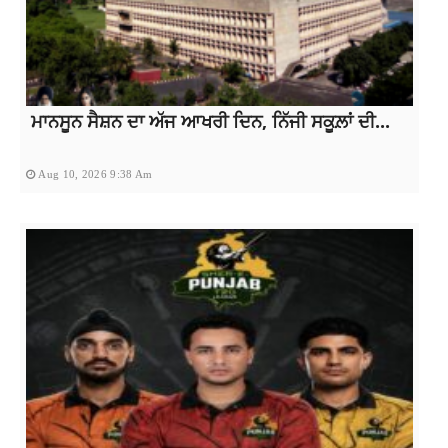
ਮਾਨਸੂਨ ਸੈਸ਼ਨ ਦਾ ਅੱਜ ਆਖਰੀ ਦਿਨ, ਨਿੱਜੀ ਸਕੂਲ਼ਾਂ ਦੀ...
Aug 10, 2026 9:38 Am