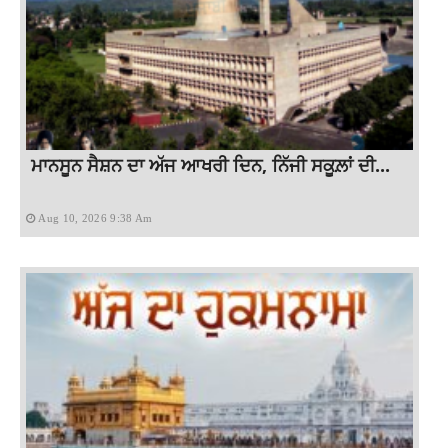
ਮਾਨਸੂਨ ਸੈਸ਼ਨ ਦਾ ਅੱਜ ਆਖਰੀ ਦਿਨ, ਨਿੱਜੀ ਸਕੂਲ਼ਾਂ ਦੀ...
Aug 10, 2026 9:38 Am