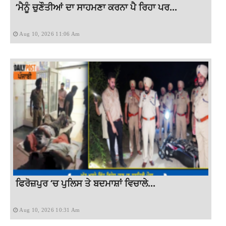
‘ਮੈਨੂੰ ਚੁਣੌਤੀਆਂ ਦਾ ਸਾਹਮਣਾ ਕਰਨਾ ਪੈ ਰਿਹਾ ਪਰ...
Aug 10, 2026 11:06 Am
ਫਿਰੋਜ਼ਪੁਰ ‘ਚ ਪੁਲਿਸ ਤੇ ਬਦਮਾਸ਼ਾਂ ਵਿਚਾਲੇ...
Aug 10, 2026 10:31 Am