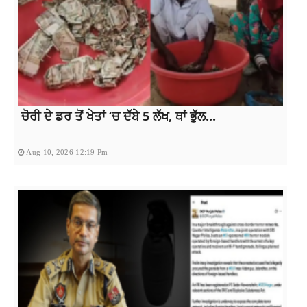
ਚੋਰੀ ਦੇ ਡਰ ਤੋਂ ਖੇਤਾਂ ‘ਚ ਦੱਬੇ 5 ਲੱਖ, ਥਾਂ ਭੁੱਲ...
Aug 10, 2026 12:19 Pm