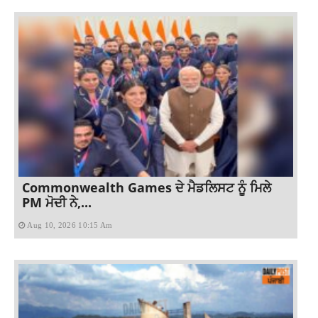
Commonwealth Games ਦੇ ਮੈਡਲਿਸਟ ਨੂੰ ਮਿਲੇ
PM ਮੋਦੀ ਨੇ,...
Aug 10, 2026 10:15 Am