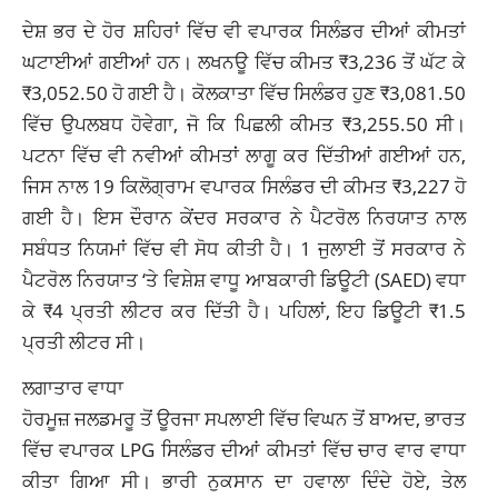
ਦੇਸ਼ ਭਰ ਦੇ ਹੋਰ ਸ਼ਹਿਰਾਂ ਵਿੱਚ ਵੀ ਵਪਾਰਕ ਸਿਲੰਡਰ ਦੀਆਂ ਕੀਮਤਾਂ
ਘਟਾਈਆਂ ਗਈਆਂ ਹਨ। ਲਖਨਊ ਵਿੱਚ ਕੀਮਤ ₹3,236 ਤੋਂ ਘੱਟ ਕੇ
₹3,052.50 ਹੋ ਗਈ ਹੈ। ਕੋਲਕਾਤਾ ਵਿੱਚ ਸਿਲੰਡਰ ਹੁਣ ₹3,081.50
ਵਿੱਚ ਉਪਲਬਧ ਹੋਵੇਗਾ, ਜੋ ਕਿ ਪਿਛਲੀ ਕੀਮਤ ₹3,255.50 ਸੀ।
ਪਟਨਾ ਵਿੱਚ ਵੀ ਨਵੀਆਂ ਕੀਮਤਾਂ ਲਾਗੂ ਕਰ ਦਿੱਤੀਆਂ ਗਈਆਂ ਹਨ,
ਜਿਸ ਨਾਲ 19 ਕਿਲੋਗ੍ਰਾਮ ਵਪਾਰਕ ਸਿਲੰਡਰ ਦੀ ਕੀਮਤ ₹3,227 ਹੋ
ਗਈ ਹੈ। ਇਸ ਦੌਰਾਨ ਕੇਂਦਰ ਸਰਕਾਰ ਨੇ ਪੈਟਰੋਲ ਨਿਰਯਾਤ ਨਾਲ
ਸਬੰਧਤ ਨਿਯਮਾਂ ਵਿੱਚ ਵੀ ਸੋਧ ਕੀਤੀ ਹੈ। 1 ਜੁਲਾਈ ਤੋਂ ਸਰਕਾਰ ਨੇ
ਪੈਟਰੋਲ ਨਿਰਯਾਤ ‘ਤੇ ਵਿਸ਼ੇਸ਼ ਵਾਧੂ ਆਬਕਾਰੀ ਡਿਊਟੀ (SAED) ਵਧਾ
ਕੇ ₹4 ਪ੍ਰਤੀ ਲੀਟਰ ਕਰ ਦਿੱਤੀ ਹੈ। ਪਹਿਲਾਂ, ਇਹ ਡਿਊਟੀ ₹1.5
ਪ੍ਰਤੀ ਲੀਟਰ ਸੀ।
ਲਗਾਤਾਰ ਵਾਧਾ
ਹੋਰਮੂਜ਼ ਜਲਡਮਰੂ ਤੋਂ ਊਰਜਾ ਸਪਲਾਈ ਵਿੱਚ ਵਿਘਨ ਤੋਂ ਬਾਅਦ, ਭਾਰਤ
ਵਿੱਚ ਵਪਾਰਕ LPG ਸਿਲੰਡਰ ਦੀਆਂ ਕੀਮਤਾਂ ਵਿੱਚ ਚਾਰ ਵਾਰ ਵਾਧਾ
ਕੀਤਾ ਗਿਆ ਸੀ। ਭਾਰੀ ਨੁਕਸਾਨ ਦਾ ਹਵਾਲਾ ਦਿੰਦੇ ਹੋਏ, ਤੇਲ