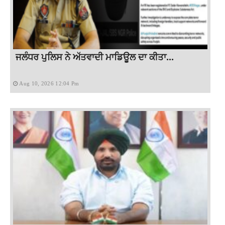
ਜਲੰਧਰ ਪੁਲਿਸ ਨੇ ਅੱਤਵਾਦੀ ਮਾਡਿਊਲ ਦਾ ਕੀਤਾ...
Aug 10, 2026 12:04 Pm