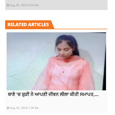
Aug 09, 2026 8:04 Pm
RELATED ARTICLES
ਥਾਣੇ ‘ਚ ਕੁੜੀ ਨੇ ਆਪਣੀ ਜੀਵਨ ਲੀਲਾ ਕੀਤੀ ਸਮਾਪਤ,...
Aug 10, 2026 1:30 Pm