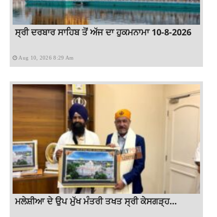
ਸ੍ਰੀ ਦਰਬਾਰ ਸਾਹਿਬ ਤੋਂ ਅੱਜ ਦਾ ਹੁਕਮਨਾਮਾ 10-8-2026
Aug 10, 2026 8:29 Am
ਮਲੇਸ਼ੀਆ ਦੇ ਉਪ ਮੁੱਖ ਮੰਤਰੀ ਤਖਤ ਸ੍ਰੀ ਕੇਸਗੜ੍ਹ...