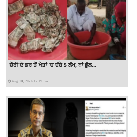
ਚੋਰੀ ਦੇ ਡਰ ਤੋਂ ਖੇਤਾਂ ‘ਚ ਦੱਬੇ 5 ਲੱਖ, ਥਾਂ ਭੁੱਲ...
Aug 10, 2026 12:19 Pm