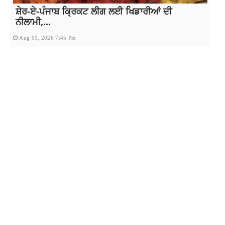
ਸ਼ੇਰ-ਏ-ਪੰਜਾਬ ਕ੍ਰਿਕਟ ਲੀਗ ਲਈ ਖਿਡਾਰੀਆਂ ਦੀ
ਨੀਲਾਮੀ,...
Aug 09, 2026 7:45 Pm