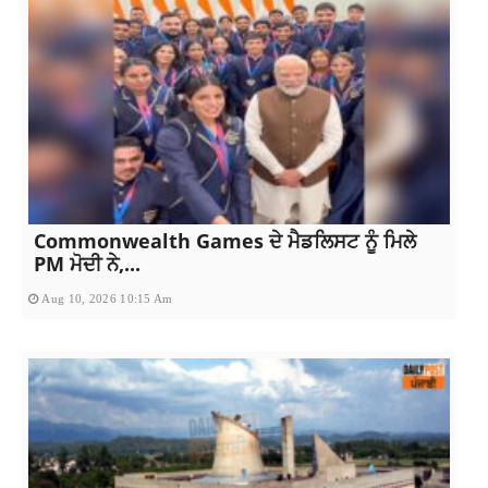
Commonwealth Games ਦੇ ਮੈਡਲਿਸਟ ਨੂੰ ਮਿਲੇ
PM ਮੋਦੀ ਨੇ,...
Aug 10, 2026 10:15 Am