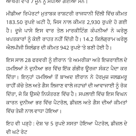
ਆਖਰੀ ਵਾਰ 7 ਜੂਨ ਨੂੰ ਸੋਧੀਆਂ ਗਈਆਂ ਸਨ।
ਮੀਡੀਆ ਰਿਪੋਰਟਾਂ ਮੁਤਾਬਕ ਰਾਸ਼ਟਰੀ ਰਾਜਧਾਨੀ ਦਿੱਲੀ ਵਿੱਚ ਕੀਮਤ
183.50 ਰੁਪਏ ਘਟੀ ਹੈ, ਜਿਸ ਨਾਲ ਕੀਮਤ 2,930 ਰੁਪਏ ਹੋ ਗਈ
ਹੈ। ਦੂਜੇ ਪਾਸੇ ਇਸ ਵਾਰ ਤੇਲ ਮਾਰਕੀਟਿੰਗ ਕੰਪਨੀਆਂ ਨੇ ਘਰੇਲੂ
ਖਪਤਕਾਰਾਂ ਨੂੰ ਕੋਈ ਰਾਹਤ ਨਹੀਂ ਦਿੱਤੀ ਹੈ। 14.2 ਕਿਲੋਗ੍ਰਾਮ ਘਰੇਲੂ
ਐਲਪੀਜੀ ਸਿਲੰਡਰ ਦੀ ਕੀਮਤ 942 ਰੁਪਏ ‘ਤੇ ਬਣੀ ਹੋਈ ਹੈ।
ਇਸ ਸਾਲ 28 ਫਰਵਰੀ ਨੂੰ ਈਰਾਨ ‘ਤੇ ਅਮਰੀਕਾ ਅਤੇ ਇਜ਼ਰਾਈਲ ਦੇ
ਹਮਲਿਆਂ ਨੇ ਦੁਨੀਆ ਭਰ ਵਿੱਚ ਇੱਕ ਗੰਭੀਰ ਊਰਜਾ ਸੰਕਟ ਪੈਦਾ ਕਰ
ਦਿੱਤਾ। ਇਨ੍ਹਾਂ ਹਮਲਿਆਂ ਤੋਂ ਬਾਅਦ ਈਰਾਨ ਨੇ ਹੋਰਮੁਜ਼ ਜਲਡਮਰੂ
ਰਾਹੀਂ ਕੱਚੇ ਤੇਲ ਅਤੇ ਗੈਸ ਲਿਜਾਣ ਵਾਲੇ ਜਹਾਜ਼ਾਂ ਦੀ ਆਵਾਜਾਈ ਨੂੰ ਰੋਕ
ਦਿੱਤਾ, ਜੋ ਕਿ ਉਸਦੇ ਨਿਯੰਤਰਣ ਵਿੱਚ ਹੈ। ਸਪਲਾਈ ਵਿੱਚ ਇਸ ਵਿਘਨ
ਕਾਰਨ ਦੁਨੀਆ ਭਰ ਵਿੱਚ ਪੈਟਰੋਲ, ਡੀਜ਼ਲ ਅਤੇ ਗੈਸ ਦੀਆਂ ਕੀਮਤਾਂ
ਵਿੱਚ ਤੇਜ਼ੀ ਨਾਲ ਵਾਧਾ ਹੋਇਆ।
ਇਹ ਵੀ ਪੜ੍ਹੋ :
ਦੇਸ਼ ‘ਚ 5 ਰੁਪਏ ਸਸਤਾ ਹੋਇਆ ਪੈਟਰੋਲ, ਡੀਜ਼ਲ ਦੇ
ਵੀ ਘਟੇ ਰੇਟ