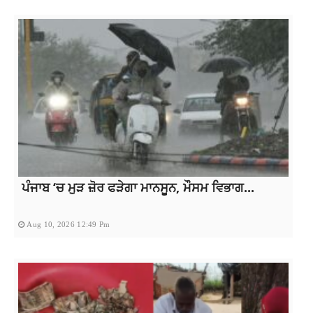
ਪੰਜਾਬ ‘ਚ ਮੁੜ ਜ਼ੋਰ ਫੜੇਗਾ ਮਾਨਸੂਨ, ਮੌਸਮ ਵਿਭਾਗ...
Aug 10, 2026 12:49 Pm