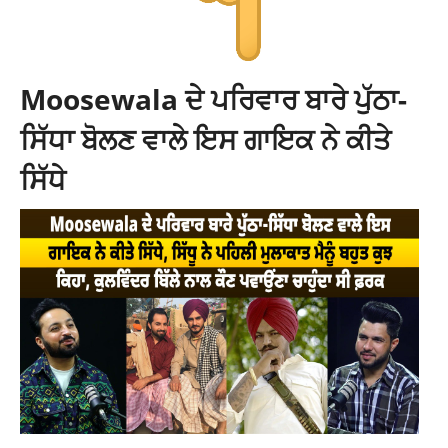
Moosewala ਦੇ ਪਰਿਵਾਰ ਬਾਰੇ ਪੁੱਠਾ-
ਸਿੱਧਾ ਬੋਲਣ ਵਾਲੇ ਇਸ ਗਾਇਕ ਨੇ ਕੀਤੇ
ਸਿੱਧੇ