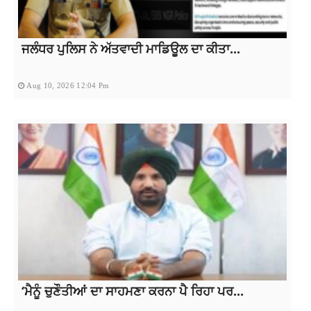
ਜਲੰਧਰ ਪੁਲਿਸ ਨੇ ਅੱਤਵਾਦੀ ਮਾਡਿਊਲ ਦਾ ਕੀਤਾ...
Aug 10, 2026 12:04 Pm
‘ਮੈਨੂੰ ਚੁਣੌਤੀਆਂ ਦਾ ਸਾਹਮਣਾ ਕਰਨਾ ਪੈ ਰਿਹਾ ਪਰ...