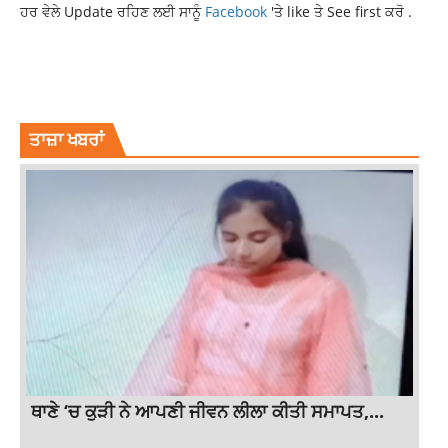
ਹਰ ਵੇਲੇ Update ਰਹਿਣ ਲਈ ਸਾਨੂੰ
Facebook
'ਤੇ like ਤੇ See first ਕਰੋ .
LATEST NATIONAL NEWS
LATEST NEWS
LATEST PUNJABI NEWS
NATIONAL NEWS
NEWS
ਤਾਜ਼ਾ ਖਬਰਾਂ
ਥਾਣੇ ‘ਚ ਕੁੜੀ ਨੇ ਆਪਣੀ ਜੀਵਨ ਲੀਲਾ ਕੀਤੀ ਸਮਾਪਤ,...