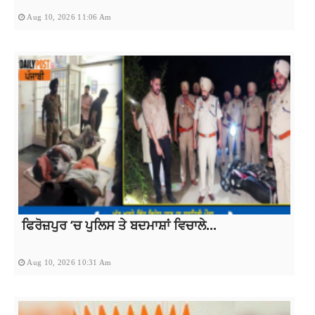
Aug 10, 2026 11:06 Am
ਫਿਰੋਜ਼ਪੁਰ ‘ਚ ਪੁਲਿਸ ਤੇ ਬਦਮਾਸ਼ਾਂ ਵਿਚਾਲੇ...
Aug 10, 2026 10:31 Am