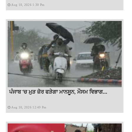
Aug 10, 2026 1:30 Pm
ਪੰਜਾਬ ‘ਚ ਮੁੜ ਜ਼ੋਰ ਫੜੇਗਾ ਮਾਨਸੂਨ, ਮੌਸਮ ਵਿਭਾਗ...
Aug 10, 2026 12:49 Pm