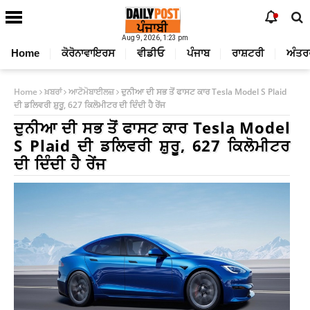
Aug 9, 2026, 1:23 pm
Home
ਕੋਰੋਨਾਵਾਇਰਸ
ਵੀਡੀਓ
ਪੰਜਾਬ
ਰਾਸ਼ਟਰੀ
ਅੰਤਰ
Home
ਖ਼ਬਰਾਂ
ਆਟੋਮੋਬਾਈਲਜ਼
ਦੁਨੀਆ ਦੀ ਸਭ ਤੋਂ ਫਾਸਟ ਕਾਰ Tesla Model S Plaid
ਦੀ ਡਲਿਵਰੀ ਸ਼ੁਰੂ, 627 ਕਿਲੋਮੀਟਰ ਦੀ ਦਿੰਦੀ ਹੈ ਰੇਂਜ
ਦੁਨੀਆ ਦੀ ਸਭ ਤੋਂ ਫਾਸਟ ਕਾਰ Tesla Model
S Plaid ਦੀ ਡਲਿਵਰੀ ਸ਼ੁਰੂ, 627 ਕਿਲੋਮੀਟਰ
ਦੀ ਦਿੰਦੀ ਹੈ ਰੇਂਜ