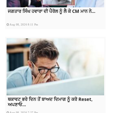
ਜਗਤਾਰ ਸਿੰਘ ਹਵਾਰਾ ਦੀ ਪੈਰੋਲ ਨੂੰ ਲੈ ਕੇ CM ਮਾਨ ਨੇ...
Aug 08, 2026 8:11 Pm
ਥਕਾਵਟ ਭਰੇ ਦਿਨ ਤੋਂ ਬਾਅਦ ਦਿਮਾਗ ਨੂੰ ਕਰੋ Reset,
ਅਪਣਾਓ...
Aug 08, 2026 7:27 Pm