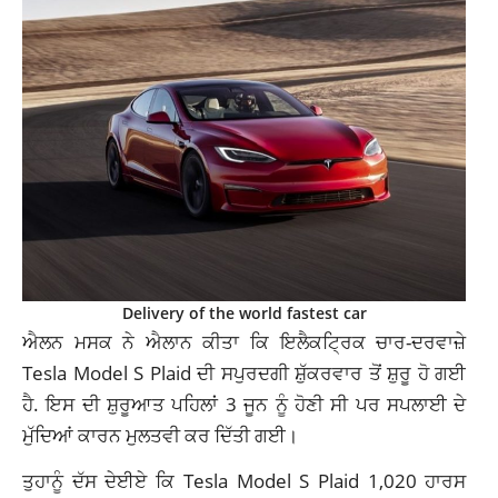
Delivery of the world fastest car
ਐਲਨ ਮਸਕ ਨੇ ਐਲਾਨ ਕੀਤਾ ਕਿ ਇਲੈਕਟ੍ਰਿਕ ਚਾਰ-ਦਰਵਾਜ਼ੇ
Tesla Model S Plaid ਦੀ ਸਪੁਰਦਗੀ ਸ਼ੁੱਕਰਵਾਰ ਤੋਂ ਸ਼ੁਰੂ ਹੋ ਗਈ
ਹੈ. ਇਸ ਦੀ ਸ਼ੁਰੂਆਤ ਪਹਿਲਾਂ 3 ਜੂਨ ਨੂੰ ਹੋਣੀ ਸੀ ਪਰ ਸਪਲਾਈ ਦੇ
ਮੁੱਦਿਆਂ ਕਾਰਨ ਮੁਲਤਵੀ ਕਰ ਦਿੱਤੀ ਗਈ।
ਤੁਹਾਨੂੰ ਦੱਸ ਦੇਈਏ ਕਿ Tesla Model S Plaid 1,020 ਹਾਰਸ