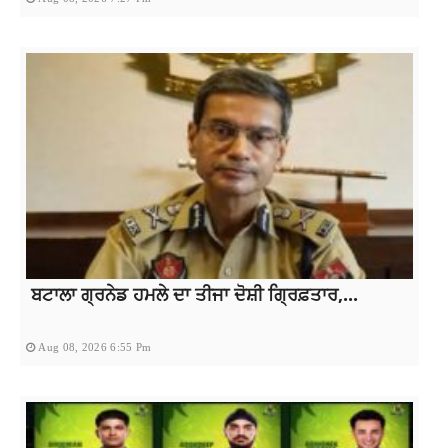
ਬਟਾਲਾ ਗ੍ਰਨੇਡ ਹਮਲੇ ਦਾ ਤੀਜਾ ਦੋਸ਼ੀ ਗ੍ਰਿਫ਼ਤਾਰ,...
Aug 08, 2026 6:55 Pm