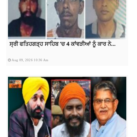
ਸ੍ਰੀ ਫਤਿਹਗੜ੍ਹ ਸਾਹਿਬ ‘ਚ 4 ਕਾਂਵੜੀਆਂ ਨੂੰ ਕਾਰ ਨੇ...
Aug 09, 2026 10:36 Am