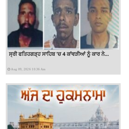
ਸ੍ਰੀ ਫਤਿਹਗੜ੍ਹ ਸਾਹਿਬ ‘ਚ 4 ਕਾਂਵੜੀਆਂ ਨੂੰ ਕਾਰ ਨੇ...
Aug 09, 2026 10:36 Am