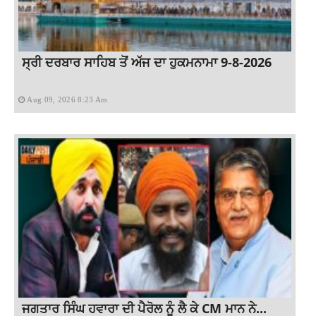
ਸ੍ਰੀ ਦਰਬਾਰ ਸਾਹਿਬ ਤੋਂ ਅੱਜ ਦਾ ਹੁਕਮਨਾਮਾ 9-8-2026
Aug 09, 2026 8:23 Am
ਜਗਤਾਰ ਸਿੰਘ ਹਵਾਰਾ ਦੀ ਪੈਰੋਲ ਨੂੰ ਲੈ ਕੇ CM ਮਾਨ ਨੇ...