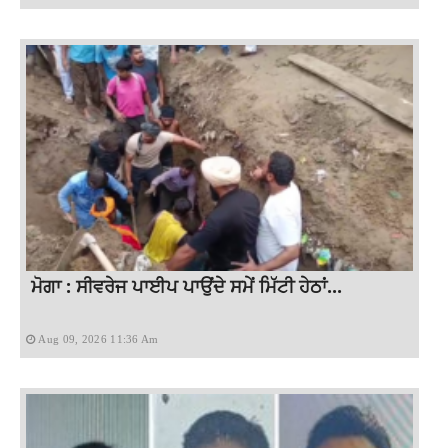
ਮੋਗਾ : ਸੀਵਰੇਜ ਪਾਈਪ ਪਾਉਂਦੇ ਸਮੇਂ ਮਿੱਟੀ ਹੇਠਾਂ...
Aug 09, 2026 11:36 Am