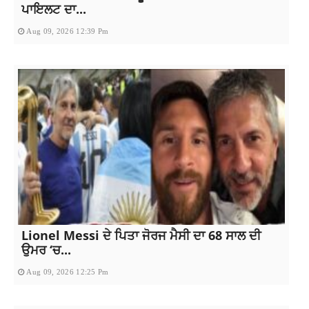
ਪਾਇਲਟ ਦਾ...
Aug 09, 2026 12:39 Pm
Lionel Messi ਦੇ ਪਿਤਾ ਜੋਰਜ ਮੈਸੀ ਦਾ 68 ਸਾਲ ਦੀ
ਉਮਰ ‘ਚ...
Aug 09, 2026 12:25 Pm