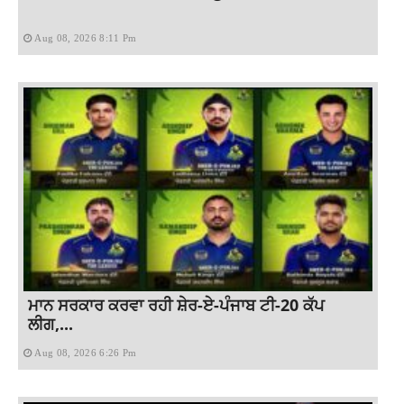
Aug 08, 2026 8:11 Pm
ਮਾਨ ਸਰਕਾਰ ਕਰਵਾ ਰਹੀ ਸ਼ੇਰ-ਏ-ਪੰਜਾਬ ਟੀ-20 ਕੱਪ
ਲੀਗ,...
Aug 08, 2026 6:26 Pm