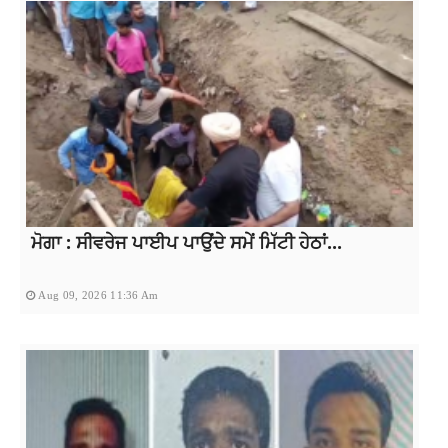
ਮੋਗਾ : ਸੀਵਰੇਜ ਪਾਈਪ ਪਾਉਂਦੇ ਸਮੇਂ ਮਿੱਟੀ ਹੇਠਾਂ...
Aug 09, 2026 11:36 Am