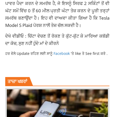
ਪਾਵਰ ਪੈਦਾ ਕਰਨ ਦੇ ਸਮਰੱਥ ਹੈ, ਜੋ ਇਸਨੂੰ ਸਿਰਫ 2 ਸਕਿੰਟਾਂ ਤੋਂ ਵੀ
ਘੱਟ ਸਮੇਂ ਵਿੱਚ 0 ਤੋਂ 60 ਮੀਲ ਪ੍ਰਤੀ ਘੰਟਾ ਤੇਜ਼ ਕਰਨ ਦੇ ਪੂਰੀ ਤਰ੍ਹਾਂ
ਸਮਰੱਥ ਬਣਾਉਂਦਾ ਹੈ। ਇਹ ਵੀ ਦਾਅਵਾ ਕੀਤਾ ਗਿਆ ਹੈ ਕਿ Tesla
Model S Plaid ਪੋਰਸ਼ ਨਾਲੋਂ ਤੇਜ਼ ਚੱਲ ਸਕਦੀ ਹੈ।
ਦੇਖੋ ਵੀਡੀਓ : ਚਿੱਟਾ ਵੇਚਣ ਤੋਂ ਰੋਕਣ ਤੇ ਕੁੱਟ-ਕੁੱਟ ਕੇ ਮਾਰਿਆ ਕਬੱਡੀ
ਦਾ ਕੋਚ, ਸੁਣ ਨਹੀਂ ਹੁੰਦੇ ਮਾਂ ਦੇ ਕੀਰਨੇ
ਹਰ ਵੇਲੇ Update ਰਹਿਣ ਲਈ ਸਾਨੂੰ
Facebook
'ਤੇ like ਤੇ See first ਕਰੋ .
AUTOMBILES
LATESTNEWS
NEWS
TOPNEWS
ਤਾਜ਼ਾ ਖਬਰਾਂ