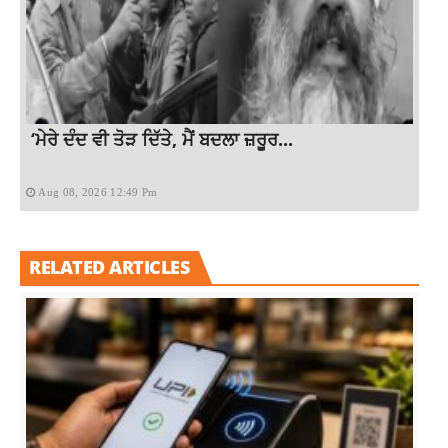
‘ਮੇਰੇ ਦੰਦ ਵੀ ਤੋੜ ਦਿੱਤੇ, ਮੈਂ ਬਦਲਾ ਜ਼ਰੂਰ...
Aug 08, 2026 12:49 Pm
RELATED ARTICLES