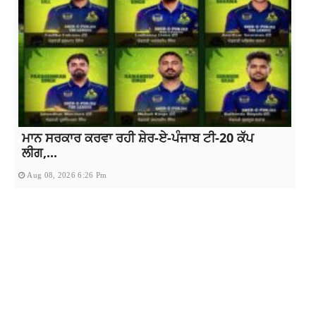
ਮਾਨ ਸਰਕਾਰ ਕਰਵਾ ਰਹੀ ਸ਼ੇਰ-ਏ-ਪੰਜਾਬ ਟੀ-20 ਕੱਪ
ਲੀਗ,...
Aug 08, 2026 6:26 Pm