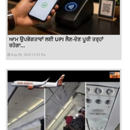
ਆਮ ਉਪਭੋਗਤਾਵਾਂ ਲਈ UPI ਲੈਣ-ਦੇਣ ਪੂਰੀ ਤਰ੍ਹਾਂ
ਰਹੇਗਾ...
Aug 09, 2026 12:55 Pm