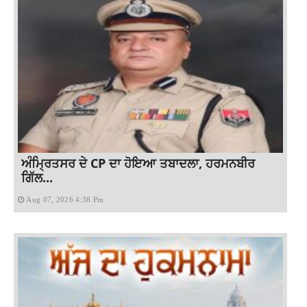
ਅੰਮ੍ਰਿਤਸਰ ਦੇ CP ਦਾ ਹੋਇਆ ਤਬਾਦਲਾ, ਹਰਮਨਬੀਰ
ਗਿੱਲ...
Aug 07, 2026 4:38 Pm