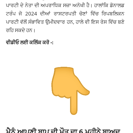
ਪਾਰਟੀ ਦੇ ਨੇਤਾ ਦੀ ਅਪਰਾਧਿਕ ਸਜ਼ਾ ਅਨੋਖੀ ਹੈ। ਹਾਲਾਂਕਿ ਡੋਨਾਲਡ
ਟਰੰਪ ਜੋ 2024 ਦੀਆਂ ਰਾਸਟਰਪਤੀ ਚੋਣਾਂ ਵਿੱਚ ਰਿਪਬਲਿਕਨ
ਪਾਰਟੀ ਵੱਲੋਂ ਸੰਭਾਵਿਤ ਉਮੀਦਵਾਰ ਹਨ, ਹਾਲੇ ਵੀ ਇਸ ਰੇਸ ਵਿੱਚ ਬਣੇ
ਰਹਿ ਸਕਦੇ ਹਨ।
ਵੀਡੀਓ ਲਈ ਕਲਿੱਕ ਕਰੋ -:
ਮੈਨੂੰ ਆਪਣੀ ਬਾਪ ਦੀ ਮੌਤ ਦਾ 6 ਮਹੀਨੇ ਬਾਅਦ