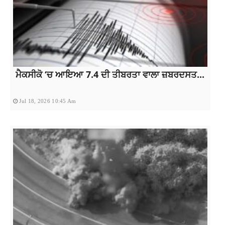
ਮੈਕਸੀਕੋ ‘ਚ ਆਇਆ 7.4 ਦੀ ਤੀਬਰਤਾ ਵਾਲਾ ਜ਼ਬਰਦਸਤ...
Jul 18, 2026 10:45 Am