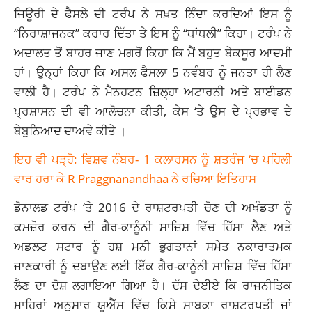
ਜਿਊਰੀ ਦੇ ਫੈਸਲੇ ਦੀ ਟਰੰਪ ਨੇ ਸਖ਼ਤ ਨਿੰਦਾ ਕਰਦਿਆਂ ਇਸ ਨੂੰ
“ਨਿਰਾਸ਼ਾਜਨਕ” ਕਰਾਰ ਦਿੱਤਾ ਤੇ ਇਸ ਨੂੰ “ਧਾਂਧਲੀ” ਕਿਹਾ। ਟਰੰਪ ਨੇ
ਅਦਾਲਤ ਤੋਂ ਬਾਹਰ ਜਾਣ ਮਗਰੋਂ ਕਿਹਾ ਕਿ ਮੈਂ ਬਹੁਤ ਬੇਕਸੂਰ ਆਦਮੀ
ਹਾਂ। ਉਨ੍ਹਾਂ ਕਿਹਾ ਕਿ ਅਸਲ ਫੈਸਲਾ 5 ਨਵੰਬਰ ਨੂੰ ਜਨਤਾ ਹੀ ਲੈਣ
ਵਾਲੀ ਹੈ। ਟਰੰਪ ਨੇ ਮੈਨਹਟਨ ਜ਼ਿਲ੍ਹਾ ਅਟਾਰਨੀ ਅਤੇ ਬਾਈਡਨ
ਪ੍ਰਸ਼ਾਸਨ ਦੀ ਵੀ ਆਲੋਚਨਾ ਕੀਤੀ, ਕੇਸ ‘ਤੇ ਉਸ ਦੇ ਪ੍ਰਭਾਵ ਦੇ
ਬੇਬੁਨਿਆਦ ਦਾਅਵੇ ਕੀਤੇ ।
ਇਹ ਵੀ ਪੜ੍ਹੋ: ਵਿਸ਼ਵ ਨੰਬਰ- 1 ਕਲਾਰਸਨ ਨੂੰ ਸ਼ਤਰੰਜ ‘ਚ ਪਹਿਲੀ
ਵਾਰ ਹਰਾ ਕੇ R Praggnanandhaa ਨੇ ਰਚਿਆ ਇਤਿਹਾਸ
ਡੋਨਾਲਡ ਟਰੰਪ ‘ਤੇ 2016 ਦੇ ਰਾਸ਼ਟਰਪਤੀ ਚੋਣ ਦੀ ਅਖੰਡਤਾ ਨੂੰ
ਕਮਜ਼ੋਰ ਕਰਨ ਦੀ ਗੈਰ-ਕਾਨੂੰਨੀ ਸਾਜ਼ਿਸ਼ ਵਿੱਚ ਹਿੱਸਾ ਲੈਣ ਅਤੇ
ਅਡਲਟ ਸਟਾਰ ਨੂੰ ਹਸ਼ ਮਨੀ ਭੁਗਤਾਨਾਂ ਸਮੇਤ ਨਕਾਰਾਤਮਕ
ਜਾਣਕਾਰੀ ਨੂੰ ਦਬਾਉਣ ਲਈ ਇੱਕ ਗੈਰ-ਕਾਨੂੰਨੀ ਸਾਜ਼ਿਸ਼ ਵਿੱਚ ਹਿੱਸਾ
ਲੈਣ ਦਾ ਦੋਸ਼ ਲਗਾਇਆ ਗਿਆ ਹੈ। ਦੱਸ ਦੇਈਏ ਕਿ ਰਾਜਨੀਤਿਕ
ਮਾਹਿਰਾਂ ਅਨੁਸਾਰ ਯੂਐੱਸ ਵਿੱਚ ਕਿਸੇ ਸਾਬਕਾ ਰਾਸ਼ਟਰਪਤੀ ਜਾਂ