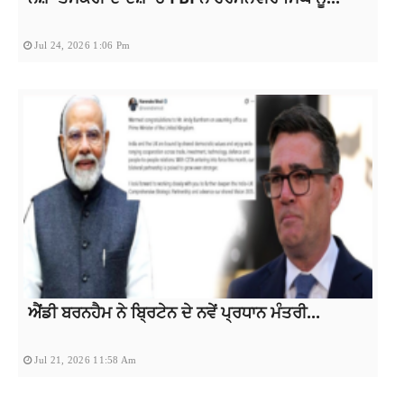
Jul 24, 2026 1:06 Pm
ਐਂਡੀ ਬਰਨਹੈਮ ਨੇ ਬ੍ਰਿਟੇਨ ਦੇ ਨਵੇਂ ਪ੍ਰਧਾਨ ਮੰਤਰੀ...
Jul 21, 2026 11:58 Am