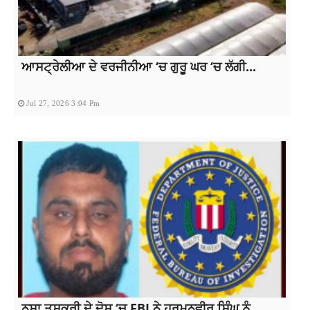
ਆਸਟ੍ਰੇਲੀਆ ਦੇ ਵਰਜੀਨੀਆ ‘ਚ ਗੁਰੂ ਘਰ ‘ਚ ਲੱਗੀ...
Jul 27, 2026 3:04 Pm
ਨਸ਼ਾ ਤਸਕਰੀ ਦੇ ਦੋਸ਼ ‘ਚ FBI ਨੇ ਹਰਮਨਵੀਰ ਸਿੰਘ ਨੂੰ...