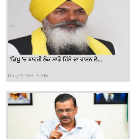
‘ਡਿਪੂ ‘ਚ ਬਾਹਰੀ ਲੋਕ ਸਾਡੇ ਹਿੱਸੇ ਦਾ ਰਾਸ਼ਨ ਲੈ...
Aug 06, 2026 12:19 Pm