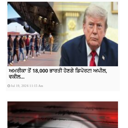
ਅਮਰੀਕਾ ਤੋਂ 18,000 ਭਾਰਤੀ ਹੋਣਗੇ ਡਿਪੋਰਟ! ਅਪੀਲ,
ਵਕੀਲ...
Jul 19, 2026 11:15 Am