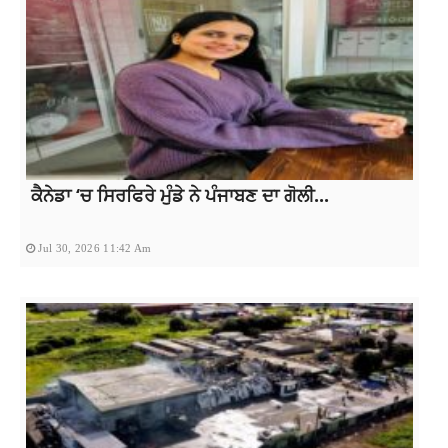
ਕੈਨੇਡਾ ‘ਚ ਸਿਰਫਿਰੇ ਮੁੰਡੇ ਨੇ ਪੰਜਾਬਣ ਦਾ ਗੋਲੀ...
Jul 30, 2026 11:42 Am