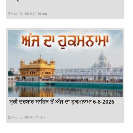
Aug 06, 2026 10:26 Am
ਸ੍ਰੀ ਦਰਬਾਰ ਸਾਹਿਬ ਤੋਂ ਅੱਜ ਦਾ ਹੁਕਮਨਾਮਾ 6-8-2026
Aug 06, 2026 9:47 Am