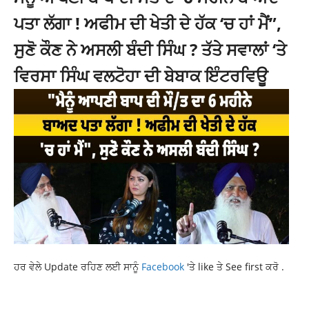
ਪਤਾ ਲੱਗਾ ! ਅਫੀਮ ਦੀ ਖੇਤੀ ਦੇ ਹੱਕ ‘ਚ ਹਾਂ ਮੈਂ”,
ਸੁਣੋ ਕੌਣ ਨੇ ਅਸਲੀ ਬੰਦੀ ਸਿੰਘ ? ਤੱਤੇ ਸਵਾਲਾਂ ‘ਤੇ
ਵਿਰਸਾ ਸਿੰਘ ਵਲਟੋਹਾ ਦੀ ਬੇਬਾਕ ਇੰਟਰਵਿਊ
ਹਰ ਵੇਲੇ Update ਰਹਿਣ ਲਈ ਸਾਨੂੰ
Facebook
'ਤੇ like ਤੇ See first ਕਰੋ .