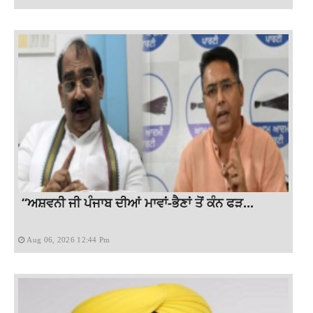
“ਅਸ਼ਵਨੀ ਜੀ ਪੰਜਾਬ ਦੀਆਂ ਮਾਵਾਂ-ਭੈਣਾਂ ਤੋਂ ਕੰਨ ਫੜ...
Aug 06, 2026 12:44 Pm