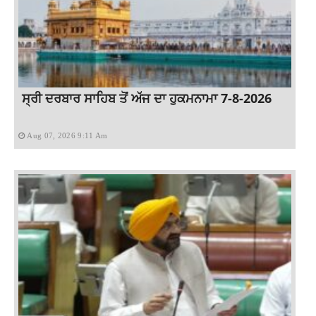
ਸ੍ਰੀ ਦਰਬਾਰ ਸਾਹਿਬ ਤੋਂ ਅੱਜ ਦਾ ਹੁਕਮਨਾਮਾ 7-8-2026
Aug 07, 2026 9:11 Am