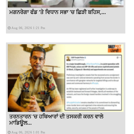
ਮਗਨਰੇਗਾ ਫੰਡ ‘ਤੇ ਵਿਧਾਨ ਸਭਾ ‘ਚ ਛਿੜੀ ਬਹਿਸ,...
Aug 06, 2026 1:21 Pm
ਤਰਨਤਾਰਨ ‘ਚ ਹਥਿਆਰਾਂ ਦੀ ਤਸਕਰੀ ਕਰਨ ਵਾਲੇ
ਮਾਡਿਊਲ...
Aug 06, 2026 1:01 Pm