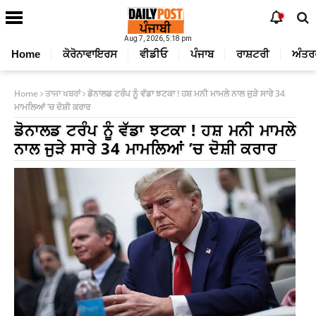
Aug 7, 2026, 5:18 pm
Home
ਕੋਰੋਨਾਵਾਇਰਸ
ਵੀਡੀਓ
ਪੰਜਾਬ
ਰਾਸ਼ਟਰੀ
ਅੰਤਰ
Home
ਤਾਜਾ ਖਬਰਾਂ
ਡੋਨਾਲਡ ਟਰੰਪ ਨੂੰ ਵੱਡਾ ਝਟਕਾ ! ਹਸ਼ ਮਨੀ ਮਾਮਲੇ ਨਾਲ ਜੁੜੇ ਸਾਰੇ 34
ਮਾਮਲਿਆਂ ’ਚ ਦੋਸ਼ੀ ਕਰਾਰ
ਡੋਨਾਲਡ ਟਰੰਪ ਨੂੰ ਵੱਡਾ ਝਟਕਾ ! ਹਸ਼ ਮਨੀ ਮਾਮਲੇ
ਨਾਲ ਜੁੜੇ ਸਾਰੇ 34 ਮਾਮਲਿਆਂ ’ਚ ਦੋਸ਼ੀ ਕਰਾਰ