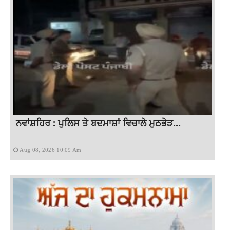
ਨਵਾਂਸ਼ਹਿਰ : ਪੁਲਿਸ ਤੇ ਬਦਮਾਸ਼ਾਂ ਵਿਚਾਲੇ ਮੁਠਭੇੜ...
Aug 08, 2026 10:09 Am