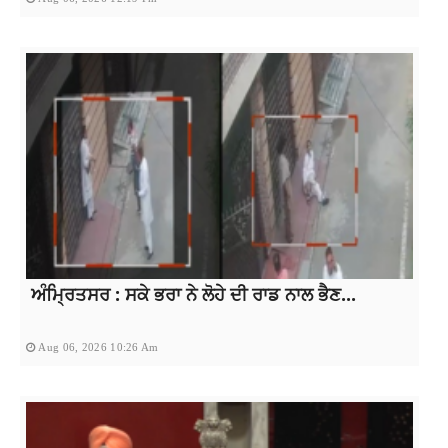
ਅੰਮ੍ਰਿਤਸਰ : ਸਕੇ ਭਰਾ ਨੇ ਲੋਹੇ ਦੀ ਰਾਡ ਨਾਲ ਭੈਣ...
Aug 06, 2026 10:26 Am