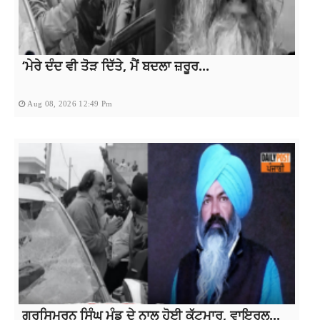
‘ਮੇਰੇ ਦੰਦ ਵੀ ਤੋੜ ਦਿੱਤੇ, ਮੈਂ ਬਦਲਾ ਜ਼ਰੂਰ...
Aug 08, 2026 12:49 Pm
ਗੁਰਸਿਮਰਨ ਸਿੰਘ ਮੰਡ ਦੇ ਨਾਲ ਹੋਈ ਕੁੱਟਮਾਰ, ਵਾਇਰਲ...