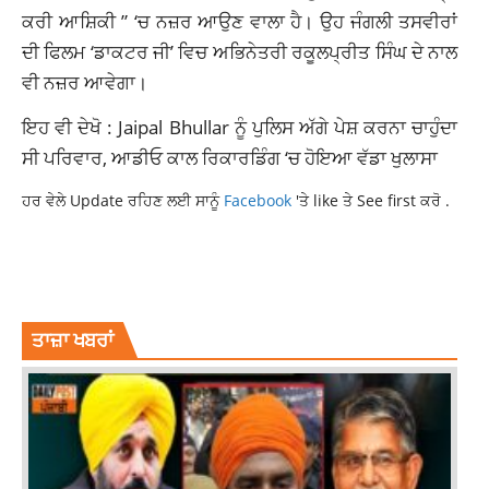
ਕਰੀ ਆਸ਼ਿਕੀ ” ‘ਚ ਨਜ਼ਰ ਆਉਣ ਵਾਲਾ ਹੈ। ਉਹ ਜੰਗਲੀ ਤਸਵੀਰਾਂ
ਦੀ ਫਿਲਮ ‘ਡਾਕਟਰ ਜੀ’ ਵਿਚ ਅਭਿਨੇਤਰੀ ਰਕੂਲਪ੍ਰੀਤ ਸਿੰਘ ਦੇ ਨਾਲ
ਵੀ ਨਜ਼ਰ ਆਵੇਗਾ।
ਇਹ ਵੀ ਦੇਖੋ : Jaipal Bhullar ਨੂੰ ਪੁਲਿਸ ਅੱਗੇ ਪੇਸ਼ ਕਰਨਾ ਚਾਹੁੰਦਾ
ਸੀ ਪਰਿਵਾਰ, ਆਡੀਓ ਕਾਲ ਰਿਕਾਰਡਿੰਗ ‘ਚ ਹੋਇਆ ਵੱਡਾ ਖੁਲਾਸਾ
ਹਰ ਵੇਲੇ Update ਰਹਿਣ ਲਈ ਸਾਨੂੰ
Facebook
'ਤੇ like ਤੇ See first ਕਰੋ .
AYUSHMANN KHURRANA
BOLLYWOOD
ENTERTAINMENT
LATESTNEWS
TOPNEWS
ਤਾਜ਼ਾ ਖਬਰਾਂ