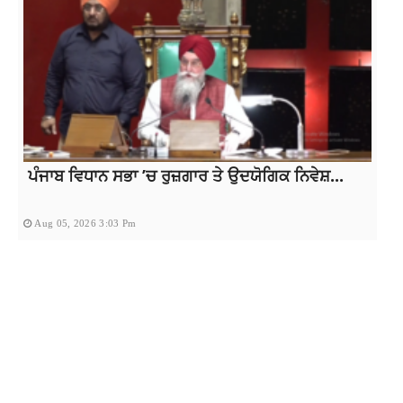
ਪੰਜਾਬ ਵਿਧਾਨ ਸਭਾ ’ਚ ਰੁਜ਼ਗਾਰ ਤੇ ਉਦਯੋਗਿਕ ਨਿਵੇਸ਼...
Aug 05, 2026 3:03 Pm