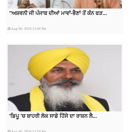
“ਅਸ਼ਵਨੀ ਜੀ ਪੰਜਾਬ ਦੀਆਂ ਮਾਵਾਂ-ਭੈਣਾਂ ਤੋਂ ਕੰਨ ਫੜ...
Aug 06, 2026 12:44 Pm
‘ਡਿਪੂ ‘ਚ ਬਾਹਰੀ ਲੋਕ ਸਾਡੇ ਹਿੱਸੇ ਦਾ ਰਾਸ਼ਨ ਲੈ...
Aug 06, 2026 12:19 Pm