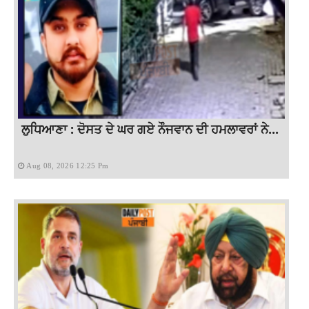
ਲੁਧਿਆਣਾ : ਦੋਸਤ ਦੇ ਘਰ ਗਏ ਨੌਜਵਾਨ ਦੀ ਹਮਲਾਵਰਾਂ ਨੇ...
Aug 08, 2026 12:25 Pm