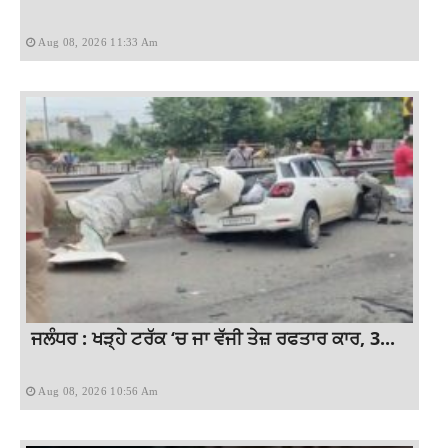
Aug 08, 2026 11:33 Am
ਜਲੰਧਰ : ਖੜ੍ਹੇ ਟਰੱਕ ‘ਚ ਜਾ ਵੱਜੀ ਤੇਜ਼ ਰਫਤਾਰ ਕਾਰ, 3...
Aug 08, 2026 10:56 Am