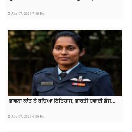
Aug 07, 2026 7:48 Pm
ਭਾਵਨਾ ਕਾਂਤ ਨੇ ਰਚਿਆ ਇਤਿਹਾਸ, ਭਾਰਤੀ ਹਵਾਈ ਫ਼ੌਜ...
Aug 07, 2026 6:36 Pm