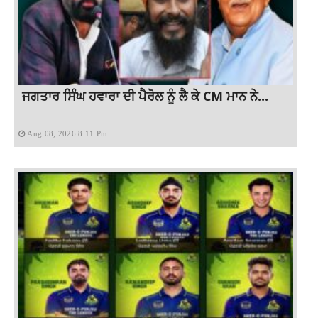
ਜਗਤਾਰ ਸਿੰਘ ਹਵਾਰਾ ਦੀ ਪੈਰੋਲ ਨੂੰ ਲੈ ਕੇ CM ਮਾਨ ਨੇ...
Aug 08, 2026 8:11 Pm