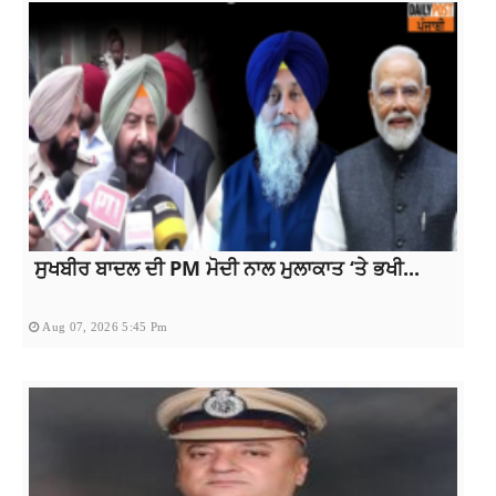
ਸੁਖਬੀਰ ਬਾਦਲ ਦੀ PM ਮੋਦੀ ਨਾਲ ਮੁਲਾਕਾਤ ‘ਤੇ ਭਖੀ...
Aug 07, 2026 5:45 Pm