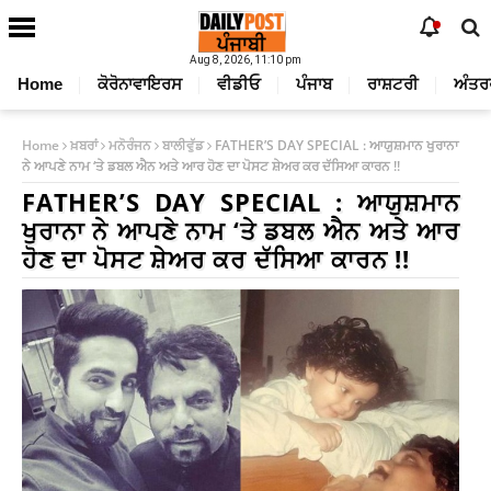
Aug 8, 2026, 11:10 pm
Home
ਕੋਰੋਨਾਵਾਇਰਸ
ਵੀਡੀਓ
ਪੰਜਾਬ
ਰਾਸ਼ਟਰੀ
ਅੰਤਰ
Home
ਖ਼ਬਰਾਂ
ਮਨੋਰੰਜਨ
ਬਾਲੀਵੁੱਡ
FATHER’S DAY SPECIAL : ਆਯੁਸ਼ਮਾਨ ਖੁਰਾਨਾ
ਨੇ ਆਪਣੇ ਨਾਮ ‘ਤੇ ਡਬਲ ਐਨ ਅਤੇ ਆਰ ਹੋਣ ਦਾ ਪੋਸਟ ਸ਼ੇਅਰ ਕਰ ਦੱਸਿਆ ਕਾਰਨ !!
FATHER’S DAY SPECIAL : ਆਯੁਸ਼ਮਾਨ
ਖੁਰਾਨਾ ਨੇ ਆਪਣੇ ਨਾਮ ‘ਤੇ ਡਬਲ ਐਨ ਅਤੇ ਆਰ
ਹੋਣ ਦਾ ਪੋਸਟ ਸ਼ੇਅਰ ਕਰ ਦੱਸਿਆ ਕਾਰਨ !!