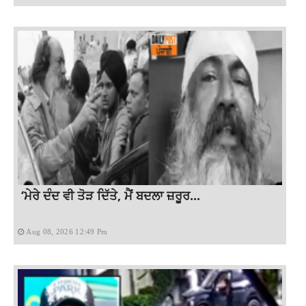
‘ਮੇਰੇ ਦੰਦ ਵੀ ਤੋੜ ਦਿੱਤੇ, ਮੈਂ ਬਦਲਾ ਜ਼ਰੂਰ...
Aug 08, 2026 12:49 Pm