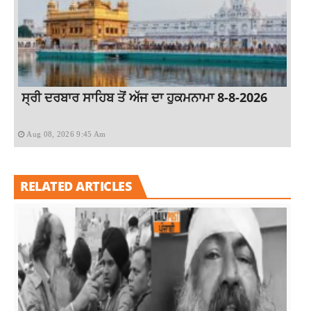
ਸ੍ਰੀ ਦਰਬਾਰ ਸਾਹਿਬ ਤੋਂ ਅੱਜ ਦਾ ਹੁਕਮਨਾਮਾ 8-8-2026
Aug 08, 2026 9:45 Am
RELATED ARTICLES