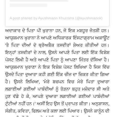
A post shared by Ayushmann Khurrana (@ayushmannk)
ਅਦਾਕਾਰ ਦੇ ਪਿਤਾ ਪੀ ਖੁਰਾਨਾ ਹਨ, ਜੋ ਇਕ ਮਸ਼ਹੂਰ ਜੋਤਸ਼ੀ ਹਨ।
ਆਯੁਸ਼ਮਾਨ ਖੁਰਾਨਾ ਨੇ ਆਪਣੇ ਅਧਿਕਾਰਕ ਇੰਸਟਾਗ੍ਰਾਮ ਅਕਾਊਂਟ
‘ਤੇ ਪਿਤਾ ਦੀਆਂ ਦੋ ਥ੍ਰੋਅਬੈਕ ਤਸਵੀਰਾਂ ਸ਼ੇਅਰ ਕੀਤੀਆਂ ਹਨ।
ਇਨ੍ਹਾਂ ਤਸਵੀਰਾਂ ਦੇ ਨਾਲ, ਉਸਨੇ ਆਪਣੇ ਪਿਤਾ ਲਈ ਇੱਕ ਵਿਸ਼ੇਸ਼
ਪੋਸਟ ਲਿਖੀ ਹੈ ਅਤੇ ਆਪਣੇ ਪਿਤਾ ਨੂੰ ਆਪਣਾ ਮਿੱਤਰ ਦੱਸਿਆ ਹੈ।
ਆਯੁਸ਼ਮਾਨ ਖੁਰਾਣਾ ਨੇ ਇਕ ਵਿਸ਼ੇਸ਼ ਪੋਸਟ ਲਿਖਿਆ ਹੈ ਜਿਸ ਵਿੱਚ
ਉਸਦੇ ਪਿਤਾ ਦੁਆਰਾ ਕਹੀ ਗਈ ਇੱਕ ਚੀਜ ਦਾ ਜ਼ਿਕਰ ਕੀਤਾ ਗਿਆ
ਹੈ। ਉਸਨੇ ਲਿਖਿਆ, ‘ਮੇਰੇ ਬਚਪਨ ਵਿਚ ਮੇਰੇ ਪਿਤਾ ਦੁਆਰਾ
ਲਗਾਈਆਂ ਗਈਆਂ ਪਾਬੰਦੀਆਂ ਨੂੰ ਤੋੜਨਾ ਬਹੁਤ ਮਜ਼ੇਦਾਰ ਸੀ ਅਤੇ
ਹੁਣ ਵੱਡੇ ਹੋ ਕੇ, ਆਪਣੇ ਦੁਆਰਾ ਲਗਾਈਆਂ ਗਈਆਂ ਪਾਬੰਦੀਆਂ
ਟੁੱਟੀਆਂ ਨਹੀਂ ਹਨ।’ ਅਸੀਂ ਇਹ ਉਸ ਤੋਂ ਪ੍ਰਾਪਤ ਕੀਤਾ। ਅਨੁਸ਼ਾਸਨ,
ਸੰਗੀਤ, ਕਵਿਤਾ, ਫਿਲਮ ਅਤੇ ਕਲਾ ਲਈ ਪਿਆਰ। ਉਸਨੇ ਕਾਨੂੰਨ ਦੀ