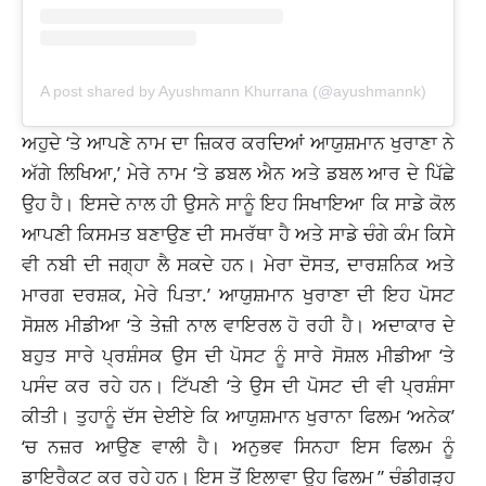
A post shared by Ayushmann Khurrana (@ayushmannk)
ਅਹੁਦੇ ‘ਤੇ ਆਪਣੇ ਨਾਮ ਦਾ ਜ਼ਿਕਰ ਕਰਦਿਆਂ ਆਯੁਸ਼ਮਾਨ ਖੁਰਾਣਾ ਨੇ
ਅੱਗੇ ਲਿਖਿਆ,’ ਮੇਰੇ ਨਾਮ ‘ਤੇ ਡਬਲ ਐਨ ਅਤੇ ਡਬਲ ਆਰ ਦੇ ਪਿੱਛੇ
ਉਹ ਹੈ। ਇਸਦੇ ਨਾਲ ਹੀ ਉਸਨੇ ਸਾਨੂੰ ਇਹ ਸਿਖਾਇਆ ਕਿ ਸਾਡੇ ਕੋਲ
ਆਪਣੀ ਕਿਸਮਤ ਬਣਾਉਣ ਦੀ ਸਮਰੱਥਾ ਹੈ ਅਤੇ ਸਾਡੇ ਚੰਗੇ ਕੰਮ ਕਿਸੇ
ਵੀ ਨਬੀ ਦੀ ਜਗ੍ਹਾ ਲੈ ਸਕਦੇ ਹਨ। ਮੇਰਾ ਦੋਸਤ, ਦਾਰਸ਼ਨਿਕ ਅਤੇ
ਮਾਰਗ ਦਰਸ਼ਕ, ਮੇਰੇ ਪਿਤਾ.’ ਆਯੁਸ਼ਮਾਨ ਖੁਰਾਣਾ ਦੀ ਇਹ ਪੋਸਟ
ਸੋਸ਼ਲ ਮੀਡੀਆ ‘ਤੇ ਤੇਜ਼ੀ ਨਾਲ ਵਾਇਰਲ ਹੋ ਰਹੀ ਹੈ। ਅਦਾਕਾਰ ਦੇ
ਬਹੁਤ ਸਾਰੇ ਪ੍ਰਸ਼ੰਸਕ ਉਸ ਦੀ ਪੋਸਟ ਨੂੰ ਸਾਰੇ ਸੋਸ਼ਲ ਮੀਡੀਆ ‘ਤੇ
ਪਸੰਦ ਕਰ ਰਹੇ ਹਨ। ਟਿੱਪਣੀ ‘ਤੇ ਉਸ ਦੀ ਪੋਸਟ ਦੀ ਵੀ ਪ੍ਰਸ਼ੰਸਾ
ਕੀਤੀ। ਤੁਹਾਨੂੰ ਦੱਸ ਦੇਈਏ ਕਿ ਆਯੁਸ਼ਮਾਨ ਖੁਰਾਨਾ ਫਿਲਮ ‘ਅਨੇਕ’
‘ਚ ਨਜ਼ਰ ਆਉਣ ਵਾਲੀ ਹੈ। ਅਨੁਭਵ ਸਿਨਹਾ ਇਸ ਫਿਲਮ ਨੂੰ
ਡਾਇਰੈਕਟ ਕਰ ਰਹੇ ਹਨ। ਇਸ ਤੋਂ ਇਲਾਵਾ ਉਹ ਫਿਲਮ ” ਚੰਡੀਗੜ੍ਹ