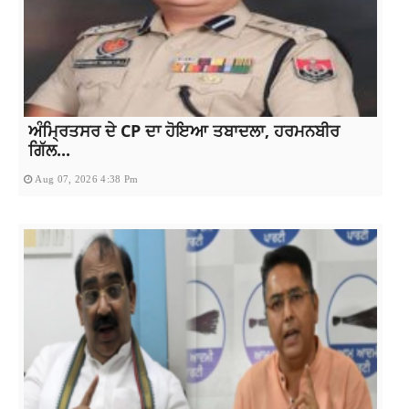
ਅੰਮ੍ਰਿਤਸਰ ਦੇ CP ਦਾ ਹੋਇਆ ਤਬਾਦਲਾ, ਹਰਮਨਬੀਰ
ਗਿੱਲ...
Aug 07, 2026 4:38 Pm