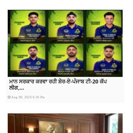
ਮਾਨ ਸਰਕਾਰ ਕਰਵਾ ਰਹੀ ਸ਼ੇਰ-ਏ-ਪੰਜਾਬ ਟੀ-20 ਕੱਪ
ਲੀਗ,...
Aug 08, 2026 6:26 Pm