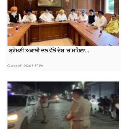
ਸ਼੍ਰੋਮਣੀ ਅਕਾਲੀ ਦਲ ਵੱਲੋਂ ਦੇਸ਼ ‘ਚ ਮਹਿਲਾ...
Aug 08, 2026 5:57 Pm