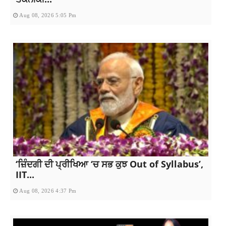
Aug 08, 2026 5:05 Pm
‘ਜ਼ਿੰਦਗੀ ਦੀ ਪ੍ਰੀਖਿਆ ‘ਚ ਸਭ ਕੁਝ Out of Syllabus’,
IIT...
Aug 08, 2026 4:37 Pm