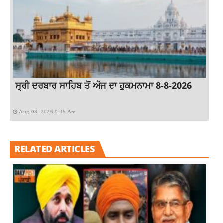
ਸ੍ਰੀ ਦਰਬਾਰ ਸਾਹਿਬ ਤੋਂ ਅੱਜ ਦਾ ਹੁਕਮਨਾਮਾ 8-8-2026
Aug 08, 2026 9:45 Am
RELATED ARTICLES