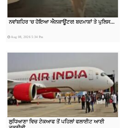
ਨਵਾਂਸ਼ਹਿਰ ‘ਚ ਹੋਇਆ ਐਨਕਾਊਂਟਰ! ਬਦਮਾਸ਼ਾਂ ਤੇ ਪੁਲਿਸ...
Aug 08, 2026 5:34 Pm
ਲੁਧਿਆਣਾ ਵਿਚ ਟੇਕਆਫ ਤੋਂ ਪਹਿਲਾਂ ਫਲਾਈਟ ਆਈ
ਤਕਨੀਕੀ...