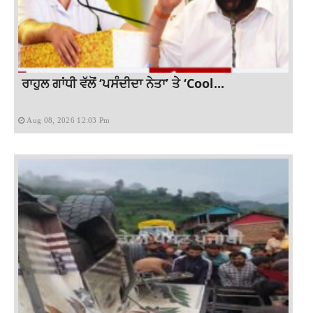
ਰਾਹੁਲ ਗਾਂਧੀ ਵੱਲੋਂ ‘ਪਸੰਦੀਦਾ ਨੇਤਾ’ ਤੇ ‘Cool...
Aug 08, 2026 12:03 Pm