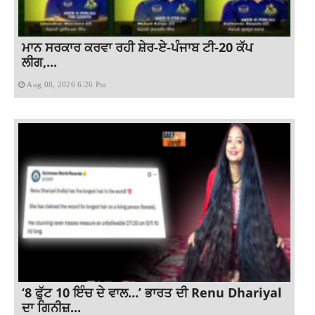
ਮਾਨ ਸਰਕਾਰ ਕਰਵਾ ਰਹੀ ਸ਼ੇਰ-ਏ-ਪੰਜਾਬ ਟੀ-20 ਕੱਪ
ਲੀਗ,...
Aug 08, 2026 6:26 Pm
‘8 ਫੁੱਟ 10 ਇੰਚ ਦੇ ਵਾਲ…’ ਭਾਰਤ ਦੀ Renu Dhariyal
ਦਾ ਗਿਨੀਜ਼...