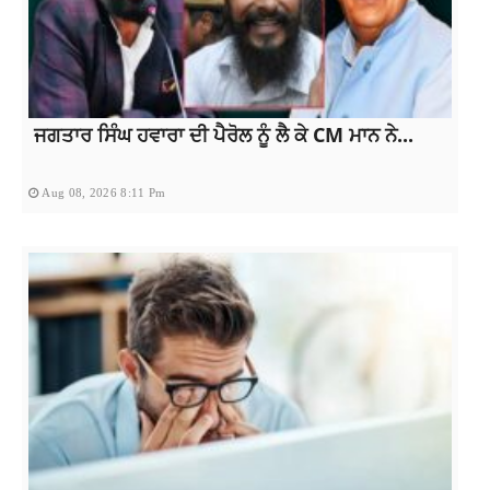
ਜਗਤਾਰ ਸਿੰਘ ਹਵਾਰਾ ਦੀ ਪੈਰੋਲ ਨੂੰ ਲੈ ਕੇ CM ਮਾਨ ਨੇ...
Aug 08, 2026 8:11 Pm