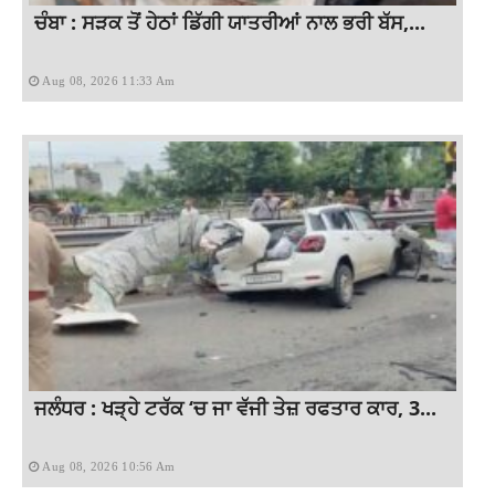
ਚੰਬਾ : ਸੜਕ ਤੋਂ ਹੇਠਾਂ ਡਿੱਗੀ ਯਾਤਰੀਆਂ ਨਾਲ ਭਰੀ ਬੱਸ,...
Aug 08, 2026 11:33 Am
ਜਲੰਧਰ : ਖੜ੍ਹੇ ਟਰੱਕ ‘ਚ ਜਾ ਵੱਜੀ ਤੇਜ਼ ਰਫਤਾਰ ਕਾਰ, 3...
Aug 08, 2026 10:56 Am