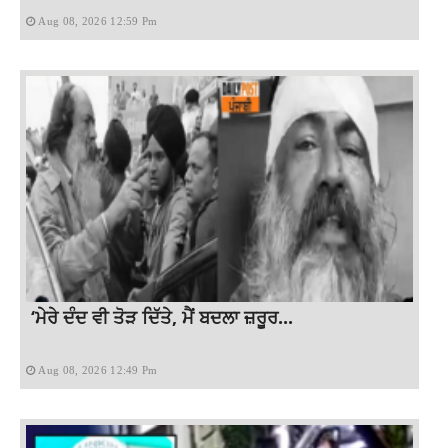
Aug 08, 2026 12:59 Pm
‘ਮੇਰੇ ਦੰਦ ਵੀ ਤੋੜ ਦਿੱਤੇ, ਮੈਂ ਬਦਲਾ ਜ਼ਰੂਰ...
Aug 08, 2026 12:49 Pm