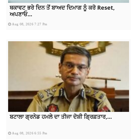
ਥਕਾਵਟ ਭਰੇ ਦਿਨ ਤੋਂ ਬਾਅਦ ਦਿਮਾਗ ਨੂੰ ਕਰੋ Reset,
ਅਪਣਾਓ...
Aug 08, 2026 7:27 Pm
ਬਟਾਲਾ ਗ੍ਰਨੇਡ ਹਮਲੇ ਦਾ ਤੀਜਾ ਦੋਸ਼ੀ ਗ੍ਰਿਫ਼ਤਾਰ,...
Aug 08, 2026 6:55 Pm