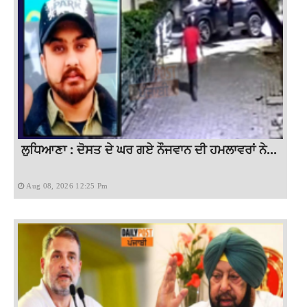
ਲੁਧਿਆਣਾ : ਦੋਸਤ ਦੇ ਘਰ ਗਏ ਨੌਜਵਾਨ ਦੀ ਹਮਲਾਵਰਾਂ ਨੇ...
Aug 08, 2026 12:25 Pm