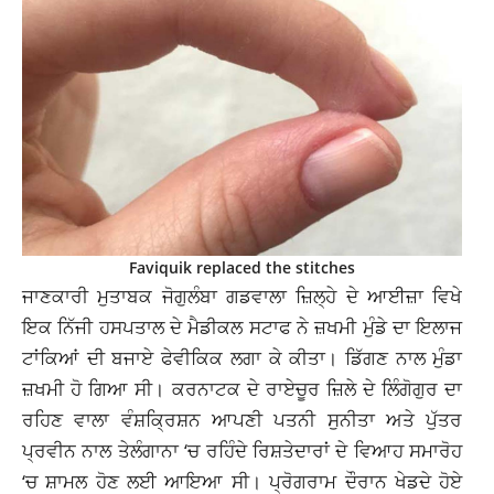
Faviquik replaced the stitches
ਜਾਣਕਾਰੀ ਮੁਤਾਬਕ ਜੋਗੁਲੰਬਾ ਗਡਵਾਲਾ ਜ਼ਿਲ੍ਹੇ ਦੇ ਆਈਜ਼ਾ ਵਿਖੇ
ਇਕ ਨਿੱਜੀ ਹਸਪਤਾਲ ਦੇ ਮੈਡੀਕਲ ਸਟਾਫ ਨੇ ਜ਼ਖਮੀ ਮੁੰਡੇ ਦਾ ਇਲਾਜ
ਟਾਂਕਿਆਂ ਦੀ ਬਜਾਏ ਫੇਵੀਕਿਕ ਲਗਾ ਕੇ ਕੀਤਾ। ਡਿੱਗਣ ਨਾਲ ਮੁੰਡਾ
ਜ਼ਖਮੀ ਹੋ ਗਿਆ ਸੀ। ਕਰਨਾਟਕ ਦੇ ਰਾਏਚੂਰ ਜ਼ਿਲੇ ਦੇ ਲਿੰਗੋਗੁਰ ਦਾ
ਰਹਿਣ ਵਾਲਾ ਵੰਸ਼ਕ੍ਰਿਸ਼ਨ ਆਪਣੀ ਪਤਨੀ ਸੁਨੀਤਾ ਅਤੇ ਪੁੱਤਰ
ਪ੍ਰਵੀਨ ਨਾਲ ਤੇਲੰਗਾਨਾ ‘ਚ ਰਹਿੰਦੇ ਰਿਸ਼ਤੇਦਾਰਾਂ ਦੇ ਵਿਆਹ ਸਮਾਰੋਹ
‘ਚ ਸ਼ਾਮਲ ਹੋਣ ਲਈ ਆਇਆ ਸੀ। ਪ੍ਰੋਗਰਾਮ ਦੌਰਾਨ ਖੇਡਦੇ ਹੋਏ