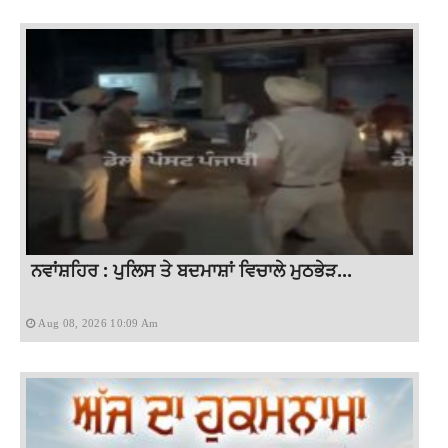
ਨਵਾਂਸ਼ਹਿਰ : ਪੁਲਿਸ ਤੇ ਬਦਮਾਸ਼ਾਂ ਵਿਚਾਲੇ ਮੁਠਭੇੜ...
Aug 08, 2026 10:09 Am