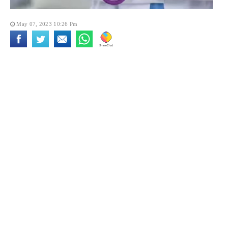
May 07, 2023 10:26 Pm