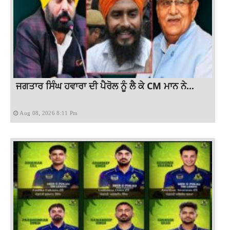
ਜਗਤਾਰ ਸਿੰਘ ਹਵਾਰਾ ਦੀ ਪੈਰੋਲ ਨੂੰ ਲੈ ਕੇ CM ਮਾਨ ਨੇ...
Aug 08, 2026 8:11 Pm