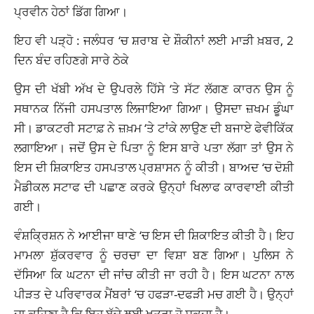
ਪ੍ਰਵੀਨ ਹੇਠਾਂ ਡਿੱਗ ਗਿਆ।
ਇਹ ਵੀ ਪੜ੍ਹੋ :
ਜਲੰਧਰ ‘ਚ ਸ਼ਰਾਬ ਦੇ ਸ਼ੌਕੀਨਾਂ ਲਈ ਮਾੜੀ ਖ਼ਬਰ, 2
ਦਿਨ ਬੰਦ ਰਹਿਣਗੇ ਸਾਰੇ ਠੇਕੇ
ਉਸ ਦੀ ਖੱਬੀ ਅੱਖ ਦੇ ਉਪਰਲੇ ਹਿੱਸੇ ‘ਤੇ ਸੱਟ ਲੱਗਣ ਕਾਰਨ ਉਸ ਨੂੰ
ਸਥਾਨਕ ਨਿੱਜੀ ਹਸਪਤਾਲ ਲਿਜਾਇਆ ਗਿਆ। ਉਸਦਾ ਜ਼ਖਮ ਡੂੰਘਾ
ਸੀ। ਡਾਕਟਰੀ ਸਟਾਫ਼ ਨੇ ਜ਼ਖ਼ਮ ‘ਤੇ ਟਾਂਕੇ ਲਾਉਣ ਦੀ ਬਜਾਏ ਫੇਵੀਕਿੱਕ
ਲਗਾਇਆ। ਜਦੋਂ ਉਸ ਦੇ ਪਿਤਾ ਨੂੰ ਇਸ ਬਾਰੇ ਪਤਾ ਲੱਗਾ ਤਾਂ ਉਸ ਨੇ
ਇਸ ਦੀ ਸ਼ਿਕਾਇਤ ਹਸਪਤਾਲ ਪ੍ਰਸ਼ਾਸਨ ਨੂੰ ਕੀਤੀ। ਬਾਅਦ ‘ਚ ਦੋਸ਼ੀ
ਮੈਡੀਕਲ ਸਟਾਫ ਦੀ ਪਛਾਣ ਕਰਕੇ ਉਨ੍ਹਾਂ ਖਿਲਾਫ ਕਾਰਵਾਈ ਕੀਤੀ
ਗਈ।
ਵੰਸ਼ਕ੍ਰਿਸ਼ਨ ਨੇ ਆਈਜਾ ਥਾਣੇ ‘ਚ ਇਸ ਦੀ ਸ਼ਿਕਾਇਤ ਕੀਤੀ ਹੈ। ਇਹ
ਮਾਮਲਾ ਸ਼ੁੱਕਰਵਾਰ ਨੂੰ ਚਰਚਾ ਦਾ ਵਿਸ਼ਾ ਬਣ ਗਿਆ। ਪੁਲਿਸ ਨੇ
ਦੱਸਿਆ ਕਿ ਘਟਨਾ ਦੀ ਜਾਂਚ ਕੀਤੀ ਜਾ ਰਹੀ ਹੈ। ਇਸ ਘਟਨਾ ਨਾਲ
ਪੀੜਤ ਦੇ ਪਰਿਵਾਰਕ ਮੈਂਬਰਾਂ ‘ਚ ਹਫੜਾ-ਦਫੜੀ ਮਚ ਗਈ ਹੈ। ਉਨ੍ਹਾਂ
ਦਾ ਕਹਿਣਾ ਹੈ ਕਿ ਇਹ ਬੱਚੇ ਲਈ ਖ਼ਤਰਾ ਹੋ ਸਕਦਾ ਹੈ।