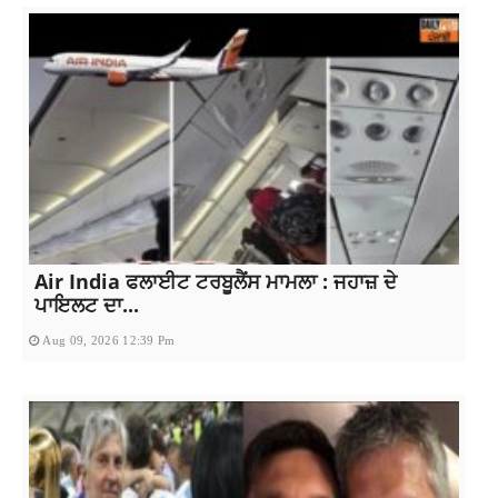
Air India ਫਲਾਈਟ ਟਰਬੂਲੈਂਸ ਮਾਮਲਾ : ਜਹਾਜ਼ ਦੇ
ਪਾਇਲਟ ਦਾ...
Aug 09, 2026 12:39 Pm