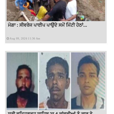
ਮੋਗਾ : ਸੀਵਰੇਜ ਪਾਈਪ ਪਾਉਂਦੇ ਸਮੇਂ ਮਿੱਟੀ ਹੇਠਾਂ...
Aug 09, 2026 11:36 Am
ਸ੍ਰੀ ਫਤਿਹਗੜ੍ਹ ਸਾਹਿਬ ‘ਚ 4 ਕਾਂਵੜੀਆਂ ਨੂੰ ਕਾਰ ਨੇ...