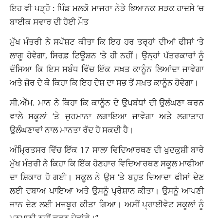
ਇਹ ਵੀ ਪੜ੍ਹੋ :
ਪਿੰਡ ਮਲਕੋ ਮਾਜਰਾ ਨੇੜੇ ਭਿਆਨਕ ਸੜਕ ਹਾਦਸੇ ‘ਚ
ਬਾਈਕ ਸਵਾਰ ਦੀ ਹੋਈ ਮੌਤ
ਮੁੱਖ ਮੰਤਰੀ ਨੇ ਸਪੱਸ਼ਟ ਕੀਤਾ ਕਿ ਇਹ ਹਰ ਤਰ੍ਹਾਂ ਦੀਆਂ ਫੀਸਾਂ ‘ਤੇ
ਲਾਗੂ ਹੋਵੇਗਾ, ਸਿਰਫ਼ ਟਿਊਸ਼ਨ ‘ਤੇ ਹੀ ਨਹੀਂ। ਉਨ੍ਹਾਂ ਪੱਤਰਕਾਰਾਂ ਨੂੰ
ਦੱਸਿਆ ਕਿ ਇਸ ਸਬੰਧ ਵਿੱਚ ਇੱਕ ਸਖ਼ਤ ਕਾਨੂੰਨ ਲਿਆਂਦਾ ਜਾਵੇਗਾ
ਅਤੇ ਜ਼ੋਰ ਦੇ ਕੇ ਕਿਹਾ ਕਿ ਇਹ ਦੇਸ਼ ਦਾ ਸਭ ਤੋਂ ਸਖ਼ਤ ਕਾਨੂੰਨ ਹੋਵੇਗਾ।
ਸੀ.ਐੱਮ. ਮਾਨ ਨੇ ਕਿਹਾ ਕਿ ਕਾਨੂੰਨ ਦੇ ਉਪਬੰਧਾਂ ਦੀ ਉਲੰਘਣਾ ਕਰਨ
ਵਾਲੇ ਸਕੂਲਾਂ ‘ਤੇ ਜੁਰਮਾਨਾ ਲਗਾਇਆ ਜਾਵੇਗਾ ਅਤੇ ਲਗਾਤਾਰ
ਉਲੰਘਣਾਵਾਂ ਨਾਲ ਮਾਨਤਾ ਰੱਦ ਹੋ ਸਕਦੀ ਹੈ।
ਅੰਮ੍ਰਿਤਸਰ ਵਿੱਚ ਇੱਕ 17 ਸਾਲਾ ਵਿਦਿਆਰਥਣ ਦੀ ਖੁਦਕੁਸ਼ੀ ਬਾਰੇ
ਮੁੱਖ ਮੰਤਰੀ ਨੇ ਕਿਹਾ ਕਿ ਇੱਕ ਹੋਣਹਾਰ ਵਿਦਿਆਰਥਣ ਸਕੂਲ ਮਾਫੀਆ
ਦਾ ਸ਼ਿਕਾਰ ਹੋ ਗਈ। ਸਕੂਲ ਨੇ ਉਸ ‘ਤੇ ਬਹੁਤ ਜ਼ਿਆਦਾ ਫੀਸਾਂ ਦੇਣ
ਲਈ ਦਬਾਅ ਪਾਇਆ ਅਤੇ ਉਸਨੂੰ ਪ੍ਰੇਸ਼ਾਨ ਕੀਤਾ। ਉਸਨੂੰ ਆਪਣੀ
ਜਾਨ ਦੇਣ ਲਈ ਮਜਬੂਰ ਕੀਤਾ ਗਿਆ। ਅਸੀਂ ਪ੍ਰਾਈਵੇਟ ਸਕੂਲਾਂ ਨੂੰ
ਮਨਮਾਨੀ ਨਹੀਂ ਕਰਨ ਦੇਵਾਂਗੇ।”