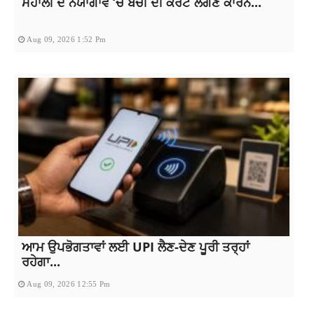
ਮੋਹਾਲੀ ਦੇ ਨਯਾਗਾਂਵ ‘ਚ ਬੱਚੀ ਦੀ ਕਰੰਟ ਲੱਗਣ ਕਾਰਨ...
Aug 09, 2026 1:52 Pm
ਆਮ ਉਪਭੋਗਤਾਵਾਂ ਲਈ UPI ਲੈਣ-ਦੇਣ ਪੂਰੀ ਤਰ੍ਹਾਂ
ਰਹੇਗਾ...
Aug 09, 2026 12:55 Pm