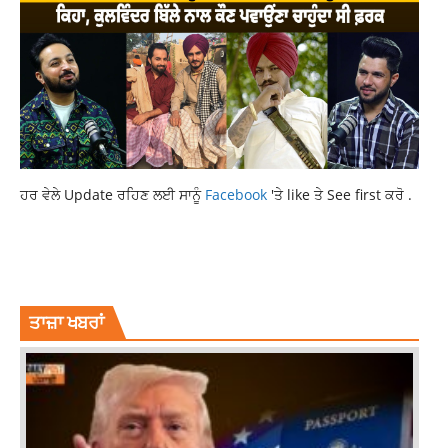
ਹਰ ਵੇਲੇ Update ਰਹਿਣ ਲਈ ਸਾਨੂੰ
Facebook
'ਤੇ like ਤੇ See first ਕਰੋ .
CHANDDIGARH
LATEST NEWS
LATEST PUNJAB NEWS
LATEST PUNJABI NEWS
NEWS
PUNJAB NEWS
ਤਾਜ਼ਾ ਖਬਰਾਂ