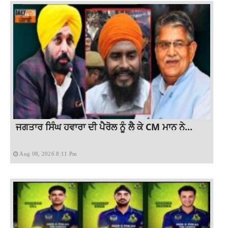
ਜਗਤਾਰ ਸਿੰਘ ਹਵਾਰਾ ਦੀ ਪੈਰੋਲ ਨੂੰ ਲੈ ਕੇ CM ਮਾਨ ਨੇ...
Aug 08, 2026 8:11 Pm