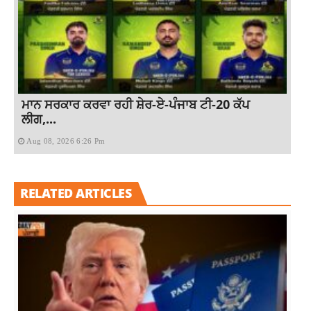
ਮਾਨ ਸਰਕਾਰ ਕਰਵਾ ਰਹੀ ਸ਼ੇਰ-ਏ-ਪੰਜਾਬ ਟੀ-20 ਕੱਪ
ਲੀਗ,...
Aug 08, 2026 6:26 Pm
RELATED ARTICLES