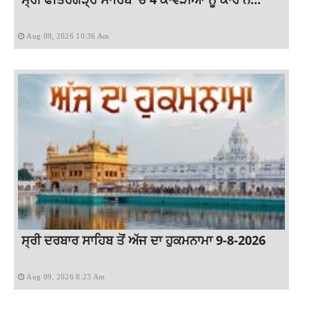
Aug 09, 2026 10:36 Am
ਸ੍ਰੀ ਦਰਬਾਰ ਸਾਹਿਬ ਤੋਂ ਅੱਜ ਦਾ ਹੁਕਮਨਾਮਾ 9-8-2026
Aug 09, 2026 8:23 Am