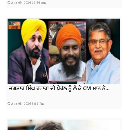
Aug 09, 2026 10:36 Am
ਜਗਤਾਰ ਸਿੰਘ ਹਵਾਰਾ ਦੀ ਪੈਰੋਲ ਨੂੰ ਲੈ ਕੇ CM ਮਾਨ ਨੇ...
Aug 08, 2026 8:11 Pm