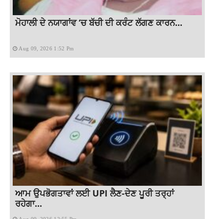
ਮੋਹਾਲੀ ਦੇ ਨਯਾਗਾਂਵ ‘ਚ ਬੱਚੀ ਦੀ ਕਰੰਟ ਲੱਗਣ ਕਾਰਨ...
Aug 09, 2026 1:52 Pm
ਆਮ ਉਪਭੋਗਤਾਵਾਂ ਲਈ UPI ਲੈਣ-ਦੇਣ ਪੂਰੀ ਤਰ੍ਹਾਂ
ਰਹੇਗਾ...