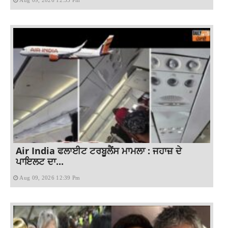
Aug 09, 2026 12:55 Pm
Air India ਫਲਾਈਟ ਟਰਬੂਲੈਂਸ ਮਾਮਲਾ : ਜਹਾਜ਼ ਦੇ
ਪਾਇਲਟ ਦਾ...
Aug 09, 2026 12:39 Pm