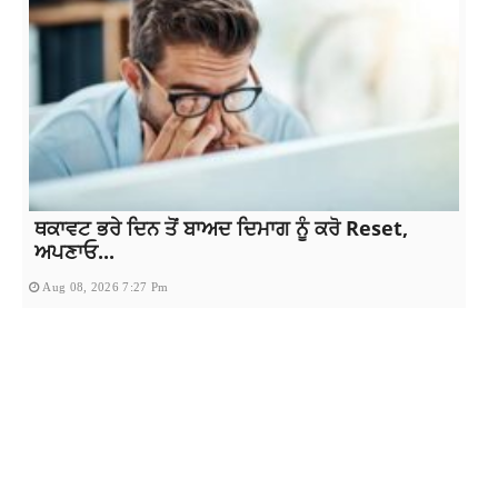
ਥਕਾਵਟ ਭਰੇ ਦਿਨ ਤੋਂ ਬਾਅਦ ਦਿਮਾਗ ਨੂੰ ਕਰੋ Reset,
ਅਪਣਾਓ...
Aug 08, 2026 7:27 Pm