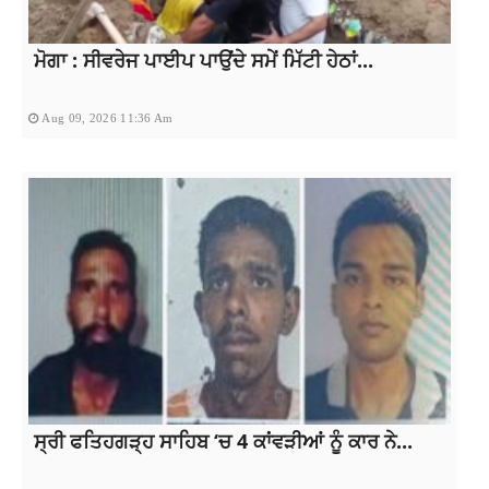
ਮੋਗਾ : ਸੀਵਰੇਜ ਪਾਈਪ ਪਾਉਂਦੇ ਸਮੇਂ ਮਿੱਟੀ ਹੇਠਾਂ...
Aug 09, 2026 11:36 Am
ਸ੍ਰੀ ਫਤਿਹਗੜ੍ਹ ਸਾਹਿਬ ‘ਚ 4 ਕਾਂਵੜੀਆਂ ਨੂੰ ਕਾਰ ਨੇ...