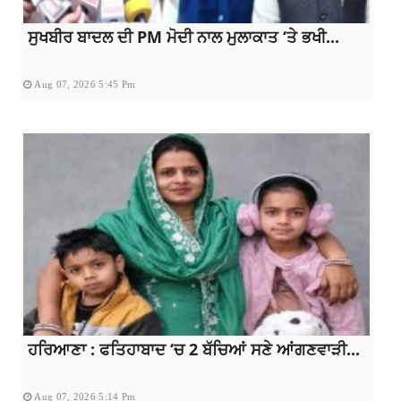
ਸੁਖਬੀਰ ਬਾਦਲ ਦੀ PM ਮੋਦੀ ਨਾਲ ਮੁਲਾਕਾਤ ‘ਤੇ ਭਖੀ...
Aug 07, 2026 5:45 Pm
ਹਰਿਆਣਾ : ਫਤਿਹਾਬਾਦ ‘ਚ 2 ਬੱਚਿਆਂ ਸਣੇ ਆਂਗਣਵਾੜੀ...
Aug 07, 2026 5:14 Pm