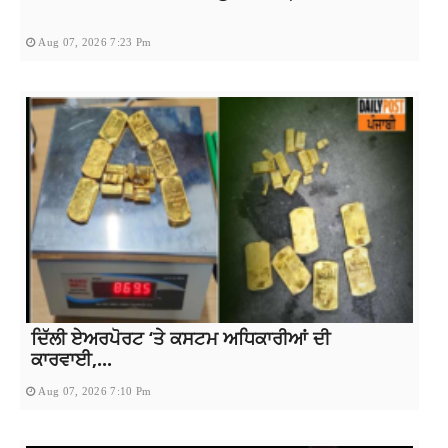
Aug 07, 2026 7:23 Pm
ਦਿੱਲੀ ਏਅਰਪੋਰਟ ‘ਤੇ ਕਸਟਮ ਅਧਿਕਾਰੀਆਂ ਦੀ
ਕਾਰਵਾਈ,...
Aug 07, 2026 7:10 Pm