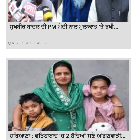
ਸੁਖਬੀਰ ਬਾਦਲ ਦੀ PM ਮੋਦੀ ਨਾਲ ਮੁਲਾਕਾਤ ‘ਤੇ ਭਖੀ...
Aug 07, 2026 5:45 Pm
ਹਰਿਆਣਾ : ਫਤਿਹਾਬਾਦ ‘ਚ 2 ਬੱਚਿਆਂ ਸਣੇ ਆਂਗਣਵਾੜੀ...