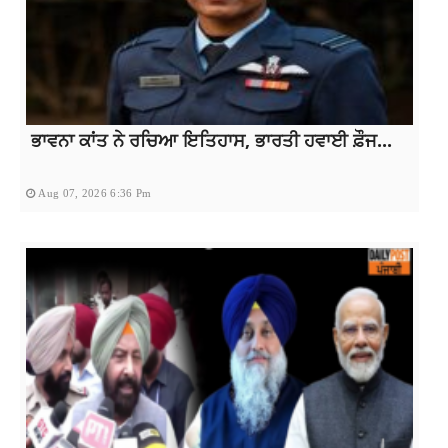
ਭਾਵਨਾ ਕਾਂਤ ਨੇ ਰਚਿਆ ਇਤਿਹਾਸ, ਭਾਰਤੀ ਹਵਾਈ ਫ਼ੌਜ...
Aug 07, 2026 6:36 Pm