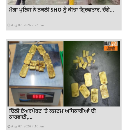
ਮੋਗਾ ਪੁਲਿਸ ਨੇ ਨਕਲੀ SHO ਨੂੰ ਕੀਤਾ ਗ੍ਰਿਫਤਾਰ, ਚੰਗੇ...
Aug 07, 2026 7:23 Pm
ਦਿੱਲੀ ਏਅਰਪੋਰਟ ‘ਤੇ ਕਸਟਮ ਅਧਿਕਾਰੀਆਂ ਦੀ
ਕਾਰਵਾਈ,...
Aug 07, 2026 7:10 Pm