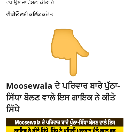
ਵਧਾਉਣ ਦਾ ਫੈਸਲਾ ਕੀਤਾ ਹੈ।
ਵੀਡੀਓ ਲਈ ਕਲਿੱਕ ਕਰੋ -:
Moosewala ਦੇ ਪਰਿਵਾਰ ਬਾਰੇ ਪੁੱਠਾ-
ਸਿੱਧਾ ਬੋਲਣ ਵਾਲੇ ਇਸ ਗਾਇਕ ਨੇ ਕੀਤੇ
ਸਿੱਧੇ