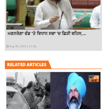
ਮਗਨਰੇਗਾ ਫੰਡ ‘ਤੇ ਵਿਧਾਨ ਸਭਾ ‘ਚ ਛਿੜੀ ਬਹਿਸ,...
Aug 06, 2026 1:21 Pm
RELATED ARTICLES