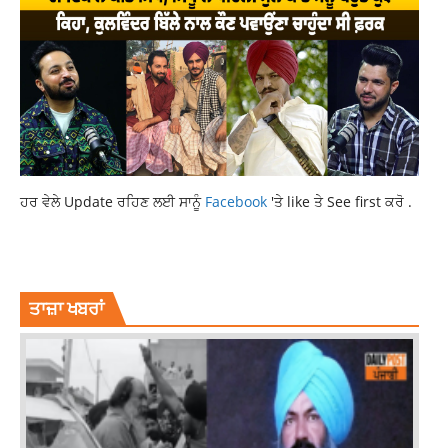
ਹਰ ਵੇਲੇ Update ਰਹਿਣ ਲਈ ਸਾਨੂੰ
Facebook
'ਤੇ like ਤੇ See first ਕਰੋ .
BUSINESS NEWS
LATEST NEWS
LATEST PUNJABI NEWS
NEWS
ਤਾਜ਼ਾ ਖਬਰਾਂ