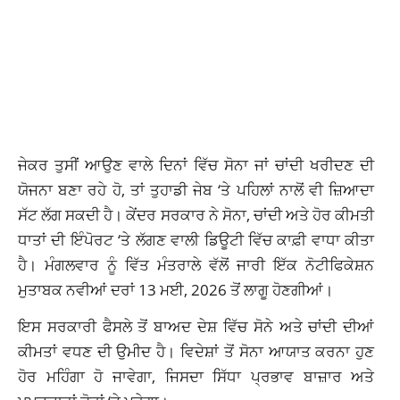
ਜੇਕਰ ਤੁਸੀਂ ਆਉਣ ਵਾਲੇ ਦਿਨਾਂ ਵਿੱਚ ਸੋਨਾ ਜਾਂ ਚਾਂਦੀ ਖਰੀਦਣ ਦੀ
ਯੋਜਨਾ ਬਣਾ ਰਹੇ ਹੋ, ਤਾਂ ਤੁਹਾਡੀ ਜੇਬ ‘ਤੇ ਪਹਿਲਾਂ ਨਾਲੋਂ ਵੀ ਜ਼ਿਆਦਾ
ਸੱਟ ਲੱਗ ਸਕਦੀ ਹੈ। ਕੇਂਦਰ ਸਰਕਾਰ ਨੇ ਸੋਨਾ, ਚਾਂਦੀ ਅਤੇ ਹੋਰ ਕੀਮਤੀ
ਧਾਤਾਂ ਦੀ ਇੰਪੋਰਟ ‘ਤੇ ਲੱਗਣ ਵਾਲੀ ਡਿਊਟੀ ਵਿੱਚ ਕਾਫ਼ੀ ਵਾਧਾ ਕੀਤਾ
ਹੈ। ਮੰਗਲਵਾਰ ਨੂੰ ਵਿੱਤ ਮੰਤਰਾਲੇ ਵੱਲੋਂ ਜਾਰੀ ਇੱਕ ਨੋਟੀਫਿਕੇਸ਼ਨ
ਮੁਤਾਬਕ ਨਵੀਆਂ ਦਰਾਂ 13 ਮਈ, 2026 ਤੋਂ ਲਾਗੂ ਹੋਣਗੀਆਂ।
ਇਸ ਸਰਕਾਰੀ ਫੈਸਲੇ ਤੋਂ ਬਾਅਦ ਦੇਸ਼ ਵਿੱਚ ਸੋਨੇ ਅਤੇ ਚਾਂਦੀ ਦੀਆਂ
ਕੀਮਤਾਂ ਵਧਣ ਦੀ ਉਮੀਦ ਹੈ। ਵਿਦੇਸ਼ਾਂ ਤੋਂ ਸੋਨਾ ਆਯਾਤ ਕਰਨਾ ਹੁਣ
ਹੋਰ ਮਹਿੰਗਾ ਹੋ ਜਾਵੇਗਾ, ਜਿਸਦਾ ਸਿੱਧਾ ਪ੍ਰਭਾਵ ਬਾਜ਼ਾਰ ਅਤੇ