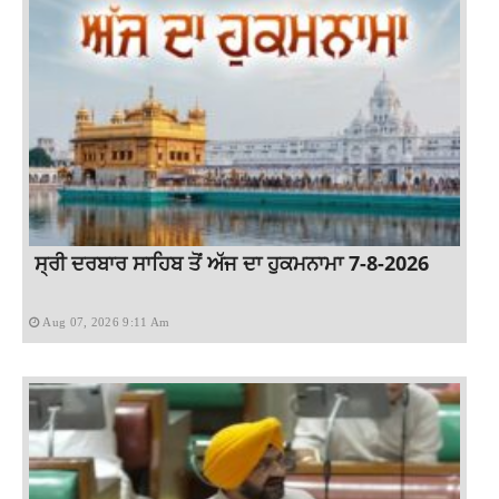
ਸ੍ਰੀ ਦਰਬਾਰ ਸਾਹਿਬ ਤੋਂ ਅੱਜ ਦਾ ਹੁਕਮਨਾਮਾ 7-8-2026
Aug 07, 2026 9:11 Am