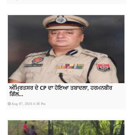
ਅੰਮ੍ਰਿਤਸਰ ਦੇ CP ਦਾ ਹੋਇਆ ਤਬਾਦਲਾ, ਹਰਮਨਬੀਰ
ਗਿੱਲ...
Aug 07, 2026 4:38 Pm