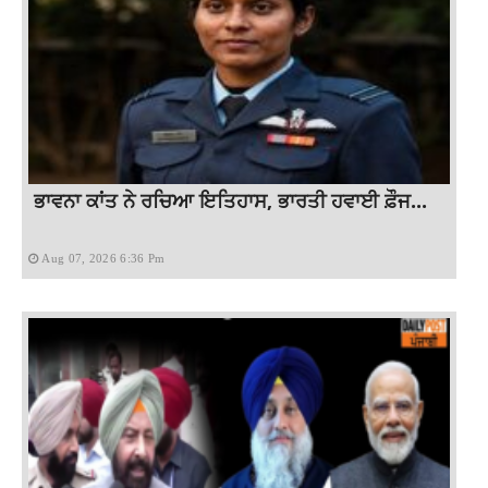
ਭਾਵਨਾ ਕਾਂਤ ਨੇ ਰਚਿਆ ਇਤਿਹਾਸ, ਭਾਰਤੀ ਹਵਾਈ ਫ਼ੌਜ...
Aug 07, 2026 6:36 Pm