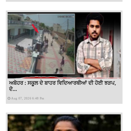
ਅਬੋਹਰ : ਸਕੂਲ ਦੇ ਬਾਹਰ ਵਿਦਿਆਰਥੀਆਂ ਦੀ ਹੋਈ ਝੜਪ,
ਦੋ...
Aug 07, 2026 6:48 Pm