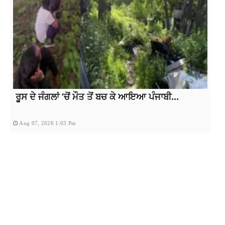
ਰੂਸ ਦੇ ਜੰਗਲਾਂ ‘ਚੋਂ ਮੌਤ ਤੋਂ ਬਚ ਕੇ ਆਇਆ ਪੰਜਾਬੀ...
Aug 07, 2026 1:03 Pm