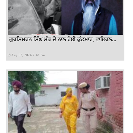
ਗੁਰਸਿਮਰਨ ਸਿੰਘ ਮੰਡ ਦੇ ਨਾਲ ਹੋਈ ਕੁੱਟਮਾਰ, ਵਾਇਰਲ...
Aug 07, 2026 7:48 Pm