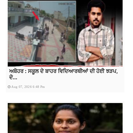
ਅਬੋਹਰ : ਸਕੂਲ ਦੇ ਬਾਹਰ ਵਿਦਿਆਰਥੀਆਂ ਦੀ ਹੋਈ ਝੜਪ,
ਦੋ...
Aug 07, 2026 6:48 Pm