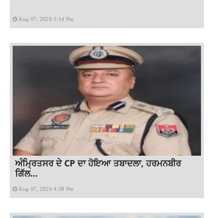
Aug 07, 2026 5:14 Pm
ਅੰਮ੍ਰਿਤਸਰ ਦੇ CP ਦਾ ਹੋਇਆ ਤਬਾਦਲਾ, ਹਰਮਨਬੀਰ
ਗਿੱਲ...
Aug 07, 2026 4:38 Pm