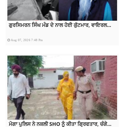
ਗੁਰਸਿਮਰਨ ਸਿੰਘ ਮੰਡ ਦੇ ਨਾਲ ਹੋਈ ਕੁੱਟਮਾਰ, ਵਾਇਰਲ...
Aug 07, 2026 7:48 Pm
ਮੋਗਾ ਪੁਲਿਸ ਨੇ ਨਕਲੀ SHO ਨੂੰ ਕੀਤਾ ਗ੍ਰਿਫਤਾਰ, ਚੰਗੇ...