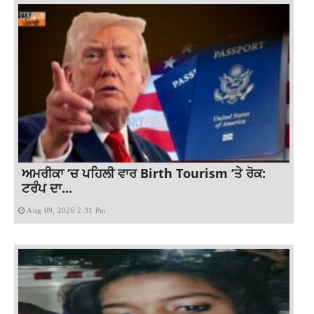
ਅਮਰੀਕਾ ‘ਚ ਪਹਿਲੀ ਵਾਰ Birth Tourism ‘ਤੇ ਰੋਕ:
ਟਰੰਪ ਦਾ...
Aug 09, 2026 2:31 Pm