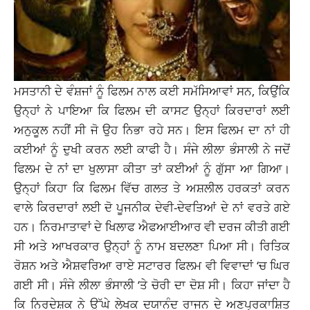
ਮਸਤਾਨੀ ਦੇ ਵੰਸ਼ਜਾਂ ਨੂੰ ਫਿਲਮ ਨਾਲ ਕਈ ਸਮੱਸਿਆਵਾਂ ਸਨ, ਕਿਉਂਕਿ
ਉਨ੍ਹਾਂ ਨੇ ਪਾਇਆ ਕਿ ਫਿਲਮ ਦੀ ਕਾਸਟ ਉਨ੍ਹਾਂ ਕਿਰਦਾਰਾਂ ਲਈ
ਅਨੁਕੂਲ ਨਹੀਂ ਸੀ ਜੋ ਉਹ ਨਿਭਾ ਰਹੇ ਸਨ। ਇਸ ਫਿਲਮ ਦਾ ਨਾਂ ਹੀ
ਕਈਆਂ ਨੂੰ ਦੁਖੀ ਕਰਨ ਲਈ ਕਾਫੀ ਹੈ। ਸੰਜੇ ਲੀਲਾ ਭੰਸਾਲੀ ਨੇ ਜਦੋਂ
ਫਿਲਮ ਦੇ ਨਾਂ ਦਾ ਖੁਲਾਸਾ ਕੀਤਾ ਤਾਂ ਕਈਆਂ ਨੂੰ ਗੁੱਸਾ ਆ ਗਿਆ।
ਉਨ੍ਹਾਂ ਕਿਹਾ ਕਿ ਫਿਲਮ ਵਿੱਚ ਗਲਤ ਤੇ ਅਸ਼ਲੀਲ ਹਰਕਤਾਂ ਕਰਨ
ਵਾਲੇ ਕਿਰਦਾਰਾਂ ਲਈ ਦੋ ਪੂਜਨੀਕ ਦੇਵੀ-ਦੇਵਤਿਆਂ ਦੇ ਨਾਂ ਵਰਤੇ ਗਏ
ਹਨ। ਨਿਰਮਾਤਾਵਾਂ ਦੇ ਖਿਲਾਫ ਐਫਆਈਆਰ ਵੀ ਦਰਜ ਕੀਤੀ ਗਈ
ਸੀ ਅਤੇ ਆਖਰਕਾਰ ਉਨ੍ਹਾਂ ਨੂੰ ਨਾਮ ਬਦਲਣਾ ਪਿਆ ਸੀ। ਰਿਤਿਕ
ਰੋਸ਼ਨ ਅਤੇ ਐਸ਼ਵਰਿਆ ਰਾਏ ਸਟਾਰਰ ਫਿਲਮ ਵੀ ਵਿਵਾਦਾਂ ‘ਚ ਘਿਰ
ਗਈ ਸੀ। ਸੰਜੇ ਲੀਲਾ ਭੰਸਾਲੀ ‘ਤੇ ਚੋਰੀ ਦਾ ਦੋਸ਼ ਸੀ। ਕਿਹਾ ਜਾਂਦਾ ਹੈ
ਕਿ ਨਿਰਦੇਸ਼ਕ ਨੇ ਉੱਘੇ ਲੇਖਕ ਦਯਾਨੰਦ ਰਾਜਨ ਦੇ ਅਣਪ੍ਰਕਾਸ਼ਿਤ