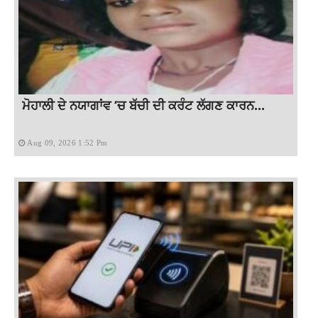
ਮੋਹਾਲੀ ਦੇ ਨਯਾਗਾਂਵ ‘ਚ ਬੱਚੀ ਦੀ ਕਰੰਟ ਲੱਗਣ ਕਾਰਨ...
Aug 09, 2026 1:52 Pm