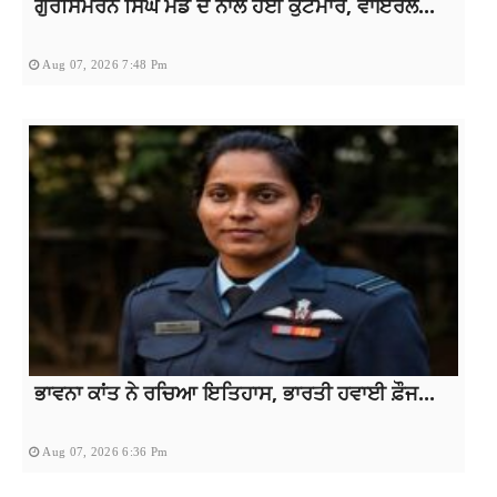
ਗੁਰਸਿਮਰਨ ਸਿੰਘ ਮੰਡ ਦੇ ਨਾਲ ਹੋਈ ਕੁੱਟਮਾਰ, ਵਾਇਰਲ...
Aug 07, 2026 7:48 Pm
ਭਾਵਨਾ ਕਾਂਤ ਨੇ ਰਚਿਆ ਇਤਿਹਾਸ, ਭਾਰਤੀ ਹਵਾਈ ਫ਼ੌਜ...
Aug 07, 2026 6:36 Pm