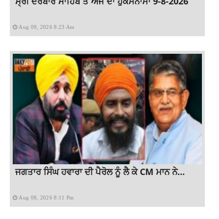
ਸ੍ਰੀ ਦਰਬਾਰ ਸਾਹਿਬ ਤੋਂ ਅੱਜ ਦਾ ਹੁਕਮਨਾਮਾ 9-8-2026
Aug 09, 2026 8:23 Am
ਜਗਤਾਰ ਸਿੰਘ ਹਵਾਰਾ ਦੀ ਪੈਰੋਲ ਨੂੰ ਲੈ ਕੇ CM ਮਾਨ ਨੇ...
Aug 08, 2026 8:11 Pm