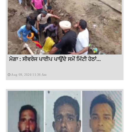
ਮੋਗਾ : ਸੀਵਰੇਜ ਪਾਈਪ ਪਾਉਂਦੇ ਸਮੇਂ ਮਿੱਟੀ ਹੇਠਾਂ...
Aug 09, 2026 11:36 Am