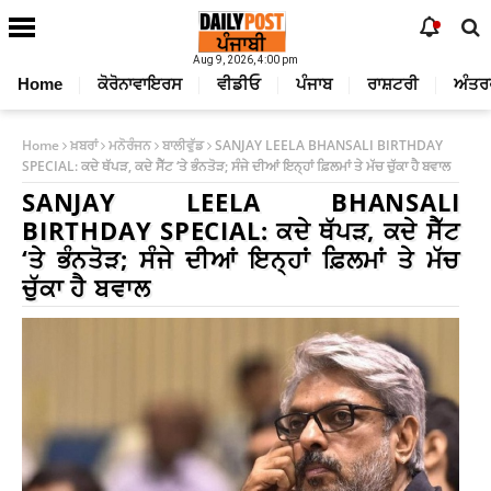
Aug 9, 2026, 4:00 pm
Home
ਕੋਰੋਨਾਵਾਇਰਸ
ਵੀਡੀਓ
ਪੰਜਾਬ
ਰਾਸ਼ਟਰੀ
ਅੰਤਰ
Home
ਖ਼ਬਰਾਂ
ਮਨੋਰੰਜਨ
ਬਾਲੀਵੁੱਡ
SANJAY LEELA BHANSALI BIRTHDAY
SPECIAL: ਕਦੇ ਥੱਪੜ, ਕਦੇ ਸੈੱਟ ‘ਤੇ ਭੰਨਤੋੜ; ਸੰਜੇ ਦੀਆਂ ਇਨ੍ਹਾਂ ਫ਼ਿਲਮਾਂ ਤੇ ਮੱਚ ਚੁੱਕਾ ਹੈ ਬਵਾਲ
SANJAY LEELA BHANSALI
BIRTHDAY SPECIAL: ਕਦੇ ਥੱਪੜ, ਕਦੇ ਸੈੱਟ
‘ਤੇ ਭੰਨਤੋੜ; ਸੰਜੇ ਦੀਆਂ ਇਨ੍ਹਾਂ ਫ਼ਿਲਮਾਂ ਤੇ ਮੱਚ
ਚੁੱਕਾ ਹੈ ਬਵਾਲ