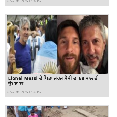
Aug 09, 2026 12:39 Pm
Lionel Messi ਦੇ ਪਿਤਾ ਜੋਰਜ ਮੈਸੀ ਦਾ 68 ਸਾਲ ਦੀ
ਉਮਰ ‘ਚ...
Aug 09, 2026 12:25 Pm