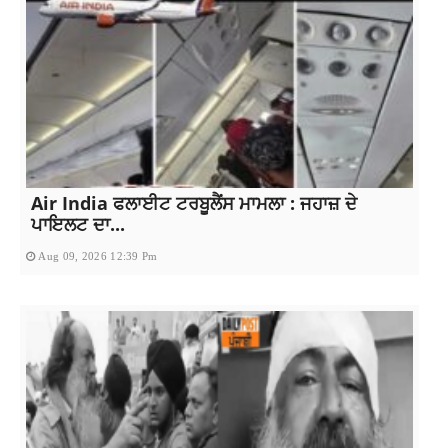
Air India ਫਲਾਈਟ ਟਰਬੂਲੈਂਸ ਮਾਮਲਾ : ਜਹਾਜ਼ ਦੇ
ਪਾਇਲਟ ਦਾ...
Aug 09, 2026 12:39 Pm