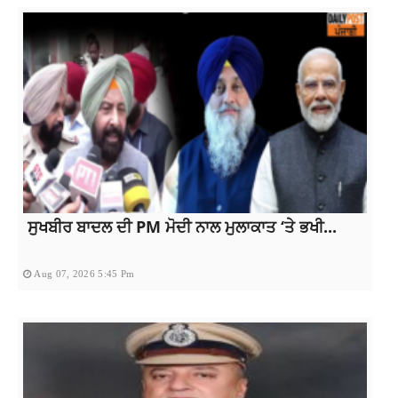
ਸੁਖਬੀਰ ਬਾਦਲ ਦੀ PM ਮੋਦੀ ਨਾਲ ਮੁਲਾਕਾਤ ‘ਤੇ ਭਖੀ...
Aug 07, 2026 5:45 Pm