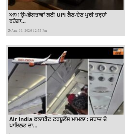
ਆਮ ਉਪਭੋਗਤਾਵਾਂ ਲਈ UPI ਲੈਣ-ਦੇਣ ਪੂਰੀ ਤਰ੍ਹਾਂ
ਰਹੇਗਾ...
Aug 09, 2026 12:55 Pm
Air India ਫਲਾਈਟ ਟਰਬੂਲੈਂਸ ਮਾਮਲਾ : ਜਹਾਜ਼ ਦੇ
ਪਾਇਲਟ ਦਾ...