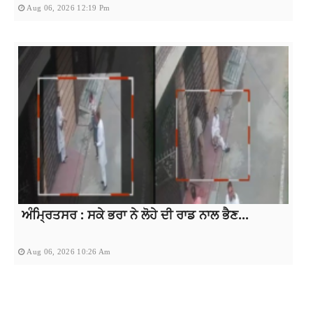
Aug 06, 2026 12:19 Pm
ਅੰਮ੍ਰਿਤਸਰ : ਸਕੇ ਭਰਾ ਨੇ ਲੋਹੇ ਦੀ ਰਾਡ ਨਾਲ ਭੈਣ...
Aug 06, 2026 10:26 Am