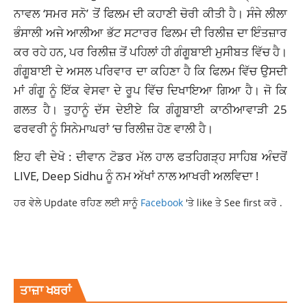
ਨਾਵਲ ‘ਸਮਰ ਸਨੋ’ ਤੋਂ ਫਿਲਮ ਦੀ ਕਹਾਣੀ ਚੋਰੀ ਕੀਤੀ ਹੈ। ਸੰਜੇ ਲੀਲਾ
ਭੰਸਾਲੀ ਅਜੇ ਆਲੀਆ ਭੱਟ ਸਟਾਰਰ ਫਿਲਮ ਦੀ ਰਿਲੀਜ਼ ਦਾ ਇੰਤਜ਼ਾਰ
ਕਰ ਰਹੇ ਹਨ, ਪਰ ਰਿਲੀਜ਼ ਤੋਂ ਪਹਿਲਾਂ ਹੀ ਗੰਗੂਬਾਈ ਮੁਸੀਬਤ ਵਿੱਚ ਹੈ।
ਗੰਗੂਬਾਈ ਦੇ ਅਸਲ ਪਰਿਵਾਰ ਦਾ ਕਹਿਣਾ ਹੈ ਕਿ ਫਿਲਮ ਵਿੱਚ ਉਸਦੀ
ਮਾਂ ਗੰਗੂ ਨੂੰ ਇੱਕ ਵੇਸਵਾ ਦੇ ਰੂਪ ਵਿੱਚ ਦਿਖਾਇਆ ਗਿਆ ਹੈ। ਜੋ ਕਿ
ਗਲਤ ਹੈ। ਤੁਹਾਨੂੰ ਦੱਸ ਦੇਈਏ ਕਿ ਗੰਗੂਬਾਈ ਕਾਠੀਆਵਾੜੀ 25
ਫਰਵਰੀ ਨੂੰ ਸਿਨੇਮਾਘਰਾਂ ‘ਚ ਰਿਲੀਜ਼ ਹੋਣ ਵਾਲੀ ਹੈ।
ਇਹ ਵੀ ਦੇਖੋ : ਦੀਵਾਨ ਟੋਡਰ ਮੱਲ ਹਾਲ ਫਤਹਿਗੜ੍ਹ ਸਾਹਿਬ ਅੰਦਰੋਂ
LIVE, Deep Sidhu ਨੂੰ ਨਮ ਅੱਖਾਂ ਨਾਲ ਆਖਰੀ ਅਲਵਿਦਾ !
ਹਰ ਵੇਲੇ Update ਰਹਿਣ ਲਈ ਸਾਨੂੰ
Facebook
'ਤੇ like ਤੇ See first ਕਰੋ .
BIRTHDAYSPECIAL
BOLLYWOOD
LATESTNEWS
SANJAYLEELABHANSALI
TOPNEWS
ਤਾਜ਼ਾ ਖਬਰਾਂ