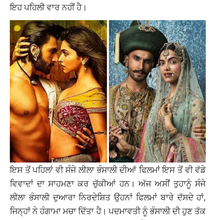
ਇਹ ਪਹਿਲੀ ਵਾਰ ਨਹੀਂ ਹੈ।
ਇਸ ਤੋਂ ਪਹਿਲਾਂ ਵੀ ਸੰਜੇ ਲੀਲਾ ਭੰਸਾਲੀ ਦੀਆਂ ਫਿਲਮਾਂ ਇਸ ਤੋਂ ਵੀ ਵੱਡੇ
ਵਿਵਾਦਾਂ ਦਾ ਸਾਹਮਣਾ ਕਰ ਚੁੱਕੀਆਂ ਹਨ। ਅੱਜ ਅਸੀਂ ਤੁਹਾਨੂੰ ਸੰਜੇ
ਲੀਲਾ ਭੰਸਾਲੀ ਦੁਆਰਾ ਨਿਰਦੇਸ਼ਿਤ ਉਹਨਾਂ ਫਿਲਮਾਂ ਬਾਰੇ ਦੱਸਦੇ ਹਾਂ,
ਜਿਨ੍ਹਾਂ ਨੇ ਹੰਗਾਮਾ ਮਚਾ ਦਿੱਤਾ ਹੈ। ਪਦਮਾਵਤੀ ਨੂੰ ਭੰਸਾਲੀ ਦੀ ਹੁਣ ਤੱਕ