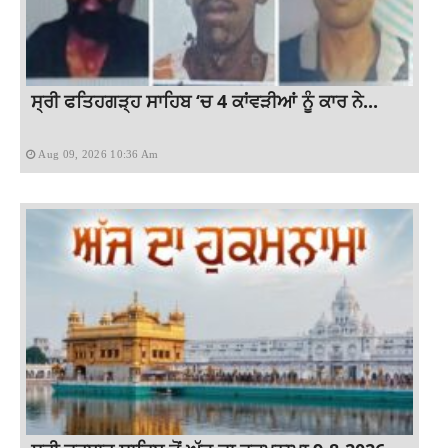
ਸ੍ਰੀ ਫਤਿਹਗੜ੍ਹ ਸਾਹਿਬ ‘ਚ 4 ਕਾਂਵੜੀਆਂ ਨੂੰ ਕਾਰ ਨੇ...
Aug 09, 2026 10:36 Am