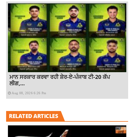
ਮਾਨ ਸਰਕਾਰ ਕਰਵਾ ਰਹੀ ਸ਼ੇਰ-ਏ-ਪੰਜਾਬ ਟੀ-20 ਕੱਪ
ਲੀਗ,...
Aug 08, 2026 6:26 Pm
RELATED ARTICLES