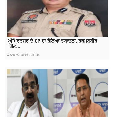
ਅੰਮ੍ਰਿਤਸਰ ਦੇ CP ਦਾ ਹੋਇਆ ਤਬਾਦਲਾ, ਹਰਮਨਬੀਰ
ਗਿੱਲ...
Aug 07, 2026 4:38 Pm