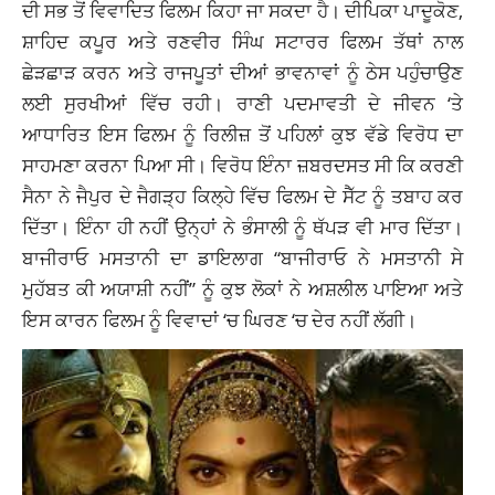
ਦੀ ਸਭ ਤੋਂ ਵਿਵਾਦਿਤ ਫਿਲਮ ਕਿਹਾ ਜਾ ਸਕਦਾ ਹੈ। ਦੀਪਿਕਾ ਪਾਦੂਕੋਣ,
ਸ਼ਾਹਿਦ ਕਪੂਰ ਅਤੇ ਰਣਵੀਰ ਸਿੰਘ ਸਟਾਰਰ ਫਿਲਮ ਤੱਥਾਂ ਨਾਲ
ਛੇੜਛਾੜ ਕਰਨ ਅਤੇ ਰਾਜਪੂਤਾਂ ਦੀਆਂ ਭਾਵਨਾਵਾਂ ਨੂੰ ਠੇਸ ਪਹੁੰਚਾਉਣ
ਲਈ ਸੁਰਖੀਆਂ ਵਿੱਚ ਰਹੀ। ਰਾਣੀ ਪਦਮਾਵਤੀ ਦੇ ਜੀਵਨ ‘ਤੇ
ਆਧਾਰਿਤ ਇਸ ਫਿਲਮ ਨੂੰ ਰਿਲੀਜ਼ ਤੋਂ ਪਹਿਲਾਂ ਕੁਝ ਵੱਡੇ ਵਿਰੋਧ ਦਾ
ਸਾਹਮਣਾ ਕਰਨਾ ਪਿਆ ਸੀ। ਵਿਰੋਧ ਇੰਨਾ ਜ਼ਬਰਦਸਤ ਸੀ ਕਿ ਕਰਣੀ
ਸੈਨਾ ਨੇ ਜੈਪੁਰ ਦੇ ਜੈਗੜ੍ਹ ਕਿਲ੍ਹੇ ਵਿੱਚ ਫਿਲਮ ਦੇ ਸੈੱਟ ਨੂੰ ਤਬਾਹ ਕਰ
ਦਿੱਤਾ। ਇੰਨਾ ਹੀ ਨਹੀਂ ਉਨ੍ਹਾਂ ਨੇ ਭੰਸਾਲੀ ਨੂੰ ਥੱਪੜ ਵੀ ਮਾਰ ਦਿੱਤਾ।
ਬਾਜੀਰਾਓ ਮਸਤਾਨੀ ਦਾ ਡਾਇਲਾਗ “ਬਾਜੀਰਾਓ ਨੇ ਮਸਤਾਨੀ ਸੇ
ਮੁਹੱਬਤ ਕੀ ਅਯਾਸ਼ੀ ਨਹੀਂ” ਨੂੰ ਕੁਝ ਲੋਕਾਂ ਨੇ ਅਸ਼ਲੀਲ ਪਾਇਆ ਅਤੇ
ਇਸ ਕਾਰਨ ਫਿਲਮ ਨੂੰ ਵਿਵਾਦਾਂ ‘ਚ ਘਿਰਣ ‘ਚ ਦੇਰ ਨਹੀਂ ਲੱਗੀ।