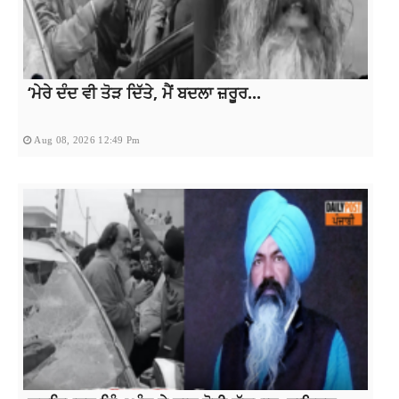
‘ਮੇਰੇ ਦੰਦ ਵੀ ਤੋੜ ਦਿੱਤੇ, ਮੈਂ ਬਦਲਾ ਜ਼ਰੂਰ...
Aug 08, 2026 12:49 Pm