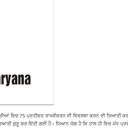
ੌਕਰੀਆਂ ਵਿਚ 75 ਪ੍ਰਤੀਸ਼ਤ ਰਾਖਵੇਂਕਰਨ ਦੀ ਵਿਵਸਥਾ ਕਰਨ ਦੀ ਤਿਆਰੀ ਕਰ
਼ੁਰੂ ਕਰ ਦਿੱਤੀ ਗਈ ਹੈ। ਧਿਆਨ ਯੋਗ ਹੈ ਕਿ ਹਾਲ ਹੀ ਵਿਚ ਮੱਧ ਪ੍ਰਦੇਸ਼