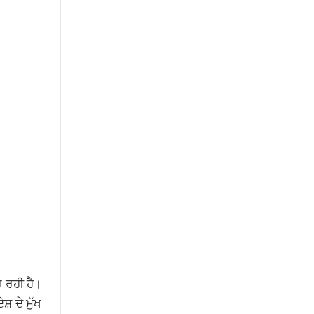
 ਰਹੀ ਹੈ।
 ਦੇ ਮੁੱਖ