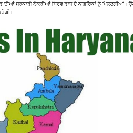
ਾਰ ਦੀਆਂ ਸਰਕਾਰੀ ਨੌਕਰੀਆਂ ਸਿਰਫ ਰਾਜ ਦੇ ਨਾਗਰਿਕਾਂ ਨੂੰ ਮਿਲਣਗੀਆਂ। ਉਨ
ਕਰੇਗੀ।