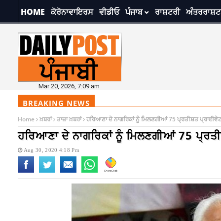
HOME
ਕੋਰੋਨਾਵਾਇਰਸ
ਵੀਡੀਓ
ਪੰਜਾਬ
ਰਾਸ਼ਟਰੀ
ਅੰਤਰਰਾਸ਼ਟ
Mar 20, 2026, 7:09 am
BREAKING NEWS
Home
ਖ਼ਬਰਾਂ
ਤਾਜ਼ਾ ਖ਼ਬਰਾਂ
ਹਰਿਆਣਾ ਦੇ ਨਾਗਰਿਕਾਂ ਨੂੰ ਮਿਲਣਗੀਆਂ 75 ਪ੍ਰਤੀਸ਼ਤ ਪ੍ਰਾਈਵੇਟ
ਹਰਿਆਣਾ ਦੇ ਨਾਗਰਿਕਾਂ ਨੂੰ ਮਿਲਣਗੀਆਂ 75 ਪ੍ਰਤੀ
Aug 30, 2020 4:18 Pm