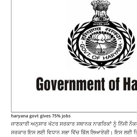
haryana govt gives 75% jobs
ਜਾਣਕਾਰੀ ਅਨੁਸਾਰ ਖੱਟਰ ਸਰਕਾਰ ਸਥਾਨਕ ਨਾਗਰਿਕਾਂ ਨੂੰ ਨਿੱਜੀ ਨ
ਸਰਕਾਰ ਇਸ ਲਈ ਵਿਧਾਨ ਸਭਾ ਵਿੱਚ ਬਿੱਲ ਲਿਆਏਗੀ। ਇਸ ਲਈ ਤਿਆਰੀ ਸ