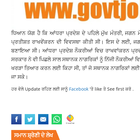
ਧਿਆਨ ਯੋਗ ਹੈ ਕਿ ਆਂਧਰਾ ਪ੍ਰਦੇਸ਼ ਦੇ ਪਹਿਲੇ ਮੁੱਖ ਮੰਤਰੀ, ਜਗਨ
ਪ੍ਰਤੀਸ਼ਤ ਰਾਖਵੇਂਕਰਨ ਦੀ ਵਿਵਸਥਾ ਕੀਤੀ ਸੀ। ਇਸ ਦੇ ਲਈ, ਜਗਨ
ਬਣਾਇਆ ਸੀ। ਆਂਧਰਾ ਪ੍ਰਦੇਸ਼ ਨੌਕਰੀਆਂ ਵਿਚ ਰਾਖਵਾਂਕਰਨ ਪ੍ਰ
ਸਰਕਾਰ ਨੇ ਵੀ ਪਿਛਲੇ ਸਾਲ ਸਥਾਨਕ ਨਾਗਰਿਕਾਂ ਨੂੰ ਨਿੱਜੀ ਨੌਕਰੀਆ
ਖਰੜਾ ਤਿਆਰ ਕਰਨ ਲਈ ਕਿਹਾ ਸੀ, ਤਾਂ ਜੋ ਸਥਾਨਕ ਨਾਗਰਿਕਾਂ ਲਈ 7
ਜਾ ਸਕੇ।
ਹਰ ਵੇਲੇ Update ਰਹਿਣ ਲਈ ਸਾਨੂੰ
Facebook
'ਤੇ like ਤੇ See first ਕਰੋ .
HARYANA
HARYANA CM
HARYANA GOVERNMENT
ਸਮਾਨ ਸ਼੍ਰੇਣੀ ਦੇ ਲੇਖ