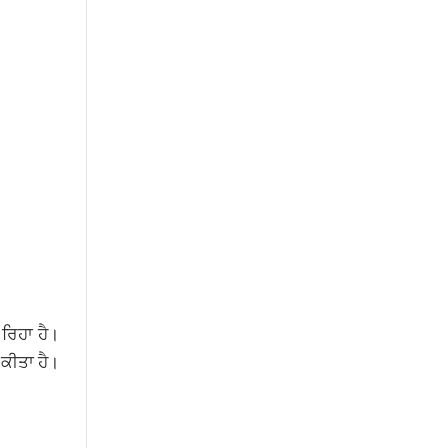
 ਰਿਹਾ ਹੈ।
ਕੀਤਾ ਹੈ।