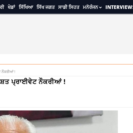
ਰੀ
ਖੇਡਾਂ
ਸਿੱਖਿਆ
ਸਿੱਖ ਜਗਤ
ਸਾਡੀ ਸਿਹਤ
ਮਨੋਰੰਜਨ
INTERVIEW
 ਨੌਕਰੀਆਂ !
ਸ਼ਤ ਪ੍ਰਾਈਵੇਟ ਨੌਕਰੀਆਂ !