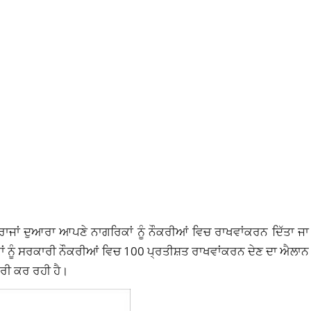
ਰਾਜਾਂ ਦੁਆਰਾ ਆਪਣੇ ਨਾਗਰਿਕਾਂ ਨੂੰ ਨੌਕਰੀਆਂ ਵਿਚ ਰਾਖਵਾਂਕਰਨ ਦਿੱਤਾ ਜਾ
ਂ ਨੂੰ ਸਰਕਾਰੀ ਨੌਕਰੀਆਂ ਵਿਚ 100 ਪ੍ਰਤੀਸ਼ਤ ਰਾਖਵਾਂਕਰਨ ਦੇਣ ਦਾ ਐਲਾਨ 
ਰੀ ਕਰ ਰਹੀ ਹੈ।