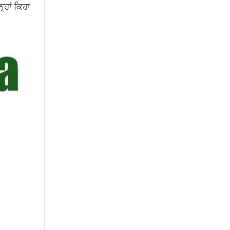
੍ਹਾਂ ਕਿਹਾ