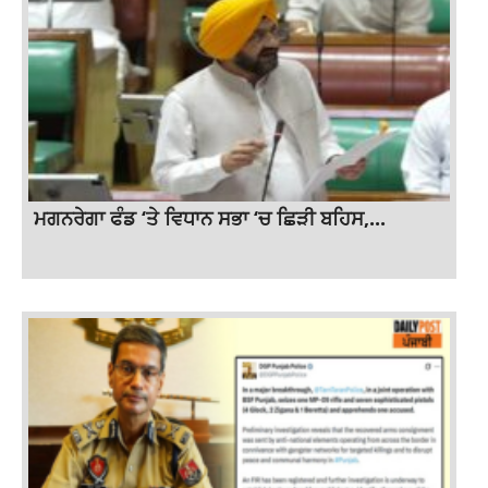
ਮਗਨਰੇਗਾ ਫੰਡ ‘ਤੇ ਵਿਧਾਨ ਸਭਾ ‘ਚ ਛਿੜੀ ਬਹਿਸ,...