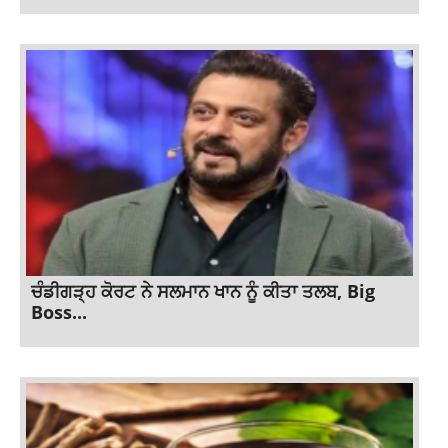
ਚੰਡੀਗੜ੍ਹ ਕੋਰਟ ਨੇ ਸਲਮਾਨ ਖਾਨ ਨੂੰ ਕੀਤਾ ਤਲਬ, Big
Boss...