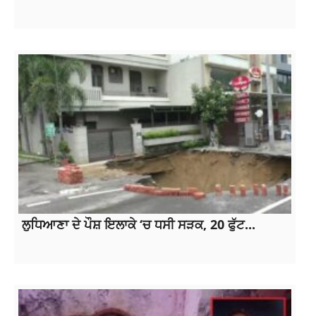
ਲੁਧਿਆਣਾ ਦੇ ਪੌਸ਼ ਇਲਾਕੇ ‘ਚ ਧਸੀ ਸੜਕ, 20 ਫੁੱਟ...