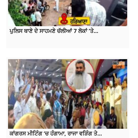
ਪੁਲਿਸ ਥਾਣੇ ਦੇ ਸਾਹਮਣੇ ਚੱਲੀਆਂ 7 ਲੋਕਾਂ ‘ਤੇ...
ਕਾਂਗਰਸ ਮੀਟਿੰਗ ‘ਚ ਹੰਗਾਮਾ, ਰਾਜਾ ਵੜਿੰਗ ਤੇ...