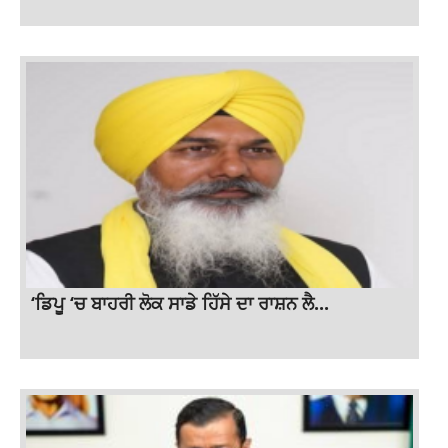
‘ਡਿਪੂ ‘ਚ ਬਾਹਰੀ ਲੋਕ ਸਾਡੇ ਹਿੱਸੇ ਦਾ ਰਾਸ਼ਨ ਲੈ...