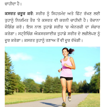
ਚਾਹੀਦਾ ਹੈ।
ਕਸਰਤ ਜ਼ਰੂਰ ਕਰੋ
: ਸਰੀਰ ਨੂੰ ਸਿਹਤਮੰਦ ਅਤੇ ਫਿੱਟ ਰੱਖਣ ਲਈ
ਤੁਹਾਨੂੰ ਨਿਯਮਿਤ ਤੌਰ ‘ਤੇ ਕਸਰਤ ਵੀ ਕਰਨੀ ਚਾਹੀਦੀ ਹੈ। ਰੋਜ਼ਾਨਾ
ਜੌਗਿੰਗ ਕਰੋ। ਇਸ ਨਾਲ ਤੁਹਾਡੇ ਸਰੀਰ ‘ਚ ਐਨਰਜ਼ੀ ਦਾ ਸੰਚਾਰ
ਕਰੇਗਾ। ਸਟ੍ਰੈਚਿੰਗ ਐਕਸਰਸਾਈਜ਼ ਤੁਹਾਡੇ ਸਰੀਰ ਦੇ ਲਚੀਲੇਪਣ ਨੂੰ
ਦੂਰ ਕਰੇਗਾ। ਕਸਰਤ ਤੁਹਾਨੂੰ ਤਣਾਅ ਤੋਂ ਵੀ ਦੂਰ ਰੱਖੇਗੀ।