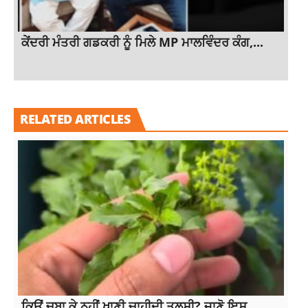
ਕੇਂਦਰੀ ਮੰਤਰੀ ਗਡਕਰੀ ਨੂੰ ਮਿਲੇ MP ਮਾਲਵਿੰਦਰ ਕੰਗ,...
RELATED ARTICLES
ਕਿਉਂ ਚਬਾ ਕੇ ਨਹੀਂ ਖਾਣੀ ਚਾਹੀਦੀ ਤੁਲਸੀ? ਜਾਣੋ ਇਸ...