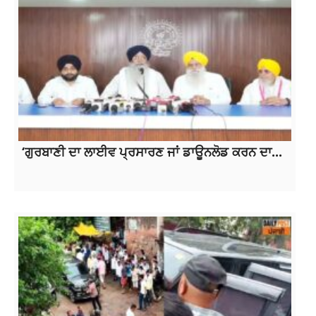
‘ਗੁਰਬਾਣੀ ਦਾ ਲਾਈਵ ਪ੍ਰਸਾਰਣ ਜਾਂ ਡਾਊਨਲੋਡ ਕਰਨ ਦਾ...