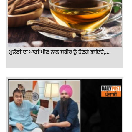
ਮੁਲੱਠੀ ਦਾ ਪਾਣੀ ਪੀਣ ਨਾਲ ਸਰੀਰ ਨੂੰ ਹੋਣਗੇ ਫਾਇਦੇ,...