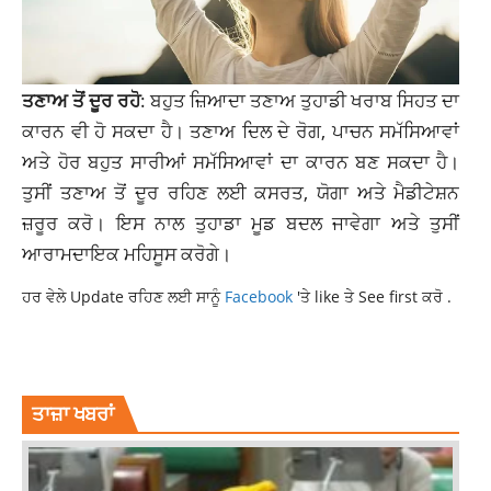
ਤਣਾਅ ਤੋਂ ਦੂਰ ਰਹੋ
: ਬਹੁਤ ਜ਼ਿਆਦਾ ਤਣਾਅ ਤੁਹਾਡੀ ਖਰਾਬ ਸਿਹਤ ਦਾ
ਕਾਰਨ ਵੀ ਹੋ ਸਕਦਾ ਹੈ। ਤਣਾਅ ਦਿਲ ਦੇ ਰੋਗ, ਪਾਚਨ ਸਮੱਸਿਆਵਾਂ
ਅਤੇ ਹੋਰ ਬਹੁਤ ਸਾਰੀਆਂ ਸਮੱਸਿਆਵਾਂ ਦਾ ਕਾਰਨ ਬਣ ਸਕਦਾ ਹੈ।
ਤੁਸੀਂ ਤਣਾਅ ਤੋਂ ਦੂਰ ਰਹਿਣ ਲਈ ਕਸਰਤ, ਯੋਗਾ ਅਤੇ ਮੈਡੀਟੇਸ਼ਨ
ਜ਼ਰੂਰ ਕਰੋ। ਇਸ ਨਾਲ ਤੁਹਾਡਾ ਮੂਡ ਬਦਲ ਜਾਵੇਗਾ ਅਤੇ ਤੁਸੀਂ
ਆਰਾਮਦਾਇਕ ਮਹਿਸੂਸ ਕਰੋਗੇ।
ਹਰ ਵੇਲੇ Update ਰਹਿਣ ਲਈ ਸਾਨੂੰ
Facebook
'ਤੇ like ਤੇ See first ਕਰੋ .
HEALTH
HEALTH NEWS
HEALTH ROUTINE TIPS
LATEST NEWS
ਤਾਜ਼ਾ ਖਬਰਾਂ