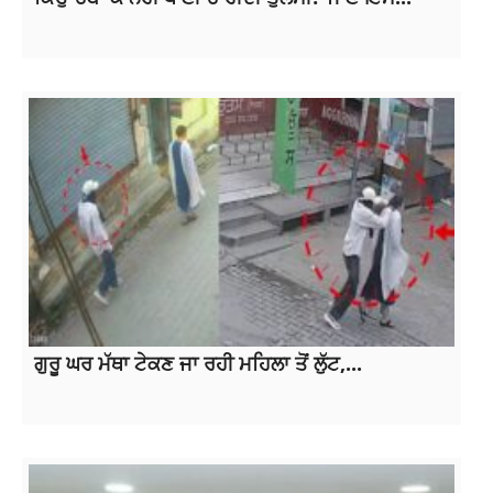
ਗੁਰੂ ਘਰ ਮੱਥਾ ਟੇਕਣ ਜਾ ਰਹੀ ਮਹਿਲਾ ਤੋਂ ਲੁੱਟ,...