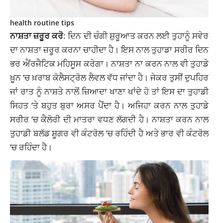
health routine tips
ਨਾਸ਼ਤਾ ਜ਼ਰੂਰ ਕਰੋ
: ਦਿਨ ਦੀ ਚੰਗੀ ਸ਼ੁਰੂਆਤ ਕਰਨ ਲਈ ਤੁਹਾਨੂੰ ਸਵੇਰ
ਦਾ ਨਾਸ਼ਤਾ ਜ਼ਰੂਰ ਕਰਨਾ ਚਾਹੀਦਾ ਹੈ। ਇਸ ਨਾਲ ਤੁਹਾਡਾ ਸਰੀਰ ਦਿਨ
ਭਰ ਐਂਰਜੈਟਿਕ ਮਹਿਸੂਸ ਕਰੇਗਾ। ਨਾਸ਼ਤਾ ਨਾ ਕਰਨ ਨਾਲ ਵੀ ਤੁਹਾਡੇ
ਖ਼ੂਨ ‘ਚ ਖ਼ਰਾਬ ਕੋਲੈਸਟ੍ਰੋਲ ਲੈਵਲ ਵੱਧ ਜਾਂਦਾ ਹੈ। ਜੇਕਰ ਤੁਸੀਂ ਦੁਪਹਿਰ
ਜਾਂ ਰਾਤ ਨੂੰ ਨਾਸ਼ਤੇ ਨਾਲੋਂ ਜ਼ਿਆਦਾ ਖਾਣਾ ਖਾਂਦੇ ਹੋ ਤਾਂ ਇਸ ਦਾ ਤੁਹਾਡੀ
ਸਿਹਤ ‘ਤੇ ਬਹੁਤ ਬੁਰਾ ਅਸਰ ਪੈਂਦਾ ਹੈ। ਅਜਿਹਾ ਕਰਨ ਨਾਲ ਤੁਹਾਡੇ
ਸਰੀਰ ‘ਚ ਕੈਲੋਰੀ ਦੀ ਮਾਤਰਾ ਵਧਣ ਲੱਗਦੀ ਹੈ। ਨਾਸ਼ਤਾ ਕਰਨ ਨਾਲ
ਤੁਹਾਡੀ ਬਲੱਡ ਸ਼ੂਗਰ ਵੀ ਕੰਟਰੋਲ ‘ਚ ਰਹਿੰਦੀ ਹੈ ਅਤੇ ਭਾਰ ਵੀ ਕੰਟਰੋਲ
‘ਚ ਰਹਿੰਦਾ ਹੈ।