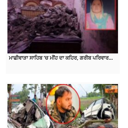
ਮਾਛੀਵਾੜਾ ਸਾਹਿਬ ‘ਚ ਮੀਂਹ ਦਾ ਕਹਿਰ, ਗਰੀਬ ਪਰਿਵਾਰ...