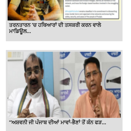
ਤਰਨਤਾਰਨ ‘ਚ ਹਥਿਆਰਾਂ ਦੀ ਤਸਕਰੀ ਕਰਨ ਵਾਲੇ
ਮਾਡਿਊਲ...
“ਅਸ਼ਵਨੀ ਜੀ ਪੰਜਾਬ ਦੀਆਂ ਮਾਵਾਂ-ਭੈਣਾਂ ਤੋਂ ਕੰਨ ਫੜ...