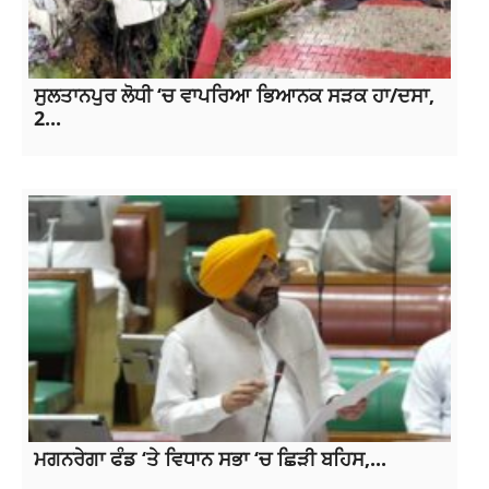
ਸੁਲਤਾਨਪੁਰ ਲੋਧੀ ‘ਚ ਵਾਪਰਿਆ ਭਿਆਨਕ ਸੜਕ ਹਾ/ਦਸਾ,
2...
ਮਗਨਰੇਗਾ ਫੰਡ ‘ਤੇ ਵਿਧਾਨ ਸਭਾ ‘ਚ ਛਿੜੀ ਬਹਿਸ,...