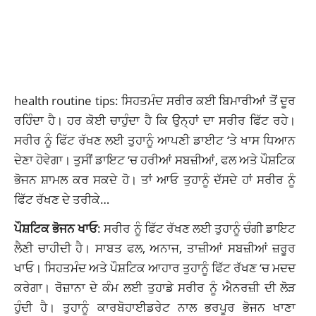
health routine tips: ਸਿਹਤਮੰਦ ਸਰੀਰ ਕਈ ਬਿਮਾਰੀਆਂ ਤੋਂ ਦੂਰ
ਰਹਿੰਦਾ ਹੈ। ਹਰ ਕੋਈ ਚਾਹੁੰਦਾ ਹੈ ਕਿ ਉਨ੍ਹਾਂ ਦਾ ਸਰੀਰ ਫਿੱਟ ਰਹੇ।
ਸਰੀਰ ਨੂੰ ਫਿੱਟ ਰੱਖਣ ਲਈ ਤੁਹਾਨੂੰ ਆਪਣੀ
ਡਾਈਟ ‘ਤੇ ਖਾਸ ਧਿਆ
ਨ
ਦੇਣਾ ਹੋਵੇਗਾ। ਤੁਸੀਂ
ਡਾਇਟ ‘ਚ ਹਰੀਆਂ ਸਬਜ਼ੀਆਂ
, ਫਲ ਅਤੇ ਪੌਸ਼ਟਿਕ
ਭੋਜਨ ਸ਼ਾਮਲ ਕਰ ਸਕਦੇ ਹੋ। ਤਾਂ ਆਓ ਤੁਹਾਨੂੰ ਦੱਸਦੇ ਹਾਂ ਸਰੀਰ ਨੂੰ
ਫਿੱਟ ਰੱਖਣ ਦੇ ਤਰੀਕੇ…
ਪੌਸ਼ਟਿਕ ਭੋਜਨ ਖਾਓ
: ਸਰੀਰ ਨੂੰ ਫਿੱਟ ਰੱਖਣ ਲਈ ਤੁਹਾਨੂੰ ਚੰਗੀ ਡਾਇਟ
ਲੈਣੀ ਚਾਹੀਦੀ ਹੈ। ਸਾਬਤ ਫਲ, ਅਨਾਜ, ਤਾਜ਼ੀਆਂ ਸਬਜ਼ੀਆਂ ਜ਼ਰੂਰ
ਖਾਓ। ਸਿਹਤਮੰਦ ਅਤੇ ਪੌਸ਼ਟਿਕ ਆਹਾਰ ਤੁਹਾਨੂੰ ਫਿੱਟ ਰੱਖਣ ‘ਚ ਮਦਦ
ਕਰੇਗਾ। ਰੋਜ਼ਾਨਾ ਦੇ ਕੰਮ ਲਈ ਤੁਹਾਡੇ ਸਰੀਰ ਨੂੰ ਐਨਰਜ਼ੀ ਦੀ ਲੋੜ
ਹੁੰਦੀ ਹੈ। ਤੁਹਾਨੂੰ ਕਾਰਬੋਹਾਈਡਰੇਟ ਨਾਲ ਭਰਪੂਰ ਭੋਜਨ ਖਾਣਾ