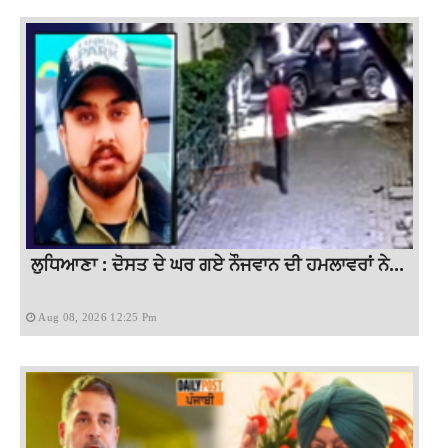
ਲੁਧਿਆਣਾ : ਦੋਸਤ ਦੇ ਘਰ ਗਏ ਨੌਜਵਾਨ ਦੀ ਹਮਲਾਵਰਾਂ ਨੇ...
Aug 08, 2026 12:25 Pm