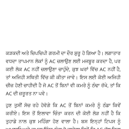
ਕੜਕਦੀ ਅਤੇ ਚਿਪਚਿਪੀ ਗਰਮੀ ਦਾ ਦੌਰ ਸ਼ੁਰੂ ਹੋ ਗਿਆ ਹੈ। ਲਗਾਤਾਰ
ਵਧਦਾ ਤਾਪਮਾਨ ਲੋਕਾਂ ਨੂੰ AC ਚਲਾਉਣ ਲਈ ਮਜਬੂਰ ਕਰਦਾ ਹੈ, ਪਰ
ਕਈ ਲੋਕ AC ਨਹੀਂ ਚਲਾਉਣਾ ਚਾਹੁੰਦੇ, ਕੁਝ ਘਰਾਂ ਵਿੱਚ AC ਨਹੀਂ ਹੈ,
ਤਾਂ ਅਜਿਹੀ ਸਥਿਤੀ ਵਿੱਚ ਕੀ ਕੀਤਾ ਜਾਵੇ। ਇਸ ਲਈ ਕੋਈ ਅਜਿਹੀ
ਚੀਜ਼ ਹੋਣੀ ਚਾਹੀਦੀ ਹੈ ਜੋ AC ਤੋਂ ਬਿਨਾਂ ਵੀ ਕਮਰੇ ਨੂੰ ਠੰਢਾ ਰੱਖੇ, ਤਾਂ ਕਿ
AC ਦੀ ਜ਼ਰੂਰਤ ਨਾ ਪਵੇ।
ਹੁਣ ਤੁਸੀਂ ਸੋਚ ਰਹੇ ਹੋਵੋਗੇ ਕਿ AC ਤੋਂ ਬਿਨਾਂ ਕਮਰੇ ਨੂੰ ਠੰਡਾ ਕਿਵੇਂ
ਕਰੀਏ। ਇਸ ਤੋਂ ਇਲਾਵਾ ਚਿੰਤਾ ਕਰਨ ਦੀ ਕੋਈ ਲੋੜ ਨਹੀਂ ਹੈ ਕਿ
ਤੁਹਾਡੇ ਨਾਲ ਕੁਝ ਮਹਿੰਗਾ ਹੋਣ ਵਾਲਾ ਹੈ। ਬਸ ਇਨ੍ਹਾਂ ਟਿਪਸ ਨੂੰ