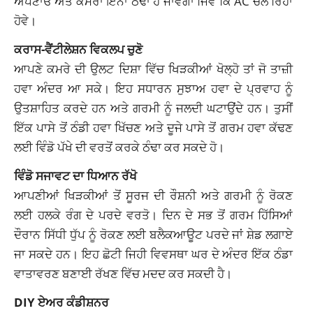
ਅਪਣਾਓ ਅਤੇ ਕਮਰਾ ਇੰਨਾ ਠੰਢਾ ਹੋ ਜਾਵੇਗਾ ਜਿਵੇਂ ਕਿ AC ਚੱਲ ਰਿਹਾ
ਹੋਵੇ।
ਕਰਾਸ-ਵੈਂਟੀਲੇਸ਼ਨ ਵਿਕਲਪ ਚੁਣੋ
ਆਪਣੇ ਕਮਰੇ ਦੀ ਉਲਟ ਦਿਸ਼ਾ ਵਿੱਚ ਖਿੜਕੀਆਂ ਖੋਲ੍ਹੋ ਤਾਂ ਜੋ ਤਾਜ਼ੀ
ਹਵਾ ਅੰਦਰ ਆ ਸਕੇ। ਇਹ ਸਧਾਰਨ ਸੁਝਾਅ ਹਵਾ ਦੇ ਪ੍ਰਵਾਹ ਨੂੰ
ਉਤਸ਼ਾਹਿਤ ਕਰਦੇ ਹਨ ਅਤੇ ਗਰਮੀ ਨੂੰ ਜਲਦੀ ਘਟਾਉਂਦੇ ਹਨ। ਤੁਸੀਂ
ਇੱਕ ਪਾਸੇ ਤੋਂ ਠੰਡੀ ਹਵਾ ਖਿੱਚਣ ਅਤੇ ਦੂਜੇ ਪਾਸੇ ਤੋਂ ਗਰਮ ਹਵਾ ਕੱਢਣ
ਲਈ ਵਿੰਡੋ ਪੱਖੇ ਦੀ ਵਰਤੋਂ ਕਰਕੇ ਠੰਢਾ ਕਰ ਸਕਦੇ ਹੋ।
ਵਿੰਡੋ ਸਜਾਵਟ ਦਾ ਧਿਆਨ ਰੱਖੋ
ਆਪਣੀਆਂ ਖਿੜਕੀਆਂ ਤੋਂ ਸੂਰਜ ਦੀ ਰੌਸ਼ਨੀ ਅਤੇ ਗਰਮੀ ਨੂੰ ਰੋਕਣ
ਲਈ ਹਲਕੇ ਰੰਗ ਦੇ ਪਰਦੇ ਵਰਤੋ। ਦਿਨ ਦੇ ਸਭ ਤੋਂ ਗਰਮ ਹਿੱਸਿਆਂ
ਦੌਰਾਨ ਸਿੱਧੀ ਧੁੱਪ ਨੂੰ ਰੋਕਣ ਲਈ ਬਲੈਕਆਊਟ ਪਰਦੇ ਜਾਂ ਸ਼ੇਡ ਲਗਾਏ
ਜਾ ਸਕਦੇ ਹਨ। ਇਹ ਛੋਟੀ ਜਿਹੀ ਵਿਵਸਥਾ ਘਰ ਦੇ ਅੰਦਰ ਇੱਕ ਠੰਡਾ
ਵਾਤਾਵਰਣ ਬਣਾਈ ਰੱਖਣ ਵਿੱਚ ਮਦਦ ਕਰ ਸਕਦੀ ਹੈ।
DIY ਏਅਰ ਕੰਡੀਸ਼ਨਰ