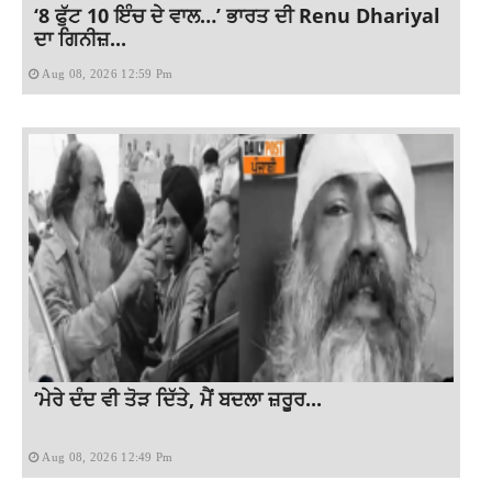
‘8 ਫੁੱਟ 10 ਇੰਚ ਦੇ ਵਾਲ…’ ਭਾਰਤ ਦੀ Renu Dhariyal
ਦਾ ਗਿਨੀਜ਼...
Aug 08, 2026 12:59 Pm
‘ਮੇਰੇ ਦੰਦ ਵੀ ਤੋੜ ਦਿੱਤੇ, ਮੈਂ ਬਦਲਾ ਜ਼ਰੂਰ...
Aug 08, 2026 12:49 Pm