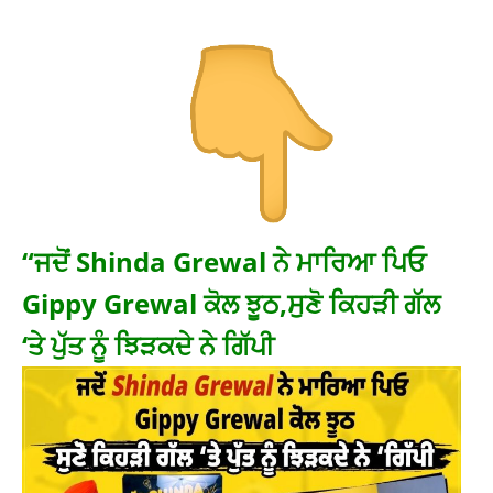
“ਜਦੋਂ Shinda Grewal ਨੇ ਮਾਰਿਆ ਪਿਓ
Gippy Grewal ਕੋਲ ਝੂਠ,ਸੁਣੋ ਕਿਹੜੀ ਗੱਲ
‘ਤੇ ਪੁੱਤ ਨੂੰ ਝਿੜਕਦੇ ਨੇ ਗਿੱਪੀ