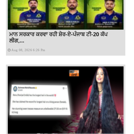
ਮਾਨ ਸਰਕਾਰ ਕਰਵਾ ਰਹੀ ਸ਼ੇਰ-ਏ-ਪੰਜਾਬ ਟੀ-20 ਕੱਪ
ਲੀਗ,...
Aug 08, 2026 6:26 Pm