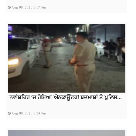
Aug 08, 2026 5:57 Pm
ਨਵਾਂਸ਼ਹਿਰ ‘ਚ ਹੋਇਆ ਐਨਕਾਊਂਟਰ! ਬਦਮਾਸ਼ਾਂ ਤੇ ਪੁਲਿਸ...
Aug 08, 2026 5:34 Pm