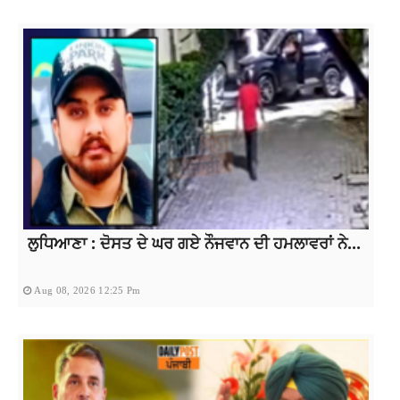
ਲੁਧਿਆਣਾ : ਦੋਸਤ ਦੇ ਘਰ ਗਏ ਨੌਜਵਾਨ ਦੀ ਹਮਲਾਵਰਾਂ ਨੇ...
Aug 08, 2026 12:25 Pm