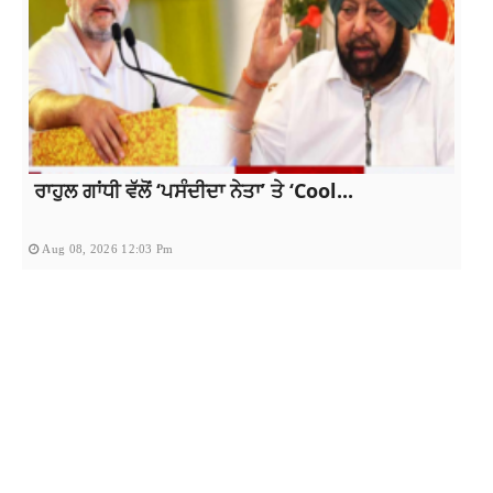
ਰਾਹੁਲ ਗਾਂਧੀ ਵੱਲੋਂ ‘ਪਸੰਦੀਦਾ ਨੇਤਾ’ ਤੇ ‘Cool...
Aug 08, 2026 12:03 Pm