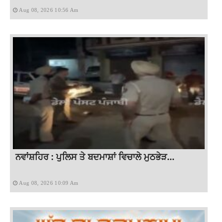
Aug 08, 2026 10:56 Am
ਨਵਾਂਸ਼ਹਿਰ : ਪੁਲਿਸ ਤੇ ਬਦਮਾਸ਼ਾਂ ਵਿਚਾਲੇ ਮੁਠਭੇੜ...
Aug 08, 2026 10:09 Am