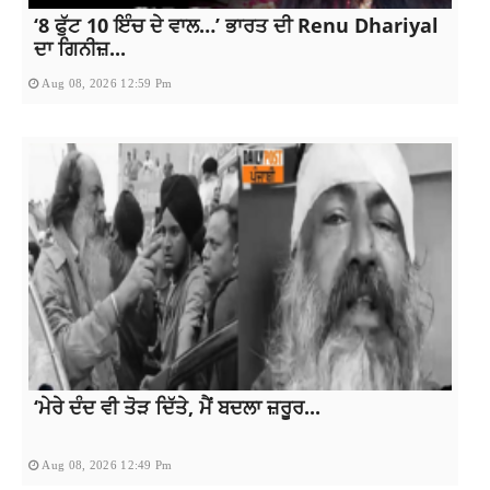
‘8 ਫੁੱਟ 10 ਇੰਚ ਦੇ ਵਾਲ…’ ਭਾਰਤ ਦੀ Renu Dhariyal
ਦਾ ਗਿਨੀਜ਼...
Aug 08, 2026 12:59 Pm
‘ਮੇਰੇ ਦੰਦ ਵੀ ਤੋੜ ਦਿੱਤੇ, ਮੈਂ ਬਦਲਾ ਜ਼ਰੂਰ...
Aug 08, 2026 12:49 Pm