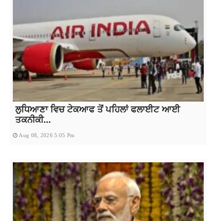
ਲੁਧਿਆਣਾ ਵਿਚ ਟੇਕਆਫ ਤੋਂ ਪਹਿਲਾਂ ਫਲਾਈਟ ਆਈ
ਤਕਨੀਕੀ...
Aug 08, 2026 5:05 Pm