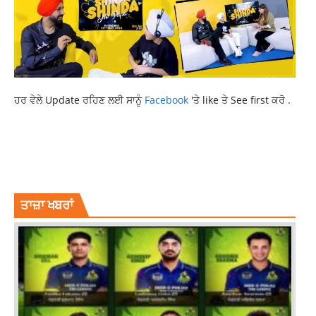
ਹਰ ਵੇਲੇ Update ਰਹਿਣ ਲਈ ਸਾਨੂੰ
Facebook
'ਤੇ like ਤੇ See first ਕਰੋ .
CURRENT LIFESTYLE NEWS
EASY TIPS FOR SUMMER
KEEP YOUR ROOM COOL WITHOUT AC
LATEST NEWS
NEWS
TOP NEWS
ਤਾਜ਼ਾ ਖਬਰਾਂ