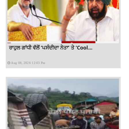
ਰਾਹੁਲ ਗਾਂਧੀ ਵੱਲੋਂ ‘ਪਸੰਦੀਦਾ ਨੇਤਾ’ ਤੇ ‘Cool...
Aug 08, 2026 12:03 Pm