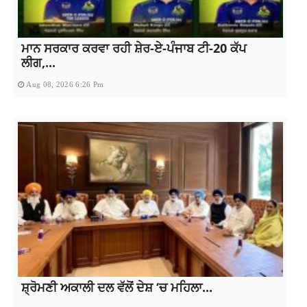
ਮਾਨ ਸਰਕਾਰ ਕਰਵਾ ਰਹੀ ਸ਼ੇਰ-ਏ-ਪੰਜਾਬ ਟੀ-20 ਕੱਪ
ਲੀਗ,...
Aug 08, 2026 6:26 Pm
ਸ਼੍ਰੋਮਣੀ ਅਕਾਲੀ ਦਲ ਵੱਲੋਂ ਦੇਸ਼ ‘ਚ ਮਹਿਲਾ...