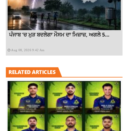
ਪੰਜਾਬ ‘ਚ ਮੁੜ ਬਦਲੇਗਾ ਮੌਸਮ ਦਾ ਮਿਜ਼ਾਜ਼, ਅਗਲੇ 5...
Aug 08, 2026 9:42 Am
RELATED ARTICLES