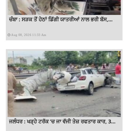
ਚੰਬਾ : ਸੜਕ ਤੋਂ ਹੇਠਾਂ ਡਿੱਗੀ ਯਾਤਰੀਆਂ ਨਾਲ ਭਰੀ ਬੱਸ,...
Aug 08, 2026 11:33 Am
ਜਲੰਧਰ : ਖੜ੍ਹੇ ਟਰੱਕ ‘ਚ ਜਾ ਵੱਜੀ ਤੇਜ਼ ਰਫਤਾਰ ਕਾਰ, 3...