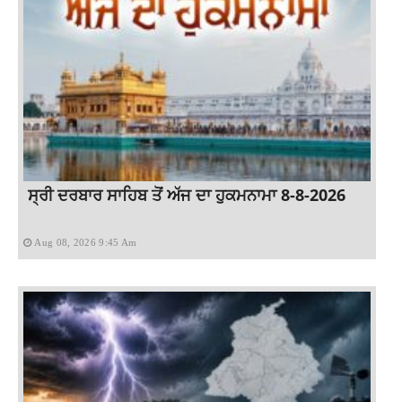
ਸ੍ਰੀ ਦਰਬਾਰ ਸਾਹਿਬ ਤੋਂ ਅੱਜ ਦਾ ਹੁਕਮਨਾਮਾ 8-8-2026
Aug 08, 2026 9:45 Am