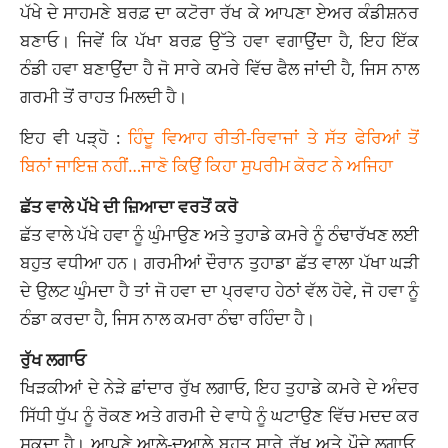
ਪੱਖੇ ਦੇ ਸਾਹਮਣੇ ਬਰਫ਼ ਦਾ ਕਟੋਰਾ ਰੱਖ ਕੇ ਆਪਣਾ ਏਅਰ ਕੰਡੀਸ਼ਨਰ
ਬਣਾਓ। ਜਿਵੇਂ ਕਿ ਪੱਖਾ ਬਰਫ਼ ਉੱਤੇ ਹਵਾ ਵਗਾਉਂਦਾ ਹੈ, ਇਹ ਇੱਕ
ਠੰਡੀ ਹਵਾ ਬਣਾਉਂਦਾ ਹੈ ਜੋ ਸਾਰੇ ਕਮਰੇ ਵਿੱਚ ਫੈਲ ਜਾਂਦੀ ਹੈ, ਜਿਸ ਨਾਲ
ਗਰਮੀ ਤੋਂ ਰਾਹਤ ਮਿਲਦੀ ਹੈ।
ਇਹ ਵੀ ਪੜ੍ਹੋ :
ਹਿੰਦੂ ਵਿਆਹ ਰੀਤੀ-ਰਿਵਾਜਾਂ ਤੇ ਸੱਤ ਫੇਰਿਆਂ ਤੋਂ
ਬਿਨਾਂ ਜਾਇਜ਼ ਨਹੀਂ…ਜਾਣੋ ਕਿਉਂ ਕਿਹਾ ਸੁਪਰੀਮ ਕੋਰਟ ਨੇ ਅਜਿਹਾ
ਛੱਤ ਵਾਲੇ ਪੱਖੇ ਦੀ ਜ਼ਿਆਦਾ ਵਰਤੋਂ ਕਰੋ
ਛੱਤ ਵਾਲੇ ਪੱਖੇ ਹਵਾ ਨੂੰ ਘੁੰਮਾਉਣ ਅਤੇ ਤੁਹਾਡੇ ਕਮਰੇ ਨੂੰ ਠੰਢਾਰੱਖਣ ਲਈ
ਬਹੁਤ ਵਧੀਆ ਹਨ। ਗਰਮੀਆਂ ਦੌਰਾਨ ਤੁਹਾਡਾ ਛੱਤ ਵਾਲਾ ਪੱਖਾ ਘੜੀ
ਦੇ ਉਲਟ ਘੁੰਮਦਾ ਹੈ ਤਾਂ ਜੋ ਹਵਾ ਦਾ ਪ੍ਰਵਾਹ ਹੇਠਾਂ ਵੱਲ ਹੋਵੇ, ਜੋ ਹਵਾ ਨੂੰ
ਠੰਡਾ ਕਰਦਾ ਹੈ, ਜਿਸ ਨਾਲ ਕਮਰਾ ਠੰਢਾ ਰਹਿੰਦਾ ਹੈ।
ਰੁੱਖ ਲਗਾਓ
ਖਿੜਕੀਆਂ ਦੇ ਨੇੜੇ ਛਾਂਦਾਰ ਰੁੱਖ ਲਗਾਓ, ਇਹ ਤੁਹਾਡੇ ਕਮਰੇ ਦੇ ਅੰਦਰ
ਸਿੱਧੀ ਧੁੱਪ ਨੂੰ ਰੋਕਣ ਅਤੇ ਗਰਮੀ ਦੇ ਵਾਧੇ ਨੂੰ ਘਟਾਉਣ ਵਿੱਚ ਮਦਦ ਕਰ
ਸਕਦਾ ਹੈ। ਆਪਣੇ ਆਲੇ-ਦੁਆਲੇ ਬਹੁਤ ਸਾਰੇ ਰੁੱਖ ਅਤੇ ਪੌਦੇ ਲਗਾਓ,