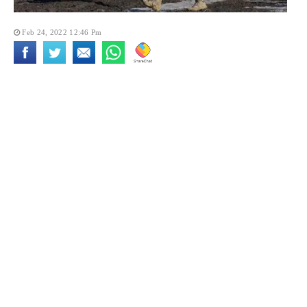
Feb 24, 2022 12:46 Pm