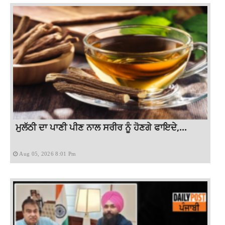
ਮੁਲੱਠੀ ਦਾ ਪਾਣੀ ਪੀਣ ਨਾਲ ਸਰੀਰ ਨੂੰ ਹੋਣਗੇ ਫਾਇਦੇ,...
Aug 05, 2026 8:01 Pm