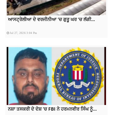
ਆਸਟ੍ਰੇਲੀਆ ਦੇ ਵਰਜੀਨੀਆ ‘ਚ ਗੁਰੂ ਘਰ ‘ਚ ਲੱਗੀ...
Jul 27, 2026 3:04 Pm
ਨਸ਼ਾ ਤਸਕਰੀ ਦੇ ਦੋਸ਼ ‘ਚ FBI ਨੇ ਹਰਮਨਵੀਰ ਸਿੰਘ ਨੂੰ...