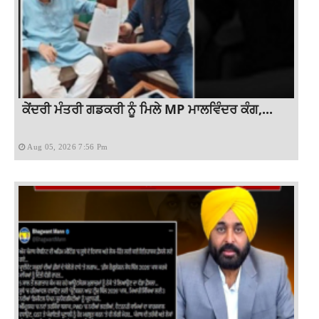
ਕੇਂਦਰੀ ਮੰਤਰੀ ਗਡਕਰੀ ਨੂੰ ਮਿਲੇ MP ਮਾਲਵਿੰਦਰ ਕੰਗ,...
Aug 05, 2026 7:56 Pm