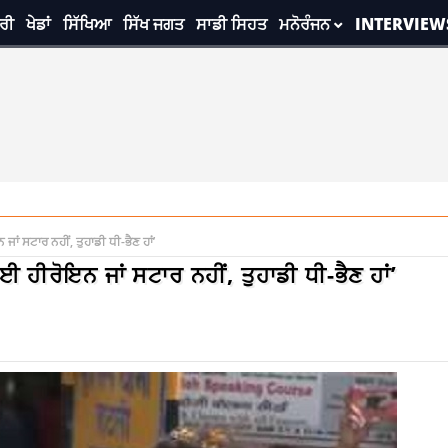
ਰੀ
ਖੇਡਾਂ
ਸਿੱਖਿਆ
ਸਿੱਖ ਜਗਤ
ਸਾਡੀ ਸਿਹਤ
ਮਨੋਰੰਜਨ
INTERVIEW
 ਜਾਂ ਸਟਾਰ ਨਹੀਂ, ਤੁਹਾਡੀ ਧੀ-ਭੈਣ ਹਾਂ’
ੋਈ ਹੀਰੋਇਨ ਜਾਂ ਸਟਾਰ ਨਹੀਂ, ਤੁਹਾਡੀ ਧੀ-ਭੈਣ ਹਾਂ’