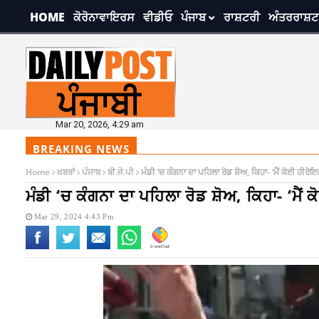
HOME
ਕੋਰੋਨਾਵਾਇਰਸ
ਵੀਡੀਓ
ਪੰਜਾਬ
ਰਾਸ਼ਟਰੀ
ਅੰਤਰਰਾਸ਼ਟ
Mar 20, 2026, 4:29 am
BREAKING NEWS
Home
ਖ਼ਬਰਾਂ
ਪੰਜਾਬ
ਬੀ.ਜੇ.ਪੀ
ਮੰਡੀ ‘ਚ ਕੰਗਨਾ ਦਾ ਪਹਿਲਾ ਰੋਡ ਸ਼ੋਅ, ਕਿਹਾ- ‘ਮੈਂ ਕੋਈ ਹੀਰੋਇਨ
ਮੰਡੀ ‘ਚ ਕੰਗਨਾ ਦਾ ਪਹਿਲਾ ਰੋਡ ਸ਼ੋਅ, ਕਿਹਾ- ‘ਮੈਂ ਕ
Mar 29, 2024 4:43 Pm