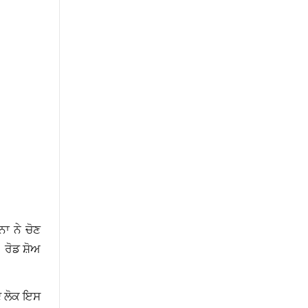
ਨਾ ਨੇ ਚੋਣ
 ਰੋਡ ਸ਼ੋਅ
ਦੇ ਲੋਕ ਇਸ