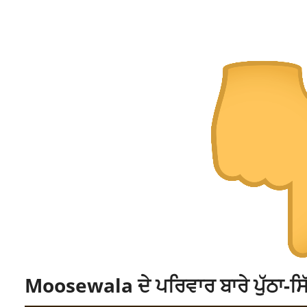
Moosewala ਦੇ ਪਰਿਵਾਰ ਬਾਰੇ ਪੁੱਠਾ-ਸਿੱ