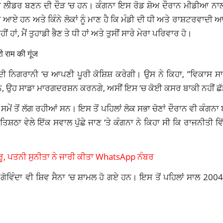
 ਉੱਥੇ ਲੀਡਰ ਬਣਨ ਦੀ ਦੌੜ ‘ਚ ਹਨ। ਕੰਗਨਾ ਇਸ ਰੋਡ ਸ਼ੋਅ ਦੌਰਾਨ ਮੀਡੀਆ ਨ
ਲੋਕ ਆਏ ਹਨ ਅਤੇ ਕਿੰਨੇ ਲੋਕਾਂ ਨੂੰ ਮਾਣ ਹੈ ਕਿ ਮੰਡੀ ਦੀ ਧੀ ਅਤੇ ਰਾਸ਼ਟਰਵਾਦੀ
ਹਾਂ, ਮੈਂ ਤੁਹਾਡੀ ਭੈਣ ਤੇ ਧੀ ਹਾਂ ਅਤੇ ਤੁਸੀਂ ਸਾਰੇ ਮੇਰਾ ਪਰਿਵਾਰ ਹੋ।
ਂ ਦੀ ਨਿਗਰਾਨੀ ‘ਚ ਆਪਣੀ ਪੂਰੀ ਕੋਸ਼ਿਸ਼ ਕਰੇਗੀ। ਉਸ ਨੇ ਕਿਹਾ, ”ਵਿਕਾਸ ਸਾ
ਹਨ, ਉਹ ਸਾਡਾ ਮਾਰਗਦਰਸ਼ਨ ਕਰਨਗੇ, ਅਸੀਂ ਇਸ ‘ਚ ਕੋਈ ਕਸਰ ਬਾਕੀ ਨਹੀਂ ਛੱਡ
ਮੇਂ ਤੋਂ ਲੱਗ ਰਹੀਆਂ ਸਨ। ਇਸ ਤੋਂ ਪਹਿਲਾਂ ਲੋਕ ਸਭਾ ਚੋਣਾਂ ਦੌਰਾਨ ਵੀ ਕੰਗਨਾ 
ਿਸ਼ਠਾ ਵੇਲੇ ਇੱਕ ਸਵਾਲ ਪੁੱਛੇ ਜਾਣ ‘ਤੇ ਕੰਗਨਾ ਨੇ ਕਿਹਾ ਸੀ ਕਿ ਰਾਜਨੀਤੀ
ਸ਼ੁਰੂ, ਪਤਨੀ ਸੁਨੀਤਾ ਨੇ ਜਾਰੀ ਕੀਤਾ WhatsApp ਨੰਬਰ
 ਗੋਵਿੰਦਾ ਵੀ ਸ਼ਿਵ ਸੈਨਾ ‘ਚ ਸ਼ਾਮਲ ਹੋ ਗਏ ਹਨ। ਇਸ ਤੋਂ ਪਹਿਲਾਂ ਸਾਲ 200