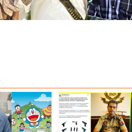
KANGNA RANAUT
LATEST NATIONAL NEWS
LATEST NEWS
LATEST PUNJ