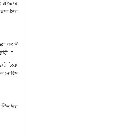
ਾਲ ਗੱਲਬਾਤ
 ਆਵਾਜ਼ ਇਸ
ਡਾ ਸਭ ਤੋਂ
ਾਂਗੇ।”
ਬਾਰੇ ਕਿਹਾ
 ਵਿੱਚ ਆਉਣ
4 ਵਿੱਚ ਉਹ