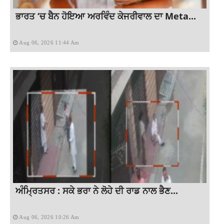
ਭਾਰਤ ‘ਚ ਬੈਨ ਹੋਇਆ ਅਰਵਿੰਦ ਕੇਜਰੀਵਾਲ ਦਾ Meta...
Aug 06, 2026 11:44 Am
ਅੰਮ੍ਰਿਤਸਰ : ਸਕੇ ਭਰਾ ਨੇ ਲੋਹੇ ਦੀ ਰਾਡ ਨਾਲ ਭੈਣ...
Aug 06, 2026 10:26 Am