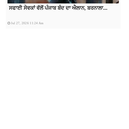
ਸਫਾਈ ਸੇਵਕਾਂ ਵੱਲੋਂ ਪੰਜਾਬ ਬੰਦ ਦਾ ਐਲਾਨ, ਬਰਨਾਲਾ...
Jul 27, 2026 11:24 Am