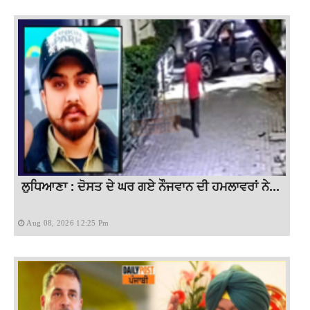
ਲੁਧਿਆਣਾ : ਦੋਸਤ ਦੇ ਘਰ ਗਏ ਨੌਜਵਾਨ ਦੀ ਹਮਲਾਵਰਾਂ ਨੇ...
Aug 08, 2026 12:25 Pm