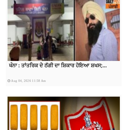
ਖੰਨਾ : ਤਾਂਤਰਿਕ ਦੇ ਠੱਗੀ ਦਾ ਸ਼ਿਕਾਰ ਹੋਇਆ ਸ਼ਖਸ;...
Aug 04, 2026 11:58 Am