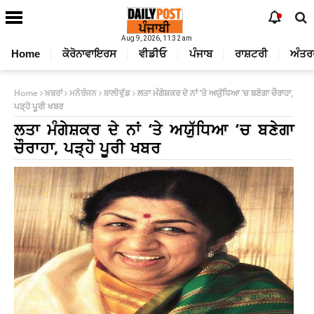
Aug 9, 2026, 11:32 am
Home
ਕੋਰੋਨਾਵਾਇਰਸ
ਵੀਡੀਓ
ਪੰਜਾਬ
ਰਾਸ਼ਟਰੀ
ਅੰਤਰ
Home
ਖ਼ਬਰਾਂ
ਮਨੋਰੰਜਨ
ਬਾਲੀਵੁੱਡ
ਲਤਾ ਮੰਗੇਸ਼ਕਰ ਦੇ ਨਾਂ ‘ਤੇ ਅਯੁੱਧਿਆ ‘ਚ ਬਣੇਗਾ ਚੌਰਾਹਾ,
ਪੜ੍ਹੋ ਪੂਰੀ ਖਬਰ
ਲਤਾ ਮੰਗੇਸ਼ਕਰ ਦੇ ਨਾਂ ‘ਤੇ ਅਯੁੱਧਿਆ ‘ਚ ਬਣੇਗਾ
ਚੌਰਾਹਾ, ਪੜ੍ਹੋ ਪੂਰੀ ਖਬਰ