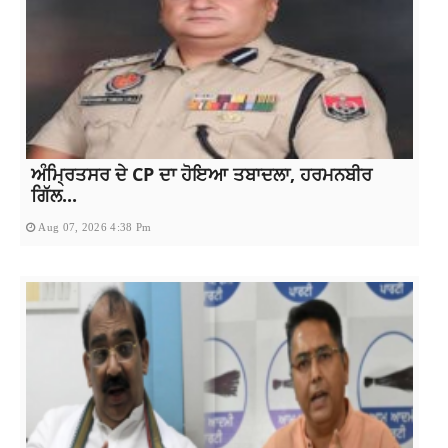
ਅੰਮ੍ਰਿਤਸਰ ਦੇ CP ਦਾ ਹੋਇਆ ਤਬਾਦਲਾ, ਹਰਮਨਬੀਰ
ਗਿੱਲ...
Aug 07, 2026 4:38 Pm