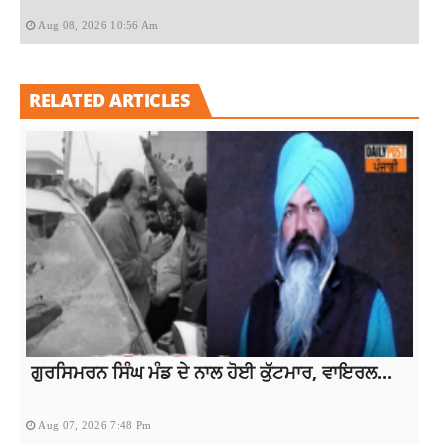
Aug 08, 2026 10:56 Am
RELATED ARTICLES
ਗੁਰਸਿਮਰਨ ਸਿੰਘ ਮੰਡ ਦੇ ਨਾਲ ਹੋਈ ਕੁੱਟਮਾਰ, ਵਾਇਰਲ...
Aug 07, 2026 7:48 Pm