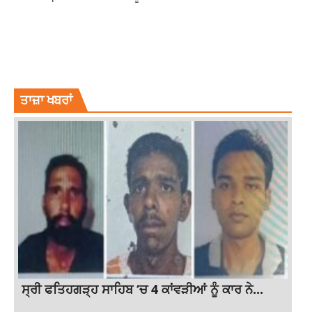
BOLLYWOOD
LATA MANGESHKAR
LATA MANGESHKAR AYODHYA
LATA MANGESHKAR NAME AYODHYA
LATESTNEWS
ਤਾਜ਼ਾ ਖਬਰਾਂ
ਸ੍ਰੀ ਫਤਿਹਗੜ੍ਹ ਸਾਹਿਬ ‘ਚ 4 ਕਾਂਵੜੀਆਂ ਨੂੰ ਕਾਰ ਨੇ...