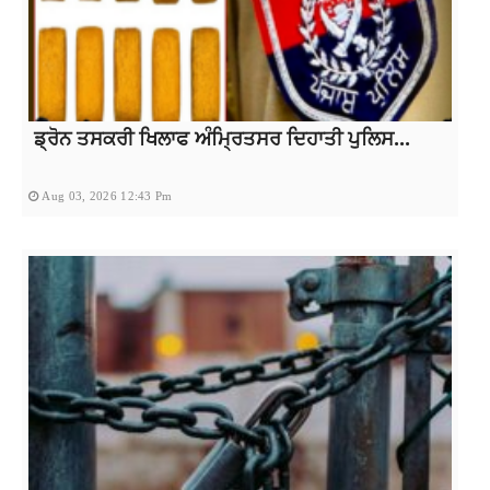
ਡ੍ਰੋਨ ਤਸਕਰੀ ਖਿਲਾਫ ਅੰਮ੍ਰਿਤਸਰ ਦਿਹਾਤੀ ਪੁਲਿਸ...
Aug 03, 2026 12:43 Pm