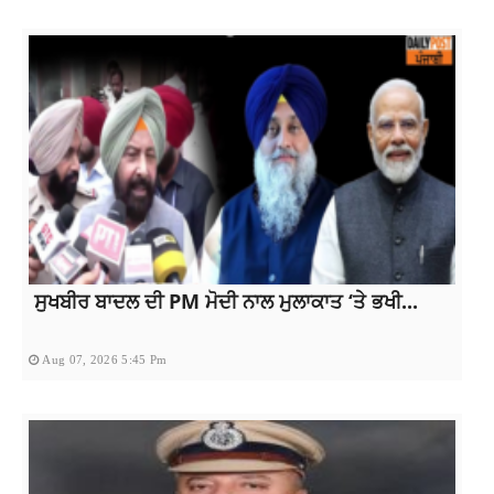
ਸੁਖਬੀਰ ਬਾਦਲ ਦੀ PM ਮੋਦੀ ਨਾਲ ਮੁਲਾਕਾਤ ‘ਤੇ ਭਖੀ...
Aug 07, 2026 5:45 Pm