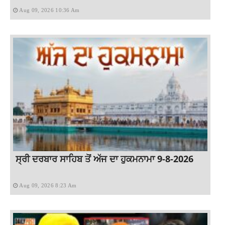
Aug 09, 2026 10:36 Am
ਸ੍ਰੀ ਦਰਬਾਰ ਸਾਹਿਬ ਤੋਂ ਅੱਜ ਦਾ ਹੁਕਮਨਾਮਾ 9-8-2026
Aug 09, 2026 8:23 Am