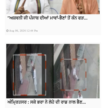
“ਅਸ਼ਵਨੀ ਜੀ ਪੰਜਾਬ ਦੀਆਂ ਮਾਵਾਂ-ਭੈਣਾਂ ਤੋਂ ਕੰਨ ਫੜ...
Aug 06, 2026 12:44 Pm
ਅੰਮ੍ਰਿਤਸਰ : ਸਕੇ ਭਰਾ ਨੇ ਲੋਹੇ ਦੀ ਰਾਡ ਨਾਲ ਭੈਣ...