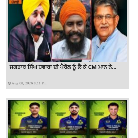
ਜਗਤਾਰ ਸਿੰਘ ਹਵਾਰਾ ਦੀ ਪੈਰੋਲ ਨੂੰ ਲੈ ਕੇ CM ਮਾਨ ਨੇ...
Aug 08, 2026 8:11 Pm