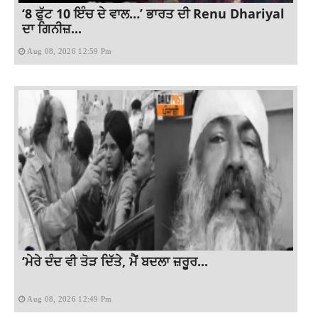
‘8 ਫੁੱਟ 10 ਇੰਚ ਦੇ ਵਾਲ…’ ਭਾਰਤ ਦੀ Renu Dhariyal
ਦਾ ਗਿਨੀਜ਼...
Aug 08, 2026 12:59 Pm
‘ਮੇਰੇ ਦੰਦ ਵੀ ਤੋੜ ਦਿੱਤੇ, ਮੈਂ ਬਦਲਾ ਜ਼ਰੂਰ...
Aug 08, 2026 12:49 Pm