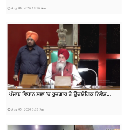
Aug 06, 2026 10:26 Am
ਪੰਜਾਬ ਵਿਧਾਨ ਸਭਾ ’ਚ ਰੁਜ਼ਗਾਰ ਤੇ ਉਦਯੋਗਿਕ ਨਿਵੇਸ਼...
Aug 05, 2026 3:03 Pm