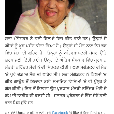
ਲਤਾ ਮੰਗੇਸ਼ਕਰ ਨੇ ਕਈ ਫਿਲਮਾਂ ਵਿੱਚ ਗੀਤ ਗਾਏ ਹਨ। ਉਨ੍ਹਾਂ ਦੇ
ਗੀਤਾਂ ਨੂੰ ਖੂਬ ਪਸੰਦ ਕੀਤਾ ਗਿਆ ਹੈ। ਉਨ੍ਹਾਂ ਦੀ ਮੌਤ ਨਾਲ ਦੇਸ਼ ਭਰ
ਵਿੱਚ ਸੋਗ ਦੀ ਲਹਿਰ ਹੈ। ਉਨ੍ਹਾਂ ਨੂੰ ਅੰਤਰਰਾਸ਼ਟਰੀ ਪੱਧਰ ਉੱਤੇ
ਸ਼ਰਧਾਂਜਲੀ ਦਿੱਤੀ ਗਈ। ਉਨ੍ਹਾਂ ਦੇ ਅੰਤਿਮ ਸੰਸਕਾਰ ਵਿੱਚ ਪ੍ਰਧਾਨ
ਮੰਤਰੀ ਨਰਿੰਦਰ ਮੋਦੀ ਨੇ ਵੀ ਸ਼ਿਰਕਤ ਕੀਤੀ। ਲਤਾ ਮੰਗੇਸ਼ਕਰ ਦੀ ਮੌਤ
‘ਤੇ
ਪੂਰੇ
ਦੇਸ਼ ‘ਚ ਸੋਗ ਦੀ ਲਹਿਰ ਸੀ। ਲਤਾ ਮੰਗੇਸ਼ਕਰ ਨੇ
ਫਿਲਮਾਂ
‘ਚ
ਗੀਤ ਗਾਉਣ ਤੋਂ ਇਲਾਵਾ ਕਈ ਸਮਾਜਿਕ ਵਿਸ਼ਿਆਂ ‘ਤੇ ਵੀ ਖੁੱਲ੍ਹ ਕੇ
ਗੱਲ ਕੀਤੀ। ਇਸ ਤੋਂ ਇਲਾਵਾ ਉਹ ਪ੍ਰਧਾਨ ਮੰਤਰੀ ਨਰਿੰਦਰ ਮੋਦੀ ਦੇ
ਕੰਮ ਦੀ ਤਾਰੀਫ ਵੀ ਕਰਦੀ ਸੀ। ਜਨਤਕ ਪ੍ਰੋਗਰਾਮਾਂ ਵਿੱਚ ਦੋਵੇਂ ਕਈ
ਵਾਰ ਮਿਲ ਚੁੱਕੇ ਸਨ
ਹਰ ਵੇਲੇ Update ਰਹਿਣ ਲਈ ਸਾਨੂੰ
Facebook
'ਤੇ like ਤੇ See first ਕਰੋ .