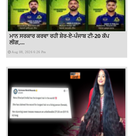
ਮਾਨ ਸਰਕਾਰ ਕਰਵਾ ਰਹੀ ਸ਼ੇਰ-ਏ-ਪੰਜਾਬ ਟੀ-20 ਕੱਪ
ਲੀਗ,...
Aug 08, 2026 6:26 Pm