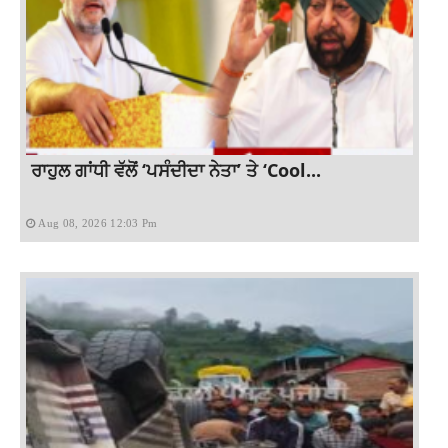
ਰਾਹੁਲ ਗਾਂਧੀ ਵੱਲੋਂ ‘ਪਸੰਦੀਦਾ ਨੇਤਾ’ ਤੇ ‘Cool...
Aug 08, 2026 12:03 Pm