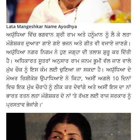
Lata Mangeshkar Name Ayodhya
ਅਯੁੱਧਿਆ ਵਿੱਚ ਭਗਵਾਨ ਸ਼੍ਰੀ ਰਾਮ ਅਤੇ ਹਨੂੰਮਾਨ ਨੂੰ ਲੈ ਕੇ ਲਤਾ
ਮੰਗੇਸ਼ਕਰ ਦੁਆਰਾ ਗਾਏ ਗਏ ਭਜਨ ਅਤੇ ਗੀਤ ਵੀ ਵਜਾਏ ਜਾਣਗੇ।
ਅਯੁੱਧਿਆ ਨਗਰ ਨਿਗਮ ਨੇ ਹੁਣ ਜਗ੍ਹਾ ਦੀ ਤਲਾਸ਼ ਸ਼ੁਰੂ ਕਰ ਦਿੱਤੀ
ਹੈ। ਅਧਿਕਾਰਤ ਸੂਤਰਾਂ ਅਨੁਸਾਰ ਰਾਮ ਜਨਮ ਭੂਮੀ ਵੱਲ ਜਾਣ ਵਾਲੇ
ਮੁੱਖ ਚੌਕ ਨੂੰ ਇਸ ਕੰਮ ਲਈ ਚੁਣਿਆ ਜਾ ਸਕਦਾ ਹੈ। ਅਯੁੱਧਿਆ ਦੇ
ਮੇਅਰ ਰਿਸ਼ੀਕੇਸ਼ ਉਪਾਧਿਆਏ ਨੇ ਕਿਹਾ, ‘ਅਸੀਂ ਅਗਲੇ 10 ਦਿਨਾਂ
ਵਿਚ ਇਕ ਮੁੱਖ ਚੌਰਾਹੇ ਨੂੰ ਠੀਕ ਕਰ ਦੇਵਾਂਗੇ ਅਤੇ ਅਸੀਂ ਇਸ ਦਾ ਨਾਂ
ਭਾਰਤ ਰਤਨ ਲਤਾ ਮੰਗੇਸ਼ਕਰ ਦੇ ਨਾਂ ‘ਤੇ ਰੱਖਣ ਲਈ ਰਾਜ ਸਰਕਾਰ ਨੂੰ
ਪ੍ਰਸਤਾਵ ਭੇਜਾਂਗੇ।’