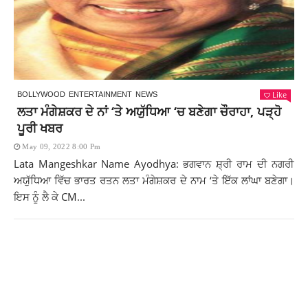
Like
BOLLYWOOD
ENTERTAINMENT
NEWS
ਲਤਾ ਮੰਗੇਸ਼ਕਰ ਦੇ ਨਾਂ ‘ਤੇ ਅਯੁੱਧਿਆ ‘ਚ ਬਣੇਗਾ ਚੌਰਾਹਾ, ਪੜ੍ਹੋ
ਪੂਰੀ ਖਬਰ
May 09, 2022 8:00 Pm
Lata Mangeshkar Name Ayodhya: ਭਗਵਾਨ ਸ਼੍ਰੀ ਰਾਮ ਦੀ ਨਗਰੀ
ਅਯੁੱਧਿਆ ਵਿੱਚ ਭਾਰਤ ਰਤਨ ਲਤਾ ਮੰਗੇਸ਼ਕਰ ਦੇ ਨਾਮ ‘ਤੇ ਇੱਕ ਲਾਂਘਾ ਬਣੇਗਾ।
ਇਸ ਨੂੰ ਲੈ ਕੇ CM...