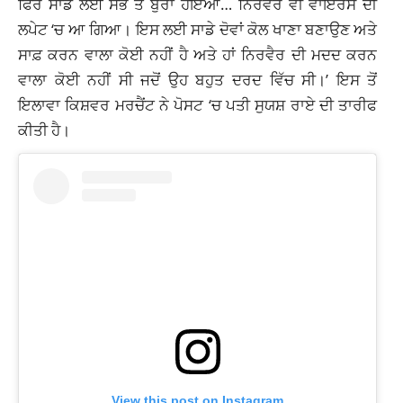
ਫਿਰ ਸਾਡੇ ਲਈ ਸਭ ਤੋਂ ਬੁਰਾ ਹੋਇਆ… ਨਿਰਵੈਰ ਵੀ ਵਾਇਰਸ ਦੀ
ਲਪੇਟ ‘ਚ ਆ ਗਿਆ। ਇਸ ਲਈ ਸਾਡੇ ਦੋਵਾਂ ਕੋਲ ਖਾਣਾ ਬਣਾਉਣ ਅਤੇ
ਸਾਫ਼ ਕਰਨ ਵਾਲਾ ਕੋਈ ਨਹੀਂ ਹੈ ਅਤੇ ਹਾਂ ਨਿਰਵੈਰ ਦੀ ਮਦਦ ਕਰਨ
ਵਾਲਾ ਕੋਈ ਨਹੀਂ ਸੀ ਜਦੋਂ ਉਹ ਬਹੁਤ ਦਰਦ ਵਿੱਚ ਸੀ।’ ਇਸ ਤੋਂ
ਇਲਾਵਾ ਕਿਸ਼ਵਰ ਮਰਚੈਂਟ ਨੇ ਪੋਸਟ ‘ਚ ਪਤੀ ਸੁਯਸ਼ ਰਾਏ ਦੀ ਤਾਰੀਫ
ਕੀਤੀ ਹੈ।
View this post on Instagram