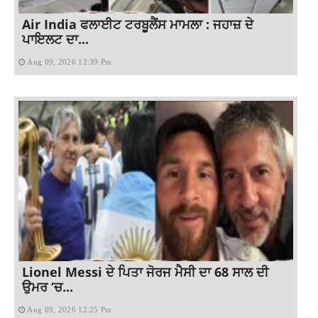
Air India ਫਲਾਈਟ ਟਰਬੂਲੈਂਸ ਮਾਮਲਾ : ਜਹਾਜ਼ ਦੇ
ਪਾਇਲਟ ਦਾ...
Aug 09, 2026 12:39 Pm
Lionel Messi ਦੇ ਪਿਤਾ ਜੋਰਜ ਮੈਸੀ ਦਾ 68 ਸਾਲ ਦੀ
ਉਮਰ ‘ਚ...
Aug 09, 2026 12:25 Pm