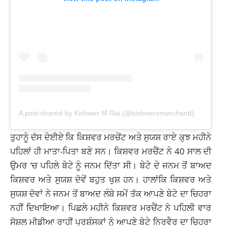
A post shared by Kishwer M Rai (@kishwersmerchantt)
ਤੁਹਾਨੂੰ ਦੱਸ ਦੇਈਏ ਕਿ ਕਿਸ਼ਵਰ ਮਰਚੇਂਟ ਅਤੇ ਸੁਯਸ਼ ਰਾਏ ਕੁਝ ਮਹੀਨੇ
ਪਹਿਲਾਂ ਹੀ ਮਾਤਾ-ਪਿਤਾ ਬਣੇ ਸਨ। ਕਿਸ਼ਵਰ ਮਰਚੈਂਟ ਨੇ 40 ਸਾਲ ਦੀ
ਉਮਰ ‘ਚ ਪਹਿਲੇ ਬੇਟੇ ਨੂੰ ਜਨਮ ਦਿੱਤਾ ਸੀ। ਬੇਟੇ ਦੇ ਜਨਮ ਤੋਂ ਬਾਅਦ
ਕਿਸ਼ਵਰ ਅਤੇ ਸੁਯਸ਼ ਦੋਵੇਂ ਬਹੁਤ ਖੁਸ਼ ਹਨ। ਹਾਲਾਂਕਿ ਕਿਸ਼ਵਰ ਅਤੇ
ਸੁਯਸ਼ ਦੋਵਾਂ ਨੇ ਜਨਮ ਤੋਂ ਬਾਅਦ ਲੰਬੇ ਸਮੇਂ ਤੱਕ ਆਪਣੇ ਬੇਟੇ ਦਾ ਚਿਹਰਾ
ਨਹੀਂ ਦਿਖਾਇਆ। ਪਿਛਲੇ ਮਹੀਨੇ ਕਿਸ਼ਵਰ ਮਰਚੈਂਟ ਨੇ ਪਹਿਲੀ ਵਾਰ
ਸੋਸ਼ਲ ਮੀਡੀਆ ਰਾਹੀਂ ਪ੍ਰਸ਼ੰਸਕਾਂ ਨੂੰ ਆਪਣੇ ਬੇਟੇ ਨਿਰਵੈਰ ਦਾ ਚਿਹਰਾ