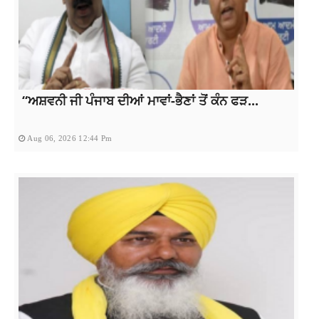
“ਅਸ਼ਵਨੀ ਜੀ ਪੰਜਾਬ ਦੀਆਂ ਮਾਵਾਂ-ਭੈਣਾਂ ਤੋਂ ਕੰਨ ਫੜ...
Aug 06, 2026 12:44 Pm