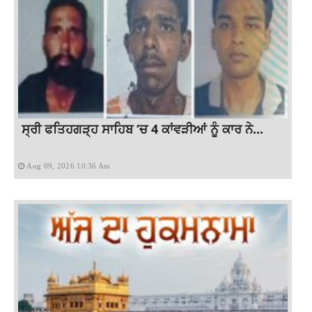
ਸ੍ਰੀ ਫਤਿਹਗੜ੍ਹ ਸਾਹਿਬ ‘ਚ 4 ਕਾਂਵੜੀਆਂ ਨੂੰ ਕਾਰ ਨੇ...
Aug 09, 2026 10:36 Am