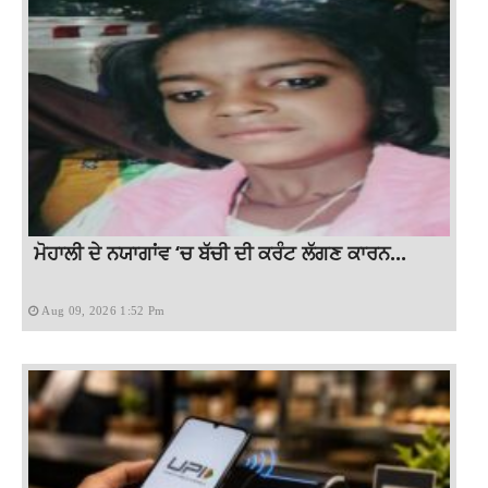
ਮੋਹਾਲੀ ਦੇ ਨਯਾਗਾਂਵ ‘ਚ ਬੱਚੀ ਦੀ ਕਰੰਟ ਲੱਗਣ ਕਾਰਨ...
Aug 09, 2026 1:52 Pm