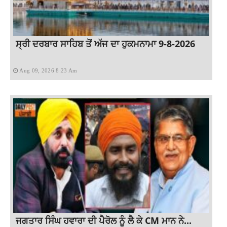
ਸ੍ਰੀ ਦਰਬਾਰ ਸਾਹਿਬ ਤੋਂ ਅੱਜ ਦਾ ਹੁਕਮਨਾਮਾ 9-8-2026
Aug 09, 2026 8:23 Am
ਜਗਤਾਰ ਸਿੰਘ ਹਵਾਰਾ ਦੀ ਪੈਰੋਲ ਨੂੰ ਲੈ ਕੇ CM ਮਾਨ ਨੇ...