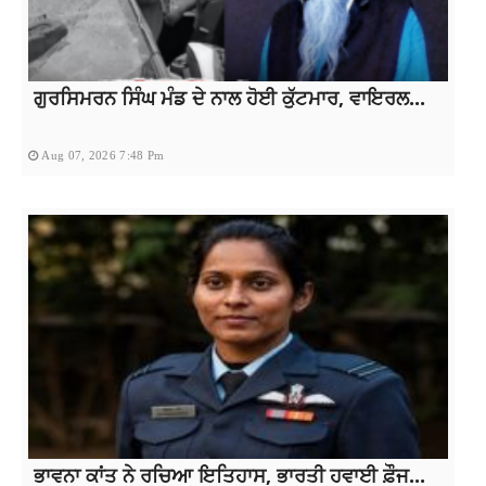
ਗੁਰਸਿਮਰਨ ਸਿੰਘ ਮੰਡ ਦੇ ਨਾਲ ਹੋਈ ਕੁੱਟਮਾਰ, ਵਾਇਰਲ...
Aug 07, 2026 7:48 Pm
ਭਾਵਨਾ ਕਾਂਤ ਨੇ ਰਚਿਆ ਇਤਿਹਾਸ, ਭਾਰਤੀ ਹਵਾਈ ਫ਼ੌਜ...