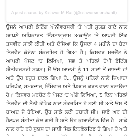
A post shared by Kishwer M Rai (@kishwersmerchantt)
ਉਸਨੇ ਆਪਣੀ ਡੇਟਿੰਗ ਐਨੀਵਰਸਰੀ ‘ਤੇ ਪਤੀ ਸੁਯਸ਼ ਰਾਏ ਨਾਲ
ਆਪਣੇ ਅਧਿਕਾਰਤ ਇੰਸਟਾਗ੍ਰਾਮ ਅਕਾਊਂਟ ‘ਤੇ ਆਪਣੀ ਇੱਕ
ਤਸਵੀਰ ਸਾਂਝੀ ਕੀਤੀ ਅਤੇ ਦੱਸਿਆ ਕਿ ਉਸਦਾ 4 ਮਹੀਨੇ ਦਾ ਬੇਟਾ
ਨਿਰਵੈਰ ਕੋਰੋਨਾ ਸੰਕਰਮਿਤ ਹੋ ਗਿਆ ਹੈ। ਕਿਸ਼ਵਰ ਮਰਚੈਂਟ ਨੇ
ਆਪਣੀ ਪੋਸਟ ‘ਚ ਲਿਖਿਆ, ‘ਸਭ ਤੋਂ ਪਹਿਲਾਂ ਹੈਪੀ ਡੇਟਿੰਗ
ਐਨੀਵਰਸਰੀ ਸੁਯਸ਼। ਮੈਂ ਉਸ ਆਦਮੀ ਨੂੰ 11 ਸਾਲਾਂ ਤੋਂ ਜਾਣਦੀ ਹਾਂ
ਅਤੇ ਉਹ ਬਹੁਤ ਬਦਲ ਗਿਆ ਹੈ… ਉਸਨੂੰ ਪਹਿਲਾਂ ਨਾਲੋਂ ਜ਼ਿਆਦਾ
ਪਰਿਪੱਕ, ਸਮਝਦਾਰ, ਜ਼ਿੰਮੇਵਾਰ ਅਤੇ ਪਿਆਰ ਕਰਨ ਵਾਲਾ ਬਣਾਉਂਦਾ
ਹੈ।’ ਕਿਸ਼ਵਰ ਮਰਚੈਂਟ ਨੇ ਪੋਸਟ ‘ਚ ਅੱਗੇ ਲਿਖਿਆ, ‘5 ਦਿਨ ਪਹਿਲਾਂ
ਨਿਰਵੈਰ ਦੀ ਨੈਨੀ ਕੋਵਿਡ ਨਾਲ ਸੰਕਰਮਿਤ ਹੋ ਗਈ ਸੀ ਅਤੇ ਉਸ ਤੋਂ
ਬਾਅਦ ਜੋ ਹੋਇਆ, ਉਹ ਸਾਡੇ ਲਈ ਤਬਾਹੀ ਸੀ। ਸਾਡੇ ਘਰ ਦੀ
ਹੈਲਪਰ ਸੰਗੀਤਾ ਕੋਲ ਗਈ ਹੈ ਅਤੇ ਉਹ ਕੁਆਰੰਟੀਨ ਵਿੱਚ ਹੈ। ਸਾਡੇ
ਨਾਲ ਰਹਿ ਰਹੇ ਸੁਯਸ਼ ਦਾ ਸਾਥੀ ਸਿਡ ਇਨਫੈਕਟਿਡ ਹੋ ਗਿਆ ਹੈ ਅਤੇ