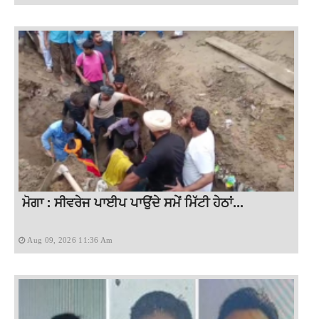
ਮੋਗਾ : ਸੀਵਰੇਜ ਪਾਈਪ ਪਾਉਂਦੇ ਸਮੇਂ ਮਿੱਟੀ ਹੇਠਾਂ...
Aug 09, 2026 11:36 Am