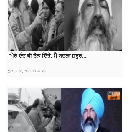
‘ਮੇਰੇ ਦੰਦ ਵੀ ਤੋੜ ਦਿੱਤੇ, ਮੈਂ ਬਦਲਾ ਜ਼ਰੂਰ...
Aug 08, 2026 12:49 Pm