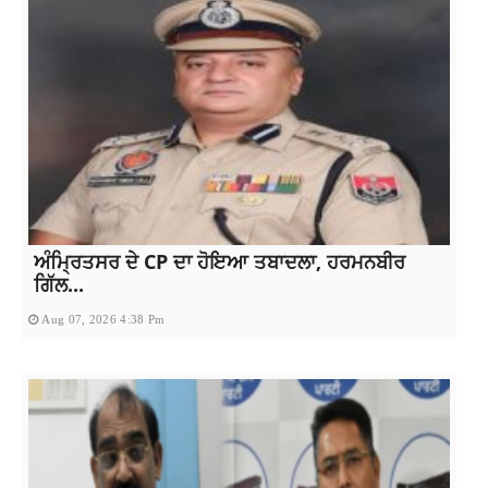
ਅੰਮ੍ਰਿਤਸਰ ਦੇ CP ਦਾ ਹੋਇਆ ਤਬਾਦਲਾ, ਹਰਮਨਬੀਰ
ਗਿੱਲ...
Aug 07, 2026 4:38 Pm