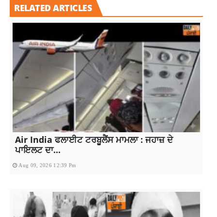
RELATED ARTICLES
Air India ਫਲਾਈਟ ਟਰਬੂਲੈਂਸ ਮਾਮਲਾ : ਜਹਾਜ਼ ਦੇ
ਪਾਇਲਟ ਦਾ...
Aug 09, 2026 12:39 Pm