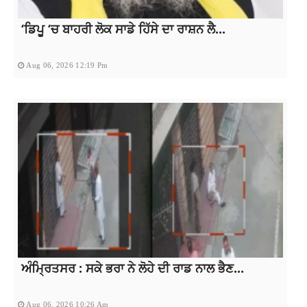
‘ਡਿਪੂ ‘ਚ ਬਾਹਰੀ ਲੋਕ ਸਾਡੇ ਹਿੱਸੇ ਦਾ ਰਾਸ਼ਨ ਲੈ...
Aug 06, 2026 12:19 Pm
ਅੰਮ੍ਰਿਤਸਰ : ਸਕੇ ਭਰਾ ਨੇ ਲੋਹੇ ਦੀ ਰਾਡ ਨਾਲ ਭੈਣ...
Aug 06, 2026 10:26 Am