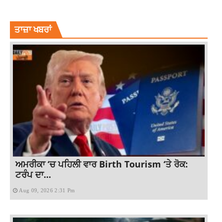
LATESTNEWS
NIRVAIRRAI
TOPNEWS
TVACTRESS
ਤਾਜ਼ਾ ਖਬਰਾਂ
ਅਮਰੀਕਾ ‘ਚ ਪਹਿਲੀ ਵਾਰ Birth Tourism ‘ਤੇ ਰੋਕ:
ਟਰੰਪ ਦਾ...
Aug 09, 2026 2:31 Pm