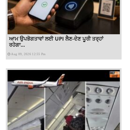
ਆਮ ਉਪਭੋਗਤਾਵਾਂ ਲਈ UPI ਲੈਣ-ਦੇਣ ਪੂਰੀ ਤਰ੍ਹਾਂ
ਰਹੇਗਾ...
Aug 09, 2026 12:55 Pm