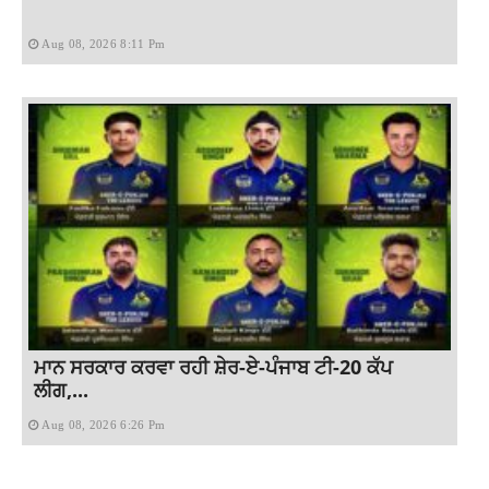
Aug 08, 2026 8:11 Pm
ਮਾਨ ਸਰਕਾਰ ਕਰਵਾ ਰਹੀ ਸ਼ੇਰ-ਏ-ਪੰਜਾਬ ਟੀ-20 ਕੱਪ
ਲੀਗ,...
Aug 08, 2026 6:26 Pm