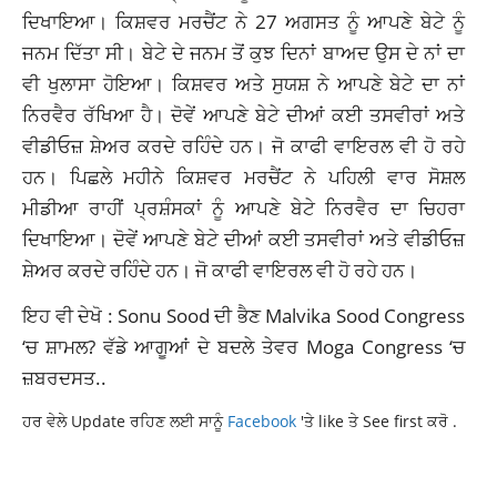
ਦਿਖਾਇਆ। ਕਿਸ਼ਵਰ ਮਰਚੈਂਟ ਨੇ 27 ਅਗਸਤ ਨੂੰ ਆਪਣੇ ਬੇਟੇ ਨੂੰ
ਜਨਮ ਦਿੱਤਾ ਸੀ। ਬੇਟੇ ਦੇ ਜਨਮ ਤੋਂ ਕੁਝ ਦਿਨਾਂ ਬਾਅਦ ਉਸ ਦੇ ਨਾਂ ਦਾ
ਵੀ ਖੁਲਾਸਾ ਹੋਇਆ। ਕਿਸ਼ਵਰ ਅਤੇ ਸੁਯਸ਼ ਨੇ ਆਪਣੇ ਬੇਟੇ ਦਾ ਨਾਂ
ਨਿਰਵੈਰ ਰੱਖਿਆ ਹੈ। ਦੋਵੇਂ ਆਪਣੇ ਬੇਟੇ ਦੀਆਂ ਕਈ ਤਸਵੀਰਾਂ ਅਤੇ
ਵੀਡੀਓਜ਼ ਸ਼ੇਅਰ ਕਰਦੇ ਰਹਿੰਦੇ ਹਨ। ਜੋ ਕਾਫੀ ਵਾਇਰਲ ਵੀ ਹੋ ਰਹੇ
ਹਨ। ਪਿਛਲੇ ਮਹੀਨੇ ਕਿਸ਼ਵਰ ਮਰਚੈਂਟ ਨੇ ਪਹਿਲੀ ਵਾਰ ਸੋਸ਼ਲ
ਮੀਡੀਆ ਰਾਹੀਂ ਪ੍ਰਸ਼ੰਸਕਾਂ ਨੂੰ ਆਪਣੇ ਬੇਟੇ ਨਿਰਵੈਰ ਦਾ ਚਿਹਰਾ
ਦਿਖਾਇਆ। ਦੋਵੇਂ ਆਪਣੇ ਬੇਟੇ ਦੀਆਂ ਕਈ ਤਸਵੀਰਾਂ ਅਤੇ ਵੀਡੀਓਜ਼
ਸ਼ੇਅਰ ਕਰਦੇ ਰਹਿੰਦੇ ਹਨ। ਜੋ ਕਾਫੀ ਵਾਇਰਲ ਵੀ ਹੋ ਰਹੇ ਹਨ।
ਇਹ ਵੀ ਦੇਖੋ : Sonu Sood ਦੀ ਭੈਣ Malvika Sood Congress
‘ਚ ਸ਼ਾਮਲ? ਵੱਡੇ ਆਗੂਆਂ ਦੇ ਬਦਲੇ ਤੇਵਰ Moga Congress ‘ਚ
ਜ਼ਬਰਦਸਤ..
ਹਰ ਵੇਲੇ Update ਰਹਿਣ ਲਈ ਸਾਨੂੰ
Facebook
'ਤੇ like ਤੇ See first ਕਰੋ .
BOLLYWOOD
COVIDPOSITIVE
KISHWARMERCANT