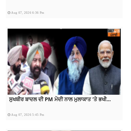
Aug 07, 2026 6:36 Pm
ਸੁਖਬੀਰ ਬਾਦਲ ਦੀ PM ਮੋਦੀ ਨਾਲ ਮੁਲਾਕਾਤ ‘ਤੇ ਭਖੀ...
Aug 07, 2026 5:45 Pm