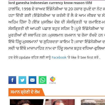
lord ganesha indonesian currency know reason tlifd
ਹਾਲਾਂਕਿ, 1998 ਦੇ ਬਾਅਦ ਇੰਡੋਨੇਸ਼ੀਆ ‘ਚ 20 ਹਜ਼ਾਰ ਰੁਪਏ ਦਾ ਨੋਟ 
ਹਟਾ ਦਿੱਤੀ ਗਈ।ਇੰਡੋਨੇਸ਼ੀਆ ‘ਚ ਕਰੰਸੀ ਤੋਂ ਲੈ ਕੇ ਆਮ ਜੀਬਵ ‘ਚ 
ਅਹਿਮ ਹਿੱਸਾ ਹੈ।ਇੱਕ ਮੁਸਲਿਮ ਦੇਸ਼ ਦੀ ਸੰਸਕ੍ਰਿਤੀ ‘ਚ ਰਮਾਇਣ-ਮਹ
ਸੰਸਕ੍ਰਿਤੀ ਦੀ ਆਪਣੀ ਪਛਾਣ ਬਹੁਤ ਸਹਿਜ ਹੈ।ਪੂਰੇ ਇੰਡੋਨੇਸ਼ੀਆ ‘
ਮੂਰਤੀਆਂ ਵੀ ਸਥਾਪਿਤ ਹਨ।ਮੁਸਲਮਾਨ ਰਮਜਾਨ ‘ਚ ਰੋਜਾ ਰੱਖਦੇ ਹਨ ਅ
ਇੱਥੇ ਹਿੰਦੂ-ਮੁਸਲਮਾਨਾਂ ‘ਚ ਸੁਹਿਰਦਤਾ ਕਾਇਮ ਹੈ।ਜਾਵਾ ਇੰਡੋਨੇਸ਼ੀਆ 
ਸਦੀ ‘ਚ ਇੱਥੇ ਮਾਜਾਪਾਹਿਤ ਨਾਮ ਦਾ ਹਿੰਦੂ ਸਮਾਜ ਬਹੁਤ ਵਧਿਆ-ਫੁਲਿਆ ਹੈ,
ਹਰ ਵੇਲੇ Update ਰਹਿਣ ਲਈ ਸਾਨੂੰ
Facebook
'ਤੇ like ਤੇ See first ਕਰੋ .
INDONESIAN
LORD GANESHA
NATIONAL NEWS
ਸਮਾਨ ਸ਼੍ਰੇਣੀ ਦੇ ਲੇਖ