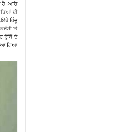
ੱਲ ਹੈ।ਆਓ
ਵਤਿਆਂ ਦੀ
ੱਥੇ ਹਿੰਦੂ
ਰੰਸੀ ‘ਤੇ
ਉੱਥੋਂ ਦੇ
ਾਪਿਆ ਗਿਆ