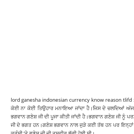
lord ganesha indonesian currency know reason tlifd : 
ਕੋਈ ਨਾ ਕੋਈ ਤਿਉਹਾਰ ਮਨਾਇਆ ਜਾਂਦਾ ਹੈ।ਜਿਸ ਦੇ ਚਲਦਿਆਂ ਅੱਜ ਦ
ਭਗਵਾਨ ਗਣੇਸ਼ ਜੀ ਦੀ ਪੂਜਾ ਕੀਤੀ ਜਾਂਦੀ ਹੈ।
ਭਗਵਾਨ ਗਣੇਸ਼
ਜੀ ਨੂੰ ਪ
ਜੀ ਦੇ ਭਗਤ ਹਨ।ਗਣੇਸ਼ ਭਗਵਾਨ ਨਾਲ ਜੁੜੇ ਕਈ ਤੱਥ ਹਨ ਪਰ ਇਨ੍ਹਾਂ ‘ਚ
ਕਰੰਸੀ ‘ਤੇ ਗਣੇਸ਼ ਜੀ ਦੀ ਤਸਵੀਰ ਲੱਗੀ ਹੋਈ ਸੀ।