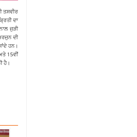
ਦੀ ਤਸਵੀਰ
੍ਰਿਤੀ ਦਾ
ਨਾਲ ਜੁੜੀ
ਅਰਜੁਨ ਦੀ
ਾਂਦੇ ਹਨ।
ਅਤੇ 15ਵੀਂ
ੀ ਹੈ।