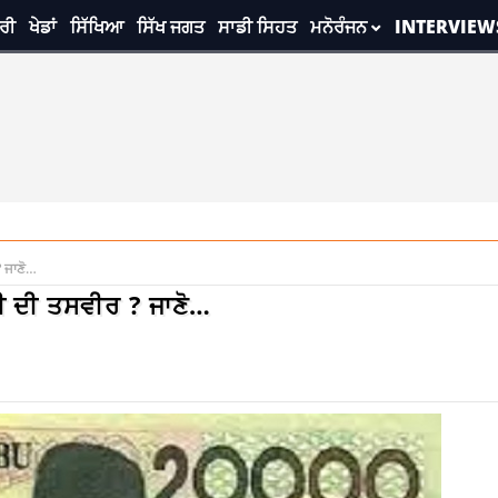
ਰੀ
ਖੇਡਾਂ
ਸਿੱਖਿਆ
ਸਿੱਖ ਜਗਤ
ਸਾਡੀ ਸਿਹਤ
ਮਨੋਰੰਜਨ
INTERVIEW
? ਜਾਣੋ…
ਜੀ ਦੀ ਤਸਵੀਰ ? ਜਾਣੋ…