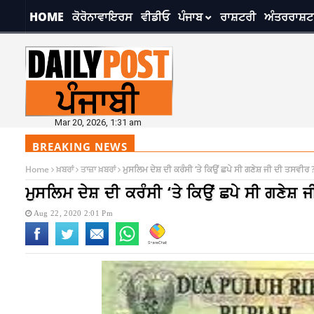
HOME
ਕੋਰੋਨਾਵਾਇਰਸ
ਵੀਡੀਓ
ਪੰਜਾਬ
ਰਾਸ਼ਟਰੀ
ਅੰਤਰਰਾਸ਼ਟ
Mar 20, 2026, 1:31 am
BREAKING NEWS
Home
ਖ਼ਬਰਾਂ
ਤਾਜ਼ਾ ਖ਼ਬਰਾਂ
ਮੁਸਲਿਮ ਦੇਸ਼ ਦੀ ਕਰੰਸੀ ‘ਤੇ ਕਿਉਂ ਛਪੇ ਸੀ ਗਣੇਸ਼ ਜੀ ਦੀ ਤਸਵੀਰ 
ਮੁਸਲਿਮ ਦੇਸ਼ ਦੀ ਕਰੰਸੀ ‘ਤੇ ਕਿਉਂ ਛਪੇ ਸੀ ਗਣੇਸ਼ 
Aug 22, 2020 2:01 Pm