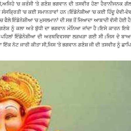
ਹੈ,ਅਜਿਹੇ ‘ਚ ਕਰੰਸੀ ‘ਤੇ ਗਣੇਸ਼ ਭਗਵਾਨ ਦੀ ਤਸਵੀਰ ਹੋਣਾ ਹੈਰਾਨੀਜਨਕ ਗ
ਸੰਸਕ੍ਰਿਤੀ ‘ਚ ਕਈ ਸਮਾਨਤਾਵਾਂ ਹਨ।ਇੰਡੋਨੇਸ਼ੀਆ ‘ਚ ਕਈ ਹਿੰਦੂ ਦੇਵੀ-ਦੇ
 ਫੈਲੇ ਇੰਡੋਨੇਸ਼ੀਆ ‘ਚ ਮੁਸਲਮਾਨਾਂ ਦੀ ਸਭ ਤੋਂ ਜਿਆਦਾ ਆਬਾਦੀ ਵੱਸੀ ਹੋਈ ਹੈ,ਇ
ਸ਼ ਨੂੰ ਕਲਾ ਅਤੇ ਬੁੱਧੀ ਦਾ ਭਗਵਾਨ ਮੰਨਿਆ ਜਾਂਦਾ ਹੈ।ਇਸੇ ਕਾਰਨ ਇਥੇ ਕ
ਲ ਪਹਿਲਾਂ ਇੰਡੋਨੇਸ਼ੀਆ ਦੀ ਅਰਥਵਿਵਸਥਾ ਲੜਖੜਾ ਗਈ ਸੀ।ਜਿਸ ਦੇ ਬਾਅਦ 
 ਇੱਕ ਨੋਟ ਜਾਰੀ ਕੀਤਾ ਸੀ,ਜਿਸ ‘ਤੇ ਭਗਵਾਨ ਗਣੇਸ਼ ਜੀ ਦੀ ਤਸਵੀਰ ਨੂੰ ਛ