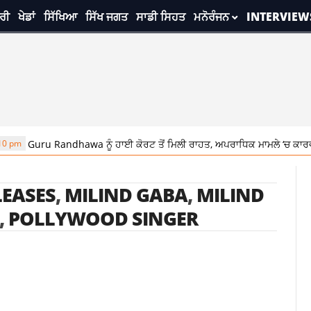
ਰੀ
ਖੇਡਾਂ
ਸਿੱਖਿਆ
ਸਿੱਖ ਜਗਤ
ਸਾਡੀ ਸਿਹਤ
ਮਨੋਰੰਜਨ
INTERVIEW
 pm
Guru Randhawa ਨੂੰ ਹਾਈ ਕੋਰਟ ਤੋਂ ਮਿਲੀ ਰਾਹਤ, ਅਪਰਾਧਿਕ ਮਾਮਲੇ ‘ਚ ਕਾਰਵਾਈ ‘
LEASES
,
MILIND GABA
,
MILIND
,
POLLYWOOD SINGER