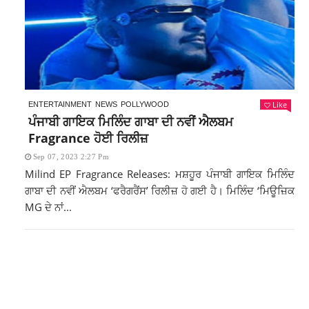
Like
ENTERTAINMENT
NEWS
POLLYWOOD
ਪੰਜਾਬੀ ਗਾਇਕ ਮਿਲਿੰਦ ਗਾਬਾ ਦੀ ਨਵੀਂ ਐਲਬਮ
Fragrance ਹੋਈ ਰਿਲੀਜ਼
Sep 07, 2023 2:27 Pm
Milind EP Fragrance Releases: ਮਸ਼ਹੂਰ ਪੰਜਾਬੀ ਗਾਇਕ ਮਿਲਿੰਦ
ਗਾਬਾ ਦੀ ਨਵੀਂ ਐਲਬਮ ‘ਫਰੈਗਰੈਂਸ’ ਰਿਲੀਜ਼ ਹੋ ਗਈ ਹੈ। ਮਿਲਿੰਦ ‘ਮਿਊਜ਼ਿਕ
MG ਦੇ ਨਾਂ...