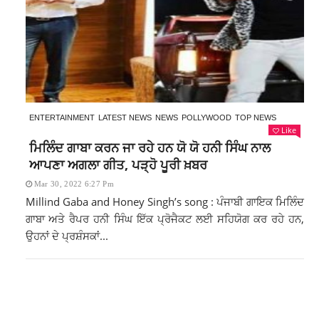
ENTERTAINMENT
LATEST NEWS
NEWS
POLLYWOOD
TOP NEWS
Like
ਮਿਲਿੰਦ ਗਾਬਾ ਕਰਨ ਜਾ ਰਹੇ ਹਨ ਯੋ ਯੋ ਹਨੀ ਸਿੰਘ ਨਾਲ
ਆਪਣਾ ਅਗਲਾ ਗੀਤ, ਪੜ੍ਹੋ ਪੂਰੀ ਖ਼ਬਰ
Mar 30, 2022 6:27 Pm
Millind Gaba and Honey Singh’s song : ਪੰਜਾਬੀ ਗਾਇਕ ਮਿਲਿੰਦ
ਗਾਬਾ ਅਤੇ ਰੈਪਰ ਹਨੀ ਸਿੰਘ ਇੱਕ ਪ੍ਰੋਜੈਕਟ ਲਈ ਸਹਿਯੋਗ ਕਰ ਰਹੇ ਹਨ,
ਉਹਨਾਂ ਦੇ ਪ੍ਰਸ਼ੰਸਕਾਂ...