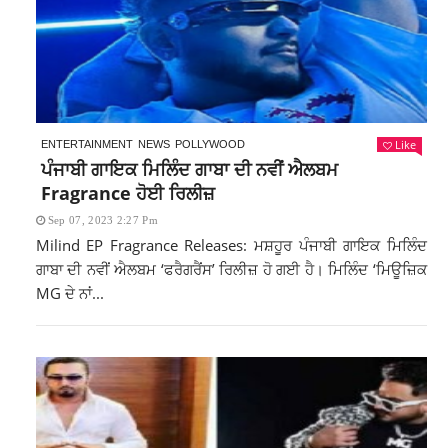
Like
ENTERTAINMENT
NEWS
POLLYWOOD
ਪੰਜਾਬੀ ਗਾਇਕ ਮਿਲਿੰਦ ਗਾਬਾ ਦੀ ਨਵੀਂ ਐਲਬਮ
Fragrance ਹੋਈ ਰਿਲੀਜ਼
Sep 07, 2023 2:27 Pm
Milind EP Fragrance Releases: ਮਸ਼ਹੂਰ ਪੰਜਾਬੀ ਗਾਇਕ ਮਿਲਿੰਦ
ਗਾਬਾ ਦੀ ਨਵੀਂ ਐਲਬਮ ‘ਫਰੈਗਰੈਂਸ’ ਰਿਲੀਜ਼ ਹੋ ਗਈ ਹੈ। ਮਿਲਿੰਦ ‘ਮਿਊਜ਼ਿਕ
MG ਦੇ ਨਾਂ...