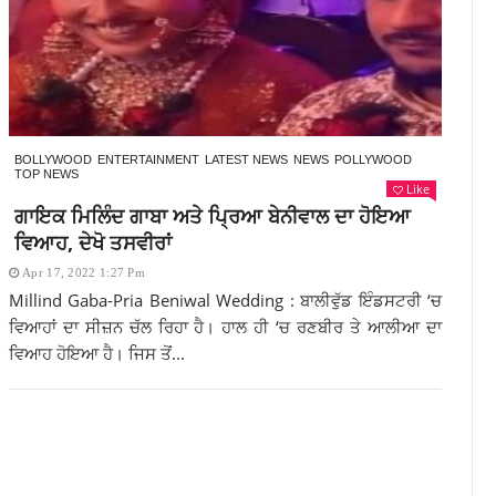
BOLLYWOOD
ENTERTAINMENT
LATEST NEWS
NEWS
POLLYWOOD
TOP NEWS
Like
ਗਾਇਕ ਮਿਲਿੰਦ ਗਾਬਾ ਅਤੇ ਪ੍ਰਿਆ ਬੇਨੀਵਾਲ ਦਾ ਹੋਇਆ
ਵਿਆਹ, ਦੇਖੋ ਤਸਵੀਰਾਂ
Apr 17, 2022 1:27 Pm
Millind Gaba-Pria Beniwal Wedding : ਬਾਲੀਵੁੱਡ ਇੰਡਸਟਰੀ ‘ਚ
ਵਿਆਹਾਂ ਦਾ ਸੀਜ਼ਨ ਚੱਲ ਰਿਹਾ ਹੈ। ਹਾਲ ਹੀ ‘ਚ ਰਣਬੀਰ ਤੇ ਆਲੀਆ ਦਾ
ਵਿਆਹ ਹੋਇਆ ਹੈ। ਜਿਸ ਤੋਂ...