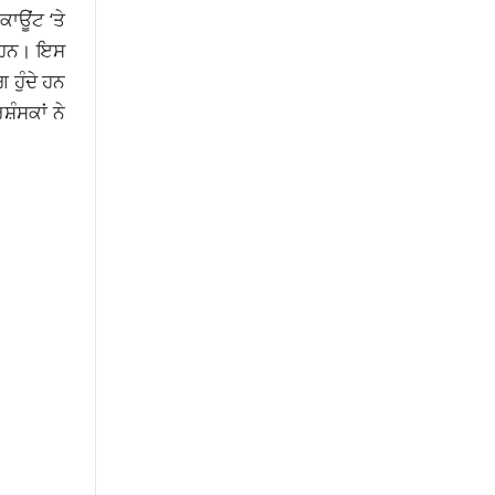
ਾਊਂਟ ‘ਤੇ
ੇ ਹਨ। ਇਸ
 ਹੁੰਦੇ ਹਨ
਼ੰਸਕਾਂ ਨੇ