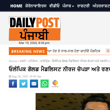
HOME
ਕੋਰੋਨਾਵਾਇਰਸ
ਵੀਡੀਓ
ਪੰਜਾਬ
ਰਾਸ਼ਟਰੀ
ਅੰਤਰਰਾਸ਼ਟ
Mar 19, 2026, 8:36 pm
ਡਾਇਟ ਦਾ ਧਿਆਨ, ਖਾਣਾ ਸਾਦਾ ਹੋਣ ਦੇ ਨਾਲ-ਨਾਲ ਹੋਣਾ ਚਾਹੀਦੈ ਪੌਸ਼ਟਿਕ
7:28 pm
BREAKING NEWS
Home
ਖ਼ਬਰਾਂ
ਮਨੋਰੰਜਨ
ਬਾਲੀਵੁੱਡ
ਓਲੰਪਿਕ ਗੋਲਡ ਮੈਡਲਿਸਟ ਨੀਰਜ ਚੋਪੜਾ ਅਤੇ ਰਣਦੀਪ ਹੁੱ
ਓਲੰਪਿਕ ਗੋਲਡ ਮੈਡਲਿਸਟ ਨੀਰਜ ਚੋਪੜਾ ਅਤੇ ਰਣਦੀ
Aug 26, 2021 10:03 Am