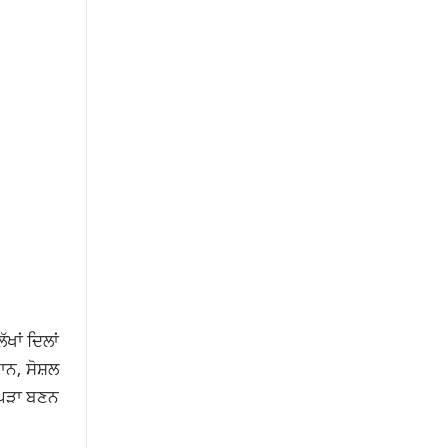
ਖਾਂ ਦਿਲਾਂ
ਨ, ਸੋਸ਼ਲ
ਚੋਪੜਾ ਬਣਨ