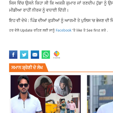
ਜਿਸ ਵਿੱਚ ਉਸਨੇ ਕਿਹਾ ਸੀ ਕਿ ਅਕਸ਼ੈ ਕੁਮਾਰ ਜਾਂ ਰਣਦੀਪ ਹੁੱਡਾ ਨੂੰ 
ਮੀਡੀਆ ਰਾਹੀਂ ਨੀਰਜ ਨੂੰ ਵਧਾਈ ਦਿੱਤੀ।
ਇਹ ਵੀ ਦੇਖੋ : ਪਿੰਡ ਦੀਆਂ ਕੁੜੀਆਂ ਨੂੰ ਆਰਮੀ ਤੇ ਪੁਲਿਸ ‘ਚ ਭੇਜਣ ਦੀ ਜ
ਹਰ ਵੇਲੇ Update ਰਹਿਣ ਲਈ ਸਾਨੂੰ
Facebook
'ਤੇ like ਤੇ See first ਕਰੋ .
BOLLYWOOD
LATESTNEWS
NEERAJ CHOPRA
NEWS
RANDEEP HOO
ਸਮਾਨ ਸ਼੍ਰੇਣੀ ਦੇ ਲੇਖ