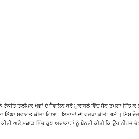
ੇ ਟੋਕੀਓ ਓਲੰਪਿਕ ਖੇਡਾਂ ਦੇ ਜੈਵਲਿਨ ਥਰੋ ਮੁਕਾਬਲੇ ਵਿੱਚ ਸੋਨ ਤਮਗਾ ਜਿੱਤ ਕੇ ਲੱ
ਾਂ ਦਾ ਨਿੱਘਾ ਸਵਾਗਤ ਕੀਤਾ ਗਿਆ। ਇਨਾਮਾਂ ਦੀ
ਵਰਖਾ
ਕੀਤੀ ਗਈ। ਇਸ ਦੌਰਾ
 ਕੀਤੀ ਅਤੇ ਮਜ਼ਾਕ ਵਿੱਚ ਕੁਝ ਅਦਾਕਾਰਾਂ ਨੂੰ ਬੇਨਤੀ ਕੀਤੀ ਕਿ ਉਹ ਨੀਰਜ 