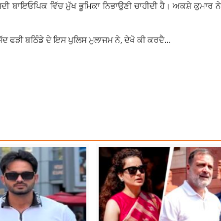
ਉਸਦੀ ਬਾਇਓਪਿਕ ਵਿੱਚ ਮੁੱਖ ਭੂਮਿਕਾ ਨਿਭਾਉਣੀ ਚਾਹੀਦੀ ਹੈ। ਅਕਸ਼ੇ ਕੁਮਾਰ ਨੇ
ਿੱਦ ਫੜੀ ਬਠਿੰਡੇ ਦੇ ਇਸ ਪੁਲਿਸ ਮੁਲਾਜਮ ਨੇ, ਦੇਖੋ ਕੀ ਕਰਦੈ…
DA
TOPNEWS