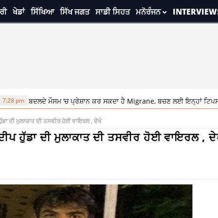
ਰੀ
ਖੇਡਾਂ
ਸਿੱਖਿਆ
ਸਿੱਖ ਜਗਤ
ਸਾਡੀ ਸਿਹਤ
ਮਨੋਰੰਜਨ
INTERVIEW
ਬਦਲਦੇ ਮੌਸਮ ‘ਚ ਪ੍ਰੇਸ਼ਾਨ ਕਰ ਸਕਦਾ ਹੈ Migrane, ਬਚਣ ਲਈ ਇਨ੍ਹਾਂ ਟਿਪਸ ਦੀ ਕਰੋ ਵਰ
ਡਾ ਦੀ ਮੁਲਾਕਾਤ ਦੀ ਤਸਵੀਰ ਹੋਈ ਵਾਇਰਲ , ਦੇਖੋ
ਪ ਹੁੱਡਾ ਦੀ ਮੁਲਾਕਾਤ ਦੀ ਤਸਵੀਰ ਹੋਈ ਵਾਇਰਲ , ਦੇ