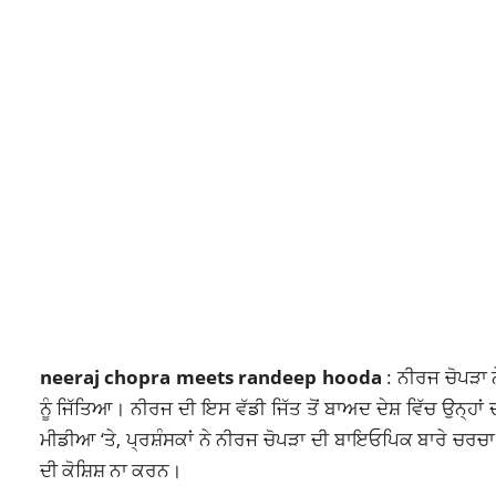
neeraj chopra meets randeep hooda
: ਨੀਰਜ ਚੋਪੜਾ ਨ
ਨੂੰ ਜਿੱਤਿਆ। ਨੀਰਜ ਦੀ ਇਸ ਵੱਡੀ ਜਿੱਤ ਤੋਂ ਬਾਅਦ ਦੇਸ਼ ਵਿੱਚ ਉਨ੍ਹ
ਮੀਡੀਆ ‘ਤੇ, ਪ੍ਰਸ਼ੰਸਕਾਂ ਨੇ ਨੀਰਜ ਚੋਪੜਾ ਦੀ ਬਾਇਓਪਿਕ ਬਾਰੇ ਚਰਚਾ
ਦੀ ਕੋਸ਼ਿਸ਼ ਨਾ ਕਰਨ।