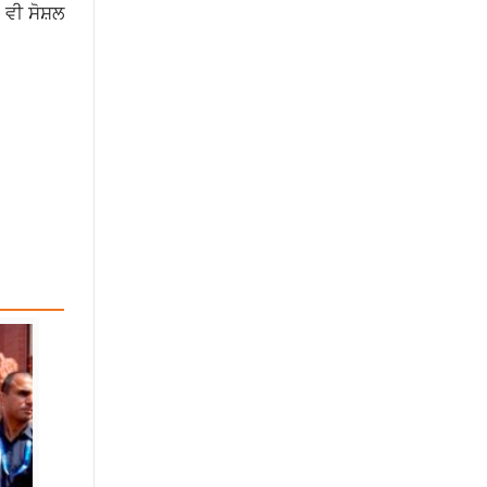
 ਵੀ ਸੋਸ਼ਲ