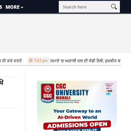
S
MORE
ਤੋਂ
7:21 pm
ਸਮਾਣੇ ‘ਚ ਅਕਾਲੀ ਦਲ ਦੀ ਵੱਡੀ ਰੈਲੀ, ਸੁਖਬੀਰ ਬਾਦਲ ਨੇ ਬੇਅਦਬੀ 
ਖੋ