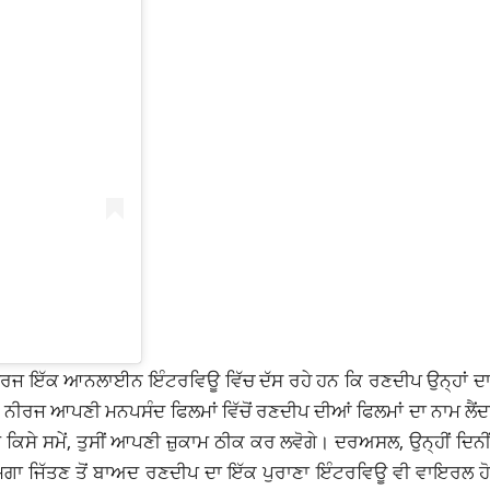
 ਨੀਰਜ ਇੱਕ ਆਨਲਾਈਨ ਇੰਟਰਵਿਊ ਵਿੱਚ ਦੱਸ ਰਹੇ ਹਨ ਕਿ ਰਣਦੀਪ ਉਨ੍ਹਾਂ ਦਾ
। ਨੀਰਜ ਆਪਣੀ ਮਨਪਸੰਦ ਫਿਲਮਾਂ ਵਿੱਚੋਂ ਰਣਦੀਪ ਦੀਆਂ ਫਿਲਮਾਂ ਦਾ ਨਾਮ ਲੈਂ
ਸੇ ਸਮੇਂ, ਤੁਸੀਂ ਆਪਣੀ ਜ਼ੁਕਾਮ ਠੀਕ ਕਰ ਲਵੋਗੇ। ਦਰਅਸਲ, ਉਨ੍ਹੀਂ ਦਿਨੀਂ
ਨ ਤਮਗਾ ਜਿੱਤਣ ਤੋਂ ਬਾਅਦ ਰਣਦੀਪ ਦਾ ਇੱਕ ਪੁਰਾਣਾ ਇੰਟਰਵਿਊ ਵੀ ਵਾਇਰਲ 