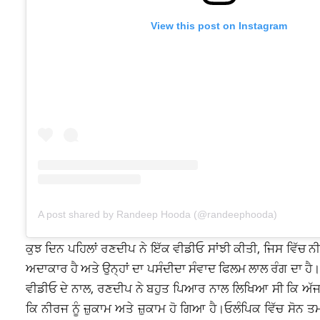
View this post on Instagram
A post shared by Randeep Hooda (@randeephooda)
ਕੁਝ ਦਿਨ ਪਹਿਲਾਂ ਰਣਦੀਪ ਨੇ ਇੱਕ ਵੀਡੀਓ ਸਾਂਝੀ ਕੀਤੀ, ਜਿਸ ਵਿੱਚ
ਅਦਾਕਾਰ ਹੈ ਅਤੇ ਉਨ੍ਹਾਂ ਦਾ ਪਸੰਦੀਦਾ ਸੰਵਾਦ ਫਿਲਮ ਲਾਲ ਰੰਗ ਦਾ ਹੈ
ਵੀਡੀਓ ਦੇ ਨਾਲ, ਰਣਦੀਪ ਨੇ ਬਹੁਤ ਪਿਆਰ ਨਾਲ ਲਿਖਿਆ ਸੀ ਕਿ ਅੱਜ ਕਿ
ਕਿ ਨੀਰਜ ਨੂੰ ਜ਼ੁਕਾਮ ਅਤੇ ਜ਼ੁਕਾਮ ਹੋ ਗਿਆ ਹੈ।ਓਲੰਪਿਕ ਵਿੱਚ ਸੋ