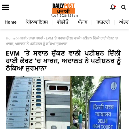
Aug 7, 2026, 3:33 am
Home
ਕੋਰੋਨਾਵਾਇਰਸ
ਵੀਡੀਓ
ਪੰਜਾਬ
ਰਾਸ਼ਟਰੀ
ਅੰਤਰ
Home
ਖ਼ਬਰਾਂ
ਤਾਜ਼ਾ ਖ਼ਬਰਾਂ
EVM ‘ਤੇ ਸਵਾਲ ਚੁੱਕਣ ਵਾਲੀ ਪਟੀਸ਼ਨ ਦਿੱਲੀ ਹਾਈ ਕੋਰਟ ‘ਚ
ਖਾਰਜ, ਅਦਾਲਤ ਨੇ ਪਟੀਸ਼ਨਰ ਨੂੰ ਠੋਕਿਆ ਜੁਰਮਾਨਾ
EVM ‘ਤੇ ਸਵਾਲ ਚੁੱਕਣ ਵਾਲੀ ਪਟੀਸ਼ਨ ਦਿੱਲੀ
ਹਾਈ ਕੋਰਟ ‘ਚ ਖਾਰਜ, ਅਦਾਲਤ ਨੇ ਪਟੀਸ਼ਨਰ ਨੂੰ
ਠੋਕਿਆ ਜੁਰਮਾਨਾ