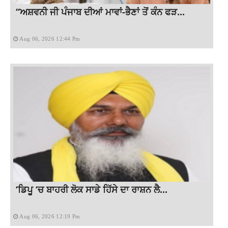
“ਅਸ਼ਵਨੀ ਜੀ ਪੰਜਾਬ ਦੀਆਂ ਮਾਵਾਂ-ਭੈਣਾਂ ਤੋਂ ਕੰਨ ਫੜ...
Aug 06, 2026 12:44 Pm
‘ਡਿਪੂ ‘ਚ ਬਾਹਰੀ ਲੋਕ ਸਾਡੇ ਹਿੱਸੇ ਦਾ ਰਾਸ਼ਨ ਲੈ...
Aug 06, 2026 12:19 Pm