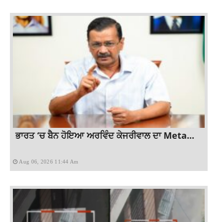
ਭਾਰਤ ‘ਚ ਬੈਨ ਹੋਇਆ ਅਰਵਿੰਦ ਕੇਜਰੀਵਾਲ ਦਾ Meta...
Aug 06, 2026 11:44 Am