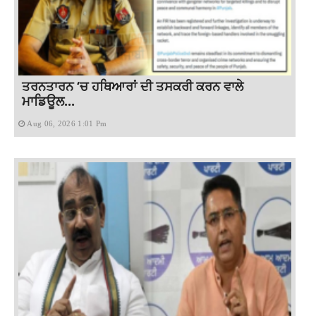
ਤਰਨਤਾਰਨ ‘ਚ ਹਥਿਆਰਾਂ ਦੀ ਤਸਕਰੀ ਕਰਨ ਵਾਲੇ
ਮਾਡਿਊਲ...
Aug 06, 2026 1:01 Pm