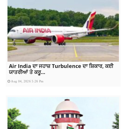
Air India ਦਾ ਜਹਾਜ਼ Turbulence ਦਾ ਸ਼ਿਕਾਰ, ਕਈ
ਯਾਤਰੀਆਂ ਤੇ ਕਰੂ...
Aug 04, 2026 5:26 Pm