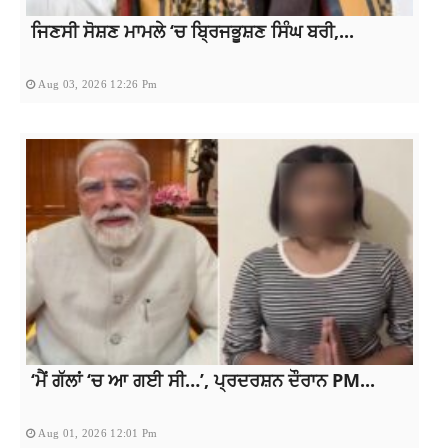
ਜਿਣਸੀ ਸੋਸ਼ਣ ਮਾਮਲੇ ‘ਚ ਬ੍ਰਿਜਭੂਸ਼ਣ ਸਿੰਘ ਬਰੀ,...
Aug 03, 2026 12:26 Pm
‘ਮੈਂ ਗੱਲਾਂ ‘ਚ ਆ ਗਈ ਸੀ…’, ਪ੍ਰਦਰਸ਼ਨ ਦੌਰਾਨ PM...
Aug 01, 2026 12:01 Pm