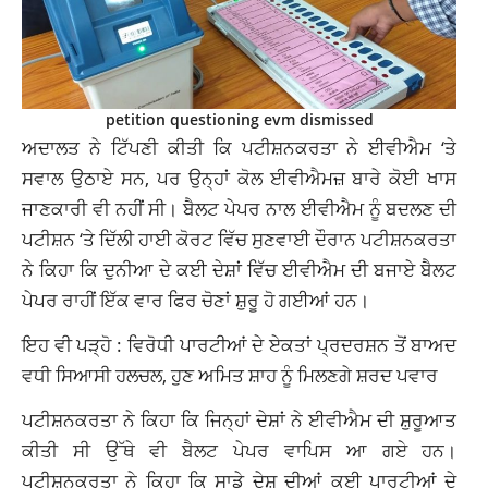
petition questioning evm dismissed
ਅਦਾਲਤ ਨੇ ਟਿੱਪਣੀ ਕੀਤੀ ਕਿ ਪਟੀਸ਼ਨਕਰਤਾ ਨੇ ਈਵੀਐਮ ‘ਤੇ
ਸਵਾਲ ਉਠਾਏ ਸਨ, ਪਰ ਉਨ੍ਹਾਂ ਕੋਲ ਈਵੀਐਮਜ਼ ਬਾਰੇ ਕੋਈ ਖਾਸ
ਜਾਣਕਾਰੀ ਵੀ ਨਹੀਂ ਸੀ। ਬੈਲਟ ਪੇਪਰ ਨਾਲ ਈਵੀਐਮ ਨੂੰ ਬਦਲਣ ਦੀ
ਪਟੀਸ਼ਨ ‘ਤੇ ਦਿੱਲੀ ਹਾਈ ਕੋਰਟ ਵਿੱਚ ਸੁਣਵਾਈ ਦੌਰਾਨ ਪਟੀਸ਼ਨਕਰਤਾ
ਨੇ ਕਿਹਾ ਕਿ ਦੁਨੀਆ ਦੇ ਕਈ ਦੇਸ਼ਾਂ ਵਿੱਚ ਈਵੀਐਮ ਦੀ ਬਜਾਏ ਬੈਲਟ
ਪੇਪਰ ਰਾਹੀਂ ਇੱਕ ਵਾਰ ਫਿਰ ਚੋਣਾਂ ਸ਼ੁਰੂ ਹੋ ਗਈਆਂ ਹਨ।
ਇਹ ਵੀ ਪੜ੍ਹੋ :
ਵਿਰੋਧੀ ਪਾਰਟੀਆਂ ਦੇ ਏਕਤਾਂ ਪ੍ਰਦਰਸ਼ਨ ਤੋਂ ਬਾਅਦ
ਵਧੀ ਸਿਆਸੀ ਹਲਚਲ, ਹੁਣ ਅਮਿਤ ਸ਼ਾਹ ਨੂੰ ਮਿਲਣਗੇ ਸ਼ਰਦ ਪਵਾਰ
ਪਟੀਸ਼ਨਕਰਤਾ ਨੇ ਕਿਹਾ ਕਿ ਜਿਨ੍ਹਾਂ ਦੇਸ਼ਾਂ ਨੇ ਈਵੀਐਮ ਦੀ ਸ਼ੁਰੂਆਤ
ਕੀਤੀ ਸੀ ਉੱਥੇ ਵੀ ਬੈਲਟ ਪੇਪਰ ਵਾਪਿਸ ਆ ਗਏ ਹਨ।
ਪਟੀਸ਼ਨਕਰਤਾ ਨੇ ਕਿਹਾ ਕਿ ਸਾਡੇ ਦੇਸ਼ ਦੀਆਂ ਕਈ ਪਾਰਟੀਆਂ ਦੇ