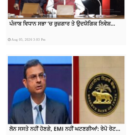
ਪੰਜਾਬ ਵਿਧਾਨ ਸਭਾ ’ਚ ਰੁਜ਼ਗਾਰ ਤੇ ਉਦਯੋਗਿਕ ਨਿਵੇਸ਼...
Aug 05, 2026 3:03 Pm
ਲੋਨ ਸਸਤੇ ਨਹੀਂ ਹੋਣਗੇ, EMI ਨਹੀਂ ਘਟਣਗੀਆਂ: ਰੇਪੋ ਰੇਟ...