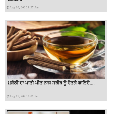
Aug 06, 2026 9:37 Am
ਮੁਲੱਠੀ ਦਾ ਪਾਣੀ ਪੀਣ ਨਾਲ ਸਰੀਰ ਨੂੰ ਹੋਣਗੇ ਫਾਇਦੇ,...
Aug 05, 2026 8:01 Pm