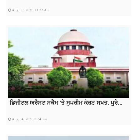
Aug 05, 2026 11:22 Am
ਡਿਜੀਟਲ ਅਰੈਸਟ ਸਕੈਮ ‘ਤੇ ਸੁਪਰੀਮ ਕੋਰਟ ਸਖ਼ਤ, ਪੂਰੇ...
Aug 04, 2026 7:34 Pm