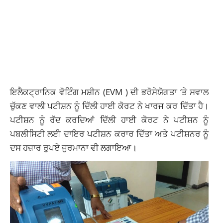
ਇਲੈਕਟ੍ਰਾਨਿਕ ਵੋਟਿੰਗ ਮਸ਼ੀਨ (EVM ) ਦੀ ਭਰੋਸੇਯੋਗਤਾ ‘ਤੇ ਸਵਾਲ
ਚੁੱਕਣ ਵਾਲੀ ਪਟੀਸ਼ਨ ਨੂੰ ਦਿੱਲੀ ਹਾਈ ਕੋਰਟ ਨੇ ਖਾਰਜ ਕਰ ਦਿੱਤਾ ਹੈ।
ਪਟੀਸ਼ਨ ਨੂੰ ਰੱਦ ਕਰਦਿਆਂ ਦਿੱਲੀ ਹਾਈ ਕੋਰਟ ਨੇ ਪਟੀਸ਼ਨ ਨੂੰ
ਪਬਲੀਸਿਟੀ ਲਈ ਦਾਇਰ ਪਟੀਸ਼ਨ ਕਰਾਰ ਦਿੱਤਾ ਅਤੇ ਪਟੀਸ਼ਨਰ ਨੂੰ
ਦਸ ਹਜ਼ਾਰ ਰੁਪਏ ਜੁਰਮਾਨਾ ਵੀ ਲਗਾਇਆ।