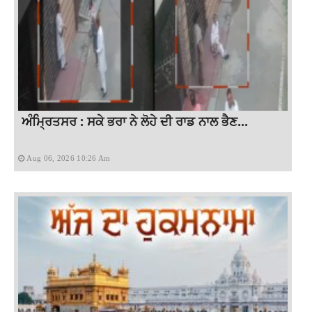
ਅੰਮ੍ਰਿਤਸਰ : ਸਕੇ ਭਰਾ ਨੇ ਲੋਹੇ ਦੀ ਰਾਡ ਨਾਲ ਭੈਣ...
Aug 06, 2026 10:26 Am