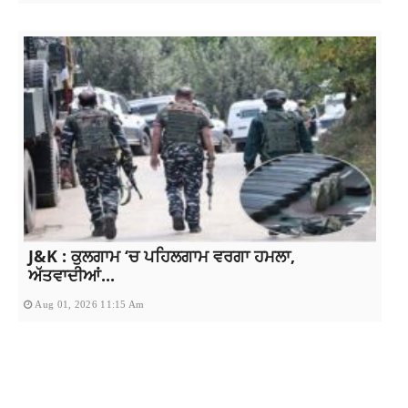
J&K : ਕੁਲਗਾਮ ‘ਚ ਪਹਿਲਗਾਮ ਵਰਗਾ ਹਮਲਾ,
ਅੱਤਵਾਦੀਆਂ...
Aug 01, 2026 11:15 Am