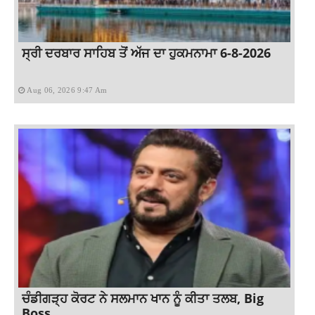
ਸ੍ਰੀ ਦਰਬਾਰ ਸਾਹਿਬ ਤੋਂ ਅੱਜ ਦਾ ਹੁਕਮਨਾਮਾ 6-8-2026
Aug 06, 2026 9:47 Am
ਚੰਡੀਗੜ੍ਹ ਕੋਰਟ ਨੇ ਸਲਮਾਨ ਖਾਨ ਨੂੰ ਕੀਤਾ ਤਲਬ, Big
Boss...