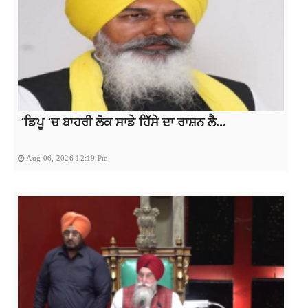
‘ਡਿਪੂ ‘ਚ ਬਾਹਰੀ ਲੋਕ ਸਾਡੇ ਹਿੱਸੇ ਦਾ ਰਾਸ਼ਨ ਲੈ...
Aug 06, 2026 12:19 Pm