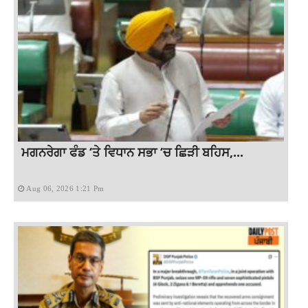
ਮਗਨਰੇਗਾ ਫੰਡ ‘ਤੇ ਵਿਧਾਨ ਸਭਾ ‘ਚ ਛਿੜੀ ਬਹਿਸ,...
Aug 06, 2026 1:21 Pm