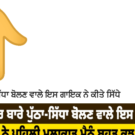
ਧਾ ਬੋਲਣ ਵਾਲੇ ਇਸ ਗਾਇਕ ਨੇ ਕੀਤੇ ਸਿੱਧੇ