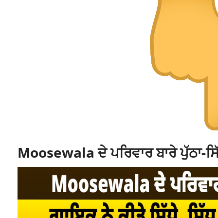
Moosewala ਦੇ ਪਰਿਵਾਰ ਬਾਰੇ ਪੁੱਠਾ-ਸਿੱ