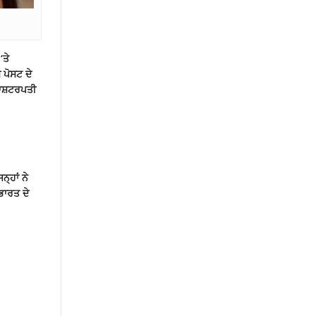
‘ਤੇ
 ਪੋਸਟ ਦੇ
ਰਾਸ਼ਟਰਪਤੀ
੍ਹਾਂ ਨੇ
ਭਾਰਤ ਦੇ