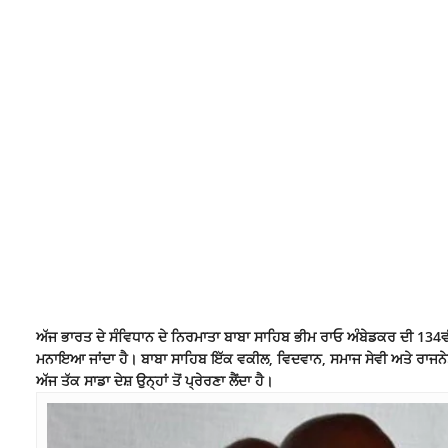
ਅੱਜ ਭਾਰਤ ਦੇ ਸੰਵਿਧਾਨ ਦੇ ਨਿਰਮਾਤਾ ਬਾਬਾ ਸਾਹਿਬ ਭੀਮ ਰਾਓ ਅੰਬੇਡਕਰ ਦੀ 134ਵੀਂ
ਮਨਾਇਆ ਜਾਂਦਾ ਹੈ। ਬਾਬਾ ਸਾਹਿਬ ਇੱਕ ਵਕੀਲ, ਵਿਦਵਾਨ, ਸਮਾਜ ਸੇਵੀ ਅਤੇ ਰਾਜਨੇ
ਅੱਜ ਤੱਕ ਸਾਡਾ ਦੇਸ਼ ਉਨ੍ਹਾਂ ਤੋਂ ਪ੍ਰੇਰਣਾ ਲੈਂਦਾ ਹੈ।