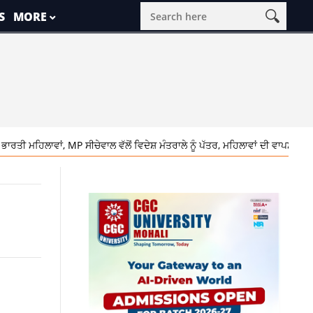
S
MORE
MP ਸੀਚੇਵਾਲ ਵੱਲੋਂ ਵਿਦੇਸ਼ ਮੰਤਰਾਲੇ ਨੂੰ ਪੱਤਰ, ਮਹਿਲਾਵਾਂ ਦੀ ਵਾਪਸੀ ਦੀ ਕੀਤੀ ਮੰਗ