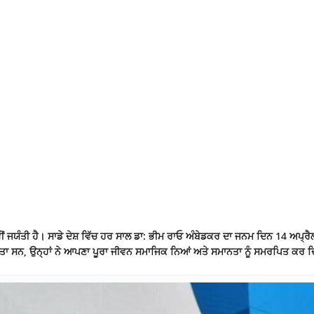
 ਜਯੰਤੀ ਹੈ। ਸਾਡੇ ਦੇਸ਼ ਵਿੱਚ ਹਰ ਸਾਲ ਡਾ: ਭੀਮ ਰਾਓ ਅੰਬੇਡਕਰ ਦਾ ਜਨਮ ਦਿਨ 14 ਅਪ੍ਰੈਲ 
ਤਾ ਸਨ, ਉਨ੍ਹਾਂ ਨੇ ਆਪਣਾ ਪੂਰਾ ਜੀਵਨ ਸਮਾਜਿਕ ਨਿਆਂ ਅਤੇ ਸਮਾਨਤਾ ਨੂੰ ਸਮਰਪਿਤ ਕਰ ਦਿ