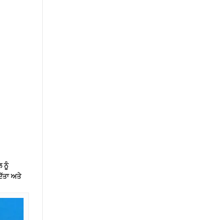
ਨੂੰ
ੱਤਾ ਅਤੇ