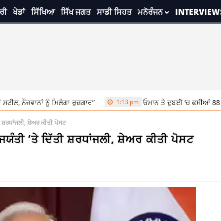
ਰੀ
ਖੇਡਾਂ
ਸਿੱਖਿਆ
ਸਿੱਖ ਜਗਤ
ਸਾਡੀ ਸਿਹਤ
ਮਨੋਰੰਜਨ
INTERVIEW
ਨੂੰ ਮਿਲੇਗਾ ਰੁਜ਼ਗਾਰ”
1:13 pm
ਓਮਾਨ ਤੇ ਦੁਬਈ ‘ਚ ਫਸੀਆਂ 88 ਭਾਰਤੀ ਮਹਿਲਾਵਾਂ, 
 ਸ਼ਰਧਾਂਜਲੀ, ਸ਼ੇਅਰ ਕੀਤੀ ਪੋਸਟ
ੰਤੀ ‘ਤੇ ਦਿੱਤੀ ਸ਼ਰਧਾਂਜਲੀ, ਸ਼ੇਅਰ ਕੀਤੀ ਪੋਸਟ