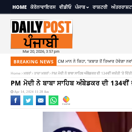
HOME
ਕੋਰੋਨਾਵਾਇਰਸ
ਵੀਡੀਓ
ਪੰਜਾਬ
ਰਾਸ਼ਟਰੀ
ਅੰਤਰਰਾਸ਼ਟ
Mar 20, 2026, 3:57 pm
ਲਾਂਟ ਦਾ ਉਦਘਾਟਨ: CM ਮਾਨ ਨੇ ਕਿਹਾ, “ਕਬਾੜ ਤੋਂ ਤਿਆਰ ਹੋਵੇਗਾ ਨਵਾਂ ਸਟੀਲ, ਨੌਜਵਾਨਾਂ 
BREAKING NEWS
Home
ਖ਼ਬਰਾਂ
ਤਾਜ਼ਾ ਖ਼ਬਰਾਂ
PM ਮੋਦੀ ਨੇ ਬਾਬਾ ਸਾਹਿਬ ਅੰਬੇਡਕਰ ਦੀ 134ਵੀਂ ਜਯੰਤੀ ‘ਤੇ ਦਿੱਤੀ
PM ਮੋਦੀ ਨੇ ਬਾਬਾ ਸਾਹਿਬ ਅੰਬੇਡਕਰ ਦੀ 134ਵੀਂ ਜਯ
Apr 14, 2024 11:28 Am