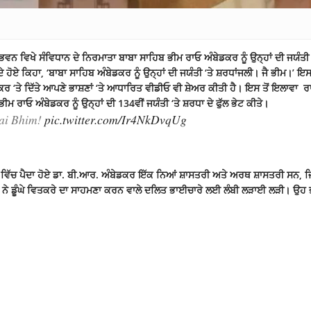
 ਵਿਖੇ ਸੰਵਿਧਾਨ ਦੇ ਨਿਰਮਾਤਾ ਬਾਬਾ ਸਾਹਿਬ ਭੀਮ ਰਾਓ ਅੰਬੇਡਕਰ ਨੂੰ ਉਨ੍ਹਾਂ ਦੀ ਜਯੰਤੀ 
ਹੋਏ ਕਿਹਾ, ‘ਬਾਬਾ ਸਾਹਿਬ ਅੰਬੇਡਕਰ ਨੂੰ ਉਨ੍ਹਾਂ ਦੀ ਜਯੰਤੀ ‘ਤੇ ਸ਼ਰਧਾਂਜਲੀ। ਜੈ ਭੀਮ।’ ਇਸ
ਰ ‘ਤੇ ਦਿੱਤੇ ਆਪਣੇ ਭਾਸ਼ਣਾਂ ‘ਤੇ ਆਧਾਰਿਤ ਵੀਡੀਓ ਵੀ ਸ਼ੇਅਰ ਕੀਤੀ ਹੈ। ਇਸ ਤੋਂ ਇਲਾਵਾ 
ਮ ਰਾਓ ਅੰਬੇਡਕਰ ਨੂੰ ਉਨ੍ਹਾਂ ਦੀ 134ਵੀਂ ਜਯੰਤੀ ‘ਤੇ ਸ਼ਰਧਾ ਦੇ ਫੁੱਲ ਭੇਟ ਕੀਤੇ।
Jai Bhim!
pic.twitter.com/Ir4NkDvqUg
 ਵਿੱਚ ਪੈਦਾ ਹੋਏ ਡਾ. ਬੀ.ਆਰ. ਅੰਬੇਡਕਰ ਇੱਕ ਨਿਆਂ ਸ਼ਾਸਤਰੀ ਅਤੇ ਅਰਥ ਸ਼ਾਸਤਰੀ ਸਨ, ਜਿਨ
ਨੇ ਡੂੰਘੇ ਵਿਤਕਰੇ ਦਾ ਸਾਹਮਣਾ ਕਰਨ ਵਾਲੇ ਦਲਿਤ ਭਾਈਚਾਰੇ ਲਈ ਲੰਬੀ ਲੜਾਈ ਲੜੀ। ਉਹ 