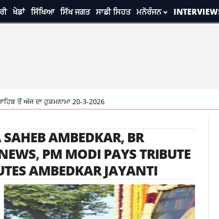
ਰੀ
ਖੇਡਾਂ
ਸਿੱਖਿਆ
ਸਿੱਖ ਜਗਤ
ਸਾਡੀ ਸਿਹਤ
ਮਨੋਰੰਜਨ
INTERVIEW
ਬ ਤੋਂ ਅੱਜ ਦਾ ਹੁਕਮਨਾਮਾ 20-3-2026
 SAHEB AMBEDKAR
,
BR
 NEWS
,
PM MODI PAYS TRIBUTE
UTES AMBEDKAR JAYANTI