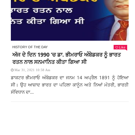
Like
HISTORY OF THE DAY
ਅੱਜ ਦੇ ਦਿਨ 1990 ‘ਚ ਡਾ. ਭੀਮਰਾਓ ਅੰਬੇਡਕਰ ਨੂੰ ਭਾਰਤ
ਰਤਨ ਨਾਲ ਸਨਮਾਨਿਤ ਕੀਤਾ ਗਿਆ ਸੀ
Mar 31, 2021 10:58 Am
ਡਾਕਟਰ ਭੀਮਰਾਓ ਅੰਬੇਡਕਰ ਦਾ ਜਨਮ 14 ਅਪ੍ਰੈਲ 1891 ਨੂੰ ਹੋਇਆ
ਸੀ। ਉਹ ਆਜ਼ਾਦ ਭਾਰਤ ਦਾ ਪਹਿਲਾ ਕਾਨੂੰਨ ਅਤੇ ਨਿਆਂ ਮੰਤਰੀ, ਭਾਰਤੀ
ਸੰਵਿਧਾਨ ਦਾ...