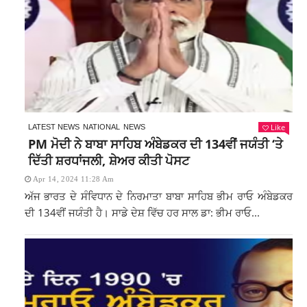
Like
LATEST NEWS
NATIONAL
NEWS
PM ਮੋਦੀ ਨੇ ਬਾਬਾ ਸਾਹਿਬ ਅੰਬੇਡਕਰ ਦੀ 134ਵੀਂ ਜਯੰਤੀ ‘ਤੇ
ਦਿੱਤੀ ਸ਼ਰਧਾਂਜਲੀ, ਸ਼ੇਅਰ ਕੀਤੀ ਪੋਸਟ
Apr 14, 2024 11:28 Am
ਅੱਜ ਭਾਰਤ ਦੇ ਸੰਵਿਧਾਨ ਦੇ ਨਿਰਮਾਤਾ ਬਾਬਾ ਸਾਹਿਬ ਭੀਮ ਰਾਓ ਅੰਬੇਡਕਰ
ਦੀ 134ਵੀਂ ਜਯੰਤੀ ਹੈ। ਸਾਡੇ ਦੇਸ਼ ਵਿੱਚ ਹਰ ਸਾਲ ਡਾ: ਭੀਮ ਰਾਓ...