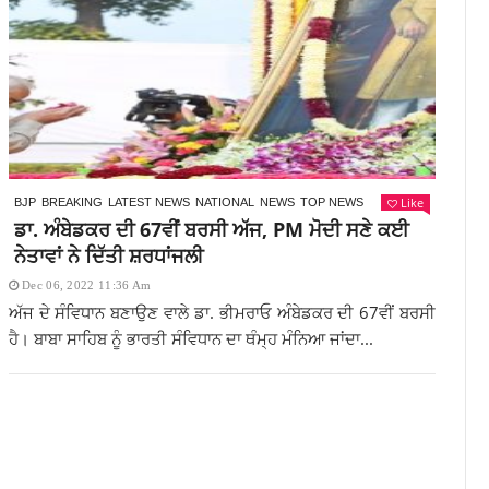
Like
BJP
BREAKING
LATEST NEWS
NATIONAL
NEWS
TOP NEWS
ਡਾ. ਅੰਬੇਡਕਰ ਦੀ 67ਵੀਂ ਬਰਸੀ ਅੱਜ, PM ਮੋਦੀ ਸਣੇ ਕਈ
ਨੇਤਾਵਾਂ ਨੇ ਦਿੱਤੀ ਸ਼ਰਧਾਂਜਲੀ
Dec 06, 2022 11:36 Am
ਅੱਜ ਦੇ ਸੰਵਿਧਾਨ ਬਣਾਉਣ ਵਾਲੇ ਡਾ. ਭੀਮਰਾਓ ਅੰਬੇਡਕਰ ਦੀ 67ਵੀਂ ਬਰਸੀ
ਹੈ। ਬਾਬਾ ਸਾਹਿਬ ਨੂੰ ਭਾਰਤੀ ਸੰਵਿਧਾਨ ਦਾ ਥੰਮ੍ਹ ਮੰਨਿਆ ਜਾਂਦਾ...