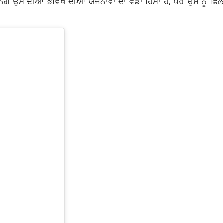
ਿੰਗ ਉਸ ਦੀਆਂ ਭਵਿੱਖ ਦੀਆਂ ਯੋਜਨਾਵਾਂ ਦਾ ਵੱਡਾ ਹਿੱਸਾ ਹੈ, ਪਰ ਉਸ ਨੂੰ ਫ