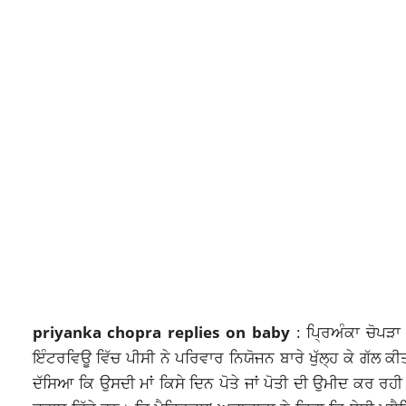
priyanka chopra replies on baby
: ਪ੍ਰਿਅੰਕਾ ਚੋਪੜਾ 
ਇੰਟਰਵਿਊ ਵਿੱਚ ਪੀਸੀ ਨੇ ਪਰਿਵਾਰ ਨਿਯੋਜਨ ਬਾਰੇ ਖੁੱਲ੍ਹ ਕੇ ਗੱਲ ਕੀ
ਦੱਸਿਆ ਕਿ ਉਸਦੀ ਮਾਂ ਕਿਸੇ ਦਿਨ ਪੋਤੇ ਜਾਂ ਪੋਤੀ ਦੀ ਉਮੀਦ ਕਰ ਰਹੀ ਹ