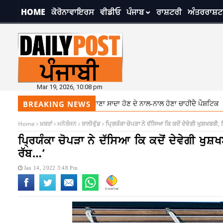
HOME
ਕੋਰੋਨਾਵਾਇਰਸ
ਵੀਡੀਓ
ਪੰਜਾਬ
ਰਾਸ਼ਟਰੀ
ਅੰਤਰਰਾਸ਼ਟ
Mar 19, 2026, 10:08 pm
ਰੱਖੋ ਡਾਇਟ ਦਾ ਧਿਆਨ, ਖਾਣਾ ਸਾਦਾ ਹੋਣ ਦੇ ਨਾਲ-ਨਾਲ ਹੋਣਾ ਚਾਹੀਦੈ ਪੌਸ਼ਟਿਕ
7:2
BREAKING NEWS
Home
ਖ਼ਬਰਾਂ
ਮਨੋਰੰਜਨ
ਬਾਲੀਵੁੱਡ
ਪ੍ਰਿਯੰਕਾ ਚੋਪੜਾ ਨੇ ਦੱਸਿਆ ਕਿ ਕਦੋਂ ਦੇਵੇਗੀ ਖੁਸ਼ਖਬਰੀ, 
ਪ੍ਰਿਯੰਕਾ ਚੋਪੜਾ ਨੇ ਦੱਸਿਆ ਕਿ ਕਦੋਂ ਦੇਵੇਗੀ ਖੁਸ਼
ਰੱਬ…’
Jan 14, 2022 3:48 Pm