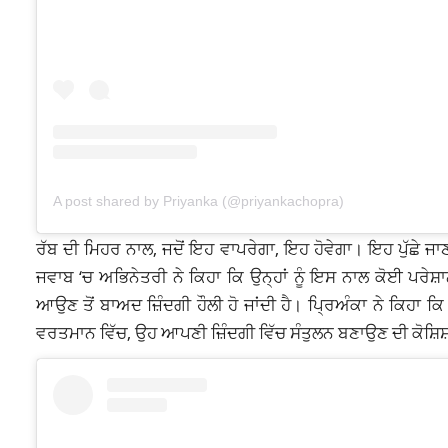
A post shared by Priyanka (@priyankachopra)
ਰੱਬ ਦੀ ਮਿਹਰ ਨਾਲ, ਜਦੋਂ ਇਹ ਵਾਪਰੇਗਾ, ਇਹ ਹੋਵੇਗਾ। ਇਹ ਪੁੱਛੇ ਜਾਣ
ਜਵਾਬ ‘ਚ ਅਭਿਨੇਤਰੀ ਨੇ ਕਿਹਾ ਕਿ ਉਨ੍ਹਾਂ ਨੂੰ ਇਸ ਨਾਲ ਕੋਈ ਪਰੇਸ਼ਾ
ਆਉਣ ਤੋਂ ਬਾਅਦ ਜ਼ਿੰਦਗੀ ਹੌਲੀ ਹੋ ਜਾਂਦੀ ਹੈ। ਪ੍ਰਿਅੰਕਾ ਨੇ ਕਿਹਾ 
ਵਰਤਮਾਨ ਵਿੱਚ, ਉਹ ਆਪਣੀ ਜ਼ਿੰਦਗੀ ਵਿੱਚ ਸੰਤੁਲਨ ਬਣਾਉਣ ਦੀ ਕੋਸ਼ਿਸ