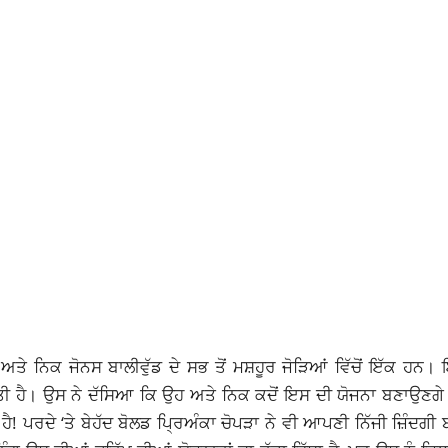
ਅਤੇ ਨਿਕ ਜੋਨਸ ਬਾਲੀਵੁੱਡ ਦੇ ਸਭ ਤੋਂ ਮਸ਼ਹੂਰ ਜੋੜਿਆਂ ਵਿੱਚੋਂ ਇੱਕ ਹਨ।
ਤੀ ਹੈ।
ਉਸ ਨੇ ਦੱਸਿਆ ਕਿ ਉਹ ਅਤੇ ਨਿਕ ਕਦੋਂ ਇਸ ਦੀ ਯੋਜਨਾ ਬਣਾਉਣਗ
ੈ! ਪਰਦੇ ‘ਤੇ ਬੇਹੱਦ ਬੋਲਡ ਪ੍ਰਿਅੰਕਾ ਚੋਪੜਾ ਨੇ ਵੀ ਆਪਣੀ ਨਿੱਜੀ ਜ਼ਿੰਦਗੀ 