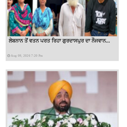
ਲੇਬਨਾਨ ਤੋਂ ਵਤਨ ਪਰਤ ਰਿਹਾ ਗੁਰਦਾਸਪੁਰ ਦਾ ਨੌਜਵਾਨ...
Aug 09, 2026 7:20 Pm