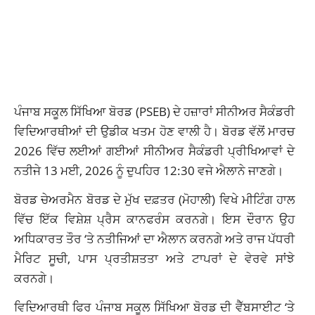
ਪੰਜਾਬ ਸਕੂਲ ਸਿੱਖਿਆ ਬੋਰਡ (PSEB) ਦੇ ਹਜ਼ਾਰਾਂ ਸੀਨੀਅਰ ਸੈਕੰਡਰੀ
ਵਿਦਿਆਰਥੀਆਂ ਦੀ ਉਡੀਕ ਖਤਮ ਹੋਣ ਵਾਲੀ ਹੈ। ਬੋਰਡ ਵੱਲੋਂ ਮਾਰਚ
2026 ਵਿੱਚ ਲਈਆਂ ਗਈਆਂ ਸੀਨੀਅਰ ਸੈਕੰਡਰੀ ਪ੍ਰੀਖਿਆਵਾਂ ਦੇ
ਨਤੀਜੇ 13 ਮਈ, 2026 ਨੂੰ ਦੁਪਹਿਰ 12:30 ਵਜੇ ਐਲਾਨੇ ਜਾਣਗੇ।
ਬੋਰਡ ਚੇਅਰਮੈਨ ਬੋਰਡ ਦੇ ਮੁੱਖ ਦਫ਼ਤਰ (ਮੋਹਾਲੀ) ਵਿਖੇ ਮੀਟਿੰਗ ਹਾਲ
ਵਿੱਚ ਇੱਕ ਵਿਸ਼ੇਸ਼ ਪ੍ਰੈਸ ਕਾਨਫਰੰਸ ਕਰਨਗੇ। ਇਸ ਦੌਰਾਨ ਉਹ
ਅਧਿਕਾਰਤ ਤੌਰ ‘ਤੇ ਨਤੀਜਿਆਂ ਦਾ ਐਲਾਨ ਕਰਨਗੇ ਅਤੇ ਰਾਜ ਪੱਧਰੀ
ਮੈਰਿਟ ਸੂਚੀ, ਪਾਸ ਪ੍ਰਤੀਸ਼ਤਤਾ ਅਤੇ ਟਾਪਰਾਂ ਦੇ ਵੇਰਵੇ ਸਾਂਝੇ
ਕਰਨਗੇ।
ਵਿਦਿਆਰਥੀ ਫਿਰ ਪੰਜਾਬ ਸਕੂਲ ਸਿੱਖਿਆ ਬੋਰਡ ਦੀ ਵੈੱਬਸਾਈਟ ‘ਤੇ