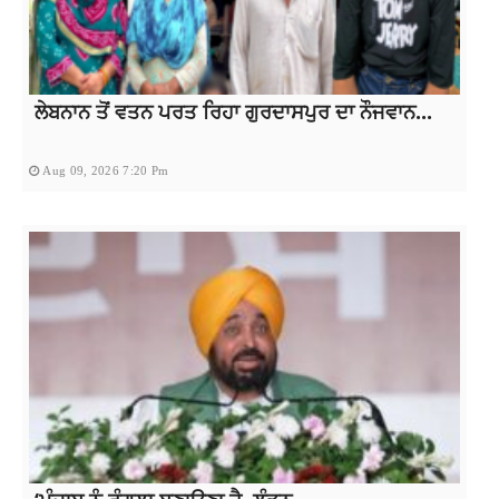
ਲੇਬਨਾਨ ਤੋਂ ਵਤਨ ਪਰਤ ਰਿਹਾ ਗੁਰਦਾਸਪੁਰ ਦਾ ਨੌਜਵਾਨ...
Aug 09, 2026 7:20 Pm