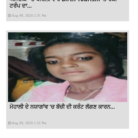
ਟਰੰਪ ਦਾ...
Aug 09, 2026 2:31 Pm
ਮੋਹਾਲੀ ਦੇ ਨਯਾਗਾਂਵ ‘ਚ ਬੱਚੀ ਦੀ ਕਰੰਟ ਲੱਗਣ ਕਾਰਨ...
Aug 09, 2026 1:52 Pm