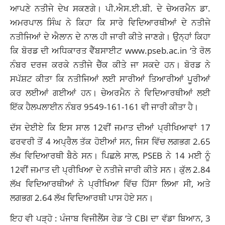
ਆਪਣੇ ਨਤੀਜੇ ਦੇਖ ਸਕਣਗੇ। ਪੀ.ਐਸ.ਈ.ਬੀ. ਦੇ ਚੇਅਰਮੈਨ ਡਾ.
ਅਮਰਪਾਲ ਸਿੰਘ ਨੇ ਕਿਹਾ ਕਿ ਸਾਰੇ ਵਿਦਿਆਰਥੀਆਂ ਦੇ ਨਤੀਜੇ
ਨਤੀਜਿਆਂ ਦੇ ਐਲਾਨ ਦੇ ਨਾਲ ਹੀ ਜਾਰੀ ਕੀਤੇ ਜਾਣਗੇ। ਉਨ੍ਹਾਂ ਕਿਹਾ
ਕਿ ਬੋਰਡ ਦੀ ਅਧਿਕਾਰਤ ਵੈੱਬਸਾਈਟ www.pseb.ac.in ‘ਤੇ ਰੋਲ
ਨੰਬਰ ਦਰਜ ਕਰਕੇ ਨਤੀਜੇ ਚੈੱਕ ਕੀਤੇ ਜਾ ਸਕਦੇ ਹਨ। ਬੋਰਡ ਨੇ
ਸਪੱਸ਼ਟ ਕੀਤਾ ਕਿ ਨਤੀਜਿਆਂ ਲਈ ਸਾਰੀਆਂ ਤਿਆਰੀਆਂ ਪੂਰੀਆਂ
ਕਰ ਲਈਆਂ ਗਈਆਂ ਹਨ। ਚੇਅਰਮੈਨ ਨੇ ਵਿਦਿਆਰਥੀਆਂ ਲਈ
ਇੱਕ ਹੈਲਪਲਾਈਨ ਨੰਬਰ 9549-161-161 ਵੀ ਜਾਰੀ ਕੀਤਾ ਹੈ।
ਦੱਸ ਦੇਈਏ ਕਿ ਇਸ ਸਾਲ 12ਵੀਂ ਜਮਾਤ ਦੀਆਂ ਪ੍ਰੀਖਿਆਵਾਂ 17
ਫਰਵਰੀ ਤੋਂ 4 ਅਪ੍ਰੈਲ ਤੱਕ ਹੋਈਆਂ ਸਨ, ਜਿਸ ਵਿੱਚ ਲਗਭਗ 2.65
ਲੱਖ ਵਿਦਿਆਰਥੀ ਬੈਠੇ ਸਨ। ਪਿਛਲੇ ਸਾਲ, PSEB ਨੇ 14 ਮਈ ਨੂੰ
12ਵੀਂ ਜਮਾਤ ਦੀ ਪ੍ਰੀਖਿਆ ਦੇ ਨਤੀਜੇ ਜਾਰੀ ਕੀਤੇ ਸਨ। ਕੁੱਲ 2.84
ਲੱਖ ਵਿਦਿਆਰਥੀਆਂ ਨੇ ਪ੍ਰੀਖਿਆ ਵਿੱਚ ਹਿੱਸਾ ਲਿਆ ਸੀ, ਅਤੇ
ਲਗਭਗ 2.64 ਲੱਖ ਵਿਦਿਆਰਥੀ ਪਾਸ ਹੋਏ ਸਨ।
ਇਹ ਵੀ ਪੜ੍ਹੋ :
ਪੰਜਾਬ ਵਿਜੀਲੈਂਸ ਰੇਡ ‘ਤੇ CBI ਦਾ ਵੱਡਾ ਬਿਆਨ, 3