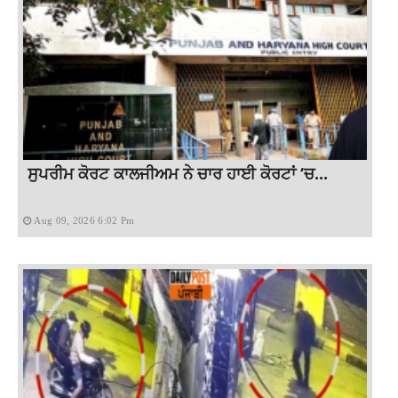
ਸੁਪਰੀਮ ਕੋਰਟ ਕਾਲਜੀਅਮ ਨੇ ਚਾਰ ਹਾਈ ਕੋਰਟਾਂ ‘ਚ...
Aug 09, 2026 6:02 Pm