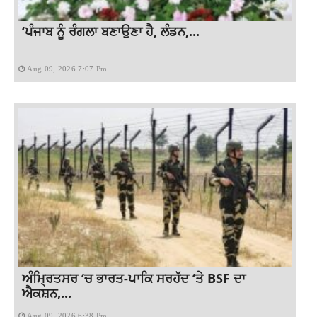
‘ਪੰਜਾਬ ਨੂੰ ਰੰਗਲਾ ਬਣਾਉਣਾ ਹੈ, ਲੰਡਨ,...
Aug 09, 2026 7:07 Pm
ਅੰਮ੍ਰਿਤਸਰ ‘ਚ ਭਾਰਤ-ਪਾਕਿ ਸਰਹੱਦ ‘ਤੇ BSF ਦਾ
ਐਕਸ਼ਨ,...
Aug 09, 2026 6:38 Pm