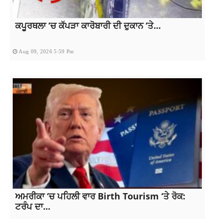
ਕਪੂਰਥਲਾ ‘ਚ ਕੱਪੜਾ ਕਾਰੋਬਾਰੀ ਦੀ ਦੁਕਾਨ ‘ਤੇ...
Aug 09, 2026 5:59 Pm
ਅਮਰੀਕਾ ‘ਚ ਪਹਿਲੀ ਵਾਰ Birth Tourism ‘ਤੇ ਰੋਕ:
ਟਰੰਪ ਦਾ...