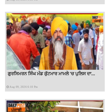
ਗੁਰਸਿਮਰਨ ਸਿੰਘ ਮੰਡ ਕੁੱਟਮਾਰ ਮਾਮਲੇ ‘ਚ ਪੁਲਿਸ ਦਾ...
Aug 09, 2026 6:10 Pm