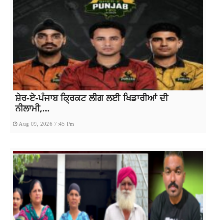
ਸ਼ੇਰ-ਏ-ਪੰਜਾਬ ਕ੍ਰਿਕਟ ਲੀਗ ਲਈ ਖਿਡਾਰੀਆਂ ਦੀ
ਨੀਲਾਮੀ,...
Aug 09, 2026 7:45 Pm