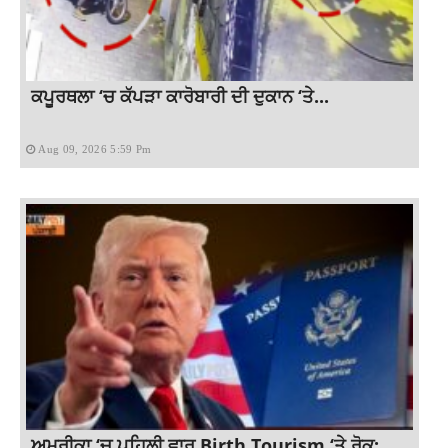
ਕਪੂਰਥਲਾ ‘ਚ ਕੱਪੜਾ ਕਾਰੋਬਾਰੀ ਦੀ ਦੁਕਾਨ ‘ਤੇ...
Aug 09, 2026 5:59 Pm
ਅਮਰੀਕਾ ‘ਚ ਪਹਿਲੀ ਵਾਰ Birth Tourism ‘ਤੇ ਰੋਕ: