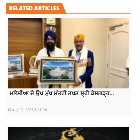
RELATED ARTICLES
ਮਲੇਸ਼ੀਆ ਦੇ ਉਪ ਮੁੱਖ ਮੰਤਰੀ ਤਖਤ ਸ੍ਰੀ ਕੇਸਗੜ੍ਹ...
Aug 09, 2026 8:04 Pm