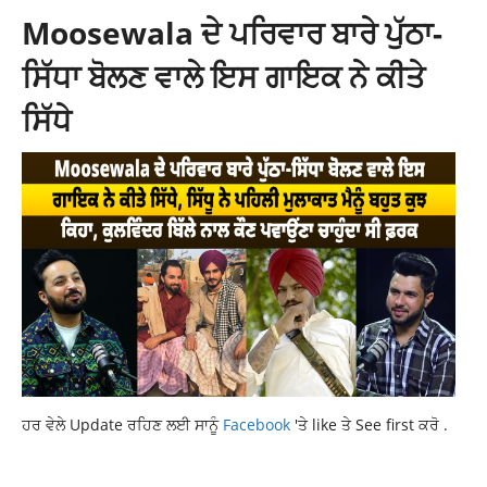
Moosewala ਦੇ ਪਰਿਵਾਰ ਬਾਰੇ ਪੁੱਠਾ-
ਸਿੱਧਾ ਬੋਲਣ ਵਾਲੇ ਇਸ ਗਾਇਕ ਨੇ ਕੀਤੇ
ਸਿੱਧੇ
ਹਰ ਵੇਲੇ Update ਰਹਿਣ ਲਈ ਸਾਨੂੰ
Facebook
'ਤੇ like ਤੇ See first ਕਰੋ .