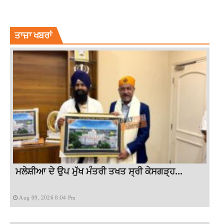
LATEST NEWS
LATEST PUNJAB NEWS
LATEST PUNJABI NEWS
NEWS
PUNJAB NEWS
ਤਾਜ਼ਾ ਖਬਰਾਂ
ਮਲੇਸ਼ੀਆ ਦੇ ਉਪ ਮੁੱਖ ਮੰਤਰੀ ਤਖਤ ਸ੍ਰੀ ਕੇਸਗੜ੍ਹ...
Aug 09, 2026 8:04 Pm