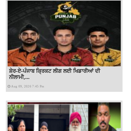
ਸ਼ੇਰ-ਏ-ਪੰਜਾਬ ਕ੍ਰਿਕਟ ਲੀਗ ਲਈ ਖਿਡਾਰੀਆਂ ਦੀ
ਨੀਲਾਮੀ,...
Aug 09, 2026 7:45 Pm