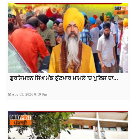
ਗੁਰਸਿਮਰਨ ਸਿੰਘ ਮੰਡ ਕੁੱਟਮਾਰ ਮਾਮਲੇ ‘ਚ ਪੁਲਿਸ ਦਾ...
Aug 09, 2026 6:10 Pm