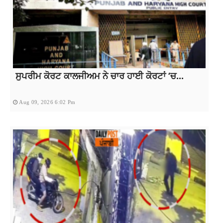
ਸੁਪਰੀਮ ਕੋਰਟ ਕਾਲਜੀਅਮ ਨੇ ਚਾਰ ਹਾਈ ਕੋਰਟਾਂ ‘ਚ...
Aug 09, 2026 6:02 Pm