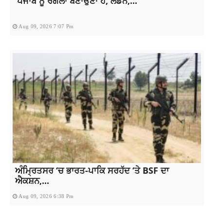
‘ਪੰਜਾਬ ਨੂੰ ਰੰਗਲਾ ਬਣਾਉਣਾ ਹੈ, ਲੰਡਨ,...
Aug 09, 2026 7:07 Pm
ਅੰਮ੍ਰਿਤਸਰ ‘ਚ ਭਾਰਤ-ਪਾਕਿ ਸਰਹੱਦ ‘ਤੇ BSF ਦਾ
ਐਕਸ਼ਨ,...
Aug 09, 2026 6:38 Pm