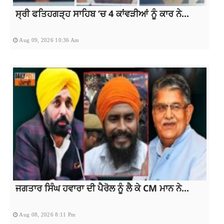
ਸ੍ਰੀ ਫਤਿਹਗੜ੍ਹ ਸਾਹਿਬ ‘ਚ 4 ਕਾਂਵੜੀਆਂ ਨੂੰ ਕਾਰ ਨੇ...
Aug 09, 2026 10:36 Am
ਜਗਤਾਰ ਸਿੰਘ ਹਵਾਰਾ ਦੀ ਪੈਰੋਲ ਨੂੰ ਲੈ ਕੇ CM ਮਾਨ ਨੇ...
Aug 08, 2026 8:11 Pm