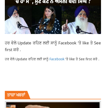
ਹਰ ਵੇਲੇ Update ਰਹਿਣ ਲਈ ਸਾਨੂੰ
Facebook
‘ਤੇ like ਤੇ See
first ਕਰੋ .
ਹਰ ਵੇਲੇ Update ਰਹਿਣ ਲਈ ਸਾਨੂੰ
Facebook
'ਤੇ like ਤੇ See first ਕਰੋ .
ELECTRICITY DEMAND PUNJAB
LATEST NEWS
LATEST PUNJABI NEWS
PUNJAB POWER CRISIS
PUNJAB POWER CRISIS INCREASES
TENSION OF POWERCOM
ਤਾਜ਼ਾ ਖਬਰਾਂ