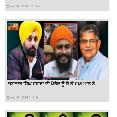
Aug 09, 2026 8:23 Am
ਜਗਤਾਰ ਸਿੰਘ ਹਵਾਰਾ ਦੀ ਪੈਰੋਲ ਨੂੰ ਲੈ ਕੇ CM ਮਾਨ ਨੇ...
Aug 08, 2026 8:11 Pm