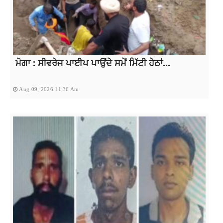
ਮੋਗਾ : ਸੀਵਰੇਜ ਪਾਈਪ ਪਾਉਂਦੇ ਸਮੇਂ ਮਿੱਟੀ ਹੇਠਾਂ...
Aug 09, 2026 11:36 Am