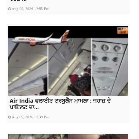
Aug 09, 2026 12:55 Pm
Air India ਫਲਾਈਟ ਟਰਬੂਲੈਂਸ ਮਾਮਲਾ : ਜਹਾਜ਼ ਦੇ
ਪਾਇਲਟ ਦਾ...
Aug 09, 2026 12:39 Pm