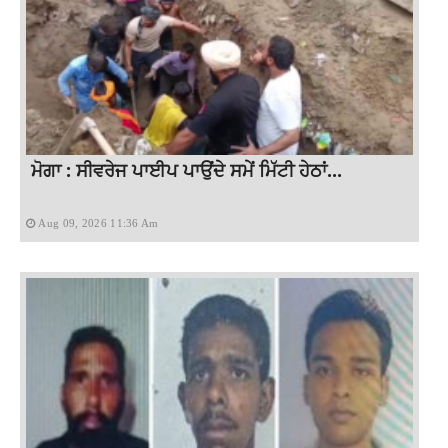
ਮੋਗਾ : ਸੀਵਰੇਜ ਪਾਈਪ ਪਾਉਂਦੇ ਸਮੇਂ ਮਿੱਟੀ ਹੇਠਾਂ...
Aug 09, 2026 11:36 Am