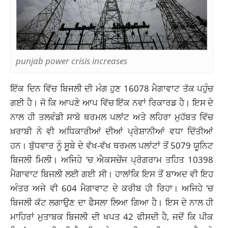
punjab power crisis increases
ਇੱਕ ਦਿਨ ਵਿੱਚ ਬਿਜਲੀ ਦੀ ਮੰਗ ਹੁਣ 16078 ਮੈਗਾਵਾਟ ਤੱਕ ਪਹੁੰਚ
ਗਈ ਹੈ। ਜੋ ਕਿ ਆਪਣੇ ਆਪ ਵਿੱਚ ਇੱਕ ਨਵਾਂ ਰਿਕਾਰਡ ਹੈ। ਇਸ ਦੇ
ਨਾਲ ਹੀ ਤਲਵੰਡੀ ਸਾਬੋ ਥਰਮਲ ਪਲਾਂਟ ਅਤੇ ਲਹਿਰਾ ਮੁਹੱਬਤ ਵਿੱਚ
ਖ਼ਰਾਬੀ ਨੇ ਵੀ ਅਧਿਕਾਰੀਆਂ ਦੀਆਂ ਪ੍ਰੇਸ਼ਾਨੀਆਂ ਵਧਾ ਦਿੱਤੀਆਂ
ਹਨ। ਬੁੱਧਵਾਰ ਨੂੰ ਸੂਬੇ ਦੇ ਵੱਖ-ਵੱਖ ਥਰਮਲ ਪਲਾਂਟਾਂ ਤੋਂ 5079 ਯੂਨਿਟ
ਬਿਜਲੀ ਮਿਲੀ। ਅਜਿਹੇ ‘ਚ ਐਕਸਚੇਂਜ ਪ੍ਰੋਗਰਾਮ ਤਹਿਤ 10398
ਮੈਗਾਵਾਟ ਬਿਜਲੀ ਲਈ ਗਈ ਸੀ। ਹਾਲਾਂਕਿ ਇਸ ਤੋਂ ਬਾਅਦ ਵੀ ਇਹ
ਅੰਤਰ ਅਜੇ ਵੀ 604 ਮੈਗਾਵਾਟ ਦੇ ਕਰੀਬ ਹੀ ਰਿਹਾ। ਅਜਿਹੇ ‘ਚ
ਬਿਜਲੀ ਕੱਟ ਲਗਾਉਣ ਦਾ ਫੈਸਲਾ ਲਿਆ ਗਿਆ ਹੈ। ਇਸ ਦੇ ਨਾਲ ਹੀ
ਮਾਹਿਰਾਂ ਮੁਤਾਬਕ ਬਿਜਲੀ ਦੀ ਖਪਤ 42 ਫੀਸਦੀ ਹੈ, ਜਦੋਂ ਕਿ ਪੀਕ