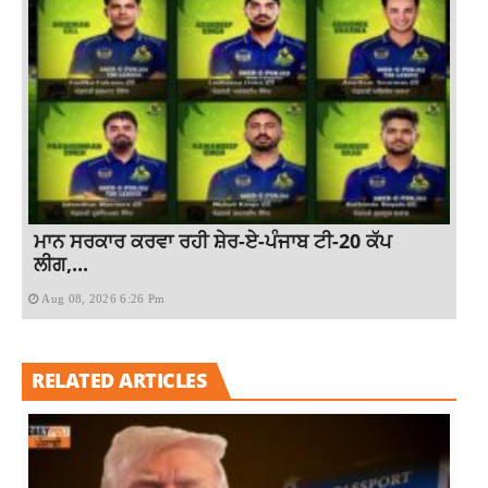
ਮਾਨ ਸਰਕਾਰ ਕਰਵਾ ਰਹੀ ਸ਼ੇਰ-ਏ-ਪੰਜਾਬ ਟੀ-20 ਕੱਪ
ਲੀਗ,...
Aug 08, 2026 6:26 Pm
RELATED ARTICLES