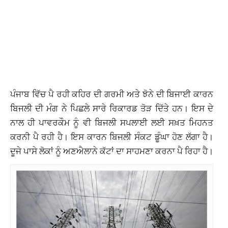
ਪੰਜਾਬ ਵਿੱਚ ਪੈ ਰਹੀ ਕਹਿਰ ਦੀ ਗਰਮੀ ਅਤੇ ਝੋਨੇ ਦੀ ਬਿਜਾਈ ਕਾਰਨ
ਬਿਜਲੀ ਦੀ ਮੰਗ ਨੇ ਪਿਛਲੇ ਸਾਰੇ ਰਿਕਾਰਡ ਤੋੜ ਦਿੱਤੇ ਹਨ। ਇਸ ਦੇ
ਨਾਲ ਹੀ ਪਾਵਰਕੌਮ ਨੂੰ ਵੀ ਬਿਜਲੀ ਸਪਲਾਈ ਲਈ ਸਖ਼ਤ ਮਿਹਨਤ
ਕਰਨੀ ਪੈ ਰਹੀ ਹੈ। ਇਸ ਕਾਰਨ ਬਿਜਲੀ ਸੰਕਟ ਡੂੰਘਾ ਹੋਣ ਲੱਗਾ ਹੈ।
ਦੂਜੇ ਪਾਸੇ ਲੋਕਾਂ ਨੂੰ ਅਣਐਲਾਨੇ ਕੱਟਾਂ ਦਾ ਸਾਹਮਣਾ ਕਰਨਾ ਪੈ ਰਿਹਾ ਹੈ।