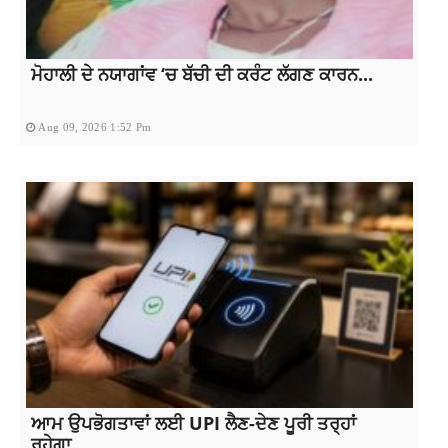
ਮੋਹਾਲੀ ਦੇ ਨਯਾਗਾਂਵ ‘ਚ ਬੱਚੀ ਦੀ ਕਰੰਟ ਲੱਗਣ ਕਾਰਨ...
Aug 09, 2026 1:52 Pm
ਆਮ ਉਪਭੋਗਤਾਵਾਂ ਲਈ UPI ਲੈਣ-ਦੇਣ ਪੂਰੀ ਤਰ੍ਹਾਂ
ਰਹੇਗਾ...