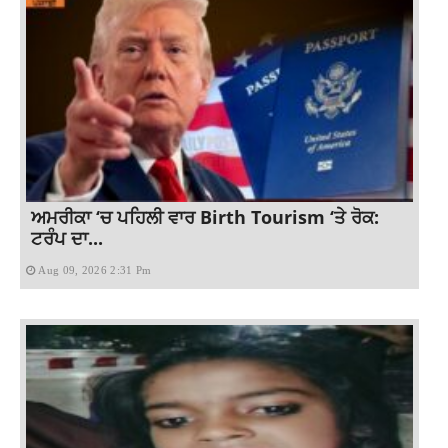
ਅਮਰੀਕਾ ‘ਚ ਪਹਿਲੀ ਵਾਰ Birth Tourism ‘ਤੇ ਰੋਕ:
ਟਰੰਪ ਦਾ...
Aug 09, 2026 2:31 Pm