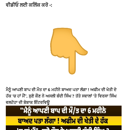
ਵੀਡੀਓ ਲਈ ਕਲਿੱਕ ਕਰੋ -:
ਮੈਨੂੰ ਆਪਣੀ ਬਾਪ ਦੀ ਮੌਤ ਦਾ 6 ਮਹੀਨੇ ਬਾਅਦ ਪਤਾ ਲੱਗਾ ! ਅਫੀਮ ਦੀ ਖੇਤੀ ਦੇ
ਹੱਕ ‘ਚ ਹਾਂ ਮੈਂ”, ਸੁਣੋ ਕੌਣ ਨੇ ਅਸਲੀ ਬੰਦੀ ਸਿੰਘ ? ਤੱਤੇ ਸਵਾਲਾਂ ‘ਤੇ ਵਿਰਸਾ ਸਿੰਘ
ਵਲਟੋਹਾ ਦੀ ਬੇਬਾਕ ਇੰਟਰਵਿਊ