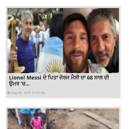
Lionel Messi ਦੇ ਪਿਤਾ ਜੋਰਜ ਮੈਸੀ ਦਾ 68 ਸਾਲ ਦੀ
ਉਮਰ ‘ਚ...
Aug 09, 2026 12:25 Pm