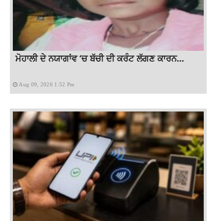
ਮੋਹਾਲੀ ਦੇ ਨਯਾਗਾਂਵ ‘ਚ ਬੱਚੀ ਦੀ ਕਰੰਟ ਲੱਗਣ ਕਾਰਨ...
Aug 09, 2026 1:52 Pm