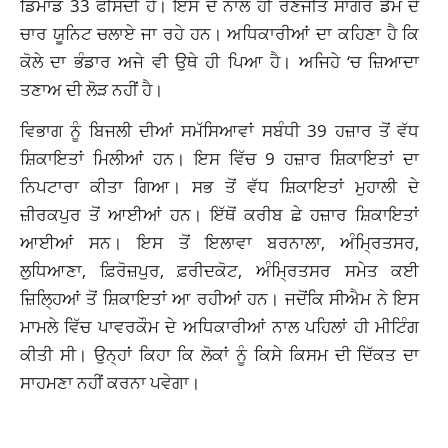
ਡਿਮਾਂਡ 33 ਫੀਸਦੀ ਹੈ। ਇਸ ਦੇ ਨਾਲ ਹੀ ਰਣਜੀਤ ਸਾਗਰ ਡੈਮ ਦੇ
ਚਾਰ ਯੂਨਿਟ ਚਲਾਏ ਜਾ ਰਹੇ ਹਨ। ਅਧਿਕਾਰੀਆਂ ਦਾ ਕਹਿਣਾ ਹੈ ਕਿ
ਕੋਲੇ ਦਾ ਭੰਡਾਰ ਅਜੇ ਵੀ ਉਥੇ ਹੀ ਪਿਆ ਹੈ। ਅਜਿਹੇ ‘ਚ ਜ਼ਿਆਦਾ
ਤਣਾਅ ਦੀ ਲੋੜ ਨਹੀਂ ਹੈ।
ਵਿਭਾਗ ਨੂੰ ਬਿਜਲੀ ਦੀਆਂ ਸਮੱਸਿਆਵਾਂ ਸਬੰਧੀ 39 ਹਜ਼ਾਰ ਤੋਂ ਵੱਧ
ਸ਼ਿਕਾਇਤਾਂ
ਮਿਲੀਆਂ ਹਨ। ਇਸ ਵਿੱਚ 9 ਹਜ਼ਾਰ ਸ਼ਿਕਾਇਤਾਂ ਦਾ
ਨਿਪਟਾਰਾ ਕੀਤਾ ਗਿਆ। ਸਭ ਤੋਂ ਵੱਧ ਸ਼ਿਕਾਇਤਾਂ ਮੁਹਾਲੀ ਦੇ
ਜ਼ੀਰਕਪੁਰ ਤੋਂ ਆਈਆਂ ਹਨ। ਇੱਥੋਂ ਕਰੀਬ ਛੇ ਹਜ਼ਾਰ ਸ਼ਿਕਾਇਤਾਂ
ਆਈਆਂ ਸਨ। ਇਸ ਤੋਂ ਇਲਾਵਾ ਬਰਨਾਲਾ, ਅੰਮ੍ਰਿਤਸਰ,
ਲੁਧਿਆਣਾ, ਫ਼ਿਰੋਜ਼ਪੁਰ, ਫ਼ਰੀਦਕੋਟ, ਅੰਮ੍ਰਿਤਸਰ ਸਮੇਤ ਕਈ
ਜ਼ਿਲ੍ਹਿਆਂ ਤੋਂ ਸ਼ਿਕਾਇਤਾਂ ਆ ਰਹੀਆਂ ਹਨ। ਜਦੋਂਕਿ ਸੀਐਮ ਨੇ ਇਸ
ਮਾਮਲੇ ਵਿੱਚ ਪਾਵਰਕੌਮ ਦੇ ਅਧਿਕਾਰੀਆਂ ਨਾਲ ਪਹਿਲਾਂ ਹੀ ਮੀਟਿੰਗ
ਕੀਤੀ ਸੀ। ਉਨ੍ਹਾਂ ਕਿਹਾ ਕਿ ਲੋਕਾਂ ਨੂੰ ਕਿਸੇ ਕਿਸਮ ਦੀ ਦਿੱਕਤ ਦਾ
ਸਾਹਮਣਾ ਨਹੀਂ ਕਰਨਾ ਪਵੇਗਾ।