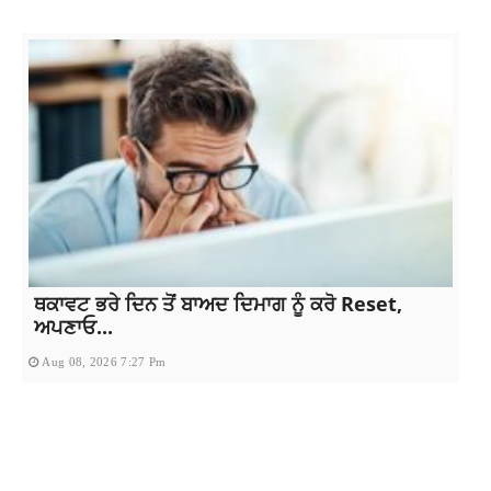
ਥਕਾਵਟ ਭਰੇ ਦਿਨ ਤੋਂ ਬਾਅਦ ਦਿਮਾਗ ਨੂੰ ਕਰੋ Reset,
ਅਪਣਾਓ...
Aug 08, 2026 7:27 Pm