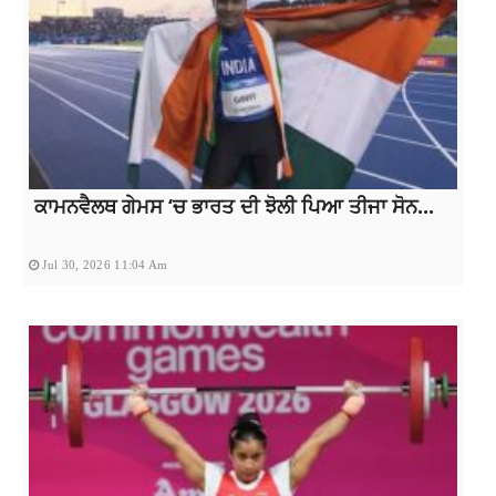
ਕਾਮਨਵੈਲਥ ਗੇਮਸ ‘ਚ ਭਾਰਤ ਦੀ ਝੋਲੀ ਪਿਆ ਤੀਜਾ ਸੋਨ...
Jul 30, 2026 11:04 Am