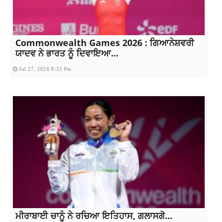
Commonwealth Games 2026 : ਗਿਆਨੇਸ਼ਵਰੀ
ਯਾਦਵ ਨੇ ਭਾਰਤ ਨੂੰ ਦਿਵਾਇਆ...
Jul 27, 2026 8:33 Pm
ਮੀਰਾਬਾਈ ਚਾਨੂੰ ਨੇ ਰਚਿਆ ਇਤਿਹਾਸ, ਗਲਾਸਗੋ...