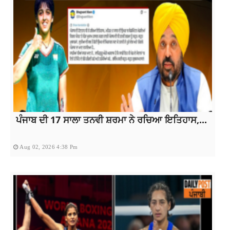
ਪੰਜਾਬ ਦੀ 17 ਸਾਲਾ ਤਨਵੀ ਸ਼ਰਮਾ ਨੇ ਰਚਿਆ ਇਤਿਹਾਸ,...
Aug 02, 2026 4:38 Pm