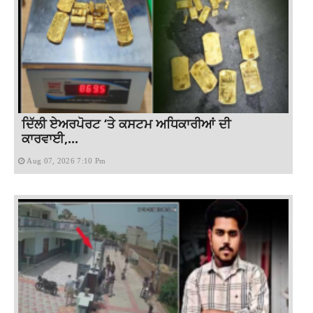
ਦਿੱਲੀ ਏਅਰਪੋਰਟ ‘ਤੇ ਕਸਟਮ ਅਧਿਕਾਰੀਆਂ ਦੀ
ਕਾਰਵਾਈ,...
Aug 07, 2026 7:10 Pm