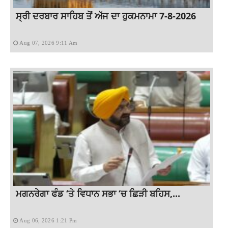
ਸ੍ਰੀ ਦਰਬਾਰ ਸਾਹਿਬ ਤੋਂ ਅੱਜ ਦਾ ਹੁਕਮਨਾਮਾ 7-8-2026
Aug 07, 2026 9:11 Am
ਮਗਨਰੇਗਾ ਫੰਡ ‘ਤੇ ਵਿਧਾਨ ਸਭਾ ‘ਚ ਛਿੜੀ ਬਹਿਸ,...
Aug 06, 2026 1:21 Pm