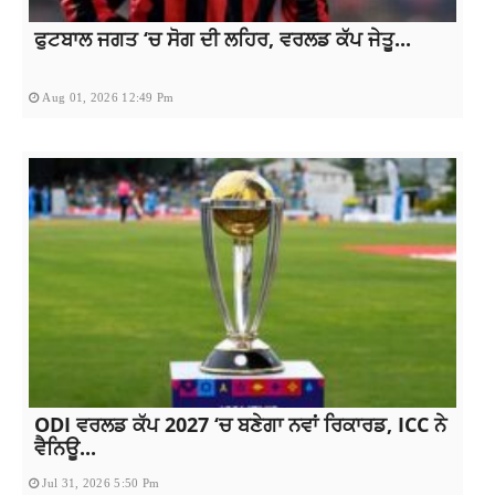
ਫੁਟਬਾਲ ਜਗਤ ‘ਚ ਸੋਗ ਦੀ ਲਹਿਰ, ਵਰਲਡ ਕੱਪ ਜੇਤੂ...
Aug 01, 2026 12:49 Pm
ODI ਵਰਲਡ ਕੱਪ 2027 ‘ਚ ਬਣੇਗਾ ਨਵਾਂ ਰਿਕਾਰਡ, ICC ਨੇ
ਵੈਨਿਊ...
Jul 31, 2026 5:50 Pm