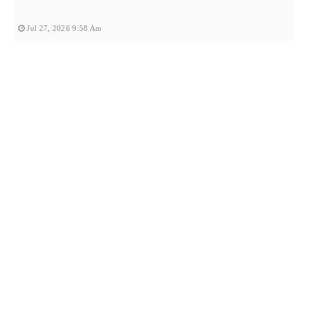
Jul 27, 2026 9:58 Am