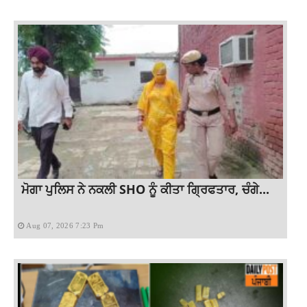
ਮੋਗਾ ਪੁਲਿਸ ਨੇ ਨਕਲੀ SHO ਨੂੰ ਕੀਤਾ ਗ੍ਰਿਫਤਾਰ, ਚੰਗੇ...
Aug 07, 2026 7:23 Pm