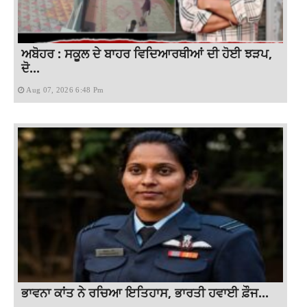
ਅਬੋਹਰ : ਸਕੂਲ ਦੇ ਬਾਹਰ ਵਿਦਿਆਰਥੀਆਂ ਦੀ ਹੋਈ ਝੜਪ,
ਦੋ...
Aug 07, 2026 6:48 Pm
ਭਾਵਨਾ ਕਾਂਤ ਨੇ ਰਚਿਆ ਇਤਿਹਾਸ, ਭਾਰਤੀ ਹਵਾਈ ਫ਼ੌਜ...