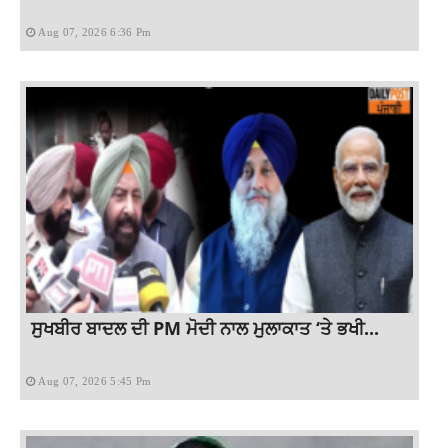
Aug 07, 2026 6:36 Pm
ਸੁਖਬੀਰ ਬਾਦਲ ਦੀ PM ਮੋਦੀ ਨਾਲ ਮੁਲਾਕਾਤ ‘ਤੇ ਭਖੀ...
Aug 07, 2026 5:45 Pm