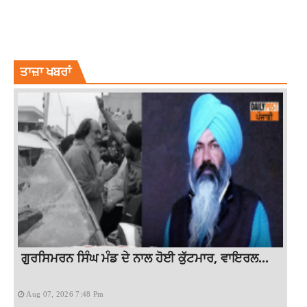
QUINTON DE KOCK
QUINTON DE KOCK TO RETIRE FROM ODIS
SOUTH AFRICA CRICKET TEAM
SPORTS NEWS
WORLD CUP 2023
ਤਾਜ਼ਾ ਖਬਰਾਂ
ਗੁਰਸਿਮਰਨ ਸਿੰਘ ਮੰਡ ਦੇ ਨਾਲ ਹੋਈ ਕੁੱਟਮਾਰ, ਵਾਇਰਲ...
Aug 07, 2026 7:48 Pm