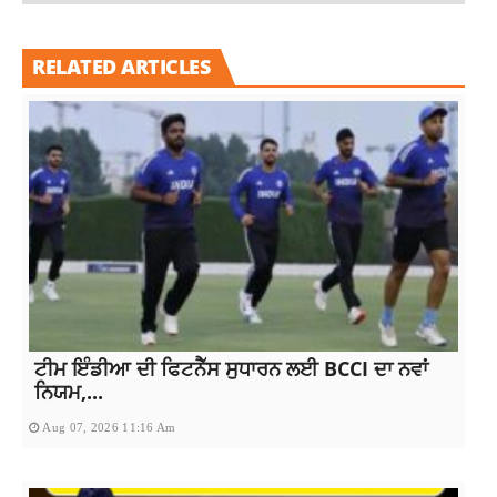
RELATED ARTICLES
ਟੀਮ ਇੰਡੀਆ ਦੀ ਫਿਟਨੈੱਸ ਸੁਧਾਰਨ ਲਈ BCCI ਦਾ ਨਵਾਂ
ਨਿਯਮ,...
Aug 07, 2026 11:16 Am