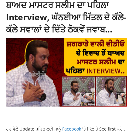
ਬਾਅਦ ਮਾਸਟਰ ਸਲੀਮ ਦਾ ਪਹਿਲਾ
Interview, ਘੱਨਈਆ ਮਿੱਤਲ ਦੇ ਕੱਲੇ-
ਕੱਲੇ ਸਵਾਲਾਂ ਦੇ ਦਿੱਤੇ ਠੋਕਵੇਂ ਜਵਾਬ…
ਹਰ ਵੇਲੇ Update ਰਹਿਣ ਲਈ ਸਾਨੂੰ
Facebook
'ਤੇ like ਤੇ See first ਕਰੋ .