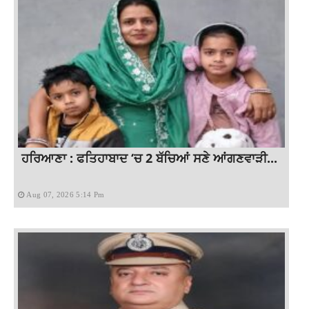
ਹਰਿਆਣਾ : ਫਤਿਹਾਬਾਦ ‘ਚ 2 ਬੱਚਿਆਂ ਸਣੇ ਆਂਗਣਵਾੜੀ...
Aug 07, 2026 5:14 Pm