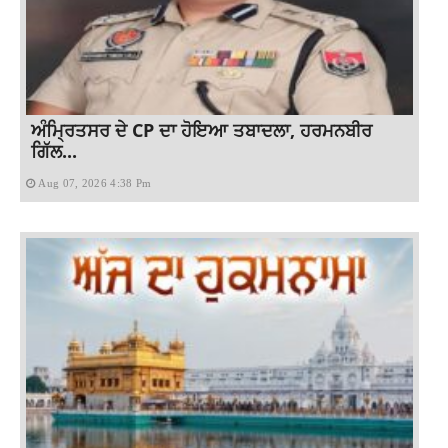
ਅੰਮ੍ਰਿਤਸਰ ਦੇ CP ਦਾ ਹੋਇਆ ਤਬਾਦਲਾ, ਹਰਮਨਬੀਰ
ਗਿੱਲ...
Aug 07, 2026 4:38 Pm