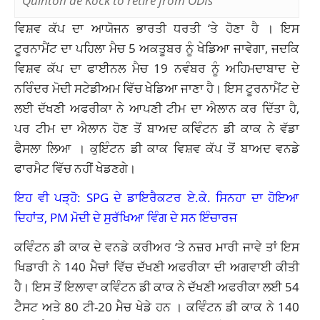
Quinton de Kock to retire from ODIs
ਵਿਸ਼ਵ ਕੱਪ ਦਾ ਆਯੋਜਨ ਭਾਰਤੀ ਧਰਤੀ ‘ਤੇ ਹੋਣਾ ਹੈ । ਇਸ
ਟੂਰਨਾਮੈਂਟ ਦਾ ਪਹਿਲਾ ਮੈਚ 5 ਅਕਤੂਬਰ ਨੂੰ ਖੇਡਿਆ ਜਾਵੇਗਾ, ਜਦਕਿ
ਵਿਸ਼ਵ ਕੱਪ ਦਾ ਫਾਈਨਲ ਮੈਚ 19 ਨਵੰਬਰ ਨੂੰ ਅਹਿਮਦਾਬਾਦ ਦੇ
ਨਰਿੰਦਰ ਮੋਦੀ ਸਟੇਡੀਅਮ ਵਿੱਚ ਖੇਡਿਆ ਜਾਣਾ ਹੈ। ਇਸ ਟੂਰਨਾਮੈਂਟ ਦੇ
ਲਈ ਦੱਖਣੀ ਅਫਰੀਕਾ ਨੇ ਆਪਣੀ ਟੀਮ ਦਾ ਐਲਾਨ ਕਰ ਦਿੱਤਾ ਹੈ,
ਪਰ ਟੀਮ ਦਾ ਐਲਾਨ ਹੋਣ ਤੋਂ ਬਾਅਦ ਕਵਿੰਟਨ ਡੀ ਕਾਕ ਨੇ ਵੱਡਾ
ਫੈਸਲਾ ਲਿਆ । ਕੁਇੰਟਨ ਡੀ ਕਾਕ ਵਿਸ਼ਵ ਕੱਪ ਤੋਂ ਬਾਅਦ ਵਨਡੇ
ਫਾਰਮੈਟ ਵਿੱਚ ਨਹੀਂ ਖੇਡਣਗੇ।
ਇਹ ਵੀ ਪੜ੍ਹੋ: SPG ਦੇ ਡਾਇਰੈਕਟਰ ਏ.ਕੇ. ਸਿਨਹਾ ਦਾ ਹੋਇਆ
ਦਿਹਾਂਤ, PM ਮੋਦੀ ਦੇ ਸੁਰੱਖਿਆ ਵਿੰਗ ਦੇ ਸਨ ਇੰਚਾਰਜ
ਕਵਿੰਟਨ ਡੀ ਕਾਕ ਦੇ ਵਨਡੇ ਕਰੀਅਰ ‘ਤੇ ਨਜ਼ਰ ਮਾਰੀ ਜਾਵੇ ਤਾਂ ਇਸ
ਖਿਡਾਰੀ ਨੇ 140 ਮੈਚਾਂ ਵਿੱਚ ਦੱਖਣੀ ਅਫਰੀਕਾ ਦੀ ਅਗਵਾਈ ਕੀਤੀ
ਹੈ। ਇਸ ਤੋਂ ਇਲਾਵਾ ਕਵਿੰਟਨ ਡੀ ਕਾਕ ਨੇ ਦੱਖਣੀ ਅਫਰੀਕਾ ਲਈ 54
ਟੈਸਟ ਅਤੇ 80 ਟੀ-20 ਮੈਚ ਖੇਡੇ ਹਨ । ਕਵਿੰਟਨ ਡੀ ਕਾਕ ਨੇ 140