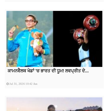
ਕਾਮਨਵੈਲਥ ਖੇਡਾਂ ‘ਚ ਭਾਰਤ ਦੀ ਧੂਮ! ਲਵਪ੍ਰੀਤ ਦੇ...
Jul 31, 2026 10:42 Am