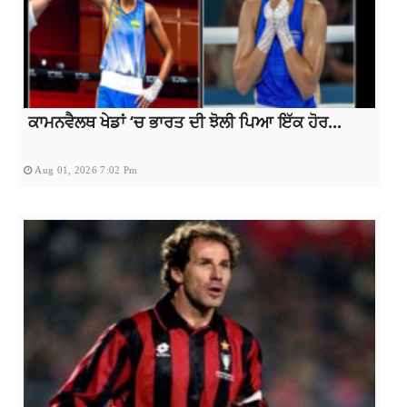
ਕਾਮਨਵੈਲਥ ਖੇਡਾਂ ‘ਚ ਭਾਰਤ ਦੀ ਝੋਲੀ ਪਿਆ ਇੱਕ ਹੋਰ...
Aug 01, 2026 7:02 Pm