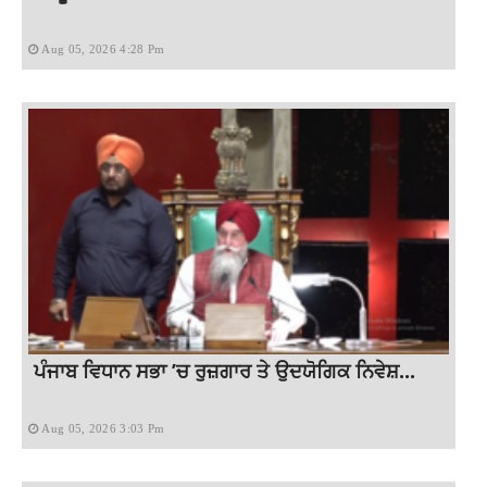
Aug 05, 2026 4:28 Pm
ਪੰਜਾਬ ਵਿਧਾਨ ਸਭਾ ’ਚ ਰੁਜ਼ਗਾਰ ਤੇ ਉਦਯੋਗਿਕ ਨਿਵੇਸ਼...
Aug 05, 2026 3:03 Pm