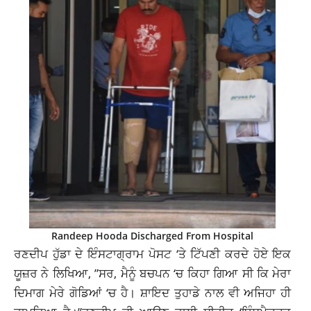
Randeep Hooda Discharged From Hospital
ਰਣਦੀਪ ਹੁੱਡਾ ਦੇ ਇੰਸਟਾਗ੍ਰਾਮ ਪੋਸਟ ‘ਤੇ ਟਿੱਪਣੀ ਕਰਦੇ ਹੋਏ ਇਕ
ਯੂਜ਼ਰ ਨੇ ਲਿਖਿਆ, ”ਸਰ, ਮੈਨੂੰ ਬਚਪਨ ‘ਚ ਕਿਹਾ ਗਿਆ ਸੀ ਕਿ ਮੇਰਾ
ਦਿਮਾਗ ਮੇਰੇ ਗੋਡਿਆਂ ‘ਚ ਹੈ। ਸ਼ਾਇਦ ਤੁਹਾਡੇ ਨਾਲ ਵੀ ਅਜਿਹਾ ਹੀ