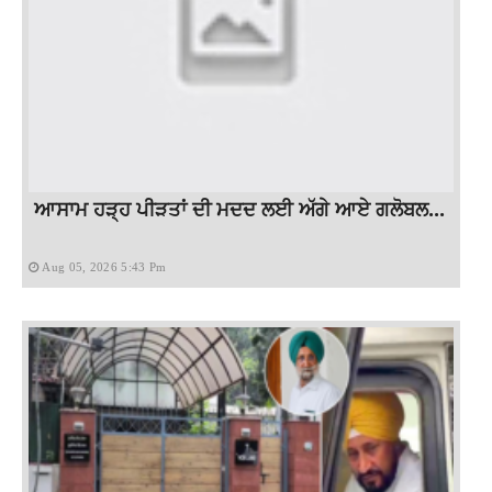
ਆਸਾਮ ਹੜ੍ਹ ਪੀੜਤਾਂ ਦੀ ਮਦਦ ਲਈ ਅੱਗੇ ਆਏ ਗਲੋਬਲ...
Aug 05, 2026 5:43 Pm