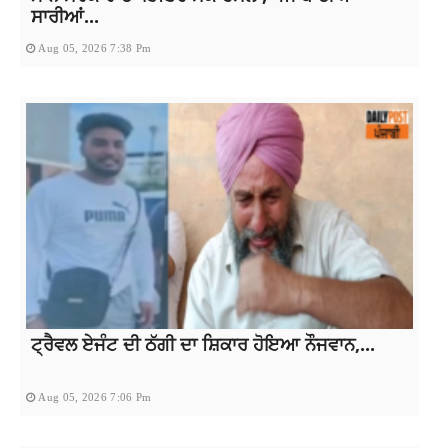
ਸਾਰੀਆਂ...
Aug 05, 2026 7:38 Pm
ਟ੍ਰੈਵਲ ਏਜੰਟ ਦੀ ਠੱਗੀ ਦਾ ਸ਼ਿਕਾਰ ਹੋਇਆ ਨੌਜਵਾਨ,...
Aug 05, 2026 7:06 Pm