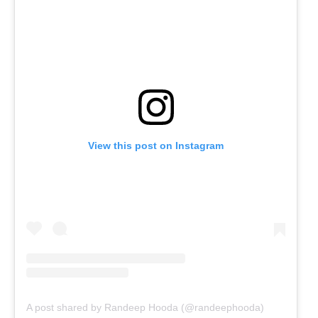
View this post on Instagram
A post shared by Randeep Hooda (@randeephooda)