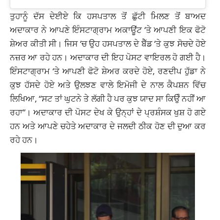
ਤੁਹਾਨੂੰ ਦੱਸ ਦੇਈਏ ਕਿ ਹਸਪਤਾਲ ਤੋਂ ਛੁੱਟੀ ਮਿਲਣ ਤੋਂ ਬਾਅਦ
ਅਦਾਕਾਰ ਨੇ ਆਪਣੇ ਇੰਸਟਾਗ੍ਰਾਮ ਅਕਾਊਂਟ ‘ਤੇ ਆਪਣੀ ਇਕ ਫੋਟੋ
ਸ਼ੇਅਰ ਕੀਤੀ ਸੀ। ਜਿਸ ‘ਚ ਉਹ ਹਸਪਤਾਲ ਦੇ ਬੈੱਡ ‘ਤੇ ਕੁਝ ਸੋਚਦੇ ਹੋਏ
ਨਜ਼ਰ ਆ ਰਹੇ ਹਨ। ਅਦਾਕਾਰ ਦੀ ਇਹ ਪੋਸਟ ਵਾਇਰਲ ਹੋ ਗਈ ਹੈ।
ਇੰਸਟਾਗ੍ਰਾਮ ‘ਤੇ ਆਪਣੀ ਫੋਟੋ ਸ਼ੇਅਰ ਕਰਦੇ ਹੋਏ, ਰਣਦੀਪ ਹੁੱਡਾ ਨੇ
ਕੁਝ ਹੱਸਦੇ ਹੋਏ ਅਤੇ ਉਲਝਣ ਵਾਲੇ ਇਮੋਜੀ ਦੇ ਨਾਲ ਕੈਪਸ਼ਨ ਵਿੱਚ
ਲਿਖਿਆ, “ਸਟ ਤਾਂ ਘੁਟਨੇ ਤੇ ਲੱਗੀ ਹੈ ਪਰ ਕੁਝ ਯਾਦ ਸਾ ਕਿਉੰ ਨਹੀਂ ਆ
ਰਹਾ”। ਅਦਾਕਾਰ ਦੀ ਪੋਸਟ ਦੇਖ ਕੇ ਉਨ੍ਹਾਂ ਦੇ ਪ੍ਰਸ਼ੰਸਕ ਖੁਸ਼ ਹੋ ਗਏ
ਹਨ ਅਤੇ ਆਪਣੇ ਚਹੇਤੇ ਅਦਾਕਾਰ ਦੇ ਜਲਦੀ ਠੀਕ ਹੋਣ ਦੀ ਦੁਆ ਕਰ
ਰਹੇ ਹਨ।