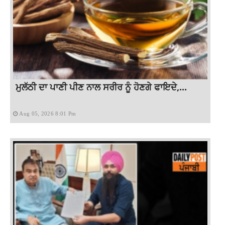
ਮੁਲੱਠੀ ਦਾ ਪਾਣੀ ਪੀਣ ਨਾਲ ਸਰੀਰ ਨੂੰ ਹੋਣਗੇ ਫਾਇਦੇ,...
Aug 05, 2026 8:01 Pm