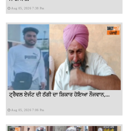
Aug 05, 2026 7:38 Pm
ਟ੍ਰੈਵਲ ਏਜੰਟ ਦੀ ਠੱਗੀ ਦਾ ਸ਼ਿਕਾਰ ਹੋਇਆ ਨੌਜਵਾਨ,...
Aug 05, 2026 7:06 Pm