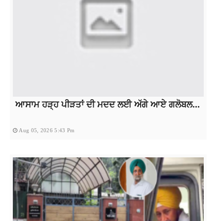
ਆਸਾਮ ਹੜ੍ਹ ਪੀੜਤਾਂ ਦੀ ਮਦਦ ਲਈ ਅੱਗੇ ਆਏ ਗਲੋਬਲ...
Aug 05, 2026 5:43 Pm