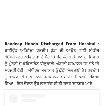
Randeep Hooda Discharged From Hospital
:
ਬਾਲੀਵੁੱਡ ਅਭਿਨੇਤਾ ਰਣਦੀਪ ਹੁੱਡਾ ਦੀ ਆਉਣ ਵਾਲੀ ਸੀਰੀਜ਼
”ਇੰਸਪੈਕਟਰ ਅਵਿਨਾਸ਼” ਦੇ ਸੈੱਟ ”ਤੇ ਸੱਟ ਲੱਗਣ ਤੋਂ ਬਾਅਦ
ਬੁੱਧਵਾਰ
ਨੂੰ ਮੁੰਬਈ ਦੇ ਕੋਕਿਲਾਬੇਨ ਧੀਰੂਬਾਈ ਅੰਬਾਨੀ ਹਸਪਤਾਲ
”ਚ ਗੋਡੇ ਦੀ
ਸਰਜਰੀ ਹੋਈ। ਜਿੱਥੋਂ ਹੁਣ ਅਦਾਕਾਰ ਨੂੰ ਛੁੱਟੀ ਮਿਲ ਗਈ ਹੈ। ਰਣਦੀਪ
ਨੂੰ ਵਾਕਰ ਦੀ ਮਦਦ ਨਾਲ ਹਸਪਤਾਲ ਤੋਂ ਬਾਹਰ ਨਿਕਲਦੇ ਦੇਖਿਆ
ਗਿਆ। ਇਸ ਦੌਰਾਨ ਉਹ ਲਾਲ ਰੰਗ ਦੀ ਟੀ-ਸ਼ਰਟ ‘ਚ ਨਜ਼ਰ ਆਏ।