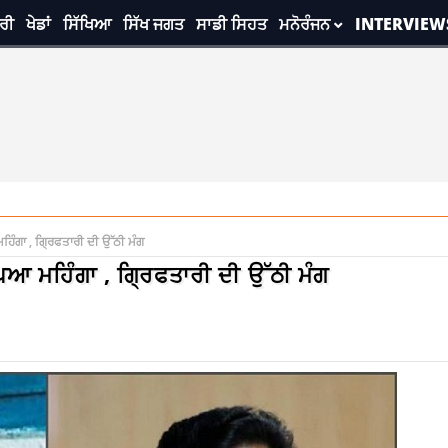
ਰੀ
ਖੇਡਾਂ
ਸਿੱਖਿਆ
ਸਿੱਖ ਜਗਤ
ਸਾਡੀ ਸਿਹਤ
ਮਨੋਰੰਜਨ
INTERVIEW
ਿੰਗਾ , ਗ੍ਰਿਫਤਾਰੀ ਦੀ ਉੱਠੀ ਮੰਗ
ਿਆ ਮਹਿੰਗਾ , ਗ੍ਰਿਫਤਾਰੀ ਦੀ ਉੱਠੀ ਮੰਗ