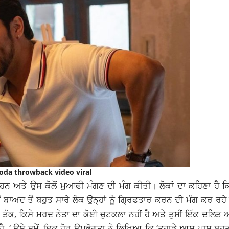
da throwback video viral
ਅਤੇ ਉਸ ਕੋਲੋਂ ਮੁਆਫੀ ਮੰਗਣ ਦੀ ਮੰਗ ਕੀਤੀ। ਲੋਕਾਂ ਦਾ ਕਹਿਣਾ ਹੈ 
ਬਾਅਦ ਤੋਂ ਬਹੁਤ ਸਾਰੇ ਲੋਕ ਉਨ੍ਹਾਂ ਨੂੰ ਗ੍ਰਿਫਤਾਰ ਕਰਨ ਦੀ ਮੰਗ ਕਰ ਰ
ਤੱਕ, ਕਿਸੇ ਮਰਦ ਨੇਤਾ ਦਾ ਕੋਈ ਚੁਟਕਲਾ ਨਹੀਂ ਹੈ ਅਤੇ ਤੁਸੀਂ ਇੱਕ ਦਲਿਤ 
ਹੈ, ‘ ਉਸੇ ਸਮੇਂ, ਇਕ ਹੋਰ ਉਪਭੋਗਤਾ ਨੇ ਲਿਖਿਆ ਕਿ ‘ਤੁਹਾਡੇ ਆਸ ਪਾਸ ਬਹ