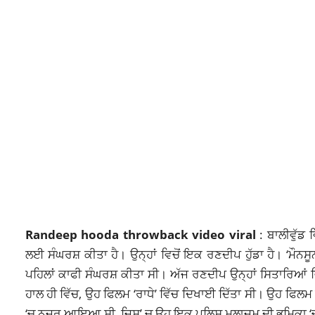
Randeep hooda throwback video viral
: ਬਾਲੀਵੁੱਡ
ਲਈ ਸੰਘਰਸ਼ ਕੀਤਾ ਹੈ। ਉਨ੍ਹਾਂ ਵਿਚੋਂ ਇਕ ਰਣਦੀਪ ਹੁੱਡਾ ਹੈ। ‘
ਮੌਨਸੂ
ਪਹਿਲਾਂ ਕਾਫੀ ਸੰਘਰਸ਼ ਕੀਤਾ ਸੀ। ਅੱਜ ਰਣਦੀਪ ਉਨ੍ਹਾਂ ਸਿਤਾਰਿਆਂ
ਹਾਲ ਹੀ ਵਿੱਚ, ਉਹ ਫਿਲਮ ‘ਰਾਧੇ’ ਵਿੱਚ ਦਿਖਾਈ ਦਿੱਤਾ ਸੀ। ਉਹ ਫਿਲਮ
‘ਚ ਨਜ਼ਰ ਆਇਆ ਸੀ, ਜਿਸ’ ਚ ਉਹ ਇਕ ਪੁਲਿਸ ਮੁਲਾਜ਼ਮ ਦੀ ਭੂਮਿਕਾ ‘