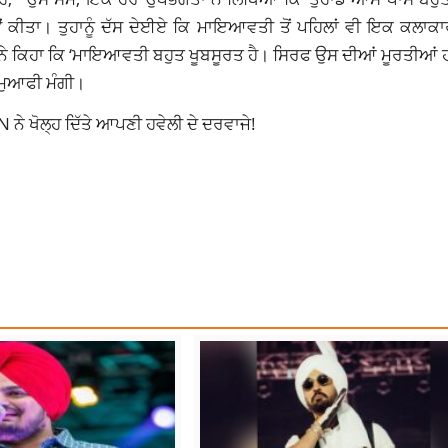
ੀਤਾ। ਤੁਹਾਨੂੰ ਦੱਸ ਦੇਈਏ ਕਿ ਮਾਇਆਵਤੀ ਤੋਂ ਪਹਿਲਾਂ ਵੀ ਇਕ ਕਲਾਕਾ
ੇ ਕਿਹਾ ਕਿ ‘ਮਾਇਆਵਤੀ ਬਹੁਤ ਖੂਬਸੂਰਤ ਹੈ। ਸਿਰਫ ਉਸ ਦੀਆਂ ਮੂਰਤੀਆਂ 
 ਮੁਆਫੀ ਮੰਗੀ।
 ਖੋਲ੍ਹ ਦਿੱਤੇ ਆਪਣੀ ਹਵੇਲੀ ਦੇ ਦਰਵਾਜੇ!
PNEWS