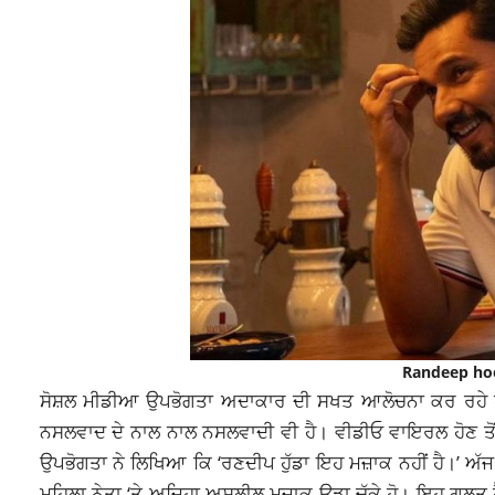
Randeep hoo
ਸੋਸ਼ਲ ਮੀਡੀਆ ਉਪਭੋਗਤਾ ਅਦਾਕਾਰ ਦੀ ਸਖਤ ਆਲੋਚਨਾ ਕਰ ਰਹੇ ਹਨ 
ਨਸਲਵਾਦ ਦੇ ਨਾਲ ਨਾਲ ਨਸਲਵਾਦੀ ਵੀ ਹੈ। ਵੀਡੀਓ ਵਾਇਰਲ ਹੋਣ ਤੋਂ 
ਉਪਭੋਗਤਾ ਨੇ ਲਿਖਿਆ ਕਿ ‘ਰਣਦੀਪ ਹੁੱਡਾ ਇਹ ਮਜ਼ਾਕ ਨਹੀਂ ਹੈ।’ ਅੱਜ 
ਮਹਿਲਾ ਨੇਤਾ ‘ਤੇ ਅਜਿਹਾ ਅਸ਼ਲੀਲ ਮਜ਼ਾਕ ਉਡਾ ਚੁੱਕੇ ਹੋ। ਇਹ ਗਲਤ 