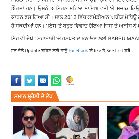
ਔਰਤਾਂ ਹਨ। ਉਸਨੇ ਆਇਰਨ ਮਹਿਲਾ ਮਾਇਆਵਤੀ ‘ਤੇ ਮਜ਼ਾਕ ਕਿਉਂ ਕ
ਕਾਰਨ ਫਸ ਗਿਆ ਸੀ। ਸਾਲ 2012 ਵਿੱਚ ਕਾਮੇਡੀਅਨ ਅਬੀਸ਼ ਮੈਥਿਊ ਨ
ਹੋ ਸਕਦੀਆਂ ਹਨ। ‘ ਇਸ ‘ਤੇ ਬਹੁਤ ਵਿਵਾਦ ਹੋਇਆ ਜਿਸ’ ਤੇ ਅਬੀਸ਼ ਨੇ
ਇਹ ਵੀ ਦੇਖੋ : ਮਹਾਮਾਰੀ ‘ਚ ਹਸਪਤਾਲ ਬਨਾਉਣ ਲਈ BABBU MAAN ਨੇ
ਹਰ ਵੇਲੇ Update ਰਹਿਣ ਲਈ ਸਾਨੂੰ
Facebook
'ਤੇ like ਤੇ See first ਕਰੋ .
BOLLYWOOD
ENTERTAINMENT
LATESTNEWS
RANDEEP HOODA
TO
ਸਮਾਨ ਸ਼੍ਰੇਣੀ ਦੇ ਲੇਖ