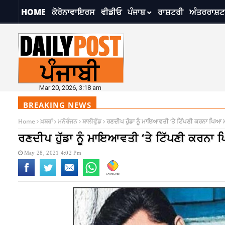
HOME
ਕੋਰੋਨਾਵਾਇਰਸ
ਵੀਡੀਓ
ਪੰਜਾਬ
ਰਾਸ਼ਟਰੀ
ਅੰਤਰਰਾਸ਼ਟ
Mar 20, 2026, 3:18 am
BREAKING NEWS
Home
ਖ਼ਬਰਾਂ
ਮਨੋਰੰਜਨ
ਬਾਲੀਵੁੱਡ
ਰਣਦੀਪ ਹੁੱਡਾ ਨੂੰ ਮਾਇਆਵਤੀ ‘ਤੇ ਟਿੱਪਣੀ ਕਰਨਾ ਪਿਆ ਮਹ
ਰਣਦੀਪ ਹੁੱਡਾ ਨੂੰ ਮਾਇਆਵਤੀ ‘ਤੇ ਟਿੱਪਣੀ ਕਰਨਾ ਪ
May 28, 2021 4:02 Pm