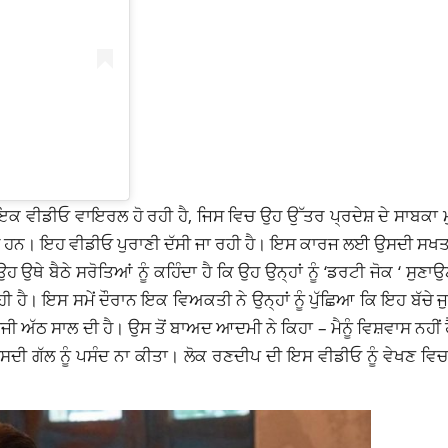
ਕ ਵੀਡੀਓ ਵਾਇਰਲ ਹੋ ਰਹੀ ਹੈ, ਜਿਸ ਵਿਚ ਉਹ ਉੱਤਰ ਪ੍ਰਦੇਸ਼ ਦੇ ਸਾਬਕਾ ਮੁ
ੇ ਹਨ। ਇਹ ਵੀਡੀਓ ਪੁਰਾਣੀ ਦੱਸੀ ਜਾ ਰਹੀ ਹੈ। ਇਸ ਕਾਰਜ ਲਈ ਉਸਦੀ ਸਖ
ਥੇ ਬੈਠੇ ਸਰੋਤਿਆਂ ਨੂੰ ਕਹਿੰਦਾ ਹੈ ਕਿ ਉਹ ਉਨ੍ਹਾਂ ਨੂੰ ‘ਡਰਟੀ ਜੋਕ ‘ ਸੁਣਾਉਣ
 ਹੈ। ਇਸ ਸਮੇਂ ਦੌਰਾਨ ਇਕ ਵਿਅਕਤੀ ਨੇ ਉਨ੍ਹਾਂ ਨੂੰ ਪੁੱਛਿਆ ਕਿ ਇਹ ਬੱਚੇ ਜ
 ਅੱਠ ਸਾਲ ਦੀ ਹੈ। ਉਸ ਤੋਂ ਬਾਅਦ ਆਦਮੀ ਨੇ ਕਿਹਾ – ਮੈਨੂੰ ਵਿਸ਼ਵਾਸ ਨਹੀਂ
 ਉਸਦੀ ਗੱਲ ਨੂੰ ਪਸੰਦ ਨਾ ਕੀਤਾ। ਲੋਕ ਰਣਦੀਪ ਦੀ ਇਸ ਵੀਡੀਓ ਨੂੰ ਵੇਖਣ ਵਿ