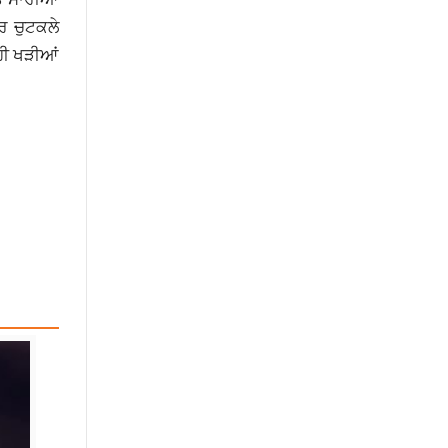
ਰ ਚੁਟਕਲੇ
ਹੀ ਖੜੀਆਂ