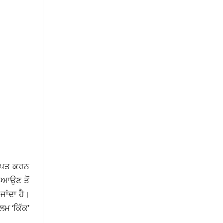
ਰਾਪਤ ਕਰਨ
ਚ ਆਉਣ ਤੋਂ
ਾਂਦਾ ਹੈ।
ਲਮ ‘ਕਿੱਕ’