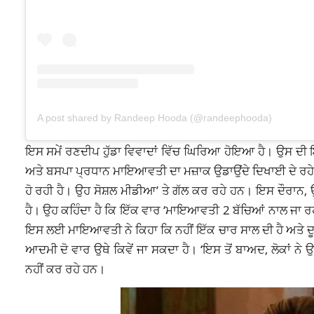
A post shared by Randeep Hooda (@randeephooda)
ਇਸ ਸਮੇਂ ਰਣਦੀਪ ਹੁੱਡਾ ਵਿਵਾਦਾਂ ਵਿੱਚ ਘਿਰਿਆ ਹੋਇਆ ਹੈ। ਉਸ ਦੀ ਇ
ਅਤੇ ਬਸਪਾ ਪ੍ਰਧਾਨ ਮਾਇਆਵਤੀ ਦਾ ਮਜ਼ਾਕ ਉਡਾਉਂਦੇ ਦਿਖਾਈ ਦੇ ਰਹ
ਹੋ ਰਹੀ ਹੈ। ਉਹ ਸੋਸ਼ਲ ਮੀਡੀਆ’ ਤੇ ਗੱਲ ਕਰ ਰਹੇ ਹਨ। ਇਸ ਦੌਰਾਨ, ਉਹ ਉ
ਹੈ। ਉਹ ਕਹਿੰਦਾ ਹੈ ਕਿ ਇੱਕ ਵਾਰ ‘ਮਾਇਆਵਤੀ 2 ਬੱਚਿਆਂ ਨਾਲ ਜਾ ਰਹੀ
ਇਸ ਲਈ ਮਾਇਆਵਤੀ ਨੇ ਕਿਹਾ ਕਿ ਨਹੀਂ ਇੱਕ ਚਾਰ ਸਾਲ ਦੀ ਹੈ ਅਤੇ ਦੂਜੀ
ਆਦਮੀ ਦੋ ਵਾਰ ਉਥੇ ਕਿਵੇਂ ਜਾ ਸਕਦਾ ਹੈ। ‘ਇਸ ਤੋਂ ਬਾਅਦ, ਲੋਕਾਂ ਨੇ
ਨਹੀਂ ਕਰ ਰਹੇ ਹਨ।