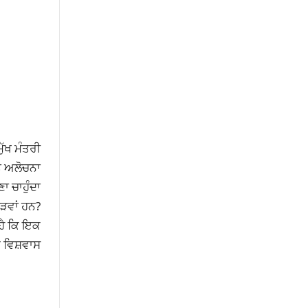
ੱਖ ਮੰਤਰੀ
ਤ ਅਲੋਚਨਾ
ਾ ਚਾਹੁੰਦਾ
ੁੜਵਾਂ ਹਨ?
 ਹੈ ਕਿ ਇਕ
ਚ ਵਿਸ਼ਵਾਸ