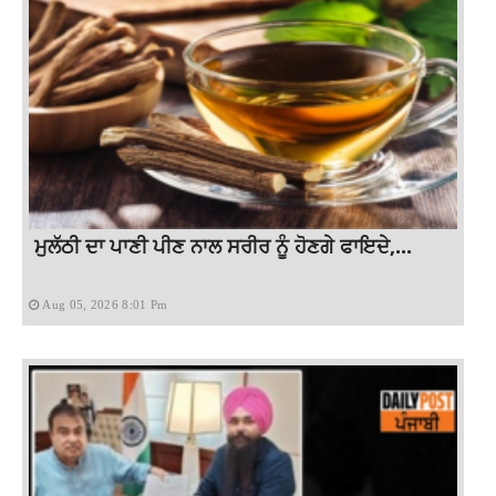
ਮੁਲੱਠੀ ਦਾ ਪਾਣੀ ਪੀਣ ਨਾਲ ਸਰੀਰ ਨੂੰ ਹੋਣਗੇ ਫਾਇਦੇ,...
Aug 05, 2026 8:01 Pm