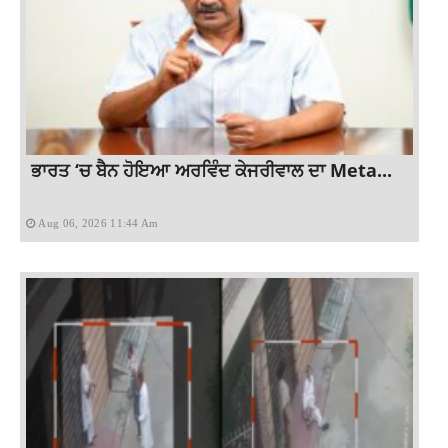
ਭਾਰਤ ‘ਚ ਬੈਨ ਹੋਇਆ ਅਰਵਿੰਦ ਕੇਜਰੀਵਾਲ ਦਾ Meta...
Aug 06, 2026 11:44 Am