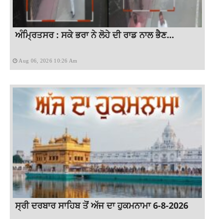
ਅੰਮ੍ਰਿਤਸਰ : ਸਕੇ ਭਰਾ ਨੇ ਲੋਹੇ ਦੀ ਰਾਡ ਨਾਲ ਭੈਣ...
Aug 06, 2026 10:26 Am
ਸ੍ਰੀ ਦਰਬਾਰ ਸਾਹਿਬ ਤੋਂ ਅੱਜ ਦਾ ਹੁਕਮਨਾਮਾ 6-8-2026