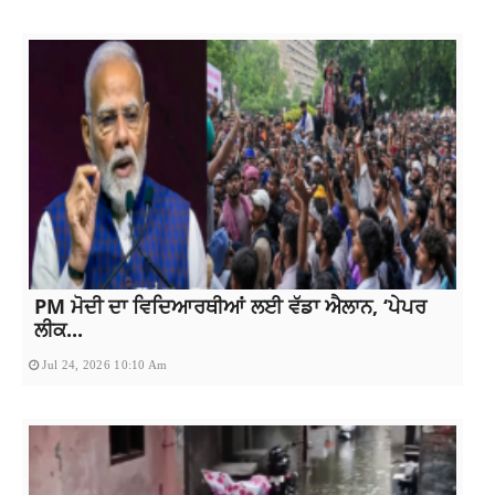
PM ਮੋਦੀ ਦਾ ਵਿਦਿਆਰਥੀਆਂ ਲਈ ਵੱਡਾ ਐਲਾਨ, ‘ਪੇਪਰ
ਲੀਕ...
Jul 24, 2026 10:10 Am