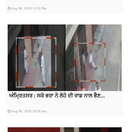
Aug 06, 2026 12:19 Pm
ਅੰਮ੍ਰਿਤਸਰ : ਸਕੇ ਭਰਾ ਨੇ ਲੋਹੇ ਦੀ ਰਾਡ ਨਾਲ ਭੈਣ...
Aug 06, 2026 10:26 Am