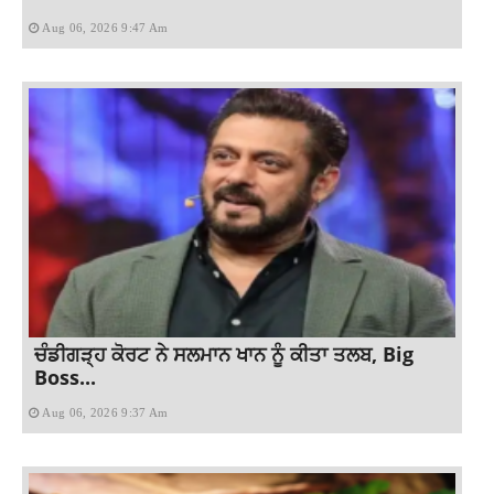
Aug 06, 2026 9:47 Am
ਚੰਡੀਗੜ੍ਹ ਕੋਰਟ ਨੇ ਸਲਮਾਨ ਖਾਨ ਨੂੰ ਕੀਤਾ ਤਲਬ, Big
Boss...
Aug 06, 2026 9:37 Am