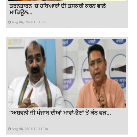
ਤਰਨਤਾਰਨ ‘ਚ ਹਥਿਆਰਾਂ ਦੀ ਤਸਕਰੀ ਕਰਨ ਵਾਲੇ
ਮਾਡਿਊਲ...
Aug 06, 2026 1:01 Pm
“ਅਸ਼ਵਨੀ ਜੀ ਪੰਜਾਬ ਦੀਆਂ ਮਾਵਾਂ-ਭੈਣਾਂ ਤੋਂ ਕੰਨ ਫੜ...
Aug 06, 2026 12:44 Pm