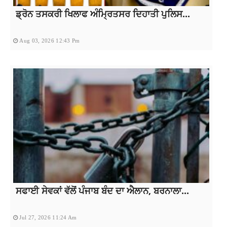
ਡ੍ਰੋਨ ਤਸਕਰੀ ਖਿਲਾਫ ਅੰਮ੍ਰਿਤਸਰ ਦਿਹਾਤੀ ਪੁਲਿਸ...
Aug 03, 2026 12:43 Pm
ਸਫਾਈ ਸੇਵਕਾਂ ਵੱਲੋਂ ਪੰਜਾਬ ਬੰਦ ਦਾ ਐਲਾਨ, ਬਰਨਾਲਾ...
Jul 27, 2026 11:24 Am