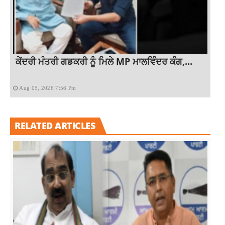
ਕੇਂਦਰੀ ਮੰਤਰੀ ਗਡਕਰੀ ਨੂੰ ਮਿਲੇ MP ਮਾਲਵਿੰਦਰ ਕੰਗ,...
Aug 05, 2026 7:56 Pm
RELATED ARTICLES