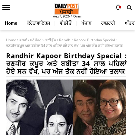
Aug 7, 2026, 4:06 am
Home
ਕੋਰੋਨਾਵਾਇਰਸ
ਵੀਡੀਓ
ਪੰਜਾਬ
ਰਾਸ਼ਟਰੀ
ਅੰਤਰ
Home
ਖ਼ਬਰਾਂ
ਮਨੋਰੰਜਨ
ਬਾਲੀਵੁੱਡ
Randhir Kapoor Birthday Special :
ਰਣਧੀਰ ਕਪੂਰ ਅਤੇ ਬਬੀਤਾ 34 ਸਾਲ ਪਹਿਲਾਂ ਹੋਏ ਸਨ ਵੱਖ, ਪਰ ਅੱਜ ਤੱਕ ਨਹੀਂ ਹੋਇਆ ਤਲਾਕ
Randhir Kapoor Birthday Special :
ਰਣਧੀਰ ਕਪੂਰ ਅਤੇ ਬਬੀਤਾ 34 ਸਾਲ ਪਹਿਲਾਂ
ਹੋਏ ਸਨ ਵੱਖ, ਪਰ ਅੱਜ ਤੱਕ ਨਹੀਂ ਹੋਇਆ ਤਲਾਕ