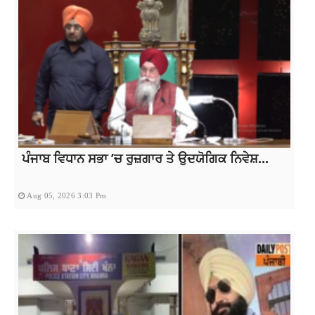
ਪੰਜਾਬ ਵਿਧਾਨ ਸਭਾ ’ਚ ਰੁਜ਼ਗਾਰ ਤੇ ਉਦਯੋਗਿਕ ਨਿਵੇਸ਼...
Aug 05, 2026 3:03 Pm