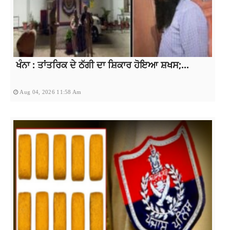
ਖੰਨਾ : ਤਾਂਤਰਿਕ ਦੇ ਠੱਗੀ ਦਾ ਸ਼ਿਕਾਰ ਹੋਇਆ ਸ਼ਖਸ;...
Aug 04, 2026 11:58 Am