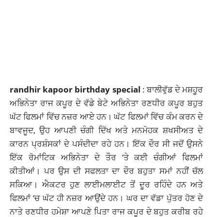
randhir kapoor birthday special
: ਬਾਲੀਵੁੱਡ ਦੇ ਮਸ਼ਹੂਰ
ਅਭਿਨੇਤਾ ਰਾਜ ਕਪੂਰ ਦੇ ਵੱਡੇ ਬੇਟੇ ਅਭਿਨੇਤਾ ਰਣਧੀਰ ਕਪੂਰ ਬਹੁਤ
ਘੱਟ ਫਿਲਮਾਂ ਵਿੱਚ ਨਜ਼ਰ ਆਏ ਹਨ। ਘੱਟ ਫਿਲਮਾਂ ਵਿੱਚ ਕੰਮ ਕਰਨ ਦੇ
ਬਾਵਜੂਦ, ਉਹ ਆਪਣੀ ਚੰਗੀ ਦਿੱਖ ਅਤੇ ਮਨਮੋਹਕ ਸ਼ਖਸੀਅਤ ਦੇ
ਕਾਰਨ ਪ੍ਰਸ਼ੰਸਕਾਂ ਦੇ ਪਸੰਦੀਦਾ ਰਹੇ ਹਨ।
ਇੱਕ ਦੌਰ ਸੀ ਜਦੋਂ ਉਸਨੇ
ਇੱਕ ਰੋਮਾਂਟਿਕ ਅਭਿਨੇਤਾ ਦੇ ਤੌਰ ‘ਤੇ ਕਈ ਚੰਗੀਆਂ ਫਿਲਮਾਂ
ਕੀਤੀਆਂ। ਪਰ ਉਸ ਦੀ ਸਫਲਤਾ ਦਾ ਦੌਰ ਬਹੁਤਾ ਸਮਾਂ ਨਹੀਂ ਚੱਲ
ਸਕਿਆ।
ਐਕਟਰ ਹੁਣ ਲਾਈਮਲਾਈਟ ਤੋਂ ਦੂਰ ਰਹਿੰਦੇ ਹਨ ਅਤੇ
ਫਿਲਮਾਂ ‘ਚ ਘੱਟ ਹੀ ਨਜ਼ਰ ਆਉਂਦੇ ਹਨ। ਘਰ ਦਾ ਵੱਡਾ ਪੁੱਤਰ ਹੋਣ ਦੇ
ਨਾਤੇ ਰਣਧੀਰ ਹਮੇਸ਼ਾ ਆਪਣੇ ਪਿਤਾ ਰਾਜ ਕਪੂਰ ਦੇ ਬਹੁਤ ਕਰੀਬ ਰਹੇ