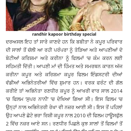
randhir kapoor birthday special
ਦਰਅਸਲ ਇਹ ਤਾਂ ਸਾਰੇ ਜਾਣਦੇ ਹਨ ਕਿ ਬਬੀਤਾ ਨੇ ਕਪੂਰ ਪਰਿਵਾਰ
ਦੀ ਸਾਲਾਂ ਤੋਂ ਚੱਲੀ ਆ ਰਹੀ ਪਰੰਪਰਾ ਨੂੰ ਤੋੜਿਆ ਅਤੇ ਆਪਣੀਆਂ ਦੋ
ਬੇਟੀਆਂ ਕਰਿਸ਼ਮਾ ਅਤੇ ਕਰੀਨਾ ਨੂੰ ਫਿਲਮਾਂ ‘ਚ ਕੰਮ ਕਰਨ ਲਈ
ਸਹਿਮਤੀ ਦਿੱਤੀ। ਆਪਣੀ ਮਾਂ ਦੀ ਹਿੰਮਤ ਅਤੇ ਸਮਰਥਨ ਕਾਰਨ ਅੱਜ
ਕਰੀਨਾ ਕਪੂਰ ਅਤੇ ਕਰਿਸ਼ਮਾ ਕਪੂਰ ਫਿਲਮ ਇੰਡਸਟਰੀ ਦੀਆਂ
ਵੱਡੀਆਂ ਅਭਿਨੇਤਰੀਆਂ ਵਿੱਚ ਸ਼ੁਮਾਰ ਹਨ। ਵਰਕ ਫਰੰਟ ਦੀ ਗੱਲ
ਕਰੀਏ ਤਾਂ ਅਭਿਨੇਤਾ ਰਣਧੀਰ ਕਪੂਰ ਨੂੰ ਆਖਰੀ ਵਾਰ ਸਾਲ 2014
‘ਚ ਫਿਲਮ ‘ਸੁਪਰ ਨਾਨੀ’ ‘ਚ ਦੇਖਿਆ ਗਿਆ ਸੀ। ਇਸ ਫਿਲਮ ‘ਚ
ਉਨ੍ਹਾਂ ਨਾਲ ਅਭਿਨੇਤਰੀ ਰੇਖਾ ਵੀ ਨਜ਼ਰ ਆਈ ਸੀ। ਇਸ ਤੋਂ ਪਹਿਲਾਂ
ਉਹ ਆਪਣੇ ਛੋਟੇ ਭਰਾ ਰਿਸ਼ੀ ਕਪੂਰ ਨਾਲ 2010 ਦੀ ਫਿਲਮ ਹਾਊਸਫੁੱਲ
2 ਵਿੱਚ ਨਜ਼ਰ ਆਏ ਸਨ। ਰਣਧੀਰ ਪਿਛਲੇ ਕੁਝ ਸਾਲਾਂ ਤੋਂ ਫਿਲਮਾਂ ਤੋਂ