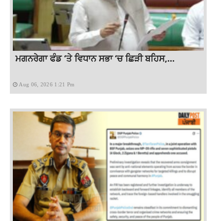
ਮਗਨਰੇਗਾ ਫੰਡ ‘ਤੇ ਵਿਧਾਨ ਸਭਾ ‘ਚ ਛਿੜੀ ਬਹਿਸ,...
Aug 06, 2026 1:21 Pm