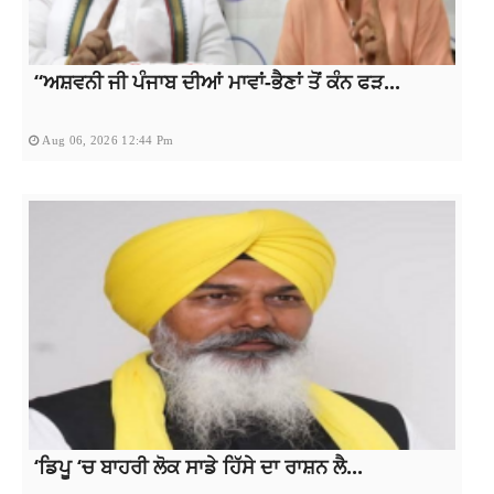
“ਅਸ਼ਵਨੀ ਜੀ ਪੰਜਾਬ ਦੀਆਂ ਮਾਵਾਂ-ਭੈਣਾਂ ਤੋਂ ਕੰਨ ਫੜ...
Aug 06, 2026 12:44 Pm
‘ਡਿਪੂ ‘ਚ ਬਾਹਰੀ ਲੋਕ ਸਾਡੇ ਹਿੱਸੇ ਦਾ ਰਾਸ਼ਨ ਲੈ...