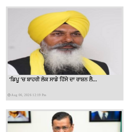
‘ਡਿਪੂ ‘ਚ ਬਾਹਰੀ ਲੋਕ ਸਾਡੇ ਹਿੱਸੇ ਦਾ ਰਾਸ਼ਨ ਲੈ...
Aug 06, 2026 12:19 Pm