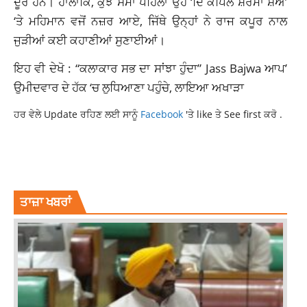
ਦੂਰ ਹਨ। ਹਾਲਾਂਕਿ, ਕੁਝ ਸਮਾਂ ਪਹਿਲਾਂ ਉਹ ‘ਦਿ ਕਪਿਲ ਸ਼ਰਮਾ ਸ਼ੋਅ’
‘ਤੇ ਮਹਿਮਾਨ ਵਜੋਂ ਨਜ਼ਰ ਆਏ, ਜਿੱਥੇ ਉਨ੍ਹਾਂ ਨੇ ਰਾਜ ਕਪੂਰ ਨਾਲ
ਜੁੜੀਆਂ ਕਈ ਕਹਾਣੀਆਂ ਸੁਣਾਈਆਂ।
ਇਹ ਵੀ ਦੇਖੋ : “ਕਲਾਕਾਰ ਸਭ ਦਾ ਸਾਂਝਾ ਹੁੰਦਾ” Jass Bajwa ਆਪ’
ਉਮੀਦਵਾਰ ਦੇ ਹੱਕ ‘ਚ ਲੁਧਿਆਣਾ ਪਹੁੰਚੇ, ਲਾਇਆ ਅਖਾੜਾ
ਹਰ ਵੇਲੇ Update ਰਹਿਣ ਲਈ ਸਾਨੂੰ
Facebook
'ਤੇ like ਤੇ See first ਕਰੋ .
BIRTHDAYSPECIAL
BOLLYWOOD
LATESTNEWS
RANDHIRKAPOOR
TOPNEWS
ਤਾਜ਼ਾ ਖਬਰਾਂ