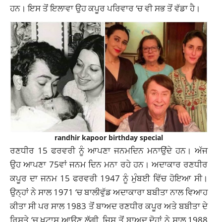
ਹਨ। ਇਸ ਤੋਂ ਇਲਾਵਾ ਉਹ ਕਪੂਰ ਪਰਿਵਾਰ ‘ਚ ਵੀ ਸਭ ਤੋਂ ਵੱਡਾ ਹੈ।
randhir kapoor birthday special
ਰਣਧੀਰ 15 ਫਰਵਰੀ ਨੂੰ ਆਪਣਾ ਜਨਮਦਿਨ ਮਨਾਉਂਦੇ ਹਨ। ਅੱਜ
ਉਹ ਆਪਣਾ 75ਵਾਂ ਜਨਮ ਦਿਨ ਮਨਾ ਰਹੇ ਹਨ। ਅਦਾਕਾਰ ਰਣਧੀਰ
ਕਪੂਰ ਦਾ ਜਨਮ 15 ਫਰਵਰੀ 1947 ਨੂੰ ਮੁੰਬਈ ਵਿੱਚ ਹੋਇਆ ਸੀ।
ਉਨ੍ਹਾਂ ਨੇ ਸਾਲ 1971 ‘ਚ ਬਾਲੀਵੁੱਡ ਅਦਾਕਾਰਾ ਬਬੀਤਾ ਨਾਲ ਵਿਆਹ
ਕੀਤਾ ਸੀ ਪਰ ਸਾਲ 1983 ਤੋਂ ਬਾਅਦ ਰਣਧੀਰ ਕਪੂਰ ਅਤੇ ਬਬੀਤਾ ਦੇ
ਰਿਸ਼ਤੇ ‘ਚ ਖਟਾਸ ਆਉਣ ਲੱਗੀ, ਜਿਸ ਤੋਂ ਬਾਅਦ ਦੋਹਾਂ ਨੇ ਸਾਲ 1988