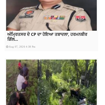
ਅੰਮ੍ਰਿਤਸਰ ਦੇ CP ਦਾ ਹੋਇਆ ਤਬਾਦਲਾ, ਹਰਮਨਬੀਰ
ਗਿੱਲ...
Aug 07, 2026 4:38 Pm