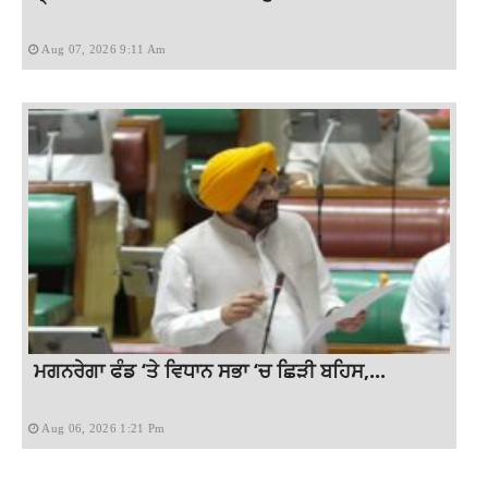
Aug 07, 2026 9:11 Am
ਮਗਨਰੇਗਾ ਫੰਡ ‘ਤੇ ਵਿਧਾਨ ਸਭਾ ‘ਚ ਛਿੜੀ ਬਹਿਸ,...
Aug 06, 2026 1:21 Pm