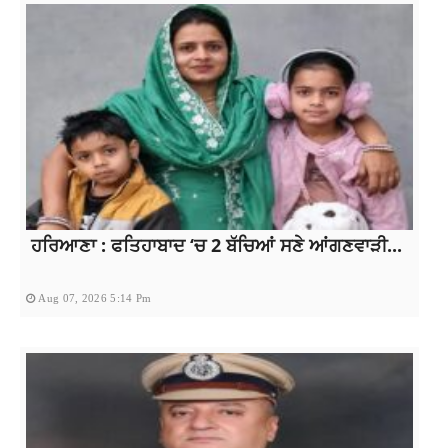
ਹਰਿਆਣਾ : ਫਤਿਹਾਬਾਦ ‘ਚ 2 ਬੱਚਿਆਂ ਸਣੇ ਆਂਗਣਵਾੜੀ...
Aug 07, 2026 5:14 Pm