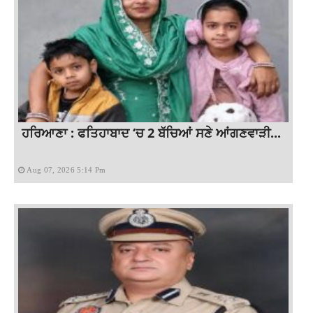
ਹਰਿਆਣਾ : ਫਤਿਹਾਬਾਦ ‘ਚ 2 ਬੱਚਿਆਂ ਸਣੇ ਆਂਗਣਵਾੜੀ...
Aug 07, 2026 5:14 Pm