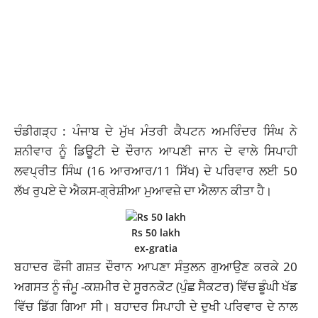
ਚੰਡੀਗੜ੍ਹ : ਪੰਜਾਬ ਦੇ ਮੁੱਖ ਮੰਤਰੀ ਕੈਪਟਨ ਅਮਰਿੰਦਰ ਸਿੰਘ ਨੇ
ਸ਼ਨੀਵਾਰ ਨੂੰ ਡਿਊਟੀ ਦੇ ਦੌਰਾਨ ਆਪਣੀ ਜਾਨ ਦੇ ਵਾਲੇ ਸਿਪਾਹੀ
ਲਵਪ੍ਰੀਤ ਸਿੰਘ (16 ਆਰਆਰ/11 ਸਿੱਖ) ਦੇ ਪਰਿਵਾਰ ਲਈ 50
ਲੱਖ ਰੁਪਏ ਦੇ ਐਕਸ-ਗ੍ਰੇਸ਼ੀਆ ਮੁਆਵਜ਼ੇ ਦਾ ਐਲਾਨ ਕੀਤਾ ਹੈ।
Rs 50 lakh
ex-gratia
ਬਹਾਦਰ ਫੌਜੀ ਗਸ਼ਤ ਦੌਰਾਨ ਆਪਣਾ ਸੰਤੁਲਨ ਗੁਆਉਣ ਕਰਕੇ 20
ਅਗਸਤ ਨੂੰ ਜੰਮੂ -ਕਸ਼ਮੀਰ ਦੇ ਸੂਰਨਕੋਟ (ਪੁੰਛ ਸੈਕਟਰ) ਵਿੱਚ ਡੂੰਘੀ ਖੱਡ
ਵਿੱਚ ਡਿੱਗ ਗਿਆ ਸੀ। ਬਹਾਦਰ ਸਿਪਾਹੀ ਦੇ ਦੁਖੀ ਪਰਿਵਾਰ ਦੇ ਨਾਲ