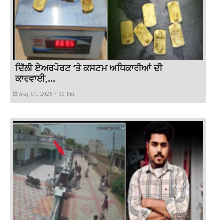
ਦਿੱਲੀ ਏਅਰਪੋਰਟ ‘ਤੇ ਕਸਟਮ ਅਧਿਕਾਰੀਆਂ ਦੀ
ਕਾਰਵਾਈ,...
Aug 07, 2026 7:10 Pm