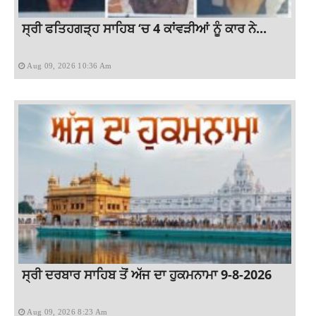
ਸ੍ਰੀ ਫਤਿਹਗੜ੍ਹ ਸਾਹਿਬ ‘ਚ 4 ਕਾਂਵੜੀਆਂ ਨੂੰ ਕਾਰ ਨੇ...
Aug 09, 2026 10:36 Am
ਸ੍ਰੀ ਦਰਬਾਰ ਸਾਹਿਬ ਤੋਂ ਅੱਜ ਦਾ ਹੁਕਮਨਾਮਾ 9-8-2026
Aug 09, 2026 8:23 Am