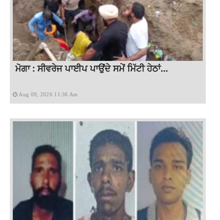
ਮੋਗਾ : ਸੀਵਰੇਜ ਪਾਈਪ ਪਾਉਂਦੇ ਸਮੇਂ ਮਿੱਟੀ ਹੇਠਾਂ...
Aug 09, 2026 11:36 Am