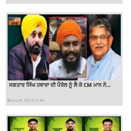
ਜਗਤਾਰ ਸਿੰਘ ਹਵਾਰਾ ਦੀ ਪੈਰੋਲ ਨੂੰ ਲੈ ਕੇ CM ਮਾਨ ਨੇ...
Aug 08, 2026 8:11 Pm