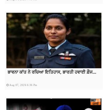
ਭਾਵਨਾ ਕਾਂਤ ਨੇ ਰਚਿਆ ਇਤਿਹਾਸ, ਭਾਰਤੀ ਹਵਾਈ ਫ਼ੌਜ...
Aug 07, 2026 6:36 Pm