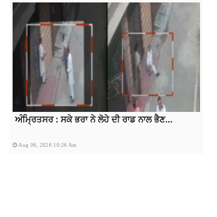
ਅੰਮ੍ਰਿਤਸਰ : ਸਕੇ ਭਰਾ ਨੇ ਲੋਹੇ ਦੀ ਰਾਡ ਨਾਲ ਭੈਣ...
Aug 06, 2026 10:26 Am