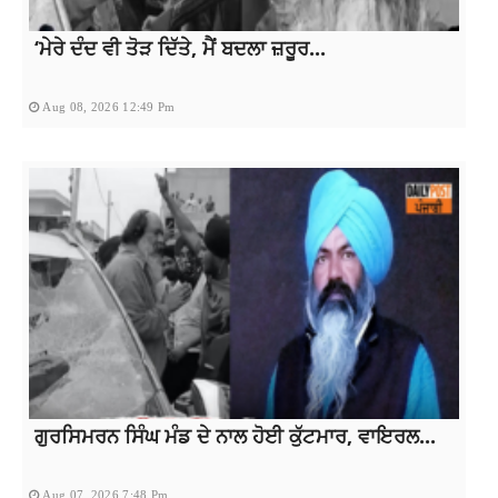
‘ਮੇਰੇ ਦੰਦ ਵੀ ਤੋੜ ਦਿੱਤੇ, ਮੈਂ ਬਦਲਾ ਜ਼ਰੂਰ...
Aug 08, 2026 12:49 Pm
ਗੁਰਸਿਮਰਨ ਸਿੰਘ ਮੰਡ ਦੇ ਨਾਲ ਹੋਈ ਕੁੱਟਮਾਰ, ਵਾਇਰਲ...
Aug 07, 2026 7:48 Pm