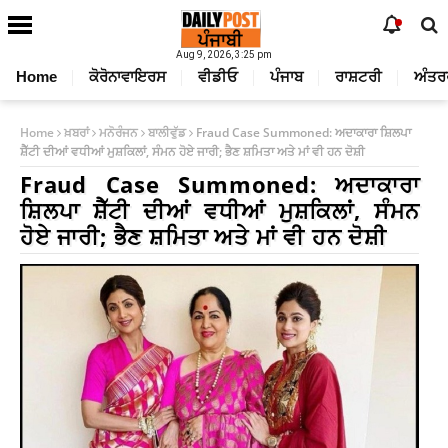
Aug 9, 2026, 3:25 pm
Home
ਕੋਰੋਨਾਵਾਇਰਸ
ਵੀਡੀਓ
ਪੰਜਾਬ
ਰਾਸ਼ਟਰੀ
ਅੰਤਰ
Home
ਖ਼ਬਰਾਂ
ਮਨੋਰੰਜਨ
ਬਾਲੀਵੁੱਡ
Fraud Case Summoned: ਅਦਾਕਾਰਾ ਸ਼ਿਲਪਾ
ਸ਼ੈੱਟੀ ਦੀਆਂ ਵਧੀਆਂ ਮੁਸ਼ਕਿਲਾਂ, ਸੰਮਨ ਹੋਏ ਜਾਰੀ; ਭੈਣ ਸ਼ਮਿਤਾ ਅਤੇ ਮਾਂ ਵੀ ਹਨ ਦੋਸ਼ੀ
Fraud Case Summoned: ਅਦਾਕਾਰਾ
ਸ਼ਿਲਪਾ ਸ਼ੈੱਟੀ ਦੀਆਂ ਵਧੀਆਂ ਮੁਸ਼ਕਿਲਾਂ, ਸੰਮਨ
ਹੋਏ ਜਾਰੀ; ਭੈਣ ਸ਼ਮਿਤਾ ਅਤੇ ਮਾਂ ਵੀ ਹਨ ਦੋਸ਼ੀ