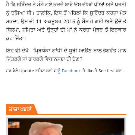
ਹੈ ਕਿ ਸੁਰਿੰਦਰ ਨੇ ਮੰਗੇ ਗਏ ਕਰਜ਼ੇ ਬਾਰੇ ਉਸ ਦੀਆਂ ਧੀਆਂ ਅਤੇ ਪਤਨੀ
ਨੂੰ ਦੱਸਿਆ ਸੀ। ਹਾਲਾਂਕਿ, ਇਸ ਤੋਂ ਪਹਿਲਾਂ ਕਿ ਸੁਰਿੰਦਰ ਕਰਜ਼ਾ ਮੋੜ
ਸਕਦਾ, ਉਸ ਦੀ 11 ਅਕਤੂਬਰ 2016 ਨੂੰ ਮੌਤ ਹੋ ਗਈ ਅਤੇ ਉਦੋਂ ਤੋਂ
ਸ਼ਿਲਪਾ, ਸ਼ਮਿਤਾ ਅਤੇ ਉਨ੍ਹਾਂ ਦੀ ਮਾਂ ਨੇ ਕਰਜ਼ਾ ਮੋੜਨ ਤੋਂ ਇਨਕਾਰ
ਕਰ ਦਿੱਤਾ।
ਇਹ ਵੀ ਦੇਖੋ : ਪ੍ਰਿਯੰਕਾ ਗਾਂਧੀ ਦੇ ਧੂਰੀ ਆਉਣ ਨਾਲ ਭਗਵੰਤ ਮਾਨ
ਜਿੱਤਣਗੇ ਜਾਂ ਹਾਰਣਗੇ ਵਿਧਾਨਸਭਾ ਦੀ ਚੋਣ ?
ਹਰ ਵੇਲੇ Update ਰਹਿਣ ਲਈ ਸਾਨੂੰ
Facebook
'ਤੇ like ਤੇ See first ਕਰੋ .
BOLLYWOOD
FRAUDCASE
LATESTNEWS
SHILPA SHETTY
SUMMONED
TOPNEWS
ਤਾਜ਼ਾ ਖਬਰਾਂ