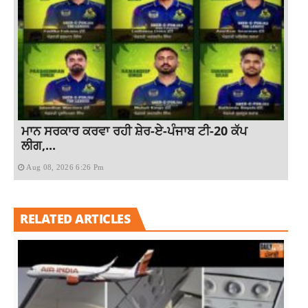
ਮਾਨ ਸਰਕਾਰ ਕਰਵਾ ਰਹੀ ਸ਼ੇਰ-ਏ-ਪੰਜਾਬ ਟੀ-20 ਕੱਪ
ਲੀਗ,...
Aug 08, 2026 6:26 Pm
RELATED ARTICLES