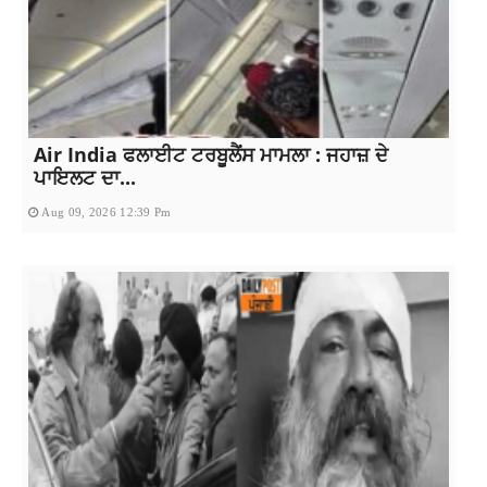
Air India ਫਲਾਈਟ ਟਰਬੂਲੈਂਸ ਮਾਮਲਾ : ਜਹਾਜ਼ ਦੇ
ਪਾਇਲਟ ਦਾ...
Aug 09, 2026 12:39 Pm