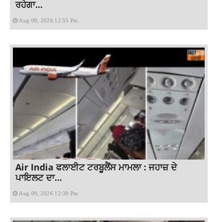
ਰਹੇਗਾ...
Aug 09, 2026 12:55 Pm
Air India ਫਲਾਈਟ ਟਰਬੂਲੈਂਸ ਮਾਮਲਾ : ਜਹਾਜ਼ ਦੇ
ਪਾਇਲਟ ਦਾ...
Aug 09, 2026 12:39 Pm