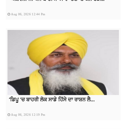
Aug 06, 2026 12:44 Pm
‘ਡਿਪੂ ‘ਚ ਬਾਹਰੀ ਲੋਕ ਸਾਡੇ ਹਿੱਸੇ ਦਾ ਰਾਸ਼ਨ ਲੈ...
Aug 06, 2026 12:19 Pm