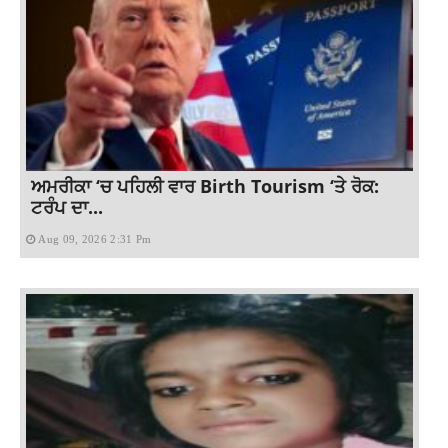
ਅਮਰੀਕਾ ‘ਚ ਪਹਿਲੀ ਵਾਰ Birth Tourism ‘ਤੇ ਰੋਕ:
ਟਰੰਪ ਦਾ...
Aug 09, 2026 2:31 Pm