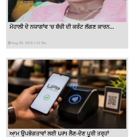
ਮੋਹਾਲੀ ਦੇ ਨਯਾਗਾਂਵ ‘ਚ ਬੱਚੀ ਦੀ ਕਰੰਟ ਲੱਗਣ ਕਾਰਨ...
Aug 09, 2026 1:52 Pm
ਆਮ ਉਪਭੋਗਤਾਵਾਂ ਲਈ UPI ਲੈਣ-ਦੇਣ ਪੂਰੀ ਤਰ੍ਹਾਂ