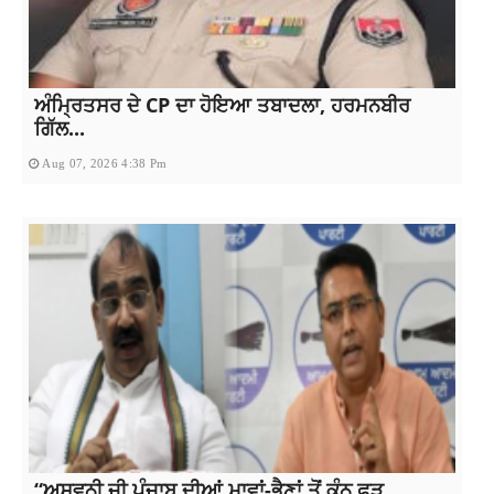
ਅੰਮ੍ਰਿਤਸਰ ਦੇ CP ਦਾ ਹੋਇਆ ਤਬਾਦਲਾ, ਹਰਮਨਬੀਰ
ਗਿੱਲ...
Aug 07, 2026 4:38 Pm
“ਅਸ਼ਵਨੀ ਜੀ ਪੰਜਾਬ ਦੀਆਂ ਮਾਵਾਂ-ਭੈਣਾਂ ਤੋਂ ਕੰਨ ਫੜ...