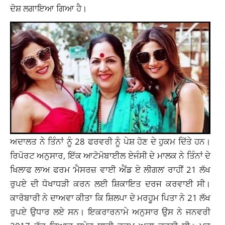
ਦੋਸ਼ ਲਗਾਇਆ ਗਿਆ ਹੈ।
ਅਦਾਲਤ ਨੇ ਤਿੰਨਾਂ ਨੂੰ 28 ਫਰਵਰੀ ਨੂੰ ਪੇਸ਼ ਹੋਣ ਦੇ ਹੁਕਮ ਦਿੱਤੇ ਹਨ।
ਰਿਪੋਰਟ ਅਨੁਸਾਰ, ਇੱਕ ਆਟੋਮੋਬਾਈਲ ਏਜੰਸੀ ਦੇ ਮਾਲਕ ਨੇ ਤਿੰਨਾਂ ਦੇ
ਖਿਲਾਫ ਲਾਅ ਫਰਮ ‘ਮੈਸਰਜ਼ ਵਾਈ ਐਂਡ ਏ ਲੀਗਲ’ ਰਾਹੀਂ 21 ਲੱਖ
ਰੁਪਏ ਦੀ ਧੋਖਾਧੜੀ ਕਰਨ ਲਈ ਸ਼ਿਕਾਇਤ ਦਰਜ ਕਰਵਾਈ ਸੀ।
ਕਾਰੋਬਾਰੀ ਨੇ ਦਾਅਵਾ ਕੀਤਾ ਕਿ ਸ਼ਿਲਪਾ ਦੇ ਮਰਹੂਮ ਪਿਤਾ ਨੇ 21 ਲੱਖ
ਰੁਪਏ ਉਧਾਰ ਲਏ ਸਨ। ਇਕਰਾਰਨਾਮੇ ਅਨੁਸਾਰ ਉਸ ਨੇ ਜਨਵਰੀ