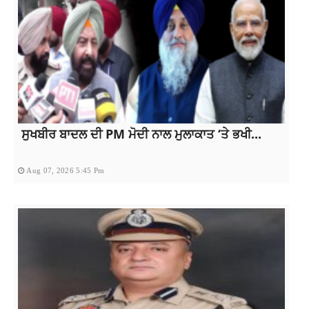
ਸੁਖਬੀਰ ਬਾਦਲ ਦੀ PM ਮੋਦੀ ਨਾਲ ਮੁਲਾਕਾਤ ‘ਤੇ ਭਖੀ...
Aug 07, 2026 5:45 Pm