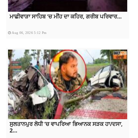
ਮਾਛੀਵਾੜਾ ਸਾਹਿਬ ‘ਚ ਮੀਂਹ ਦਾ ਕਹਿਰ, ਗਰੀਬ ਪਰਿਵਾਰ...
Aug 06, 2026 5:12 Pm
ਸੁਲਤਾਨਪੁਰ ਲੋਧੀ ‘ਚ ਵਾਪਰਿਆ ਭਿਆਨਕ ਸੜਕ ਹਾ/ਦਸਾ,
2...