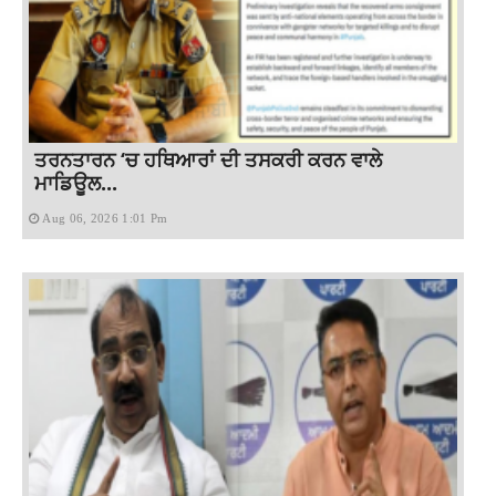
ਤਰਨਤਾਰਨ ‘ਚ ਹਥਿਆਰਾਂ ਦੀ ਤਸਕਰੀ ਕਰਨ ਵਾਲੇ
ਮਾਡਿਊਲ...
Aug 06, 2026 1:01 Pm