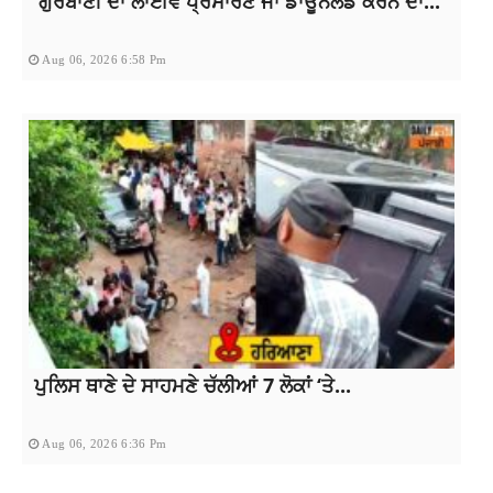
‘ਗੁਰਬਾਣੀ ਦਾ ਲਾਈਵ ਪ੍ਰਸਾਰਣ ਜਾਂ ਡਾਊਨਲੋਡ ਕਰਨ ਦਾ...
Aug 06, 2026 6:58 Pm
ਪੁਲਿਸ ਥਾਣੇ ਦੇ ਸਾਹਮਣੇ ਚੱਲੀਆਂ 7 ਲੋਕਾਂ ‘ਤੇ...
Aug 06, 2026 6:36 Pm