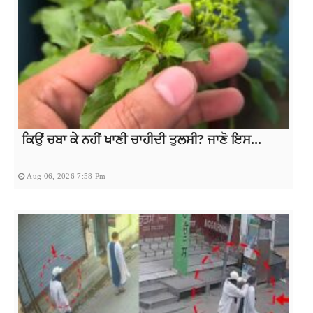
ਕਿਉਂ ਚਬਾ ਕੇ ਨਹੀਂ ਖਾਣੀ ਚਾਹੀਦੀ ਤੁਲਸੀ? ਜਾਣੋ ਇਸ...
Aug 06, 2026 7:58 Pm