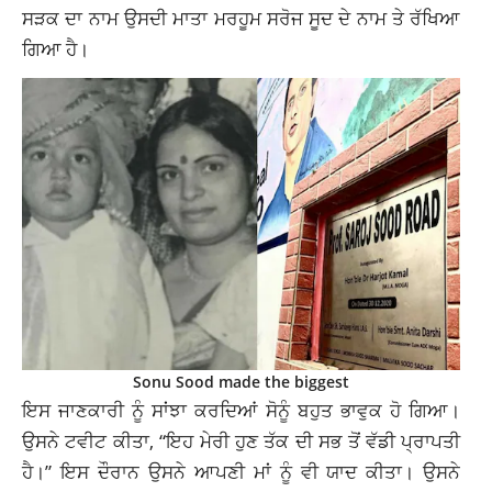
ਸੜਕ ਦਾ ਨਾਮ ਉਸਦੀ ਮਾਤਾ ਮਰਹੂਮ ਸਰੋਜ ਸੂਦ ਦੇ ਨਾਮ ਤੇ ਰੱਖਿਆ
ਗਿਆ ਹੈ।
Sonu Sood made the biggest
ਇਸ ਜਾਣਕਾਰੀ ਨੂੰ ਸਾਂਝਾ ਕਰਦਿਆਂ ਸੋਨੂੰ ਬਹੁਤ ਭਾਵੁਕ ਹੋ ਗਿਆ।
ਉਸਨੇ ਟਵੀਟ ਕੀਤਾ, “ਇਹ ਮੇਰੀ ਹੁਣ ਤੱਕ ਦੀ ਸਭ ਤੋਂ ਵੱਡੀ ਪ੍ਰਾਪਤੀ
ਹੈ।” ਇਸ ਦੌਰਾਨ ਉਸਨੇ ਆਪਣੀ ਮਾਂ ਨੂੰ ਵੀ ਯਾਦ ਕੀਤਾ। ਉਸਨੇ