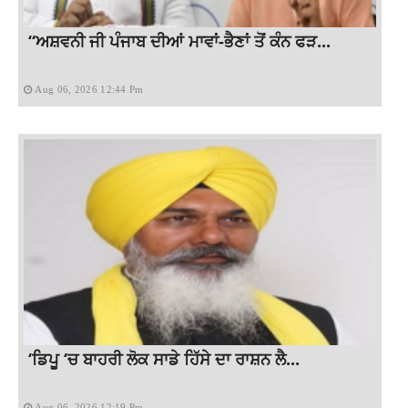
“ਅਸ਼ਵਨੀ ਜੀ ਪੰਜਾਬ ਦੀਆਂ ਮਾਵਾਂ-ਭੈਣਾਂ ਤੋਂ ਕੰਨ ਫੜ...
Aug 06, 2026 12:44 Pm
‘ਡਿਪੂ ‘ਚ ਬਾਹਰੀ ਲੋਕ ਸਾਡੇ ਹਿੱਸੇ ਦਾ ਰਾਸ਼ਨ ਲੈ...
Aug 06, 2026 12:19 Pm