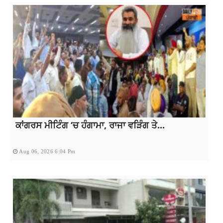
ਕਾਂਗਰਸ ਮੀਟਿੰਗ ‘ਚ ਹੰਗਾਮਾ, ਰਾਜਾ ਵੜਿੰਗ ਤੇ...
Aug 06, 2026 6:04 Pm