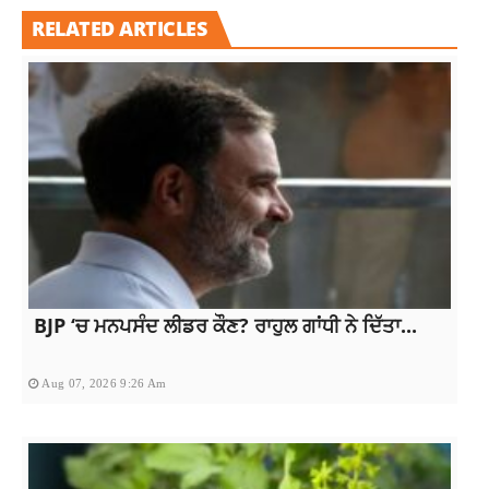
RELATED ARTICLES
BJP ‘ਚ ਮਨਪਸੰਦ ਲੀਡਰ ਕੌਣ? ਰਾਹੁਲ ਗਾਂਧੀ ਨੇ ਦਿੱਤਾ...
Aug 07, 2026 9:26 Am