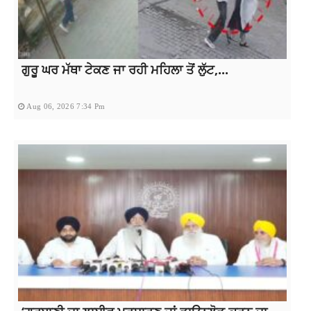
ਗੁਰੂ ਘਰ ਮੱਥਾ ਟੇਕਣ ਜਾ ਰਹੀ ਮਹਿਲਾ ਤੋਂ ਲੁੱਟ,...
Aug 06, 2026 7:34 Pm