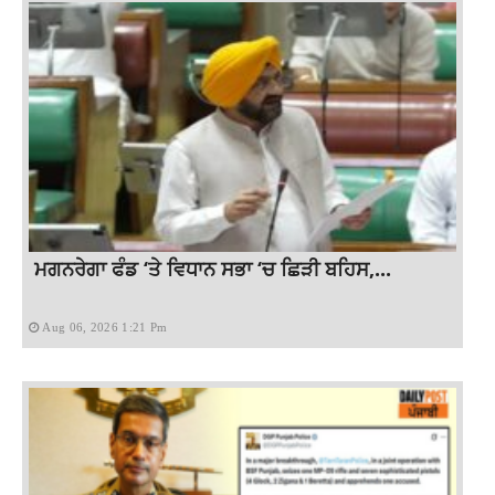
ਮਗਨਰੇਗਾ ਫੰਡ ‘ਤੇ ਵਿਧਾਨ ਸਭਾ ‘ਚ ਛਿੜੀ ਬਹਿਸ,...
Aug 06, 2026 1:21 Pm