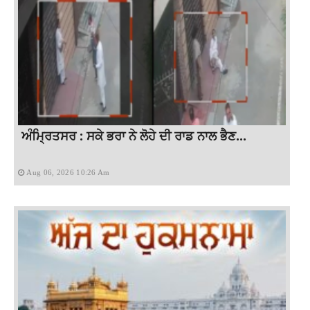
ਅੰਮ੍ਰਿਤਸਰ : ਸਕੇ ਭਰਾ ਨੇ ਲੋਹੇ ਦੀ ਰਾਡ ਨਾਲ ਭੈਣ...
Aug 06, 2026 10:26 Am