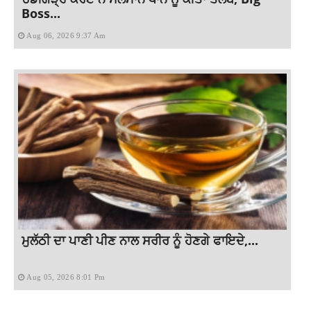
Boss...
Aug 06, 2026 9:37 Am
ਮੁਲੱਠੀ ਦਾ ਪਾਣੀ ਪੀਣ ਨਾਲ ਸਰੀਰ ਨੂੰ ਹੋਣਗੇ ਫਾਇਦੇ,...
Aug 05, 2026 8:01 Pm