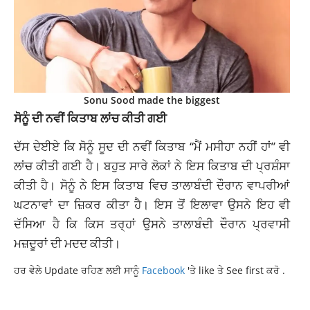
Sonu Sood made the biggest
ਸੋਨੂੰ ਦੀ ਨਵੀਂ ਕਿਤਾਬ ਲਾਂਚ ਕੀਤੀ ਗਈ
ਦੱਸ ਦੇਈਏ ਕਿ ਸੋਨੂੰ ਸੂਦ ਦੀ ਨਵੀਂ ਕਿਤਾਬ “ਮੈਂ ਮਸੀਹਾ ਨਹੀਂ ਹਾਂ” ਵੀ
ਲਾਂਚ ਕੀਤੀ ਗਈ ਹੈ। ਬਹੁਤ ਸਾਰੇ ਲੋਕਾਂ ਨੇ ਇਸ ਕਿਤਾਬ ਦੀ ਪ੍ਰਸ਼ੰਸਾ
ਕੀਤੀ ਹੈ। ਸੋਨੂੰ ਨੇ ਇਸ ਕਿਤਾਬ ਵਿਚ ਤਾਲਾਬੰਦੀ ਦੌਰਾਨ ਵਾਪਰੀਆਂ
ਘਟਨਾਵਾਂ ਦਾ ਜ਼ਿਕਰ ਕੀਤਾ ਹੈ। ਇਸ ਤੋਂ ਇਲਾਵਾ ਉਸਨੇ ਇਹ ਵੀ
ਦੱਸਿਆ ਹੈ ਕਿ ਕਿਸ ਤਰ੍ਹਾਂ ਉਸਨੇ ਤਾਲਾਬੰਦੀ ਦੌਰਾਨ ਪ੍ਰਵਾਸੀ
ਮਜ਼ਦੂਰਾਂ ਦੀ ਮਦਦ ਕੀਤੀ।
ਹਰ ਵੇਲੇ Update ਰਹਿਣ ਲਈ ਸਾਨੂੰ
Facebook
'ਤੇ like ਤੇ See first ਕਰੋ .