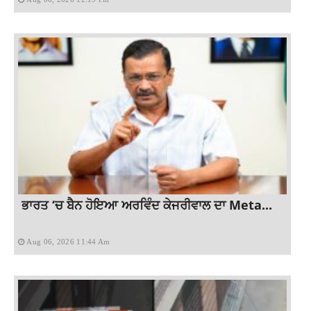
ਭਾਰਤ ‘ਚ ਬੈਨ ਹੋਇਆ ਅਰਵਿੰਦ ਕੇਜਰੀਵਾਲ ਦਾ Meta...
Aug 06, 2026 11:44 Am