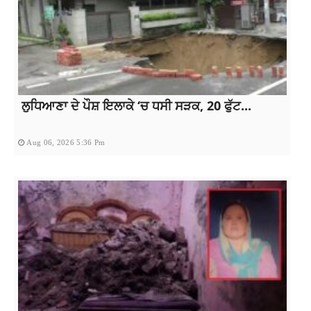
ਲੁਧਿਆਣਾ ਦੇ ਪੌਸ਼ ਇਲਾਕੇ ‘ਚ ਧਸੀ ਸੜਕ, 20 ਫੁੱਟ...
Aug 06, 2026 5:36 Pm