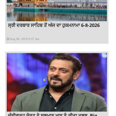
ਸ੍ਰੀ ਦਰਬਾਰ ਸਾਹਿਬ ਤੋਂ ਅੱਜ ਦਾ ਹੁਕਮਨਾਮਾ 6-8-2026
Aug 06, 2026 9:47 Am
ਚੰਡੀਗੜ੍ਹ ਕੋਰਟ ਨੇ ਸਲਮਾਨ ਖਾਨ ਨੂੰ ਕੀਤਾ ਤਲਬ, Big