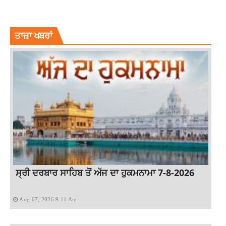
BOLLYWOD
ENTERTAINMENT
ENTERTAINMENT NEWS
LATEST NEWS
LATEST PUNJABI NEWS
SONU SOOD
ਤਾਜ਼ਾ ਖਬਰਾਂ
ਸ੍ਰੀ ਦਰਬਾਰ ਸਾਹਿਬ ਤੋਂ ਅੱਜ ਦਾ ਹੁਕਮਨਾਮਾ 7-8-2026
Aug 07, 2026 9:11 Am