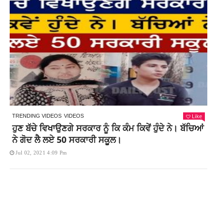
Like
TRENDING VIDEOS
VIDEOS
ਹੁਣ ਬੱਚੇ ਵਿਖਾਉਣਗੇ ਸਰਕਾਰ ਨੂੰ ਕਿ ਕੰਮ ਕਿਵੇਂ ਹੁੰਦੇ ਨੇ। ਬੱਚਿਆਂ
ਨੇ ਗੋਦ ਲੈ ਲਏ 50 ਸਰਕਾਰੀ ਸਕੂਲ।
Jul 02, 2021 4:09 Pm