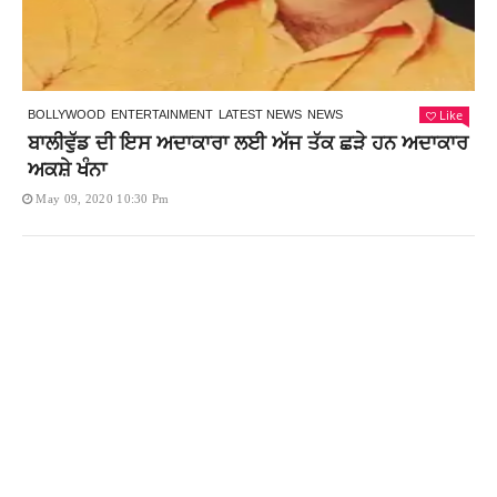
Like
BOLLYWOOD
ENTERTAINMENT
LATEST NEWS
NEWS
ਬਾਲੀਵੁੱਡ ਦੀ ਇਸ ਅਦਾਕਾਰਾ ਲਈ ਅੱਜ ਤੱਕ ਛੜੇ ਹਨ ਅਦਾਕਾਰ
ਅਕਸ਼ੇ ਖੰਨਾ
May 09, 2020 10:30 Pm