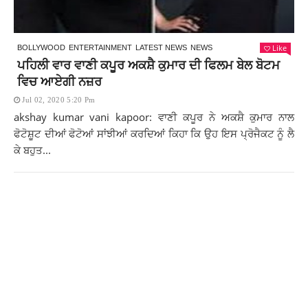
Like
BOLLYWOOD
ENTERTAINMENT
LATEST NEWS
NEWS
ਪਹਿਲੀ ਵਾਰ ਵਾਣੀ ਕਪੂਰ ਅਕਸ਼ੈ ਕੁਮਾਰ ਦੀ ਫਿਲਮ ਬੇਲ ਬੋਟਮ
ਵਿਚ ਆਏਗੀ ਨਜ਼ਰ
Jul 02, 2020 5:20 Pm
akshay kumar vani kapoor: ਵਾਣੀ ਕਪੂਰ ਨੇ ਅਕਸ਼ੈ ਕੁਮਾਰ ਨਾਲ
ਫੋਟੋਸ਼ੂਟ ਦੀਆਂ ਫੋਟੋਆਂ ਸਾਂਝੀਆਂ ਕਰਦਿਆਂ ਕਿਹਾ ਕਿ ਉਹ ਇਸ ਪ੍ਰੋਜੈਕਟ ਨੂੰ ਲੈ
ਕੇ ਬਹੁਤ...