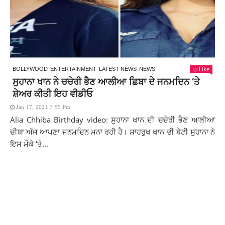
Like
BOLLYWOOD
ENTERTAINMENT
LATEST NEWS
NEWS
ਸੁਹਾਨਾ ਖਾਨ ਨੇ ਚਚੇਰੀ ਭੈਣ ਆਲੀਆ ਛਿਬਾ ਦੇ ਜਨਮਦਿਨ ‘ਤੇ
ਸ਼ੇਅਰ ਕੀਤੀ ਇਹ ਵੀਡੀਓ
Jan 17, 2021 7:55 Pm
Alia Chhiba Birthday video: ਸੁਹਾਨਾ ਖਾਨ ਦੀ ਚਚੇਰੀ ਭੈਣ ਆਲੀਆ
ਚੀਬਾ ਅੱਜ ਆਪਣਾ ਜਨਮਦਿਨ ਮਨਾ ਰਹੀ ਹੈ। ਸ਼ਾਹਰੁਖ ਖਾਨ ਦੀ ਬੇਟੀ ਸੁਹਾਨਾ ਨੇ
ਇਸ ਮੌਕੇ ‘ਤੇ...