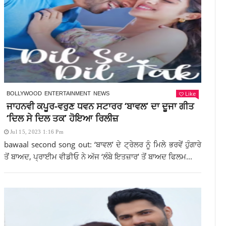
Like
BOLLYWOOD
ENTERTAINMENT
NEWS
ਜਾਹਨਵੀ ਕਪੂਰ-ਵਰੁਣ ਧਵਨ ਸਟਾਰਰ ‘ਬਾਵਲ’ ਦਾ ਦੂਜਾ ਗੀਤ
‘ਦਿਲ ਸੇ ਦਿਲ ਤਕ’ ਹੋਇਆ ਰਿਲੀਜ਼
Jul 15, 2023 1:16 Pm
bawaal second song out: ‘ਬਾਵਲ’ ਦੇ ਟ੍ਰੇਲਰ ਨੂੰ ਮਿਲੇ ਭਰਵੇਂ ਹੁੰਗਾਰੇ
ਤੋਂ ਬਾਅਦ, ਪ੍ਰਾਈਮ ਵੀਡੀਓ ਨੇ ਅੱਜ ‘ਲੰਬੇ ਇਤਜ਼ਾਰ’ ਤੋਂ ਬਾਅਦ ਫਿਲਮ...