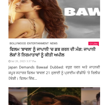
Like
BOLLYWOOD
ENTERTAINMENT
NEWS
ਫਿਲਮ ‘ਬਾਵਲ’ ਨੂੰ ਜਾਪਾਨੀ ‘ਚ ਡਬ ਕਰਨ ਦੀ ਮੰਗ: ਜਾਪਾਨੀ
ਲੋਕਾਂ ਨੇ ਨਿਰਮਾਤਾਵਾਂ ਨੂੰ ਕੀਤੀ ਅਪੀਲ
Jul 20, 2023 3:37 Pm
Japan Demands Bawaal Dubbed: ਵਰੁਣ ਧਵਨ ਅਤੇ ਜਾਹਨਵੀ
ਕਪੂਰ ਸਟਾਰਰ ਫਿਲਮ ‘ਬਾਵਲ’ 21 ਜੁਲਾਈ ਨੂੰ ਪ੍ਰਾਈਮ ਵੀਡੀਓ ‘ਤੇ ਰਿਲੀਜ਼
ਹੋਵੇਗੀ। ਫਿਲਮ ਵਿੱਚ...