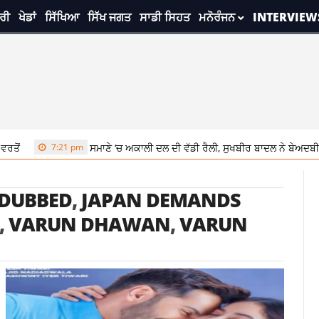
ਰੀ
ਖੇਡਾਂ
ਸਿੱਖਿਆ
ਸਿੱਖ ਜਗਤ
ਸਾਡੀ ਸਿਹਤ
ਮਨੋਰੰਜਨ
INTERVIEW
ਂ
7:21 pm
ਸਮਾਣੇ ‘ਚ ਅਕਾਲੀ ਦਲ ਦੀ ਵੱਡੀ ਰੈਲੀ, ਸੁਖਬੀਰ ਬਾਦਲ ਨੇ ਬੇਅਦਬੀ ਵਿ
 DUBBED
,
JAPAN DEMANDS
,
VARUN DHAWAN
,
VARUN