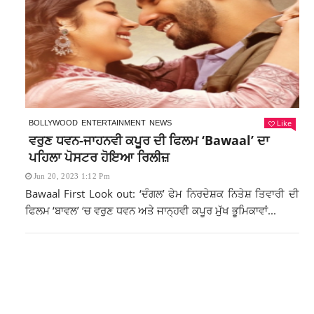
Like
BOLLYWOOD
ENTERTAINMENT
NEWS
ਵਰੁਣ ਧਵਨ-ਜਾਹਨਵੀ ਕਪੂਰ ਦੀ ਫਿਲਮ ‘Bawaal’ ਦਾ
ਪਹਿਲਾ ਪੋਸਟਰ ਹੋਇਆ ਰਿਲੀਜ਼
Jun 20, 2023 1:12 Pm
Bawaal First Look out: ‘ਦੰਗਲ’ ਫੇਮ ਨਿਰਦੇਸ਼ਕ ਨਿਤੇਸ਼ ਤਿਵਾਰੀ ਦੀ
ਫਿਲਮ ‘ਬਾਵਲ’ ‘ਚ ਵਰੁਣ ਧਵਨ ਅਤੇ ਜਾਨ੍ਹਵੀ ਕਪੂਰ ਮੁੱਖ ਭੂਮਿਕਾਵਾਂ...