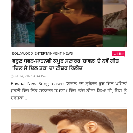
Like
BOLLYWOOD
ENTERTAINMENT
NEWS
ਵਰੁਣ ਧਵਨ-ਜਾਹਨਵੀ ਕਪੂਰ ਸਟਾਰਰ ‘ਬਾਵਲ’ ਦੇ ਨਵੇਂ ਗੀਤ
‘ਦਿਲ ਸੇ ਦਿਲ ਤਕ’ ਦਾ ਟੀਜ਼ਰ ਰਿਲੀਜ਼
Jul 14, 2023 4:34 Pm
Bawaal New Song teaser: ‘ਬਾਵਲ’ ਦਾ ਟ੍ਰੇਲਰ ਕੁਝ ਦਿਨ ਪਹਿਲਾਂ
ਦੁਬਈ ਵਿੱਚ ਇੱਕ ਸ਼ਾਨਦਾਰ ਸਮਾਗਮ ਵਿੱਚ ਲਾਂਚ ਕੀਤਾ ਗਿਆ ਸੀ, ਜਿਸ ਨੂੰ
ਦਰਸ਼ਕਾਂ...