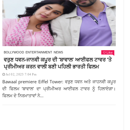
Like
BOLLYWOOD
ENTERTAINMENT
NEWS
ਵਰੁਣ ਧਵਨ-ਜਾਨਵੀ ਕਪੂਰ ਦੀ ‘ਬਾਵਾਲ’ ਆਈਫਲ ਟਾਵਰ ‘ਤੇ
ਪ੍ਰੀਮੀਅਰ ਕਰਨ ਵਾਲੀ ਬਣੀ ਪਹਿਲੀ ਭਾਰਤੀ ਫਿਲਮ
Jul 02, 2023 7:04 Pm
Bawaal premiere Eiffel Tower: ਵਰੁਣ ਧਵਨ ਅਤੇ ਜਾਹਨਵੀ ਕਪੂਰ
ਦੀ ਫਿਲਮ ‘ਬਾਵਾਲ’ ਦਾ ਪ੍ਰੀਮੀਅਰ ਆਈਫਲ ਟਾਵਰ ਨੂੰ ਹਿਲਾਏਗਾ।
ਫਿਲਮ ਦੇ ਨਿਰਮਾਤਾਵਾਂ ਨੇ...