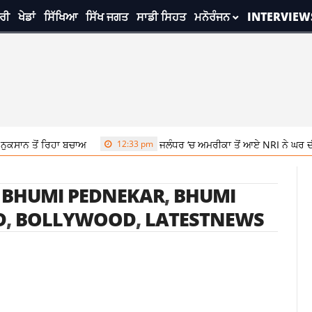
ਰੀ
ਖੇਡਾਂ
ਸਿੱਖਿਆ
ਸਿੱਖ ਜਗਤ
ਸਾਡੀ ਸਿਹਤ
ਮਨੋਰੰਜਨ
INTERVIEW
ਕਸਾਨ ਤੋਂ ਰਿਹਾ ਬਚਾਅ
12:33 pm
ਜਲੰਧਰ ‘ਚ ਅਮਰੀਕਾ ਤੋਂ ਆਏ NRI ਨੇ ਘਰ ਦੀ ਛੱ
,
BHUMI PEDNEKAR
,
BHUMI
D
,
BOLLYWOOD
,
LATESTNEWS