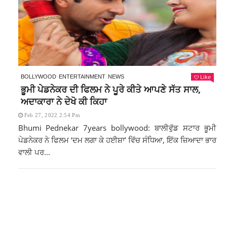
Like
BOLLYWOOD
ENTERTAINMENT
NEWS
ਭੂਮੀ ਪੇਡਨੇਕਰ ਦੀ ਫਿਲਮ ਨੇ ਪੂਰੇ ਕੀਤੇ ਆਪਣੇ ਸੱਤ ਸਾਲ,
ਅਦਾਕਾਰਾ ਨੇ ਦੇਖੋ ਕੀ ਕਿਹਾ
Feb 27, 2022 2:54 Pm
Bhumi Pednekar 7years bollywood: ਬਾਲੀਵੁੱਡ ਸਟਾਰ ਭੂਮੀ
ਪੇਡਨੇਕਰ ਨੇ ਫਿਲਮ ‘ਦਮ ਲਗਾ ਕੇ ਹਈਸ਼ਾ’ ਵਿੱਚ ਸੰਧਿਆ, ਇੱਕ ਜ਼ਿਆਦਾ ਭਾਰ
ਵਾਲੀ ਪਰ...