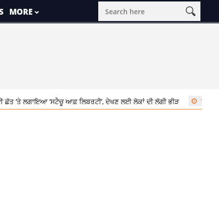
S
MORE
ਤ ‘ਤੇ ਲਗਾਇਆ ‘ਸਟੈਚੂ ਆਫ਼ ਲਿਬਰਟੀ’, ਦੇਖਣ ਲਈ ਲੋਕਾਂ ਦੀ ਲੱਗੀ ਭੀੜ
12:02 pm